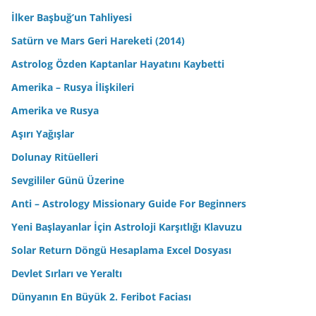
İlker Başbuğ’un Tahliyesi
Satürn ve Mars Geri Hareketi (2014)
Astrolog Özden Kaptanlar Hayatını Kaybetti
Amerika – Rusya İlişkileri
Amerika ve Rusya
Aşırı Yağışlar
Dolunay Ritüelleri
Sevgililer Günü Üzerine
Anti – Astrology Missionary Guide For Beginners
Yeni Başlayanlar İçin Astroloji Karşıtlığı Klavuzu
Solar Return Döngü Hesaplama Excel Dosyası
Devlet Sırları ve Yeraltı
Dünyanın En Büyük 2. Feribot Faciası