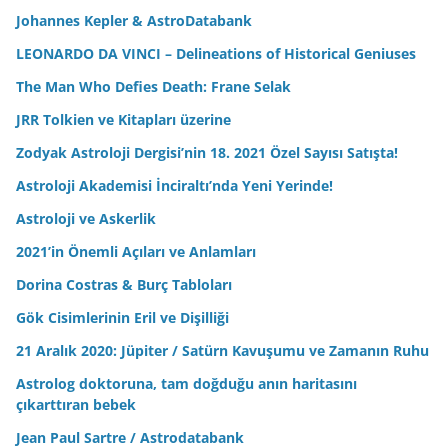
Johannes Kepler & AstroDatabank
LEONARDO DA VINCI – Delineations of Historical Geniuses
The Man Who Defies Death: Frane Selak
JRR Tolkien ve Kitapları üzerine
Zodyak Astroloji Dergisi’nin 18. 2021 Özel Sayısı Satışta!
Astroloji Akademisi İnciraltı’nda Yeni Yerinde!
Astroloji ve Askerlik
2021’in Önemli Açıları ve Anlamları
Dorina Costras & Burç Tabloları
Gök Cisimlerinin Eril ve Dişilliği
21 Aralık 2020: Jüpiter / Satürn Kavuşumu ve Zamanın Ruhu
Astrolog doktoruna, tam doğduğu anın haritasını
çıkarttıran bebek
Jean Paul Sartre / Astrodatabank