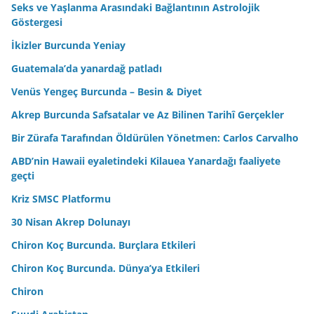
Seks ve Yaşlanma Arasındaki Bağlantının Astrolojik
Göstergesi
İkizler Burcunda Yeniay
Guatemala’da yanardağ patladı
Venüs Yengeç Burcunda – Besin & Diyet
Akrep Burcunda Safsatalar ve Az Bilinen Tarihî Gerçekler
Bir Zürafa Tarafından Öldürülen Yönetmen: Carlos Carvalho
ABD’nin Hawaii eyaletindeki Kilauea Yanardağı faaliyete
geçti
Kriz SMSC Platformu
30 Nisan Akrep Dolunayı
Chiron Koç Burcunda. Burçlara Etkileri
Chiron Koç Burcunda. Dünya’ya Etkileri
Chiron