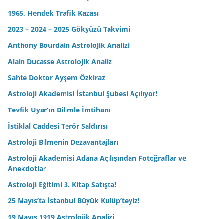
1965, Hendek Trafik Kazası
2023 – 2024 – 2025 Gökyüzü Takvimi
Anthony Bourdain Astrolojik Analizi
Alain Ducasse Astrolojik Analiz
Sahte Doktor Ayşem Özkiraz
Astroloji Akademisi İstanbul Şubesi Açılıyor!
Tevfik Uyar’ın Bilimle İmtihanı
İstiklal Caddesi Terör Saldırısı
Astroloji Bilmenin Dezavantajları
Astroloji Akademisi Adana Açılışından Fotoğraflar ve
Anekdotlar
Astroloji Eğitimi 3. Kitap Satışta!
25 Mayıs’ta İstanbul Büyük Kulüp’teyiz!
19 Mayıs 1919 Astrolojik Analizi