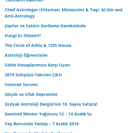
Chief Astrologer (Ottoman: Müneccim) & Taqi- Al-Din and
Anti-Astrology
Jüpiter ve Satürn Gerileme Hareketinde
Hangi Ev Sistemi?
The Circle of Athla & 12th House
Astroloji Öğrencisine
Sahte Hesaplarımıza Karşı Uyarı
2019 Gökyüzü Takvimi Çıktı
İnternet Sorunu
Göçük ve Ufak Depremler
Zodyak Astroloji Dergisi’nin 10. Sayısı Satışta!
Geminid Meteor Yağmuru 13 – 14 Aralık’ta
Yay Burcunda Yeniay – 7 Aralık 2018