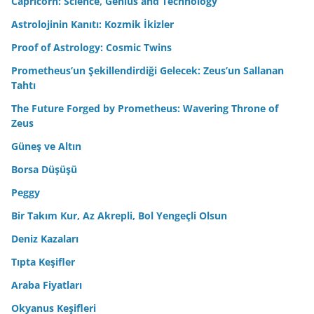
Capricorn: Science, Genius and Technology
Astrolojinin Kanıtı: Kozmik İkizler
Proof of Astrology: Cosmic Twins
Prometheus’un Şekillendirdiği Gelecek: Zeus’un Sallanan
Tahtı
The Future Forged by Prometheus: Wavering Throne of
Zeus
Güneş ve Altın
Borsa Düşüşü
Peggy
Bir Takım Kur, Az Akrepli, Bol Yengeçli Olsun
Deniz Kazaları
Tıpta Keşifler
Araba Fiyatları
Okyanus Keşifleri