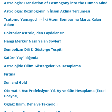
Astrologia; Translation of Cosmogony into the Human Mind
Astrologia; Kozmogoninin İnsan Aklına Tercümesi
Tsutomu Yamaguchi – İki Atom Bombasına Maruz Kalan
Adam
Doktorlar Astrolojiden Faydalansın
Hangi Merkür Nasıl Yalan Söyler?
Sembolizm Dili & Gösterge Tespiti
Satürn Yay’ıldığında
Astrolojide Ölüm Göstergeleri ve Hesaplama
Fırtına
Sun and Gold
Otomatik Asc Profeksiyon Yıl, Ay ve Gün Hesaplama (Excel
Dosyası)
Oğlak: Bilim, Deha ve Teknoloji