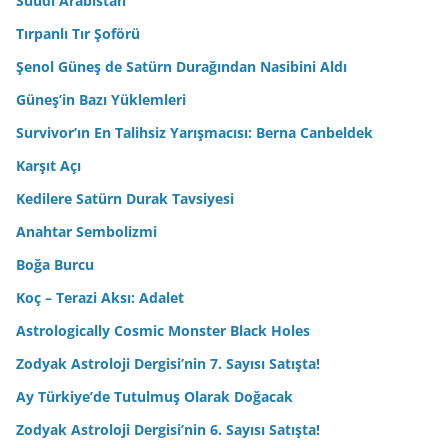
Suudi Arabistan
Tırpanlı Tır Şoförü
Şenol Güneş de Satürn Durağından Nasibini Aldı
Güneş’in Bazı Yüklemleri
Survivor’ın En Talihsiz Yarışmacısı: Berna Canbeldek
Karşıt Açı
Kedilere Satürn Durak Tavsiyesi
Anahtar Sembolizmi
Boğa Burcu
Koç – Terazi Aksı: Adalet
Astrologically Cosmic Monster Black Holes
Zodyak Astroloji Dergisi’nin 7. Sayısı Satışta!
Ay Türkiye’de Tutulmuş Olarak Doğacak
Zodyak Astroloji Dergisi’nin 6. Sayısı Satışta!