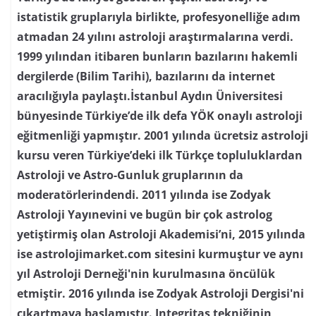
istatistik gruplarıyla birlikte, profesyonelliğe adım
atmadan 24 yılını astroloji araştırmalarına verdi.
1999 yılından itibaren bunların bazılarını hakemli
dergilerde (Bilim Tarihi), bazılarını da internet
aracılığıyla paylaştı.İstanbul Aydın Üniversitesi
bünyesinde Türkiye’de ilk defa YÖK onaylı astroloji
eğitmenliği yapmıştır. 2001 yılında ücretsiz astroloji
kursu veren Türkiye’deki ilk Türkçe topluluklardan
Astroloji ve Astro-Gunluk gruplarının da
moderatörlerindendi. 2011 yılında ise Zodyak
Astroloji Yayınevini ve bugün bir çok astrolog
yetiştirmiş olan Astroloji Akademisi’ni, 2015 yılında
ise astrolojimarket.com sitesini kurmuştur ve aynı
yıl Astroloji Derneği'nin kurulmasına öncülük
etmiştir. 2016 yılında ise Zodyak Astroloji Dergisi'ni
çıkartmaya başlamıştır. Integritas tekniğinin