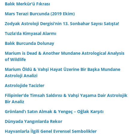
Balık Merkür’ü Fıkrası
Mars Terazi Burcunda (2019 Ekim)
Zodyak Astroloji Dergisi’nin 13. Sonbahar Sayısı Satışta!
Tuzla’da Kimyasal Alarmı
Balık Burcunda Dolunay
Marium is Dead & Another Mundane Astrological Analysis
of Wildlife
Marium Öldü & Vahşi Hayat Üzerine Bir Başka Mundane
Astroloji Analizi
Astrolojide Tacizler
Filipinler’de Timsah Saldırısı & Vahşi Yaşama Dair Astrolojik
Bir Analiz
Grönland’ı Satın Almak & Yengeç – Oğlak Karşıtı
Dünyada Yangınlarda Rekor
Hayvanlarla İlgili Genel Evrensel Sembolikler