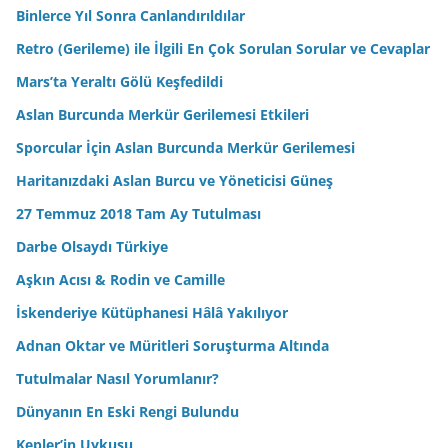
Binlerce Yıl Sonra Canlandırıldılar
Retro (Gerileme) ile İlgili En Çok Sorulan Sorular ve Cevaplar
Mars’ta Yeraltı Gölü Keşfedildi
Aslan Burcunda Merkür Gerilemesi Etkileri
Sporcular İçin Aslan Burcunda Merkür Gerilemesi
Haritanızdaki Aslan Burcu ve Yöneticisi Güneş
27 Temmuz 2018 Tam Ay Tutulması
Darbe Olsaydı Türkiye
Aşkın Acısı & Rodin ve Camille
İskenderiye Kütüphanesi Hâlâ Yakılıyor
Adnan Oktar ve Müritleri Soruşturma Altında
Tutulmalar Nasıl Yorumlanır?
Dünyanın En Eski Rengi Bulundu
Kepler’in Uykusu