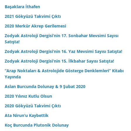
Başaklara İthafen
2021 Gökyüzü Takvimi Çıktı
2020 Merkür Akrep Gerilemesi
Zodyak Astroloji Dergisi’nin 17. Sonbahar Mevsimi Sayısı
Satışta!
Zodyak Astroloji Dergisi’nin 16. Yaz Mevsimi Sayısı Satışta!
Zodyak Astroloji Dergisi’nin 15. İlkbahar Sayısı Satışta!
“Arap Noktaları & Astrolojide Gösterge Denklemleri” Kitabı
Yayında
Aslan Burcunda Dolunay & 9 Şubat 2020
2020 Yılınız Kutlu Olsun
2020 Gökyüzü Takvimi Çıktı
Ata Nirun’u Kaybettik
Koç Burcunda Plutonik Dolunay