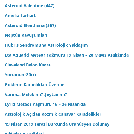
Asteroid Valentine (447)
Amelia Earhart
Asteroid Eleutheria (567)
Neptün Kavuşumları
Hubris Sendromuna Astrolojik Yaklaşım
Eta Aquarid Meteor Yağmuru 19 Nisan – 28 Mayıs Aralığında
Cleveland Balon Kaosu
Yorumun Gücü
Göklerin Karanlıkları Üzerine
Varuna: Melek mi? Şeytan mı?
Lyrid Meteor Yağmuru 16 – 26 Nisan’da
Astrolojik Açıdan Kozmik Canavar Karadelikler
19 Nisan 2019 Terazi Burcunda Uranüsyen Dolunay
Yıldızların Kadirleri