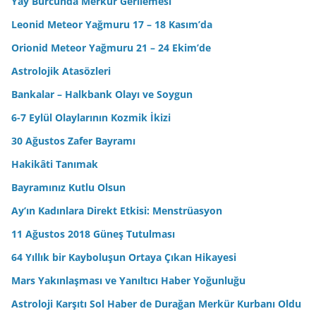
Yay Burcunda Merkür Gerilemesi
Leonid Meteor Yağmuru 17 – 18 Kasım’da
Orionid Meteor Yağmuru 21 – 24 Ekim’de
Astrolojik Atasözleri
Bankalar – Halkbank Olayı ve Soygun
6-7 Eylül Olaylarının Kozmik İkizi
30 Ağustos Zafer Bayramı
Hakikâti Tanımak
Bayramınız Kutlu Olsun
Ay’ın Kadınlara Direkt Etkisi: Menstrüasyon
11 Ağustos 2018 Güneş Tutulması
64 Yıllık bir Kayboluşun Ortaya Çıkan Hikayesi
Mars Yakınlaşması ve Yanıltıcı Haber Yoğunluğu
Astroloji Karşıtı Sol Haber de Durağan Merkür Kurbanı Oldu