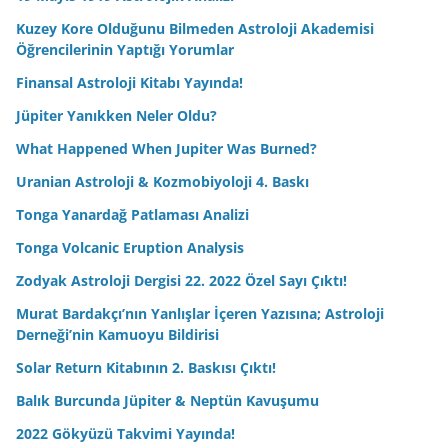
Kuzey Kore Olduğunu Bilmeden Astroloji Akademisi
Öğrencilerinin Yaptığı Yorumlar
Finansal Astroloji Kitabı Yayında!
Jüpiter Yanıkken Neler Oldu?
What Happened When Jupiter Was Burned?
Uranian Astroloji & Kozmobiyoloji 4. Baskı
Tonga Yanardağ Patlaması Analizi
Tonga Volcanic Eruption Analysis
Zodyak Astroloji Dergisi 22. 2022 Özel Sayı Çıktı!
Murat Bardakçı’nın Yanlışlar İçeren Yazısına; Astroloji
Derneği’nin Kamuoyu Bildirisi
Solar Return Kitabının 2. Baskısı Çıktı!
Balık Burcunda Jüpiter & Neptün Kavuşumu
2022 Gökyüzü Takvimi Yayında!