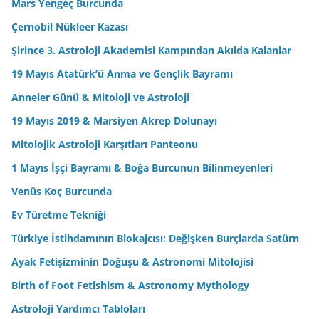
Mars Yengeç Burcunda
Çernobil Nükleer Kazası
Şirince 3. Astroloji Akademisi Kampından Akılda Kalanlar
19 Mayıs Atatürk’ü Anma ve Gençlik Bayramı
Anneler Günü & Mitoloji ve Astroloji
19 Mayıs 2019 & Marsiyen Akrep Dolunayı
Mitolojik Astroloji Karşıtları Panteonu
1 Mayıs İşçi Bayramı & Boğa Burcunun Bilinmeyenleri
Venüs Koç Burcunda
Ev Türetme Tekniği
Türkiye İstihdamının Blokajcısı: Değişken Burçlarda Satürn
Ayak Fetişizminin Doğuşu & Astronomi Mitolojisi
Birth of Foot Fetishism & Astronomy Mythology
Astroloji Yardımcı Tabloları