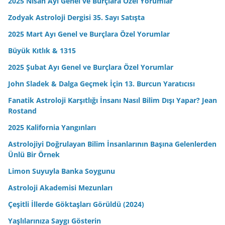
2025 Nisan Ayı Genel ve Burçlara Özel Yorumlar
Zodyak Astroloji Dergisi 35. Sayı Satışta
2025 Mart Ayı Genel ve Burçlara Özel Yorumlar
Büyük Kıtlık & 1315
2025 Şubat Ayı Genel ve Burçlara Özel Yorumlar
John Sladek & Dalga Geçmek İçin 13. Burcun Yaratıcısı
Fanatik Astroloji Karşıtlığı İnsanı Nasıl Bilim Dışı Yapar? Jean
Rostand
2025 Kalifornia Yangınları
Astrolojiyi Doğrulayan Bilim İnsanlarının Başına Gelenlerden
Ünlü Bir Örnek
Limon Suyuyla Banka Soygunu
Astroloji Akademisi Mezunları
Çeşitli İllerde Göktaşları Görüldü (2024)
Yaşlılarınıza Saygı Gösterin