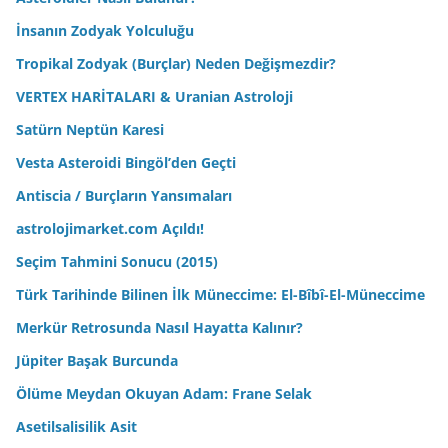
İnsanın Zodyak Yolculuğu
Tropikal Zodyak (Burçlar) Neden Değişmezdir?
VERTEX HARİTALARI & Uranian Astroloji
Satürn Neptün Karesi
Vesta Asteroidi Bingöl’den Geçti
Antiscia / Burçların Yansımaları
astrolojimarket.com Açıldı!
Seçim Tahmini Sonucu (2015)
Türk Tarihinde Bilinen İlk Müneccime: El-Bîbî-El-Müneccime
Merkür Retrosunda Nasıl Hayatta Kalınır?
Jüpiter Başak Burcunda
Ölüme Meydan Okuyan Adam: Frane Selak
Asetilsalisilik Asit