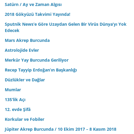
Satürn / Ay ve Zaman Algısı
2018 Gökyüzü Takvimi Yayında!
Sputnik News’e Göre Uzaydan Gelen Bir Virüs Dünya’yı Yok
Edecek
Mars Akrep Burcunda
Astrolojide Evler
Merkür Yay Burcunda Geriliyor
Recep Tayyip Erdoğan’ın Başkanlığı
Düzlükler ve Dağlar
Mumlar
135’lik Açı
12. evde Şifâ
Korkular ve Fobiler
Jüpiter Akrep Burcunda / 10 Ekim 2017 – 8 Kasım 2018