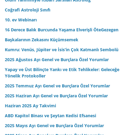
i
Coğrafi Astroloji Sınıfı
z
10. ev Webinarı
16 Derece Balık Burcunda Yaşama Elverişli ÖteGezegen
Başkalarının Zekasını Küçümsemek
Kumru: Venüs, Jüpiter ve İsis’in Çok Katmanlı Sembolü
2025 Ağustos Ayı Genel ve Burçlara Özel Yorumlar
Yapay ve Üst Bilinçte Yankı ve Etik Tehlikeler: Geleceğe
Yönelik Protokoller
2025 Temmuz Ayı Genel ve Burçlara Özel Yorumlar
2025 Haziran Ayı Genel ve Burçlara Özel Yorumlar
Haziran 2025 Ay Takvimi
ABD Kapitol Binası ve Şeytan Kedisi Efsanesi
2025 Mayıs Ayı Genel ve Burçlara Özel Yorumlar