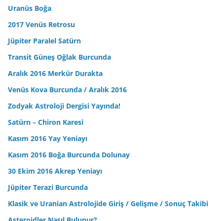
Uranüs Boğa
2017 Venüs Retrosu
Jüpiter Paralel Satürn
Transit Güneş Oğlak Burcunda
Aralık 2016 Merkür Durakta
Venüs Kova Burcunda / Aralık 2016
Zodyak Astroloji Dergisi Yayında!
Satürn – Chiron Karesi
Kasım 2016 Yay Yeniayı
Kasım 2016 Boğa Burcunda Dolunay
30 Ekim 2016 Akrep Yeniayı
Jüpiter Terazi Burcunda
Klasik ve Uranian Astrolojide Giriş / Gelişme / Sonuç Takibi
Asteroidler Nasıl Bulunur?