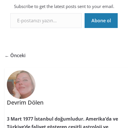
Subscribe to get the latest posts sent to your email.
E-postanızı yazın…
Abone ol
← Önceki
Devrim Dölen
3 Mart 1977 İstanbul doğumludur. Amerika’da ve
Türkiye’de faliyet gösteren çeşitli astroloji ve