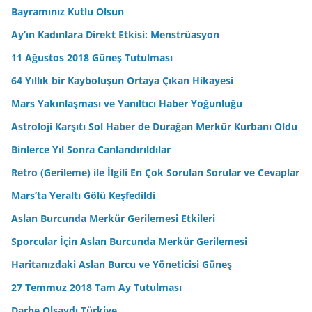
Bayramınız Kutlu Olsun
Ay’ın Kadınlara Direkt Etkisi: Menstrüasyon
11 Ağustos 2018 Güneş Tutulması
64 Yıllık bir Kayboluşun Ortaya Çıkan Hikayesi
Mars Yakınlaşması ve Yanıltıcı Haber Yoğunluğu
Astroloji Karşıtı Sol Haber de Durağan Merkür Kurbanı Oldu
Binlerce Yıl Sonra Canlandırıldılar
Retro (Gerileme) ile İlgili En Çok Sorulan Sorular ve Cevaplar
Mars’ta Yeraltı Gölü Keşfedildi
Aslan Burcunda Merkür Gerilemesi Etkileri
Sporcular İçin Aslan Burcunda Merkür Gerilemesi
Haritanızdaki Aslan Burcu ve Yöneticisi Güneş
27 Temmuz 2018 Tam Ay Tutulması
Darbe Olsaydı Türkiye