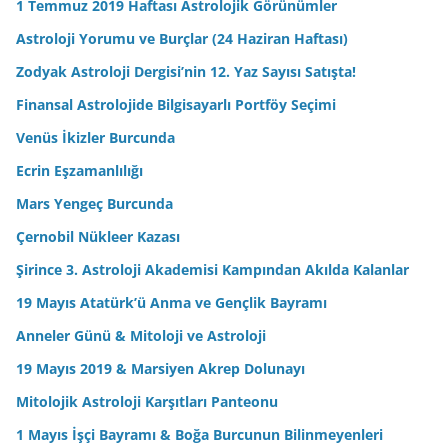
1 Temmuz 2019 Haftası Astrolojik Görünümler
Astroloji Yorumu ve Burçlar (24 Haziran Haftası)
Zodyak Astroloji Dergisi’nin 12. Yaz Sayısı Satışta!
Finansal Astrolojide Bilgisayarlı Portföy Seçimi
Venüs İkizler Burcunda
Ecrin Eşzamanlılığı
Mars Yengeç Burcunda
Çernobil Nükleer Kazası
Şirince 3. Astroloji Akademisi Kampından Akılda Kalanlar
19 Mayıs Atatürk’ü Anma ve Gençlik Bayramı
Anneler Günü & Mitoloji ve Astroloji
19 Mayıs 2019 & Marsiyen Akrep Dolunayı
Mitolojik Astroloji Karşıtları Panteonu
1 Mayıs İşçi Bayramı & Boğa Burcunun Bilinmeyenleri