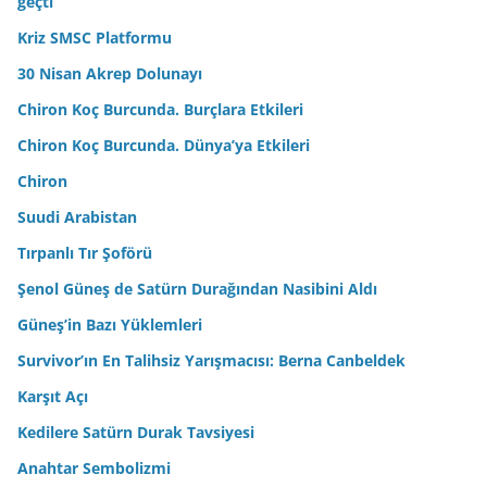
geçti
Kriz SMSC Platformu
30 Nisan Akrep Dolunayı
Chiron Koç Burcunda. Burçlara Etkileri
Chiron Koç Burcunda. Dünya’ya Etkileri
Chiron
Suudi Arabistan
Tırpanlı Tır Şoförü
Şenol Güneş de Satürn Durağından Nasibini Aldı
Güneş’in Bazı Yüklemleri
Survivor’ın En Talihsiz Yarışmacısı: Berna Canbeldek
Karşıt Açı
Kedilere Satürn Durak Tavsiyesi
Anahtar Sembolizmi