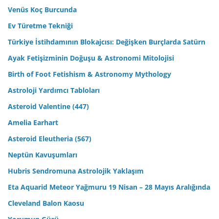
Venüs Koç Burcunda
Ev Türetme Tekniği
Türkiye İstihdamının Blokajcısı: Değişken Burçlarda Satürn
Ayak Fetişizminin Doğuşu & Astronomi Mitolojisi
Birth of Foot Fetishism & Astronomy Mythology
Astroloji Yardımcı Tabloları
Asteroid Valentine (447)
Amelia Earhart
Asteroid Eleutheria (567)
Neptün Kavuşumları
Hubris Sendromuna Astrolojik Yaklaşım
Eta Aquarid Meteor Yağmuru 19 Nisan – 28 Mayıs Aralığında
Cleveland Balon Kaosu