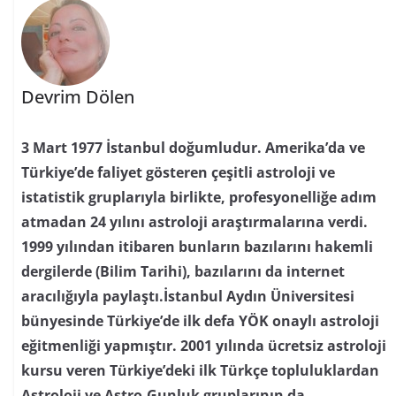
Devrim Dölen
3 Mart 1977 İstanbul doğumludur. Amerika’da ve
Türkiye’de faliyet gösteren çeşitli astroloji ve
istatistik gruplarıyla birlikte, profesyonelliğe adım
atmadan 24 yılını astroloji araştırmalarına verdi.
1999 yılından itibaren bunların bazılarını hakemli
dergilerde (Bilim Tarihi), bazılarını da internet
aracılığıyla paylaştı.İstanbul Aydın Üniversitesi
bünyesinde Türkiye’de ilk defa YÖK onaylı astroloji
eğitmenliği yapmıştır. 2001 yılında ücretsiz astroloji
kursu veren Türkiye’deki ilk Türkçe topluluklardan
Astroloji ve Astro-Gunluk gruplarının da