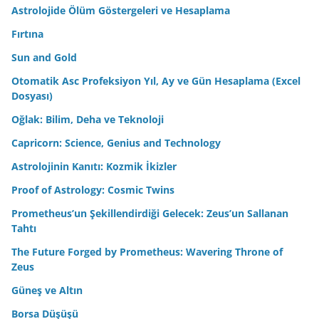
Astrolojide Ölüm Göstergeleri ve Hesaplama
Fırtına
Sun and Gold
Otomatik Asc Profeksiyon Yıl, Ay ve Gün Hesaplama (Excel
Dosyası)
Oğlak: Bilim, Deha ve Teknoloji
Capricorn: Science, Genius and Technology
Astrolojinin Kanıtı: Kozmik İkizler
Proof of Astrology: Cosmic Twins
Prometheus’un Şekillendirdiği Gelecek: Zeus’un Sallanan
Tahtı
The Future Forged by Prometheus: Wavering Throne of
Zeus
Güneş ve Altın
Borsa Düşüşü