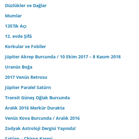
Düzlükler ve Dağlar
Mumlar
135’lik Açı
12. evde Şifâ
Korkular ve Fobiler
Jüpiter Akrep Burcunda / 10 Ekim 2017 – 8 Kasım 2018
Uranüs Boğa
2017 Venüs Retrosu
Jüpiter Paralel Satürn
Transit Güneş Oğlak Burcunda
Aralık 2016 Merkür Durakta
Venüs Kova Burcunda / Aralık 2016
Zodyak Astroloji Dergisi Yayında!
Satürn – Chiron Karesi