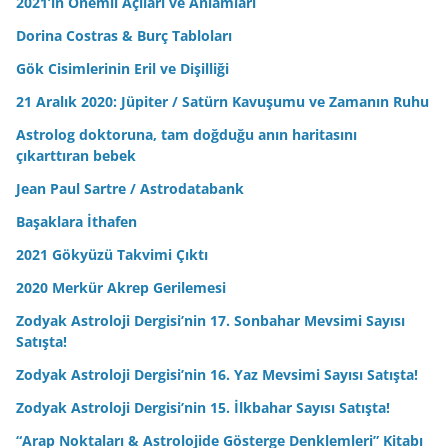
2021’in Önemli Açıları ve Anlamları
Dorina Costras & Burç Tabloları
Gök Cisimlerinin Eril ve Dişilliği
21 Aralık 2020: Jüpiter / Satürn Kavuşumu ve Zamanın Ruhu
Astrolog doktoruna, tam doğduğu anın haritasını
çıkarttıran bebek
Jean Paul Sartre / Astrodatabank
Başaklara İthafen
2021 Gökyüzü Takvimi Çıktı
2020 Merkür Akrep Gerilemesi
Zodyak Astroloji Dergisi’nin 17. Sonbahar Mevsimi Sayısı
Satışta!
Zodyak Astroloji Dergisi’nin 16. Yaz Mevsimi Sayısı Satışta!
Zodyak Astroloji Dergisi’nin 15. İlkbahar Sayısı Satışta!
“Arap Noktaları & Astrolojide Gösterge Denklemleri” Kitabı