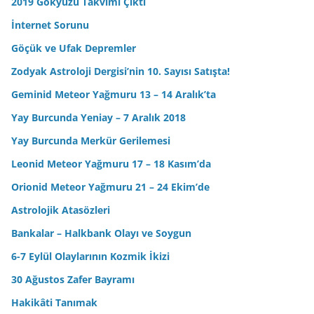
2019 Gökyüzü Takvimi Çıktı
İnternet Sorunu
Göçük ve Ufak Depremler
Zodyak Astroloji Dergisi’nin 10. Sayısı Satışta!
Geminid Meteor Yağmuru 13 – 14 Aralık’ta
Yay Burcunda Yeniay – 7 Aralık 2018
Yay Burcunda Merkür Gerilemesi
Leonid Meteor Yağmuru 17 – 18 Kasım’da
Orionid Meteor Yağmuru 21 – 24 Ekim’de
Astrolojik Atasözleri
Bankalar – Halkbank Olayı ve Soygun
6-7 Eylül Olaylarının Kozmik İkizi
30 Ağustos Zafer Bayramı
Hakikâti Tanımak