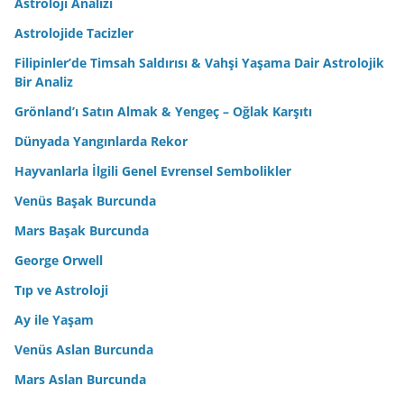
Astroloji Analizi
Astrolojide Tacizler
Filipinler’de Timsah Saldırısı & Vahşi Yaşama Dair Astrolojik
Bir Analiz
Grönland’ı Satın Almak & Yengeç – Oğlak Karşıtı
Dünyada Yangınlarda Rekor
Hayvanlarla İlgili Genel Evrensel Sembolikler
Venüs Başak Burcunda
Mars Başak Burcunda
George Orwell
Tıp ve Astroloji
Ay ile Yaşam
Venüs Aslan Burcunda
Mars Aslan Burcunda