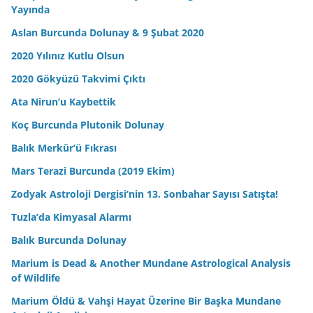
Yayında
Aslan Burcunda Dolunay & 9 Şubat 2020
2020 Yılınız Kutlu Olsun
2020 Gökyüzü Takvimi Çıktı
Ata Nirun’u Kaybettik
Koç Burcunda Plutonik Dolunay
Balık Merkür’ü Fıkrası
Mars Terazi Burcunda (2019 Ekim)
Zodyak Astroloji Dergisi’nin 13. Sonbahar Sayısı Satışta!
Tuzla’da Kimyasal Alarmı
Balık Burcunda Dolunay
Marium is Dead & Another Mundane Astrological Analysis
of Wildlife
Marium Öldü & Vahşi Hayat Üzerine Bir Başka Mundane