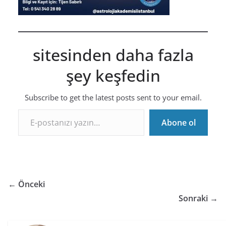
sitesinden daha fazla
şey keşfedin
Subscribe to get the latest posts sent to your email.
E-postanızı yazın…
Abone ol
← Önceki
Sonraki →