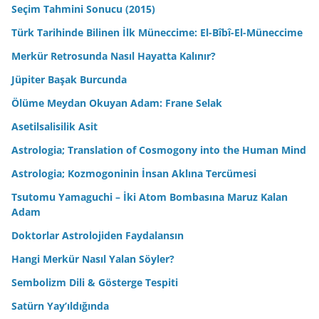
Seçim Tahmini Sonucu (2015)
Türk Tarihinde Bilinen İlk Müneccime: El-Bîbî-El-Müneccime
Merkür Retrosunda Nasıl Hayatta Kalınır?
Jüpiter Başak Burcunda
Ölüme Meydan Okuyan Adam: Frane Selak
Asetilsalisilik Asit
Astrologia; Translation of Cosmogony into the Human Mind
Astrologia; Kozmogoninin İnsan Aklına Tercümesi
Tsutomu Yamaguchi – İki Atom Bombasına Maruz Kalan
Adam
Doktorlar Astrolojiden Faydalansın
Hangi Merkür Nasıl Yalan Söyler?
Sembolizm Dili & Gösterge Tespiti
Satürn Yay’ıldığında