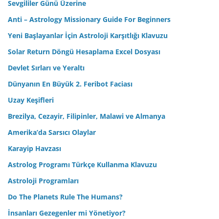
Sevgililer Günü Üzerine
Anti – Astrology Missionary Guide For Beginners
Yeni Başlayanlar İçin Astroloji Karşıtlığı Klavuzu
Solar Return Döngü Hesaplama Excel Dosyası
Devlet Sırları ve Yeraltı
Dünyanın En Büyük 2. Feribot Faciası
Uzay Keşifleri
Brezilya, Cezayir, Filipinler, Malawi ve Almanya
Amerika’da Sarsıcı Olaylar
Karayip Havzası
Astrolog Programı Türkçe Kullanma Klavuzu
Astroloji Programları
Do The Planets Rule The Humans?
İnsanları Gezegenler mi Yönetiyor?