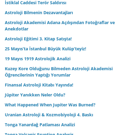
İstiklal Caddesi Terör Saldırısı
Astroloji Bilmenin Dezavantajları
Astroloji Akademisi Adana Açılışından Fotoğraflar ve
Anekdotlar
Astroloji Eğitimi 3. Kitap Satışta!
25 Mayıs’ta İstanbul Büyük Kulüp’teyiz!
19 Mayıs 1919 Astrolojik Analizi
Kuzey Kore Olduğunu Bilmeden Astroloji Akademisi
Öğrencilerinin Yaptığı Yorumlar
Finansal Astroloji Kitabı Yayında!
Jüpiter Yanıkken Neler Oldu?
What Happened When Jupiter Was Burned?
Uranian Astroloji & Kozmobiyoloji 4. Baskı
Tonga Yanardağ Patlaması Analizi
Tonga Volcanic Eruption Analysis