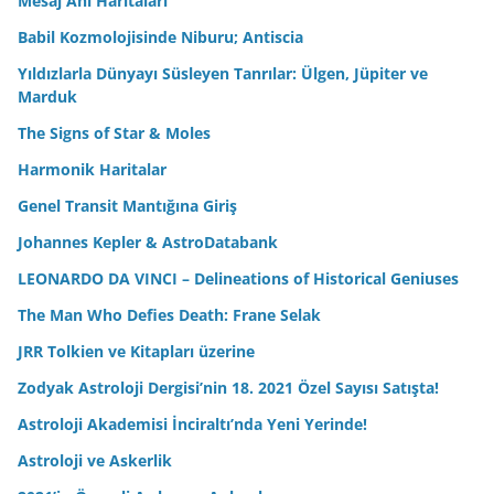
Mesaj Anı Haritaları
Babil Kozmolojisinde Niburu; Antiscia
Yıldızlarla Dünyayı Süsleyen Tanrılar: Ülgen, Jüpiter ve
Marduk
The Signs of Star & Moles
Harmonik Haritalar
Genel Transit Mantığına Giriş
Johannes Kepler & AstroDatabank
LEONARDO DA VINCI – Delineations of Historical Geniuses
The Man Who Defies Death: Frane Selak
JRR Tolkien ve Kitapları üzerine
Zodyak Astroloji Dergisi’nin 18. 2021 Özel Sayısı Satışta!
Astroloji Akademisi İnciraltı’nda Yeni Yerinde!
Astroloji ve Askerlik