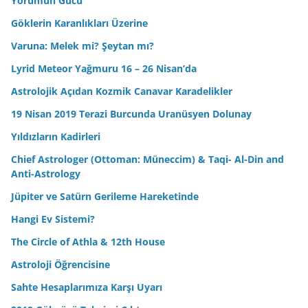
Yorumun Gücü
Göklerin Karanlıkları Üzerine
Varuna: Melek mi? Şeytan mı?
Lyrid Meteor Yağmuru 16 – 26 Nisan’da
Astrolojik Açıdan Kozmik Canavar Karadelikler
19 Nisan 2019 Terazi Burcunda Uranüsyen Dolunay
Yıldızların Kadirleri
Chief Astrologer (Ottoman: Müneccim) & Taqi- Al-Din and
Anti-Astrology
Jüpiter ve Satürn Gerileme Hareketinde
Hangi Ev Sistemi?
The Circle of Athla & 12th House
Astroloji Öğrencisine
Sahte Hesaplarımıza Karşı Uyarı