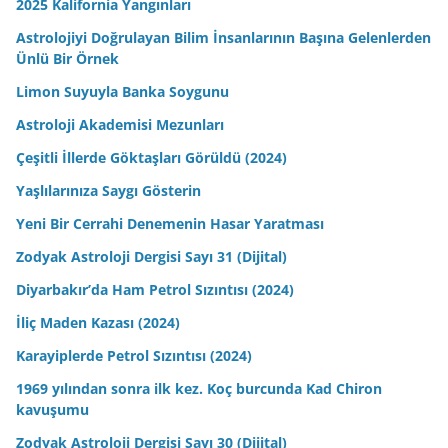
2025 Kalifornia Yangınları
Astrolojiyi Doğrulayan Bilim İnsanlarının Başına Gelenlerden
Ünlü Bir Örnek
Limon Suyuyla Banka Soygunu
Astroloji Akademisi Mezunları
Çeşitli İllerde Göktaşları Görüldü (2024)
Yaşlılarınıza Saygı Gösterin
Yeni Bir Cerrahi Denemenin Hasar Yaratması
Zodyak Astroloji Dergisi Sayı 31 (Dijital)
Diyarbakır’da Ham Petrol Sızıntısı (2024)
İliç Maden Kazası (2024)
Karayiplerde Petrol Sızıntısı (2024)
1969 yılından sonra ilk kez. Koç burcunda Kad Chiron
kavuşumu
Zodyak Astroloji Dergisi Sayı 30 (Dijital)