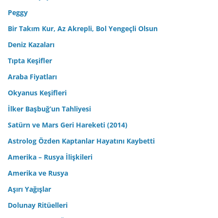
Peggy
Bir Takım Kur, Az Akrepli, Bol Yengeçli Olsun
Deniz Kazaları
Tıpta Keşifler
Araba Fiyatları
Okyanus Keşifleri
İlker Başbuğ’un Tahliyesi
Satürn ve Mars Geri Hareketi (2014)
Astrolog Özden Kaptanlar Hayatını Kaybetti
Amerika – Rusya İlişkileri
Amerika ve Rusya
Aşırı Yağışlar
Dolunay Ritüelleri