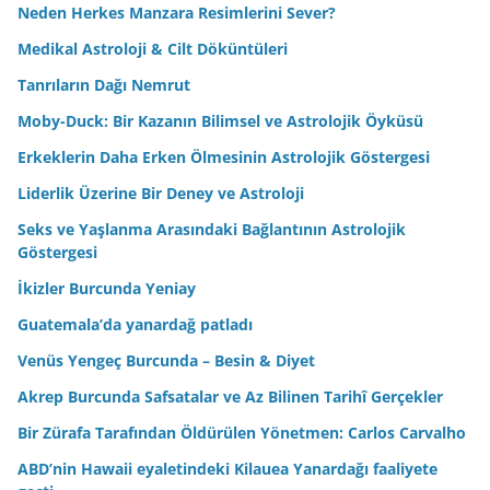
Neden Herkes Manzara Resimlerini Sever?
Medikal Astroloji & Cilt Döküntüleri
Tanrıların Dağı Nemrut
Moby-Duck: Bir Kazanın Bilimsel ve Astrolojik Öyküsü
Erkeklerin Daha Erken Ölmesinin Astrolojik Göstergesi
Liderlik Üzerine Bir Deney ve Astroloji
Seks ve Yaşlanma Arasındaki Bağlantının Astrolojik
Göstergesi
İkizler Burcunda Yeniay
Guatemala’da yanardağ patladı
Venüs Yengeç Burcunda – Besin & Diyet
Akrep Burcunda Safsatalar ve Az Bilinen Tarihî Gerçekler
Bir Zürafa Tarafından Öldürülen Yönetmen: Carlos Carvalho
ABD’nin Hawaii eyaletindeki Kilauea Yanardağı faaliyete