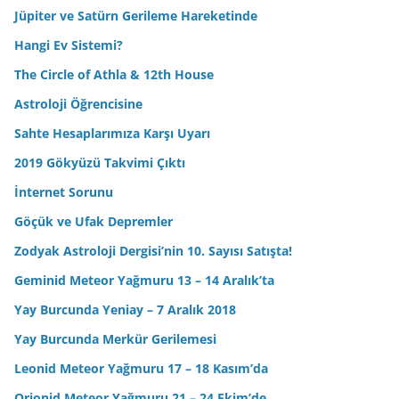
Jüpiter ve Satürn Gerileme Hareketinde
Hangi Ev Sistemi?
The Circle of Athla & 12th House
Astroloji Öğrencisine
Sahte Hesaplarımıza Karşı Uyarı
2019 Gökyüzü Takvimi Çıktı
İnternet Sorunu
Göçük ve Ufak Depremler
Zodyak Astroloji Dergisi’nin 10. Sayısı Satışta!
Geminid Meteor Yağmuru 13 – 14 Aralık’ta
Yay Burcunda Yeniay – 7 Aralık 2018
Yay Burcunda Merkür Gerilemesi
Leonid Meteor Yağmuru 17 – 18 Kasım’da
Orionid Meteor Yağmuru 21 – 24 Ekim’de