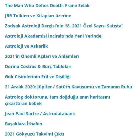
The Man Who Defies Death: Frane Selak
JRR Tolkien ve Kitapları üzerine
Zodyak Astroloji Dergisi’nin 18. 2021 Özel Sayısı Satışta!
Astroloji Akademisi İnciraltı’nda Yeni Yerinde!
Astroloji ve Askerlik
2021’in Önemli Açıları ve Anlamları
Dorina Costras & Burç Tabloları
Gök Cisimlerinin Eril ve Dişilliği
21 Aralık 2020: Jüpiter / Satürn Kavuşumu ve Zamanın Ruhu
Astrolog doktoruna, tam doğduğu anın haritasını
çıkarttıran bebek
Jean Paul Sartre / Astrodatabank
Başaklara İthafen
2021 Gökyüzü Takvimi Çıktı