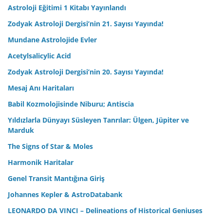
Astroloji Eğitimi 1 Kitabı Yayınlandı
Zodyak Astroloji Dergisi’nin 21. Sayısı Yayında!
Mundane Astrolojide Evler
Acetylsalicylic Acid
Zodyak Astroloji Dergisi’nin 20. Sayısı Yayında!
Mesaj Anı Haritaları
Babil Kozmolojisinde Niburu; Antiscia
Yıldızlarla Dünyayı Süsleyen Tanrılar: Ülgen, Jüpiter ve
Marduk
The Signs of Star & Moles
Harmonik Haritalar
Genel Transit Mantığına Giriş
Johannes Kepler & AstroDatabank
LEONARDO DA VINCI – Delineations of Historical Geniuses