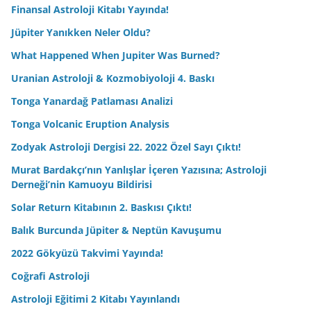
Finansal Astroloji Kitabı Yayında!
Jüpiter Yanıkken Neler Oldu?
What Happened When Jupiter Was Burned?
Uranian Astroloji & Kozmobiyoloji 4. Baskı
Tonga Yanardağ Patlaması Analizi
Tonga Volcanic Eruption Analysis
Zodyak Astroloji Dergisi 22. 2022 Özel Sayı Çıktı!
Murat Bardakçı’nın Yanlışlar İçeren Yazısına; Astroloji
Derneği’nin Kamuoyu Bildirisi
Solar Return Kitabının 2. Baskısı Çıktı!
Balık Burcunda Jüpiter & Neptün Kavuşumu
2022 Gökyüzü Takvimi Yayında!
Coğrafi Astroloji
Astroloji Eğitimi 2 Kitabı Yayınlandı