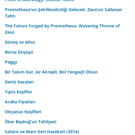
Prometheus’un Şekillendirdiği Gelecek: Zeus’un Sallanan
Tahtı
The Future Forged by Prometheus: Wavering Throne of
Zeus
Güneş ve Altın
Borsa Düşüşü
Peggy
Bir Takım Kur, Az Akrepli, Bol Yengeçli Olsun
Deniz Kazaları
Tıpta Keşifler
Araba Fiyatları
Okyanus Keşifleri
İlker Başbuğ’un Tahliyesi
Satürn ve Mars Geri Hareketi (2014)