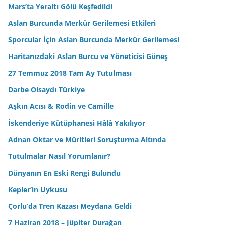
Mars’ta Yeraltı Gölü Keşfedildi
Aslan Burcunda Merkür Gerilemesi Etkileri
Sporcular İçin Aslan Burcunda Merkür Gerilemesi
Haritanızdaki Aslan Burcu ve Yöneticisi Güneş
27 Temmuz 2018 Tam Ay Tutulması
Darbe Olsaydı Türkiye
Aşkın Acısı & Rodin ve Camille
İskenderiye Kütüphanesi Hâlâ Yakılıyor
Adnan Oktar ve Müritleri Soruşturma Altında
Tutulmalar Nasıl Yorumlanır?
Dünyanın En Eski Rengi Bulundu
Kepler’in Uykusu
Çorlu’da Tren Kazası Meydana Geldi
7 Haziran 2018 – Jüpiter Durağan