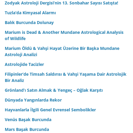
Zodyak Astroloji Dergisi’nin 13. Sonbahar Sayısı Satışta!
Tuzla’da Kimyasal Alarmı
Balık Burcunda Dolunay
Marium is Dead & Another Mundane Astrological Analysis
of Wildlife
Marium Öldü & Vahşi Hayat Üzerine Bir Başka Mundane
Astroloji Analizi
Astrolojide Tacizler
Filipinler’de Timsah Saldırısı & Vahşi Yaşama Dair Astrolojik
Bir Analiz
Grönland’ı Satın Almak & Yengeç – Oğlak Karşıtı
Dünyada Yangınlarda Rekor
Hayvanlarla İlgili Genel Evrensel Sembolikler
Venüs Başak Burcunda
Mars Başak Burcunda