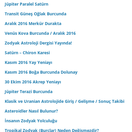
Jüpiter Paralel Satürn
Transit Güneş Oğlak Burcunda
Aralık 2016 Merkür Durakta
Venüs Kova Burcunda / Aralık 2016
Zodyak Astroloji Dergisi Yayında!
Satürn – Chiron Karesi
Kasım 2016 Yay Yeniayı
Kasım 2016 Boğa Burcunda Dolunay
30 Ekim 2016 Akrep Yeniayı
Jüpiter Terazi Burcunda
Klasik ve Uranian Astrolojide Giriş / Gelişme / Sonuç Takibi
Asteroidler Nasıl Bulunur?
İnsanın Zodyak Yolculuğu
Tropikal Zodyak (Burçlar) Neden Değişmezdir?