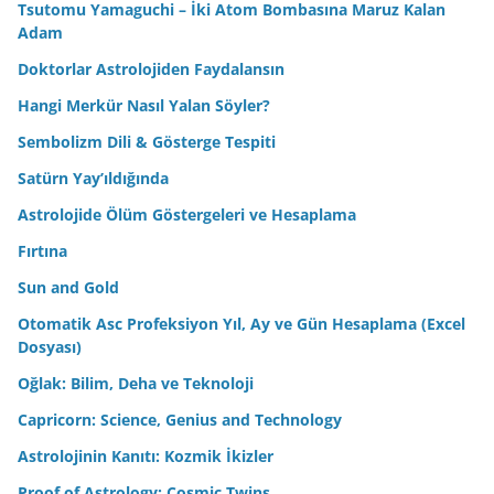
Tsutomu Yamaguchi – İki Atom Bombasına Maruz Kalan
Adam
Doktorlar Astrolojiden Faydalansın
Hangi Merkür Nasıl Yalan Söyler?
Sembolizm Dili & Gösterge Tespiti
Satürn Yay’ıldığında
Astrolojide Ölüm Göstergeleri ve Hesaplama
Fırtına
Sun and Gold
Otomatik Asc Profeksiyon Yıl, Ay ve Gün Hesaplama (Excel
Dosyası)
Oğlak: Bilim, Deha ve Teknoloji
Capricorn: Science, Genius and Technology
Astrolojinin Kanıtı: Kozmik İkizler
Proof of Astrology: Cosmic Twins