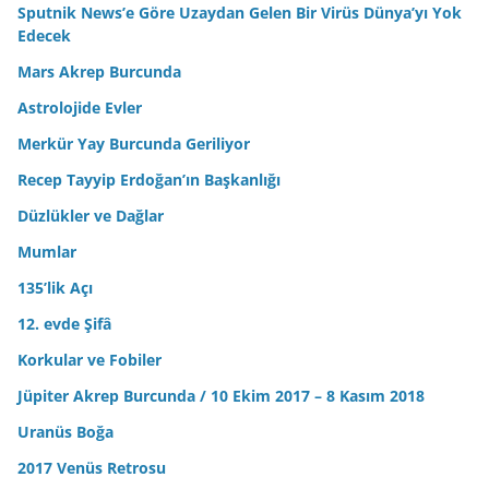
Sputnik News’e Göre Uzaydan Gelen Bir Virüs Dünya’yı Yok
Edecek
Mars Akrep Burcunda
Astrolojide Evler
Merkür Yay Burcunda Geriliyor
Recep Tayyip Erdoğan’ın Başkanlığı
Düzlükler ve Dağlar
Mumlar
135’lik Açı
12. evde Şifâ
Korkular ve Fobiler
Jüpiter Akrep Burcunda / 10 Ekim 2017 – 8 Kasım 2018
Uranüs Boğa
2017 Venüs Retrosu