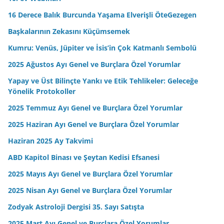
16 Derece Balık Burcunda Yaşama Elverişli ÖteGezegen
Başkalarının Zekasını Küçümsemek
Kumru: Venüs, Jüpiter ve İsis’in Çok Katmanlı Sembolü
2025 Ağustos Ayı Genel ve Burçlara Özel Yorumlar
Yapay ve Üst Bilinçte Yankı ve Etik Tehlikeler: Geleceğe
Yönelik Protokoller
2025 Temmuz Ayı Genel ve Burçlara Özel Yorumlar
2025 Haziran Ayı Genel ve Burçlara Özel Yorumlar
Haziran 2025 Ay Takvimi
ABD Kapitol Binası ve Şeytan Kedisi Efsanesi
2025 Mayıs Ayı Genel ve Burçlara Özel Yorumlar
2025 Nisan Ayı Genel ve Burçlara Özel Yorumlar
Zodyak Astroloji Dergisi 35. Sayı Satışta
2025 Mart Ayı Genel ve Burçlara Özel Yorumlar