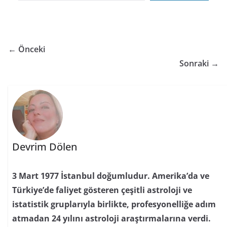
← Önceki
Sonraki →
Devrim Dölen
3 Mart 1977 İstanbul doğumludur. Amerika’da ve
Türkiye’de faliyet gösteren çeşitli astroloji ve
istatistik gruplarıyla birlikte, profesyonelliğe adım
atmadan 24 yılını astroloji araştırmalarına verdi.