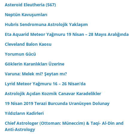
Asteroid Eleutheria (567)
Neptün Kavuşumları
Hubris Sendromuna Astrolojik Yaklaşım
Eta Aquarid Meteor Yağmuru 19 Nisan – 28 Mayıs Aralığında
Cleveland Balon Kaosu
Yorumun Gücü
Göklerin Karanlıkları Üzerine
Varuna: Melek mi? Şeytan mı?
Lyrid Meteor Yağmuru 16 – 26 Nisan’da
Astrolojik Açıdan Kozmik Canavar Karadelikler
19 Nisan 2019 Terazi Burcunda Uranüsyen Dolunay
Yıldızların Kadirleri
Chief Astrologer (Ottoman: Müneccim) & Taqi- Al-Din and
Anti-Astrology