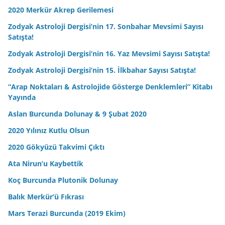
2020 Merkür Akrep Gerilemesi
Zodyak Astroloji Dergisi’nin 17. Sonbahar Mevsimi Sayısı
Satışta!
Zodyak Astroloji Dergisi’nin 16. Yaz Mevsimi Sayısı Satışta!
Zodyak Astroloji Dergisi’nin 15. İlkbahar Sayısı Satışta!
“Arap Noktaları & Astrolojide Gösterge Denklemleri” Kitabı
Yayında
Aslan Burcunda Dolunay & 9 Şubat 2020
2020 Yılınız Kutlu Olsun
2020 Gökyüzü Takvimi Çıktı
Ata Nirun’u Kaybettik
Koç Burcunda Plutonik Dolunay
Balık Merkür’ü Fıkrası
Mars Terazi Burcunda (2019 Ekim)