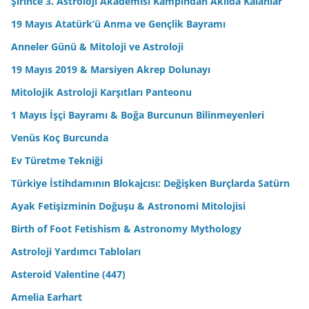
Şirince 3. Astroloji Akademisi Kampından Akılda Kalanlar
19 Mayıs Atatürk’ü Anma ve Gençlik Bayramı
Anneler Günü & Mitoloji ve Astroloji
19 Mayıs 2019 & Marsiyen Akrep Dolunayı
Mitolojik Astroloji Karşıtları Panteonu
1 Mayıs İşçi Bayramı & Boğa Burcunun Bilinmeyenleri
Venüs Koç Burcunda
Ev Türetme Tekniği
Türkiye İstihdamının Blokajcısı: Değişken Burçlarda Satürn
Ayak Fetişizminin Doğuşu & Astronomi Mitolojisi
Birth of Foot Fetishism & Astronomy Mythology
Astroloji Yardımcı Tabloları
Asteroid Valentine (447)
Amelia Earhart