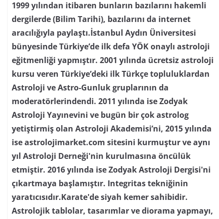
1999 yılından itibaren bunların bazılarını hakemli
dergilerde (Bilim Tarihi), bazılarını da internet
aracılığıyla paylaştı.İstanbul Aydın Üniversitesi
bünyesinde Türkiye’de ilk defa YÖK onaylı astroloji
eğitmenliği yapmıştır. 2001 yılında ücretsiz astroloji
kursu veren Türkiye’deki ilk Türkçe topluluklardan
Astroloji ve Astro-Gunluk gruplarının da
moderatörlerindendi. 2011 yılında ise Zodyak
Astroloji Yayınevini ve bugün bir çok astrolog
yetiştirmiş olan Astroloji Akademisi’ni, 2015 yılında
ise astrolojimarket.com sitesini kurmuştur ve aynı
yıl Astroloji Derneği'nin kurulmasına öncülük
etmiştir. 2016 yılında ise Zodyak Astroloji Dergisi'ni
çıkartmaya başlamıştır. Integritas tekniğinin
yaratıcısıdır.Karate'de siyah kemer sahibidir.
Astrolojik tablolar, tasarımlar ve diorama yapmayı,