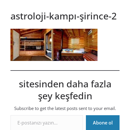
astroloji-kampı-şirince-2
sitesinden daha fazla
şey keşfedin
Subscribe to get the latest posts sent to your email.
E-postanızı yazın…
Abone ol