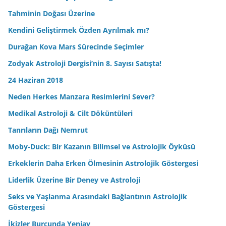
Tahminin Doğası Üzerine
Kendini Geliştirmek Özden Ayrılmak mı?
Durağan Kova Mars Sürecinde Seçimler
Zodyak Astroloji Dergisi’nin 8. Sayısı Satışta!
24 Haziran 2018
Neden Herkes Manzara Resimlerini Sever?
Medikal Astroloji & Cilt Döküntüleri
Tanrıların Dağı Nemrut
Moby-Duck: Bir Kazanın Bilimsel ve Astrolojik Öyküsü
Erkeklerin Daha Erken Ölmesinin Astrolojik Göstergesi
Liderlik Üzerine Bir Deney ve Astroloji
Seks ve Yaşlanma Arasındaki Bağlantının Astrolojik
Göstergesi
İkizler Burcunda Yeniay