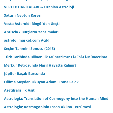
VERTEX HARİTALARI & Uranian Astroloji
Satürn Neptün Karesi
Vesta Asteroidi Bingöl’den Geçti
Antiscia / Burçların Yansımaları
astrolojimarket.com Açıldı!
Seçim Tahmini Sonucu (2015)
Türk Tarihinde Bilinen İlk Müneccime: El-Bîbî-El-Müneccime
Merkür Retrosunda Nasıl Hayatta Kalınır?
Jüpiter Başak Burcunda
Ölüme Meydan Okuyan Adam: Frane Selak
Asetilsalisilik Asit
Astrologia; Translation of Cosmogony into the Human Mind
Astrologia; Kozmogoninin İnsan Aklına Tercümesi