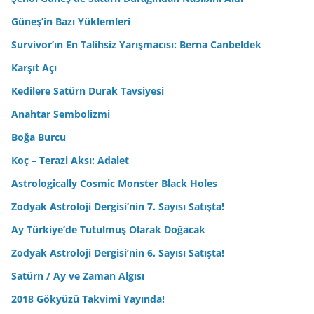
Güneş’in Bazı Yüklemleri
Survivor’ın En Talihsiz Yarışmacısı: Berna Canbeldek
Karşıt Açı
Kedilere Satürn Durak Tavsiyesi
Anahtar Sembolizmi
Boğa Burcu
Koç – Terazi Aksı: Adalet
Astrologically Cosmic Monster Black Holes
Zodyak Astroloji Dergisi’nin 7. Sayısı Satışta!
Ay Türkiye’de Tutulmuş Olarak Doğacak
Zodyak Astroloji Dergisi’nin 6. Sayısı Satışta!
Satürn / Ay ve Zaman Algısı
2018 Gökyüzü Takvimi Yayında!