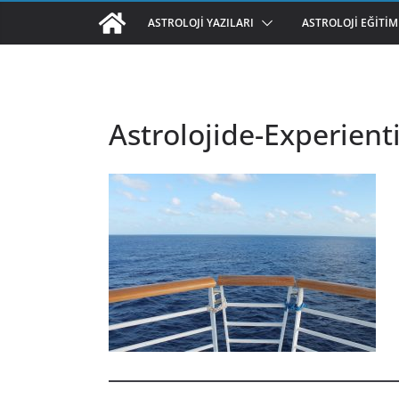
ASTROLOJI YAZILARI
ASTROLOJI EĞITIM
Astrolojide-Experienti