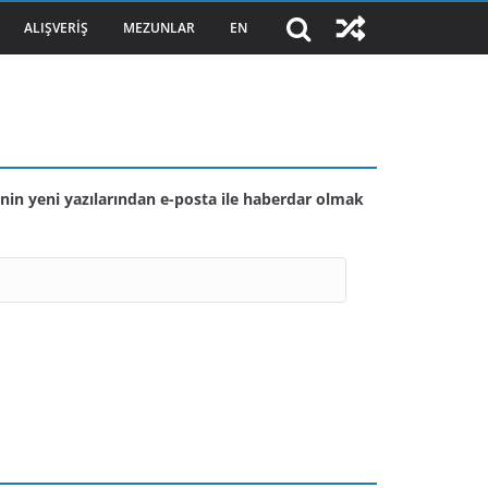
ALIŞVERIŞ
MEZUNLAR
EN
nin yeni yazılarından e-posta ile haberdar olmak