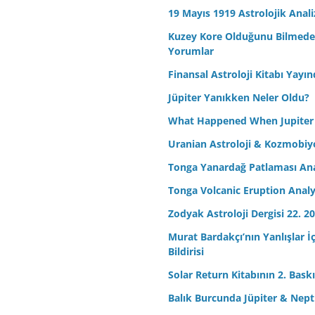
19 Mayıs 1919 Astrolojik Anali
Kuzey Kore Olduğunu Bilmeden 
Yorumlar
Finansal Astroloji Kitabı Yayın
Jüpiter Yanıkken Neler Oldu?
What Happened When Jupiter
Uranian Astroloji & Kozmobiyo
Tonga Yanardağ Patlaması Ana
Tonga Volcanic Eruption Analy
Zodyak Astroloji Dergisi 22. 20
Murat Bardakçı’nın Yanlışlar İ
Bildirisi
Solar Return Kitabının 2. Baskıs
Balık Burcunda Jüpiter & Ne