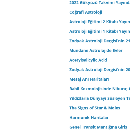
2022 Gökyüzü Takvimi Yayınd
Coğrafi Astroloji
Astroloji Eğitimi 2 Kitabı Yayı
Astroloji Eğitimi 1 Kitabı Yayı
Zodyak Astroloji Dergisi’nin 21
Mundane Astrolojide Evler
Acetylsalicylic Acid
Zodyak Astroloji Dergisi’nin 20
Mesaj Anı Haritaları
Babil Kozmolojisinde Niburu; 
Yıldızlarla Dünyayı Süsleyen T
The Signs of Star & Moles
Harmonik Haritalar
Genel Transit Mantığına Giriş