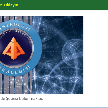
n Tıklayın
de de Şubesi Bulunmaktadır