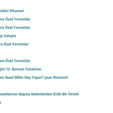
edisi Efsanesi
ara Özel Yorumlar
ara Özel Yorumlar
yı Satışta
ra Özel Yorumlar
ara Özel Yorumlar
in 13. Burcun Yaratıcısı
sanı Nasıl Bilim Dışı Yapar? Jean Rostand
nsanlarının Başına Gelenlerden Ünlü Bir Örnek
u