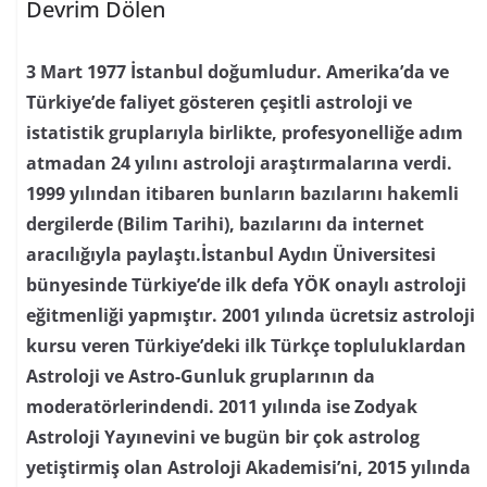
Devrim Dölen
3 Mart 1977 İstanbul doğumludur. Amerika’da ve
Türkiye’de faliyet gösteren çeşitli astroloji ve
istatistik gruplarıyla birlikte, profesyonelliğe adım
atmadan 24 yılını astroloji araştırmalarına verdi.
1999 yılından itibaren bunların bazılarını hakemli
dergilerde (Bilim Tarihi), bazılarını da internet
aracılığıyla paylaştı.İstanbul Aydın Üniversitesi
bünyesinde Türkiye’de ilk defa YÖK onaylı astroloji
eğitmenliği yapmıştır. 2001 yılında ücretsiz astroloji
kursu veren Türkiye’deki ilk Türkçe topluluklardan
Astroloji ve Astro-Gunluk gruplarının da
moderatörlerindendi. 2011 yılında ise Zodyak
Astroloji Yayınevini ve bugün bir çok astrolog
yetiştirmiş olan Astroloji Akademisi’ni, 2015 yılında