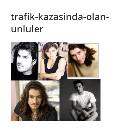
trafik-kazasinda-olan-
unluler