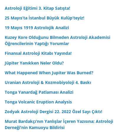
Astroloji Eğitimi 3. Kitap Satışta!
25 Mayıs’ta İstanbul Büyük Kulüp’teyiz!
19 Mayıs 1919 Astrolojik Analizi
Kuzey Kore Olduğunu Bilmeden Astroloji Akademisi
Öğrencilerinin Yaptığı Yorumlar
Finansal Astroloji Kitabı Yayında!
Jüpiter Yanıkken Neler Oldu?
What Happened When Jupiter Was Burned?
Uranian Astroloji & Kozmobiyoloji 4. Baskı
Tonga Yanardağ Patlaması Analizi
Tonga Volcanic Eruption Analysis
Zodyak Astroloji Dergisi 22. 2022 Özel Sayı Çıktı!
Murat Bardakçı’nın Yanlışlar İçeren Yazısına; Astroloji
Derneği’nin Kamuoyu Bildirisi