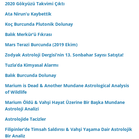
2020 Gökyüzü Takvimi Çıktı
Ata Nirun’u Kaybettik
Koç Burcunda Plutonik Dolunay
Balık Merkür’ü Fıkrası
Mars Terazi Burcunda (2019 Ekim)
Zodyak Astroloji Dergisi’nin 13. Sonbahar Sayısı Satışta!
Tuzla’da Kimyasal Alarmı
Balık Burcunda Dolunay
Marium is Dead & Another Mundane Astrological Analysis
of Wildlife
Marium Öldü & Vahşi Hayat Üzerine Bir Başka Mundane
Astroloji Analizi
Astrolojide Tacizler
Filipinler’de Timsah Saldırısı & Vahşi Yaşama Dair Astrolojik
Bir Analiz