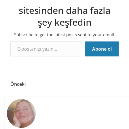
sitesinden daha fazla
şey keşfedin
Subscribe to get the latest posts sent to your email.
E-postanızı yazın…
Abone ol
← Önceki