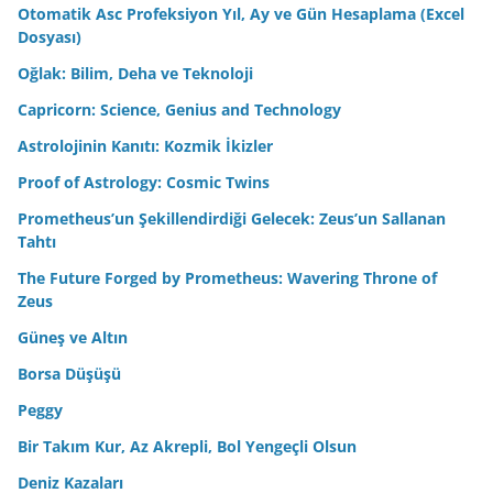
Otomatik Asc Profeksiyon Yıl, Ay ve Gün Hesaplama (Excel
Dosyası)
Oğlak: Bilim, Deha ve Teknoloji
Capricorn: Science, Genius and Technology
Astrolojinin Kanıtı: Kozmik İkizler
Proof of Astrology: Cosmic Twins
Prometheus’un Şekillendirdiği Gelecek: Zeus’un Sallanan
Tahtı
The Future Forged by Prometheus: Wavering Throne of
Zeus
Güneş ve Altın
Borsa Düşüşü
Peggy
Bir Takım Kur, Az Akrepli, Bol Yengeçli Olsun
Deniz Kazaları