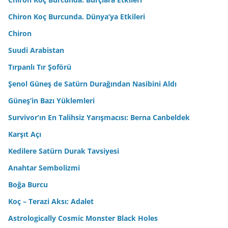
Chiron Koç Burcunda. Dünya’ya Etkileri
Chiron
Suudi Arabistan
Tırpanlı Tır Şoförü
Şenol Güneş de Satürn Durağından Nasibini Aldı
Güneş’in Bazı Yüklemleri
Survivor’ın En Talihsiz Yarışmacısı: Berna Canbeldek
Karşıt Açı
Kedilere Satürn Durak Tavsiyesi
Anahtar Sembolizmi
Boğa Burcu
Koç – Terazi Aksı: Adalet
Astrologically Cosmic Monster Black Holes