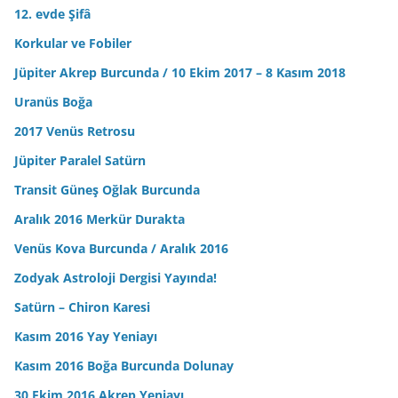
12. evde Şifâ
Korkular ve Fobiler
Jüpiter Akrep Burcunda / 10 Ekim 2017 – 8 Kasım 2018
Uranüs Boğa
2017 Venüs Retrosu
Jüpiter Paralel Satürn
Transit Güneş Oğlak Burcunda
Aralık 2016 Merkür Durakta
Venüs Kova Burcunda / Aralık 2016
Zodyak Astroloji Dergisi Yayında!
Satürn – Chiron Karesi
Kasım 2016 Yay Yeniayı
Kasım 2016 Boğa Burcunda Dolunay
30 Ekim 2016 Akrep Yeniayı