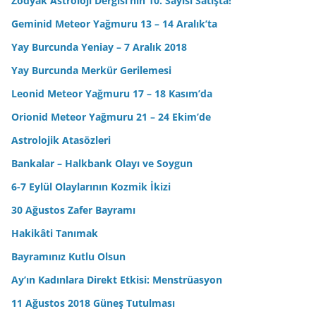
Zodyak Astroloji Dergisi’nin 10. Sayısı Satışta!
Geminid Meteor Yağmuru 13 – 14 Aralık’ta
Yay Burcunda Yeniay – 7 Aralık 2018
Yay Burcunda Merkür Gerilemesi
Leonid Meteor Yağmuru 17 – 18 Kasım’da
Orionid Meteor Yağmuru 21 – 24 Ekim’de
Astrolojik Atasözleri
Bankalar – Halkbank Olayı ve Soygun
6-7 Eylül Olaylarının Kozmik İkizi
30 Ağustos Zafer Bayramı
Hakikâti Tanımak
Bayramınız Kutlu Olsun
Ay’ın Kadınlara Direkt Etkisi: Menstrüasyon
11 Ağustos 2018 Güneş Tutulması