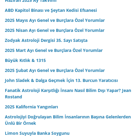
Haziran 2025 Ay Takvimi
ABD Kapitol Binası ve Şeytan Kedisi Efsanesi
2025 Mayıs Ayı Genel ve Burçlara Özel Yorumlar
2025 Nisan Ayı Genel ve Burçlara Özel Yorumlar
Zodyak Astroloji Dergisi 35. Sayı Satışta
2025 Mart Ayı Genel ve Burçlara Özel Yorumlar
Büyük Kıtlık & 1315
2025 Şubat Ayı Genel ve Burçlara Özel Yorumlar
John Sladek & Dalga Geçmek İçin 13. Burcun Yaratıcısı
Fanatik Astroloji Karşıtlığı İnsanı Nasıl Bilim Dışı Yapar? Jean
Rostand
2025 Kalifornia Yangınları
Astrolojiyi Doğrulayan Bilim İnsanlarının Başına Gelenlerden
Ünlü Bir Örnek
Limon Suyuyla Banka Soygunu