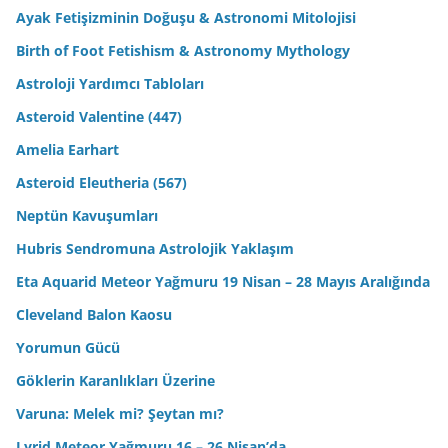
Ayak Fetişizminin Doğuşu & Astronomi Mitolojisi
Birth of Foot Fetishism & Astronomy Mythology
Astroloji Yardımcı Tabloları
Asteroid Valentine (447)
Amelia Earhart
Asteroid Eleutheria (567)
Neptün Kavuşumları
Hubris Sendromuna Astrolojik Yaklaşım
Eta Aquarid Meteor Yağmuru 19 Nisan – 28 Mayıs Aralığında
Cleveland Balon Kaosu
Yorumun Gücü
Göklerin Karanlıkları Üzerine
Varuna: Melek mi? Şeytan mı?
Lyrid Meteor Yağmuru 16 – 26 Nisan’da