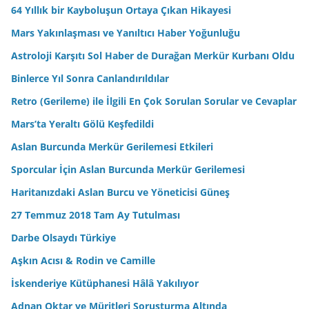
64 Yıllık bir Kayboluşun Ortaya Çıkan Hikayesi
Mars Yakınlaşması ve Yanıltıcı Haber Yoğunluğu
Astroloji Karşıtı Sol Haber de Durağan Merkür Kurbanı Oldu
Binlerce Yıl Sonra Canlandırıldılar
Retro (Gerileme) ile İlgili En Çok Sorulan Sorular ve Cevaplar
Mars’ta Yeraltı Gölü Keşfedildi
Aslan Burcunda Merkür Gerilemesi Etkileri
Sporcular İçin Aslan Burcunda Merkür Gerilemesi
Haritanızdaki Aslan Burcu ve Yöneticisi Güneş
27 Temmuz 2018 Tam Ay Tutulması
Darbe Olsaydı Türkiye
Aşkın Acısı & Rodin ve Camille
İskenderiye Kütüphanesi Hâlâ Yakılıyor
Adnan Oktar ve Müritleri Soruşturma Altında