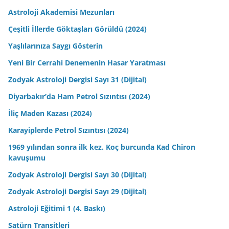
Astroloji Akademisi Mezunları
Çeşitli İllerde Göktaşları Görüldü (2024)
Yaşlılarınıza Saygı Gösterin
Yeni Bir Cerrahi Denemenin Hasar Yaratması
Zodyak Astroloji Dergisi Sayı 31 (Dijital)
Diyarbakır’da Ham Petrol Sızıntısı (2024)
İliç Maden Kazası (2024)
Karayiplerde Petrol Sızıntısı (2024)
1969 yılından sonra ilk kez. Koç burcunda Kad Chiron
kavuşumu
Zodyak Astroloji Dergisi Sayı 30 (Dijital)
Zodyak Astroloji Dergisi Sayı 29 (Dijital)
Astroloji Eğitimi 1 (4. Baskı)
Satürn Transitleri