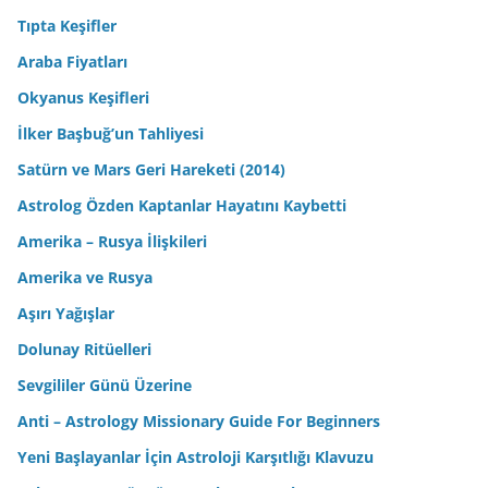
Tıpta Keşifler
Araba Fiyatları
Okyanus Keşifleri
İlker Başbuğ’un Tahliyesi
Satürn ve Mars Geri Hareketi (2014)
Astrolog Özden Kaptanlar Hayatını Kaybetti
Amerika – Rusya İlişkileri
Amerika ve Rusya
Aşırı Yağışlar
Dolunay Ritüelleri
Sevgililer Günü Üzerine
Anti – Astrology Missionary Guide For Beginners
Yeni Başlayanlar İçin Astroloji Karşıtlığı Klavuzu