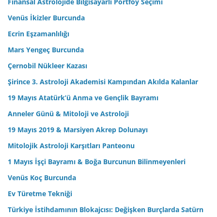
Finansal Astrolojide Bilgisayarlı Portföy Seçimi
Venüs İkizler Burcunda
Ecrin Eşzamanlılığı
Mars Yengeç Burcunda
Çernobil Nükleer Kazası
Şirince 3. Astroloji Akademisi Kampından Akılda Kalanlar
19 Mayıs Atatürk’ü Anma ve Gençlik Bayramı
Anneler Günü & Mitoloji ve Astroloji
19 Mayıs 2019 & Marsiyen Akrep Dolunayı
Mitolojik Astroloji Karşıtları Panteonu
1 Mayıs İşçi Bayramı & Boğa Burcunun Bilinmeyenleri
Venüs Koç Burcunda
Ev Türetme Tekniği
Türkiye İstihdamının Blokajcısı: Değişken Burçlarda Satürn