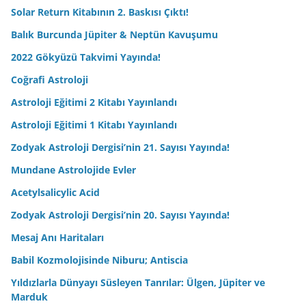
Solar Return Kitabının 2. Baskısı Çıktı!
Balık Burcunda Jüpiter & Neptün Kavuşumu
2022 Gökyüzü Takvimi Yayında!
Coğrafi Astroloji
Astroloji Eğitimi 2 Kitabı Yayınlandı
Astroloji Eğitimi 1 Kitabı Yayınlandı
Zodyak Astroloji Dergisi’nin 21. Sayısı Yayında!
Mundane Astrolojide Evler
Acetylsalicylic Acid
Zodyak Astroloji Dergisi’nin 20. Sayısı Yayında!
Mesaj Anı Haritaları
Babil Kozmolojisinde Niburu; Antiscia
Yıldızlarla Dünyayı Süsleyen Tanrılar: Ülgen, Jüpiter ve
Marduk