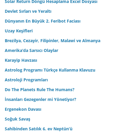
Solar Return Döngü Hesaplama Excel Dosyası
Devlet Sırları ve Yeraltı
Dünyanın En Büyük 2. Feribot Faciası
Uzay Keşifleri
Brezilya, Cezayir, Filipinler, Malawi ve Almanya
Amerika’da Sarsıcı Olaylar
Karayip Havzası
Astrolog Programı Türkçe Kullanma Klavuzu
Astroloji Programları
Do The Planets Rule The Humans?
İnsanları Gezegenler mi Yönetiyor?
Ergenekon Davası
Soğuk Savaş
Sahibinden Satılık 6. ev Neptün’ü