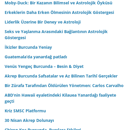
Moby-Duck: Bir Kazanın Bilimsel ve Astrolojik Öyküsü
Erkeklerin Daha Erken Ölmesinin Astrolojik Göstergesi
Liderlik Üzerine Bir Deney ve Astroloji
Seks ve Yaşlanma Arasındaki Bağlantının Astrolojik
Göstergesi
İkizler Burcunda Yeniay
Guatemala’da yanardağ patladı
Venüs Yengeç Burcunda – Besin & Diyet
Akrep Burcunda Safsatalar ve Az Bilinen Tarihî Gerçekler
Bir Zürafa Tarafından Öldürülen Yönetmen: Carlos Carvalho
ABD’nin Hawaii eyaletindeki Kilauea Yanardağı faaliyete
geçti
Kriz SMSC Platformu
30 Nisan Akrep Dolunayı
Chiron Koç Burcunda. Burçlara Etkileri