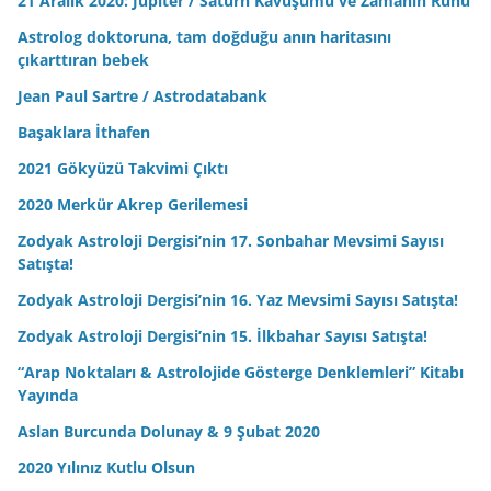
21 Aralık 2020: Jüpiter / Satürn Kavuşumu ve Zamanın Ruhu
Astrolog doktoruna, tam doğduğu anın haritasını
çıkarttıran bebek
Jean Paul Sartre / Astrodatabank
Başaklara İthafen
2021 Gökyüzü Takvimi Çıktı
2020 Merkür Akrep Gerilemesi
Zodyak Astroloji Dergisi’nin 17. Sonbahar Mevsimi Sayısı
Satışta!
Zodyak Astroloji Dergisi’nin 16. Yaz Mevsimi Sayısı Satışta!
Zodyak Astroloji Dergisi’nin 15. İlkbahar Sayısı Satışta!
“Arap Noktaları & Astrolojide Gösterge Denklemleri” Kitabı
Yayında
Aslan Burcunda Dolunay & 9 Şubat 2020
2020 Yılınız Kutlu Olsun