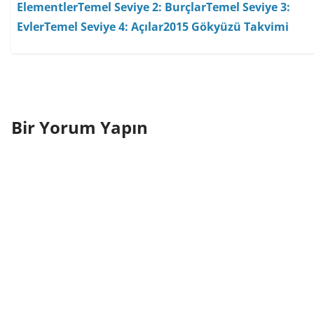
Elementler
Temel Seviye 2: Burçlar
Temel Seviye 3:
Evler
Temel Seviye 4: Açılar
2015 Gökyüzü Takvimi
Bir Yorum Yapın