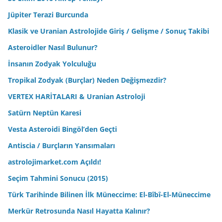
Jüpiter Terazi Burcunda
Klasik ve Uranian Astrolojide Giriş / Gelişme / Sonuç Takibi
Asteroidler Nasıl Bulunur?
İnsanın Zodyak Yolculuğu
Tropikal Zodyak (Burçlar) Neden Değişmezdir?
VERTEX HARİTALARI & Uranian Astroloji
Satürn Neptün Karesi
Vesta Asteroidi Bingöl’den Geçti
Antiscia / Burçların Yansımaları
astrolojimarket.com Açıldı!
Seçim Tahmini Sonucu (2015)
Türk Tarihinde Bilinen İlk Müneccime: El-Bîbî-El-Müneccime
Merkür Retrosunda Nasıl Hayatta Kalınır?