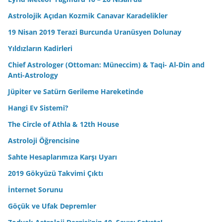
Astrolojik Açıdan Kozmik Canavar Karadelikler
19 Nisan 2019 Terazi Burcunda Uranüsyen Dolunay
Yıldızların Kadirleri
Chief Astrologer (Ottoman: Müneccim) & Taqi- Al-Din and
Anti-Astrology
Jüpiter ve Satürn Gerileme Hareketinde
Hangi Ev Sistemi?
The Circle of Athla & 12th House
Astroloji Öğrencisine
Sahte Hesaplarımıza Karşı Uyarı
2019 Gökyüzü Takvimi Çıktı
İnternet Sorunu
Göçük ve Ufak Depremler