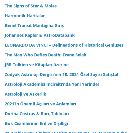
The Signs of Star & Moles
Harmonik Haritalar
Genel Transit Mantığına Giriş
Johannes Kepler & AstroDatabank
LEONARDO DA VINCI – Delineations of Historical Geniuses
The Man Who Defies Death: Frane Selak
JRR Tolkien ve Kitapları üzerine
Zodyak Astroloji Dergisi’nin 18. 2021 Özel Sayısı Satışta!
Astroloji Akademisi İnciraltı’nda Yeni Yerinde!
Astroloji ve Askerlik
2021’in Önemli Açıları ve Anlamları
Dorina Costras & Burç Tabloları
Gök Cisimlerinin Eril ve Dişilliği