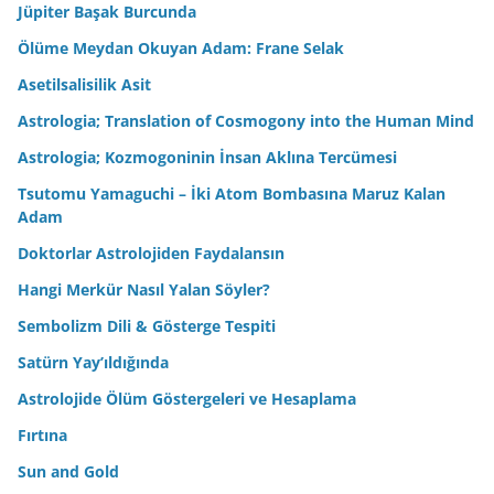
Jüpiter Başak Burcunda
Ölüme Meydan Okuyan Adam: Frane Selak
Asetilsalisilik Asit
Astrologia; Translation of Cosmogony into the Human Mind
Astrologia; Kozmogoninin İnsan Aklına Tercümesi
Tsutomu Yamaguchi – İki Atom Bombasına Maruz Kalan
Adam
Doktorlar Astrolojiden Faydalansın
Hangi Merkür Nasıl Yalan Söyler?
Sembolizm Dili & Gösterge Tespiti
Satürn Yay’ıldığında
Astrolojide Ölüm Göstergeleri ve Hesaplama
Fırtına
Sun and Gold