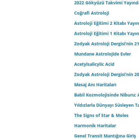
2022 Gökyüzü Takvimi Yayınd
Coğrafi Astroloji
Astroloji Eğitimi 2 Kitabı Yayı
Astroloji Eğitimi 1 Kitabı Yayı
Zodyak Astroloji Dergisi’nin 21
Mundane Astrolojide Evler
Acetylsalicylic Acid
Zodyak Astroloji Dergisi’nin 20
Mesaj Anı Haritaları
Babil Kozmolojisinde Niburu; 
Yıldızlarla Dünyayı Süsleyen T
The Signs of Star & Moles
Harmonik Haritalar
Genel Transit Mantığına Giriş