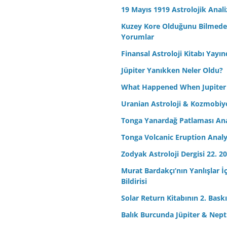
19 Mayıs 1919 Astrolojik Anali
Kuzey Kore Olduğunu Bilmeden 
Yorumlar
Finansal Astroloji Kitabı Yayın
Jüpiter Yanıkken Neler Oldu?
What Happened When Jupiter
Uranian Astroloji & Kozmobiyo
Tonga Yanardağ Patlaması Ana
Tonga Volcanic Eruption Analy
Zodyak Astroloji Dergisi 22. 20
Murat Bardakçı’nın Yanlışlar İ
Bildirisi
Solar Return Kitabının 2. Baskıs
Balık Burcunda Jüpiter & Ne