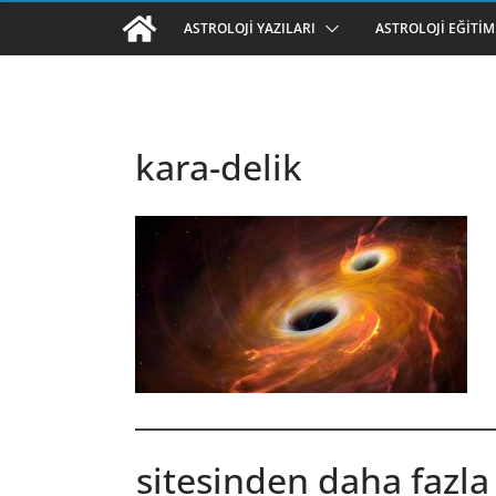
ASTROLOJI YAZILARI
ASTROLOJI EĞITIM
kara-delik
sitesinden daha fazla