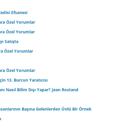
edisi Efsanesi
ara Özel Yorumlar
ara Özel Yorumlar
yı Satışta
ra Özel Yorumlar
ara Özel Yorumlar
in 13. Burcun Yaratıcısı
sanı Nasıl Bilim Dışı Yapar? Jean Rostand
nsanlarının Başına Gelenlerden Ünlü Bir Örnek
u