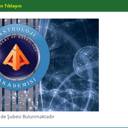
n Tıklayın
de de Şubesi Bulunmaktadır