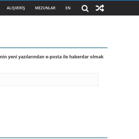
ALIŞVERIŞ
MEZUNLAR
EN
nin yeni yazılarından e-posta ile haberdar olmak