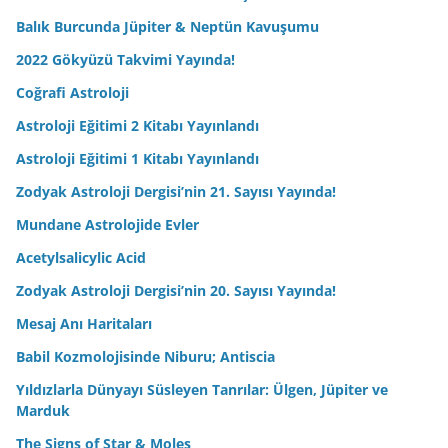
Balık Burcunda Jüpiter & Neptün Kavuşumu
2022 Gökyüzü Takvimi Yayında!
Coğrafi Astroloji
Astroloji Eğitimi 2 Kitabı Yayınlandı
Astroloji Eğitimi 1 Kitabı Yayınlandı
Zodyak Astroloji Dergisi’nin 21. Sayısı Yayında!
Mundane Astrolojide Evler
Acetylsalicylic Acid
Zodyak Astroloji Dergisi’nin 20. Sayısı Yayında!
Mesaj Anı Haritaları
Babil Kozmolojisinde Niburu; Antiscia
Yıldızlarla Dünyayı Süsleyen Tanrılar: Ülgen, Jüpiter ve
Marduk
The Signs of Star & Moles