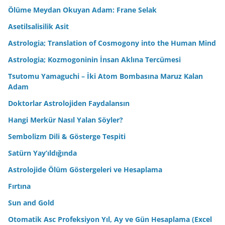
Ölüme Meydan Okuyan Adam: Frane Selak
Asetilsalisilik Asit
Astrologia; Translation of Cosmogony into the Human Mind
Astrologia; Kozmogoninin İnsan Aklına Tercümesi
Tsutomu Yamaguchi – İki Atom Bombasına Maruz Kalan
Adam
Doktorlar Astrolojiden Faydalansın
Hangi Merkür Nasıl Yalan Söyler?
Sembolizm Dili & Gösterge Tespiti
Satürn Yay’ıldığında
Astrolojide Ölüm Göstergeleri ve Hesaplama
Fırtına
Sun and Gold
Otomatik Asc Profeksiyon Yıl, Ay ve Gün Hesaplama (Excel