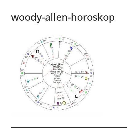
woody-allen-horoskop