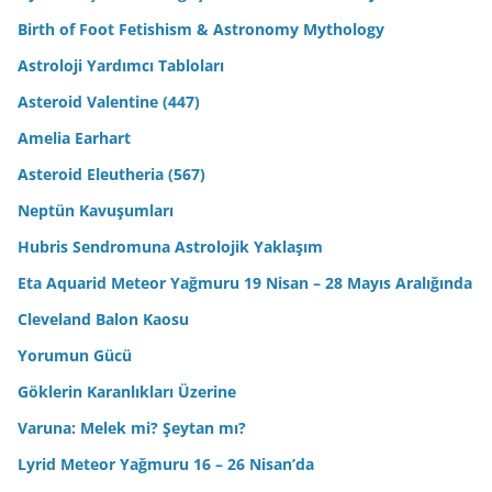
Birth of Foot Fetishism & Astronomy Mythology
Astroloji Yardımcı Tabloları
Asteroid Valentine (447)
Amelia Earhart
Asteroid Eleutheria (567)
Neptün Kavuşumları
Hubris Sendromuna Astrolojik Yaklaşım
Eta Aquarid Meteor Yağmuru 19 Nisan – 28 Mayıs Aralığında
Cleveland Balon Kaosu
Yorumun Gücü
Göklerin Karanlıkları Üzerine
Varuna: Melek mi? Şeytan mı?
Lyrid Meteor Yağmuru 16 – 26 Nisan’da