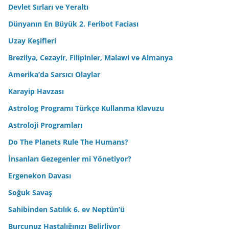
Devlet Sırları ve Yeraltı
Dünyanın En Büyük 2. Feribot Faciası
Uzay Keşifleri
Brezilya, Cezayir, Filipinler, Malawi ve Almanya
Amerika’da Sarsıcı Olaylar
Karayip Havzası
Astrolog Programı Türkçe Kullanma Klavuzu
Astroloji Programları
Do The Planets Rule The Humans?
İnsanları Gezegenler mi Yönetiyor?
Ergenekon Davası
Soğuk Savaş
Sahibinden Satılık 6. ev Neptün’ü
Burcunuz Hastalığınızı Belirliyor