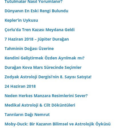
Tutulmalar Nasıl Yorumlanır?
Dünyanın En Eski Rengi Bulundu
Kepler’in Uykusu
Çorlu’da Tren Kazası Meydana Geldi
7 Haziran 2018 – Jüpiter Durağan
Tahminin Doğası Üzerine
Kendini Geliştirmek Özden Ayrılmak mı?
Durağan Kova Mars Sürecinde Seçimler
Zodyak Astroloji Dergisi’nin 8. Sayısı Satışta!
24 Haziran 2018
Neden Herkes Manzara Resimlerini Sever?
Medikal Astroloji & Cilt Döküntüleri
Tanrıların Dağı Nemrut
Moby-Duck: Bir Kazanın Bilimsel ve Astrolojik Öyküsü