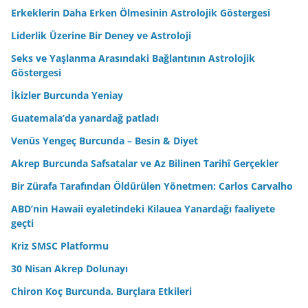
Erkeklerin Daha Erken Ölmesinin Astrolojik Göstergesi
Liderlik Üzerine Bir Deney ve Astroloji
Seks ve Yaşlanma Arasındaki Bağlantının Astrolojik
Göstergesi
İkizler Burcunda Yeniay
Guatemala’da yanardağ patladı
Venüs Yengeç Burcunda – Besin & Diyet
Akrep Burcunda Safsatalar ve Az Bilinen Tarihî Gerçekler
Bir Zürafa Tarafından Öldürülen Yönetmen: Carlos Carvalho
ABD’nin Hawaii eyaletindeki Kilauea Yanardağı faaliyete
geçti
Kriz SMSC Platformu
30 Nisan Akrep Dolunayı
Chiron Koç Burcunda. Burçlara Etkileri