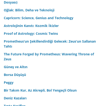
Dosyası)
Oğlak: Bilim, Deha ve Teknoloji
Capricorn: Science, Genius and Technology
Astrolojinin Kanıtı: Kozmik İkizler
Proof of Astrology: Cosmic Twins
Prometheus’un Şekillendirdiği Gelecek: Zeus’un Sallanan
Tahtı
The Future Forged by Prometheus: Wavering Throne of
Zeus
Güneş ve Altın
Borsa Düşüşü
Peggy
Bir Takım Kur, Az Akrepli, Bol Yengeçli Olsun
Deniz Kazaları
Tıpta Keşifler