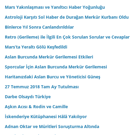
Mars Yakınlaşması ve Yanıltıcı Haber Yoğunluğu
Astroloji Karşıtı Sol Haber de Durağan Merkür Kurbanı Oldu
Binlerce Yıl Sonra Canlandırıldılar
Retro (Gerileme) ile İlgili En Çok Sorulan Sorular ve Cevaplar
Mars’ta Yeraltı Gölü Keşfedildi
Aslan Burcunda Merkür Gerilemesi Etkileri
Sporcular İçin Aslan Burcunda Merkür Gerilemesi
Haritanızdaki Aslan Burcu ve Yöneticisi Güneş
27 Temmuz 2018 Tam Ay Tutulması
Darbe Olsaydı Türkiye
Aşkın Acısı & Rodin ve Camille
İskenderiye Kütüphanesi Hâlâ Yakılıyor
Adnan Oktar ve Müritleri Soruşturma Altında