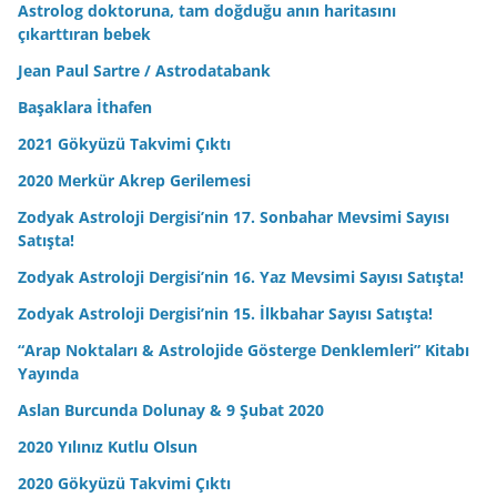
Astrolog doktoruna, tam doğduğu anın haritasını
çıkarttıran bebek
Jean Paul Sartre / Astrodatabank
Başaklara İthafen
2021 Gökyüzü Takvimi Çıktı
2020 Merkür Akrep Gerilemesi
Zodyak Astroloji Dergisi’nin 17. Sonbahar Mevsimi Sayısı
Satışta!
Zodyak Astroloji Dergisi’nin 16. Yaz Mevsimi Sayısı Satışta!
Zodyak Astroloji Dergisi’nin 15. İlkbahar Sayısı Satışta!
“Arap Noktaları & Astrolojide Gösterge Denklemleri” Kitabı
Yayında
Aslan Burcunda Dolunay & 9 Şubat 2020
2020 Yılınız Kutlu Olsun
2020 Gökyüzü Takvimi Çıktı