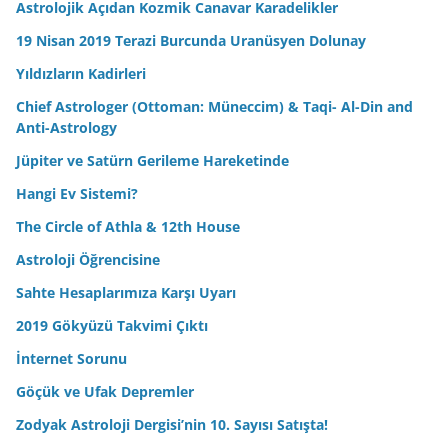
Astrolojik Açıdan Kozmik Canavar Karadelikler
19 Nisan 2019 Terazi Burcunda Uranüsyen Dolunay
Yıldızların Kadirleri
Chief Astrologer (Ottoman: Müneccim) & Taqi- Al-Din and
Anti-Astrology
Jüpiter ve Satürn Gerileme Hareketinde
Hangi Ev Sistemi?
The Circle of Athla & 12th House
Astroloji Öğrencisine
Sahte Hesaplarımıza Karşı Uyarı
2019 Gökyüzü Takvimi Çıktı
İnternet Sorunu
Göçük ve Ufak Depremler
Zodyak Astroloji Dergisi’nin 10. Sayısı Satışta!