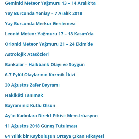
Geminid Meteor Yağmuru 13 – 14 Aralık’ta
Yay Burcunda Yeniay – 7 Aralık 2018
Yay Burcunda Merkür Gerilemesi
Leonid Meteor Yağmuru 17 – 18 Kasım’da
Orionid Meteor Yağmuru 21 – 24 Ekim’de
Astrolojik Atasözleri
Bankalar – Halkbank Olayı ve Soygun
6-7 Eylül Olaylarının Kozmik İkizi
30 Ağustos Zafer Bayramı
Hakikâti Tanımak
Bayramınız Kutlu Olsun
Ay’ın Kadınlara Direkt Etkisi: Menstrüasyon
11 Ağustos 2018 Güneş Tutulması
64 Yıllık bir Kayboluşun Ortaya Çıkan Hikayesi