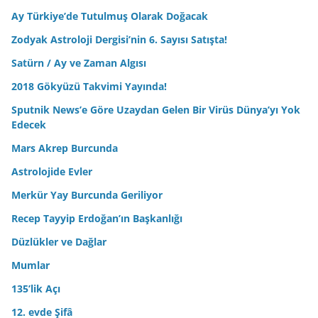
Ay Türkiye’de Tutulmuş Olarak Doğacak
Zodyak Astroloji Dergisi’nin 6. Sayısı Satışta!
Satürn / Ay ve Zaman Algısı
2018 Gökyüzü Takvimi Yayında!
Sputnik News’e Göre Uzaydan Gelen Bir Virüs Dünya’yı Yok
Edecek
Mars Akrep Burcunda
Astrolojide Evler
Merkür Yay Burcunda Geriliyor
Recep Tayyip Erdoğan’ın Başkanlığı
Düzlükler ve Dağlar
Mumlar
135’lik Açı
12. evde Şifâ