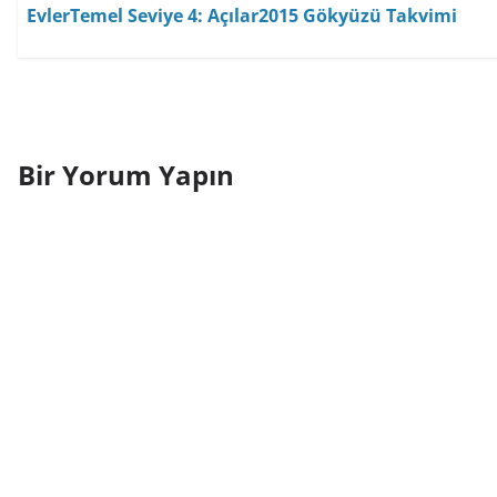
Evler
Temel Seviye 4: Açılar
2015 Gökyüzü Takvimi
Bir Yorum Yapın