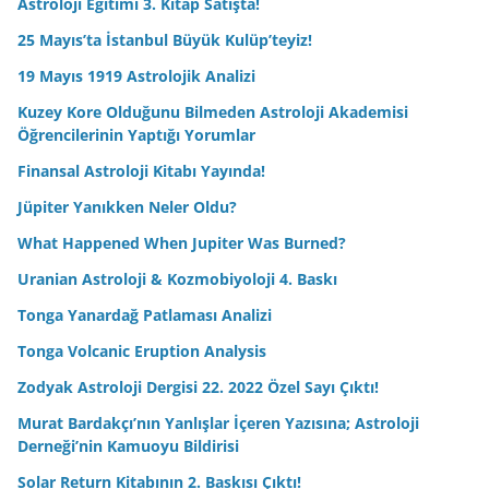
Astroloji Eğitimi 3. Kitap Satışta!
25 Mayıs’ta İstanbul Büyük Kulüp’teyiz!
19 Mayıs 1919 Astrolojik Analizi
Kuzey Kore Olduğunu Bilmeden Astroloji Akademisi
Öğrencilerinin Yaptığı Yorumlar
Finansal Astroloji Kitabı Yayında!
Jüpiter Yanıkken Neler Oldu?
What Happened When Jupiter Was Burned?
Uranian Astroloji & Kozmobiyoloji 4. Baskı
Tonga Yanardağ Patlaması Analizi
Tonga Volcanic Eruption Analysis
Zodyak Astroloji Dergisi 22. 2022 Özel Sayı Çıktı!
Murat Bardakçı’nın Yanlışlar İçeren Yazısına; Astroloji
Derneği’nin Kamuoyu Bildirisi
Solar Return Kitabının 2. Baskısı Çıktı!