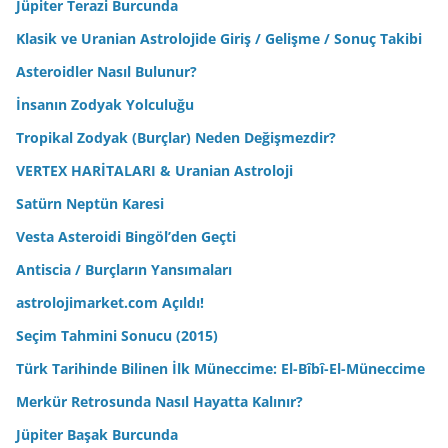
Jüpiter Terazi Burcunda
Klasik ve Uranian Astrolojide Giriş / Gelişme / Sonuç Takibi
Asteroidler Nasıl Bulunur?
İnsanın Zodyak Yolculuğu
Tropikal Zodyak (Burçlar) Neden Değişmezdir?
VERTEX HARİTALARI & Uranian Astroloji
Satürn Neptün Karesi
Vesta Asteroidi Bingöl’den Geçti
Antiscia / Burçların Yansımaları
astrolojimarket.com Açıldı!
Seçim Tahmini Sonucu (2015)
Türk Tarihinde Bilinen İlk Müneccime: El-Bîbî-El-Müneccime
Merkür Retrosunda Nasıl Hayatta Kalınır?
Jüpiter Başak Burcunda