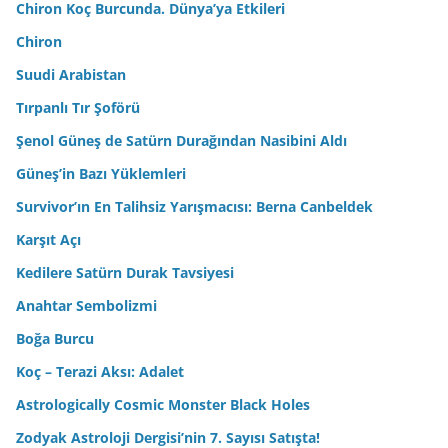
Chiron Koç Burcunda. Dünya’ya Etkileri
Chiron
Suudi Arabistan
Tırpanlı Tır Şoförü
Şenol Güneş de Satürn Durağından Nasibini Aldı
Güneş’in Bazı Yüklemleri
Survivor’ın En Talihsiz Yarışmacısı: Berna Canbeldek
Karşıt Açı
Kedilere Satürn Durak Tavsiyesi
Anahtar Sembolizmi
Boğa Burcu
Koç – Terazi Aksı: Adalet
Astrologically Cosmic Monster Black Holes
Zodyak Astroloji Dergisi’nin 7. Sayısı Satışta!