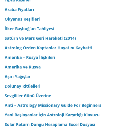
Araba Fiyatları
Okyanus Keşifleri
İlker Başbuğ’un Tahliyesi
Satürn ve Mars Geri Hareketi (2014)
Astrolog Özden Kaptanlar Hayatını Kaybetti
Amerika – Rusya İlişkileri
Amerika ve Rusya
Aşırı Yağışlar
Dolunay Ritüelleri
Sevgililer Günü Üzerine
Anti – Astrology Missionary Guide For Beginners
Yeni Başlayanlar İçin Astroloji Karşıtlığı Klavuzu
Solar Return Döngü Hesaplama Excel Dosyası