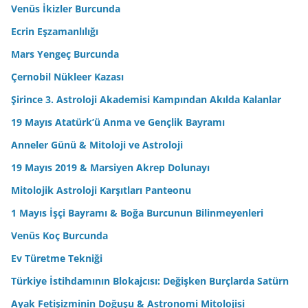
Venüs İkizler Burcunda
Ecrin Eşzamanlılığı
Mars Yengeç Burcunda
Çernobil Nükleer Kazası
Şirince 3. Astroloji Akademisi Kampından Akılda Kalanlar
19 Mayıs Atatürk’ü Anma ve Gençlik Bayramı
Anneler Günü & Mitoloji ve Astroloji
19 Mayıs 2019 & Marsiyen Akrep Dolunayı
Mitolojik Astroloji Karşıtları Panteonu
1 Mayıs İşçi Bayramı & Boğa Burcunun Bilinmeyenleri
Venüs Koç Burcunda
Ev Türetme Tekniği
Türkiye İstihdamının Blokajcısı: Değişken Burçlarda Satürn
Ayak Fetişizminin Doğuşu & Astronomi Mitolojisi