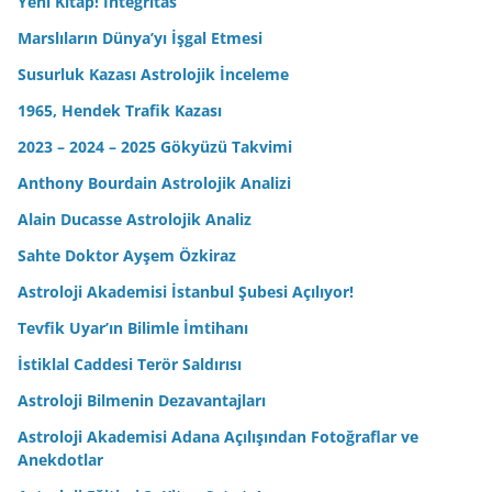
Yeni Kitap! Integritas
Marslıların Dünya’yı İşgal Etmesi
Susurluk Kazası Astrolojik İnceleme
1965, Hendek Trafik Kazası
2023 – 2024 – 2025 Gökyüzü Takvimi
Anthony Bourdain Astrolojik Analizi
Alain Ducasse Astrolojik Analiz
Sahte Doktor Ayşem Özkiraz
Astroloji Akademisi İstanbul Şubesi Açılıyor!
Tevfik Uyar’ın Bilimle İmtihanı
İstiklal Caddesi Terör Saldırısı
Astroloji Bilmenin Dezavantajları
Astroloji Akademisi Adana Açılışından Fotoğraflar ve
Anekdotlar