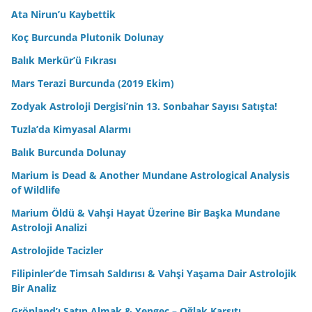
Ata Nirun’u Kaybettik
Koç Burcunda Plutonik Dolunay
Balık Merkür’ü Fıkrası
Mars Terazi Burcunda (2019 Ekim)
Zodyak Astroloji Dergisi’nin 13. Sonbahar Sayısı Satışta!
Tuzla’da Kimyasal Alarmı
Balık Burcunda Dolunay
Marium is Dead & Another Mundane Astrological Analysis
of Wildlife
Marium Öldü & Vahşi Hayat Üzerine Bir Başka Mundane
Astroloji Analizi
Astrolojide Tacizler
Filipinler’de Timsah Saldırısı & Vahşi Yaşama Dair Astrolojik
Bir Analiz
Grönland’ı Satın Almak & Yengeç – Oğlak Karşıtı