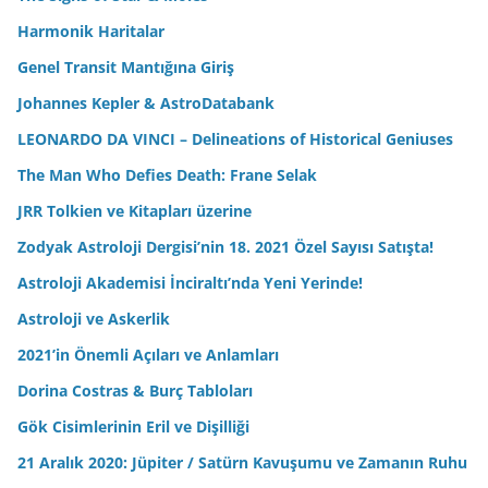
Harmonik Haritalar
Genel Transit Mantığına Giriş
Johannes Kepler & AstroDatabank
LEONARDO DA VINCI – Delineations of Historical Geniuses
The Man Who Defies Death: Frane Selak
JRR Tolkien ve Kitapları üzerine
Zodyak Astroloji Dergisi’nin 18. 2021 Özel Sayısı Satışta!
Astroloji Akademisi İnciraltı’nda Yeni Yerinde!
Astroloji ve Askerlik
2021’in Önemli Açıları ve Anlamları
Dorina Costras & Burç Tabloları
Gök Cisimlerinin Eril ve Dişilliği
21 Aralık 2020: Jüpiter / Satürn Kavuşumu ve Zamanın Ruhu