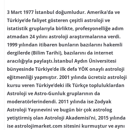
3 Mart 1977 İstanbul doğumludur. Amerika’da ve
Türkiye’de faliyet gösteren çeşitli astroloji ve
istatistik gruplarıyla birlikte, profesyonelliğe adım
atmadan 24 yılını astroloji araştırmalarına verdi.
1999 yılından itibaren bunların bazılarını hakemli
dergilerde (Bilim Tarihi), bazılarını da internet
aracılığıyla paylaştı.İstanbul Aydın Üniversitesi
bünyesinde Türkiye’de ilk defa YÖK onaylı astroloji
eğitmenliği yapmıştır. 2001 yılında ücretsiz astroloji
kursu veren Türkiye’deki ilk Türkçe topluluklardan
Astroloji ve Astro-Gunluk gruplarının da
moderatörlerindendi. 2011 yılında ise Zodyak
Astroloji Yayınevini ve bugün bir çok astrolog
yetiştirmiş olan Astroloji Akademisi’ni, 2015 yılında
ise astrolojimarket.com sitesini kurmuştur ve aynı