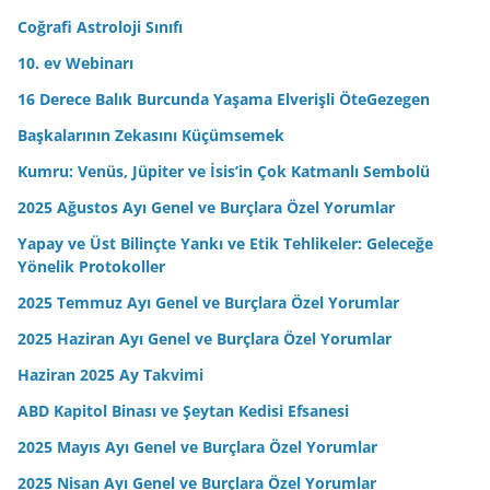
i
Coğrafi Astroloji Sınıfı
z
10. ev Webinarı
16 Derece Balık Burcunda Yaşama Elverişli ÖteGezegen
Başkalarının Zekasını Küçümsemek
Kumru: Venüs, Jüpiter ve İsis’in Çok Katmanlı Sembolü
2025 Ağustos Ayı Genel ve Burçlara Özel Yorumlar
Yapay ve Üst Bilinçte Yankı ve Etik Tehlikeler: Geleceğe
Yönelik Protokoller
2025 Temmuz Ayı Genel ve Burçlara Özel Yorumlar
2025 Haziran Ayı Genel ve Burçlara Özel Yorumlar
Haziran 2025 Ay Takvimi
ABD Kapitol Binası ve Şeytan Kedisi Efsanesi
2025 Mayıs Ayı Genel ve Burçlara Özel Yorumlar
2025 Nisan Ayı Genel ve Burçlara Özel Yorumlar