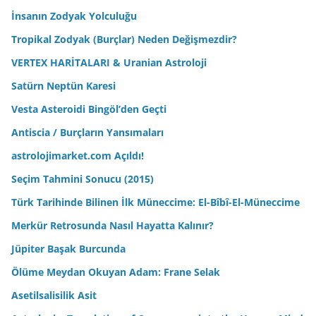
İnsanın Zodyak Yolculuğu
Tropikal Zodyak (Burçlar) Neden Değişmezdir?
VERTEX HARİTALARI & Uranian Astroloji
Satürn Neptün Karesi
Vesta Asteroidi Bingöl’den Geçti
Antiscia / Burçların Yansımaları
astrolojimarket.com Açıldı!
Seçim Tahmini Sonucu (2015)
Türk Tarihinde Bilinen İlk Müneccime: El-Bîbî-El-Müneccime
Merkür Retrosunda Nasıl Hayatta Kalınır?
Jüpiter Başak Burcunda
Ölüme Meydan Okuyan Adam: Frane Selak
Asetilsalisilik Asit