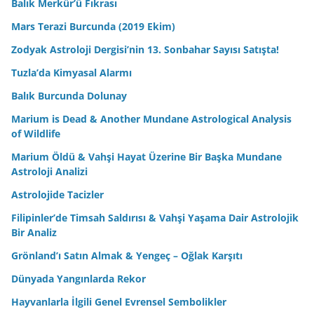
Balık Merkür’ü Fıkrası
Mars Terazi Burcunda (2019 Ekim)
Zodyak Astroloji Dergisi’nin 13. Sonbahar Sayısı Satışta!
Tuzla’da Kimyasal Alarmı
Balık Burcunda Dolunay
Marium is Dead & Another Mundane Astrological Analysis
of Wildlife
Marium Öldü & Vahşi Hayat Üzerine Bir Başka Mundane
Astroloji Analizi
Astrolojide Tacizler
Filipinler’de Timsah Saldırısı & Vahşi Yaşama Dair Astrolojik
Bir Analiz
Grönland’ı Satın Almak & Yengeç – Oğlak Karşıtı
Dünyada Yangınlarda Rekor
Hayvanlarla İlgili Genel Evrensel Sembolikler