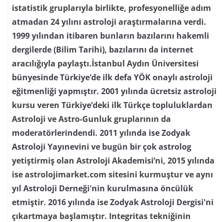
istatistik gruplarıyla birlikte, profesyonelliğe adım
atmadan 24 yılını astroloji araştırmalarına verdi.
1999 yılından itibaren bunların bazılarını hakemli
dergilerde (Bilim Tarihi), bazılarını da internet
aracılığıyla paylaştı.İstanbul Aydın Üniversitesi
bünyesinde Türkiye’de ilk defa YÖK onaylı astroloji
eğitmenliği yapmıştır. 2001 yılında ücretsiz astroloji
kursu veren Türkiye’deki ilk Türkçe topluluklardan
Astroloji ve Astro-Gunluk gruplarının da
moderatörlerindendi. 2011 yılında ise Zodyak
Astroloji Yayınevini ve bugün bir çok astrolog
yetiştirmiş olan Astroloji Akademisi’ni, 2015 yılında
ise astrolojimarket.com sitesini kurmuştur ve aynı
yıl Astroloji Derneği'nin kurulmasına öncülük
etmiştir. 2016 yılında ise Zodyak Astroloji Dergisi'ni
çıkartmaya başlamıştır. Integritas tekniğinin