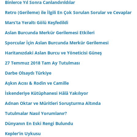
Binlerce Yıl Sonra Canlandırıldılar
Retro (Gerileme) ile İlgili En Çok Sorulan Sorular ve Cevaplar
Mars’ta Yeraltı Gölü Keşfedildi
Aslan Burcunda Merkür Gerilemesi Etkileri
Sporcular İçin Aslan Burcunda Merkür Gerilemesi
Haritanızdaki Aslan Burcu ve Yöneticisi Güneş
27 Temmuz 2018 Tam Ay Tutulması
Darbe Olsaydı Türkiye
Aşkın Acısı & Rodin ve Camille
İskenderiye Kütüphanesi Hâlâ Yakılıyor
Adnan Oktar ve Müritleri Soruşturma Altında
Tutulmalar Nasıl Yorumlanır?
Dünyanın En Eski Rengi Bulundu
Kepler’in Uykusu