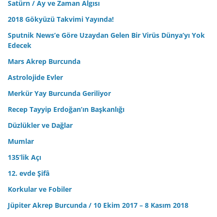
Satürn / Ay ve Zaman Algısı
2018 Gökyüzü Takvimi Yayında!
Sputnik News’e Göre Uzaydan Gelen Bir Virüs Dünya’yı Yok
Edecek
Mars Akrep Burcunda
Astrolojide Evler
Merkür Yay Burcunda Geriliyor
Recep Tayyip Erdoğan’ın Başkanlığı
Düzlükler ve Dağlar
Mumlar
135’lik Açı
12. evde Şifâ
Korkular ve Fobiler
Jüpiter Akrep Burcunda / 10 Ekim 2017 – 8 Kasım 2018