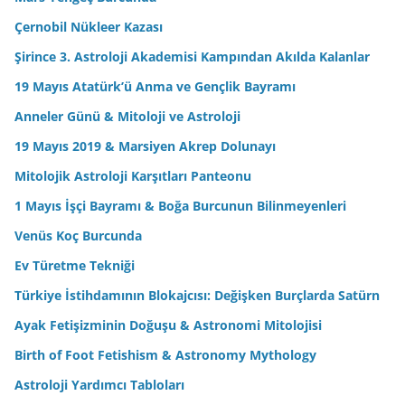
Çernobil Nükleer Kazası
Şirince 3. Astroloji Akademisi Kampından Akılda Kalanlar
19 Mayıs Atatürk’ü Anma ve Gençlik Bayramı
Anneler Günü & Mitoloji ve Astroloji
19 Mayıs 2019 & Marsiyen Akrep Dolunayı
Mitolojik Astroloji Karşıtları Panteonu
1 Mayıs İşçi Bayramı & Boğa Burcunun Bilinmeyenleri
Venüs Koç Burcunda
Ev Türetme Tekniği
Türkiye İstihdamının Blokajcısı: Değişken Burçlarda Satürn
Ayak Fetişizminin Doğuşu & Astronomi Mitolojisi
Birth of Foot Fetishism & Astronomy Mythology
Astroloji Yardımcı Tabloları