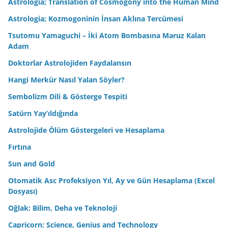
Astrologia; Translation of Cosmogony into the Human Mind
Astrologia; Kozmogoninin İnsan Aklına Tercümesi
Tsutomu Yamaguchi – İki Atom Bombasına Maruz Kalan
Adam
Doktorlar Astrolojiden Faydalansın
Hangi Merkür Nasıl Yalan Söyler?
Sembolizm Dili & Gösterge Tespiti
Satürn Yay’ıldığında
Astrolojide Ölüm Göstergeleri ve Hesaplama
Fırtına
Sun and Gold
Otomatik Asc Profeksiyon Yıl, Ay ve Gün Hesaplama (Excel
Dosyası)
Oğlak: Bilim, Deha ve Teknoloji
Capricorn: Science, Genius and Technology