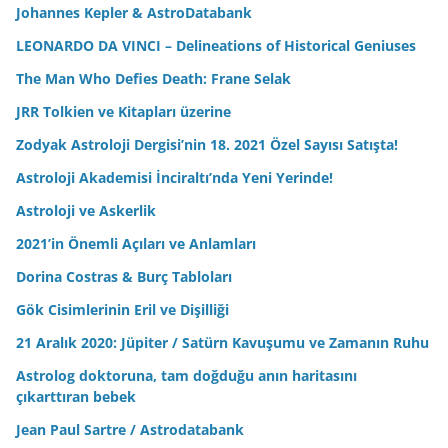
Johannes Kepler & AstroDatabank
LEONARDO DA VINCI – Delineations of Historical Geniuses
The Man Who Defies Death: Frane Selak
JRR Tolkien ve Kitapları üzerine
Zodyak Astroloji Dergisi’nin 18. 2021 Özel Sayısı Satışta!
Astroloji Akademisi İnciraltı’nda Yeni Yerinde!
Astroloji ve Askerlik
2021’in Önemli Açıları ve Anlamları
Dorina Costras & Burç Tabloları
Gök Cisimlerinin Eril ve Dişilliği
21 Aralık 2020: Jüpiter / Satürn Kavuşumu ve Zamanın Ruhu
Astrolog doktoruna, tam doğduğu anın haritasını
çıkarttıran bebek
Jean Paul Sartre / Astrodatabank