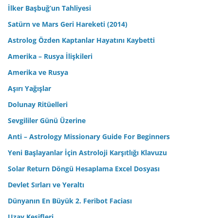
İlker Başbuğ’un Tahliyesi
Satürn ve Mars Geri Hareketi (2014)
Astrolog Özden Kaptanlar Hayatını Kaybetti
Amerika – Rusya İlişkileri
Amerika ve Rusya
Aşırı Yağışlar
Dolunay Ritüelleri
Sevgililer Günü Üzerine
Anti – Astrology Missionary Guide For Beginners
Yeni Başlayanlar İçin Astroloji Karşıtlığı Klavuzu
Solar Return Döngü Hesaplama Excel Dosyası
Devlet Sırları ve Yeraltı
Dünyanın En Büyük 2. Feribot Faciası
Uzay Keşifleri