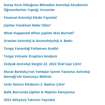
Kuzey Kore Olduğunu Bilmeden Astroloji Akademisi
Öğrencilerinin Yaptığı Yorumlar
Finansal Astroloji Kitabı Yayında!
Jüpiter Yanıkken Neler Oldu?
What Happened When Jupiter Was Burned?
Uranian Astroloji & Kozmobiyoloji 4. Baskı
Tonga Yanardağ Patlaması Analizi
Tonga Volcanic Eruption Analysis
Zodyak Astroloji Dergisi 22. 2022 Özel Sayı Çıktı!
Murat Bardakçı’nın Yanlışlar İçeren Yazısına; Astroloji
Derneği’nin Kamuoyu Bildirisi
Solar Return Kitabının 2. Baskısı Çıktı!
Balık Burcunda Jüpiter & Neptün Kavuşumu
2022 Gökyüzü Takvimi Yayında!