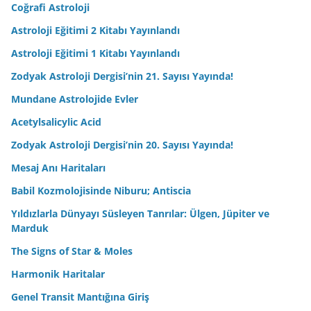
Coğrafi Astroloji
Astroloji Eğitimi 2 Kitabı Yayınlandı
Astroloji Eğitimi 1 Kitabı Yayınlandı
Zodyak Astroloji Dergisi’nin 21. Sayısı Yayında!
Mundane Astrolojide Evler
Acetylsalicylic Acid
Zodyak Astroloji Dergisi’nin 20. Sayısı Yayında!
Mesaj Anı Haritaları
Babil Kozmolojisinde Niburu; Antiscia
Yıldızlarla Dünyayı Süsleyen Tanrılar: Ülgen, Jüpiter ve
Marduk
The Signs of Star & Moles
Harmonik Haritalar
Genel Transit Mantığına Giriş