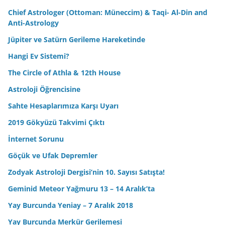
Chief Astrologer (Ottoman: Müneccim) & Taqi- Al-Din and
Anti-Astrology
Jüpiter ve Satürn Gerileme Hareketinde
Hangi Ev Sistemi?
The Circle of Athla & 12th House
Astroloji Öğrencisine
Sahte Hesaplarımıza Karşı Uyarı
2019 Gökyüzü Takvimi Çıktı
İnternet Sorunu
Göçük ve Ufak Depremler
Zodyak Astroloji Dergisi’nin 10. Sayısı Satışta!
Geminid Meteor Yağmuru 13 – 14 Aralık’ta
Yay Burcunda Yeniay – 7 Aralık 2018
Yay Burcunda Merkür Gerilemesi