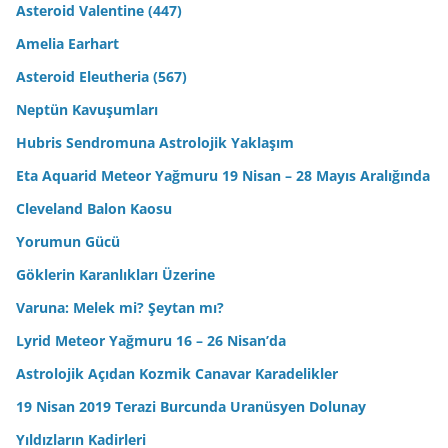
Asteroid Valentine (447)
Amelia Earhart
Asteroid Eleutheria (567)
Neptün Kavuşumları
Hubris Sendromuna Astrolojik Yaklaşım
Eta Aquarid Meteor Yağmuru 19 Nisan – 28 Mayıs Aralığında
Cleveland Balon Kaosu
Yorumun Gücü
Göklerin Karanlıkları Üzerine
Varuna: Melek mi? Şeytan mı?
Lyrid Meteor Yağmuru 16 – 26 Nisan’da
Astrolojik Açıdan Kozmik Canavar Karadelikler
19 Nisan 2019 Terazi Burcunda Uranüsyen Dolunay
Yıldızların Kadirleri