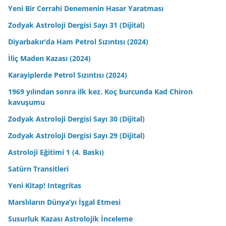
Yeni Bir Cerrahi Denemenin Hasar Yaratması
Zodyak Astroloji Dergisi Sayı 31 (Dijital)
Diyarbakır’da Ham Petrol Sızıntısı (2024)
İliç Maden Kazası (2024)
Karayiplerde Petrol Sızıntısı (2024)
1969 yılından sonra ilk kez. Koç burcunda Kad Chiron
kavuşumu
Zodyak Astroloji Dergisi Sayı 30 (Dijital)
Zodyak Astroloji Dergisi Sayı 29 (Dijital)
Astroloji Eğitimi 1 (4. Baskı)
Satürn Transitleri
Yeni Kitap! Integritas
Marslıların Dünya’yı İşgal Etmesi
Susurluk Kazası Astrolojik İnceleme