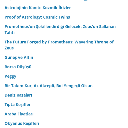
Astrolojinin Kanıtı: Kozmik İkizler
Proof of Astrology: Cosmic Twins
Prometheus’un Şekillendirdiği Gelecek: Zeus’un Sallanan
Tahtı
The Future Forged by Prometheus: Wavering Throne of
Zeus
Güneş ve Altın
Borsa Düşüşü
Peggy
Bir Takım Kur, Az Akrepli, Bol Yengeçli Olsun
Deniz Kazaları
Tıpta Keşifler
Araba Fiyatları
Okyanus Keşifleri