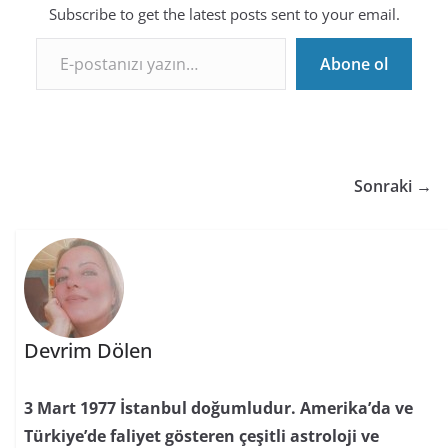
Subscribe to get the latest posts sent to your email.
E-postanızı yazın…
Abone ol
Sonraki →
Devrim Dölen
3 Mart 1977 İstanbul doğumludur. Amerika’da ve
Türkiye’de faliyet gösteren çeşitli astroloji ve