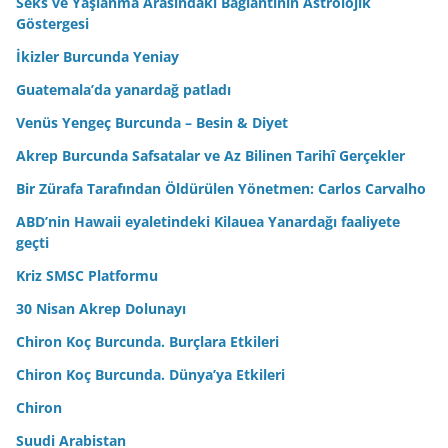
Seks ve Yaşlanma Arasındaki Bağlantının Astrolojik
Göstergesi
İkizler Burcunda Yeniay
Guatemala’da yanardağ patladı
Venüs Yengeç Burcunda – Besin & Diyet
Akrep Burcunda Safsatalar ve Az Bilinen Tarihî Gerçekler
Bir Zürafa Tarafından Öldürülen Yönetmen: Carlos Carvalho
ABD’nin Hawaii eyaletindeki Kilauea Yanardağı faaliyete
geçti
Kriz SMSC Platformu
30 Nisan Akrep Dolunayı
Chiron Koç Burcunda. Burçlara Etkileri
Chiron Koç Burcunda. Dünya’ya Etkileri
Chiron
Suudi Arabistan