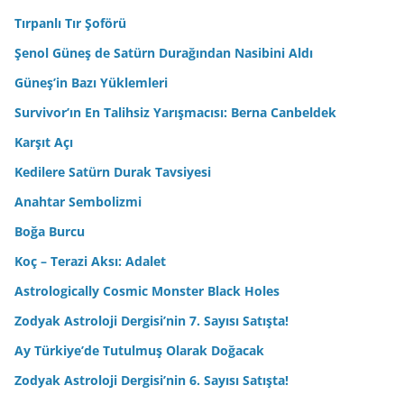
Tırpanlı Tır Şoförü
Şenol Güneş de Satürn Durağından Nasibini Aldı
Güneş’in Bazı Yüklemleri
Survivor’ın En Talihsiz Yarışmacısı: Berna Canbeldek
Karşıt Açı
Kedilere Satürn Durak Tavsiyesi
Anahtar Sembolizmi
Boğa Burcu
Koç – Terazi Aksı: Adalet
Astrologically Cosmic Monster Black Holes
Zodyak Astroloji Dergisi’nin 7. Sayısı Satışta!
Ay Türkiye’de Tutulmuş Olarak Doğacak
Zodyak Astroloji Dergisi’nin 6. Sayısı Satışta!