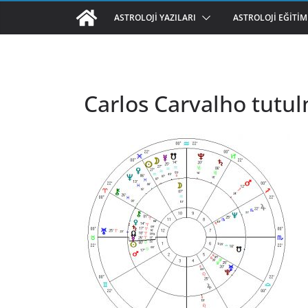
ASTROLOJI YAZILARI
ASTROLOJI EĞITIM
Carlos Carvalho tutul