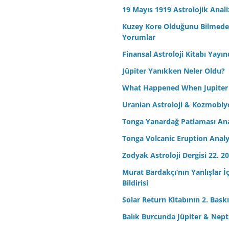
19 Mayıs 1919 Astrolojik Anali
Kuzey Kore Olduğunu Bilmeden 
Yorumlar
Finansal Astroloji Kitabı Yayın
Jüpiter Yanıkken Neler Oldu?
What Happened When Jupiter
Uranian Astroloji & Kozmobiyo
Tonga Yanardağ Patlaması Ana
Tonga Volcanic Eruption Analy
Zodyak Astroloji Dergisi 22. 20
Murat Bardakçı’nın Yanlışlar İ
Bildirisi
Solar Return Kitabının 2. Baskıs
Balık Burcunda Jüpiter & Ne