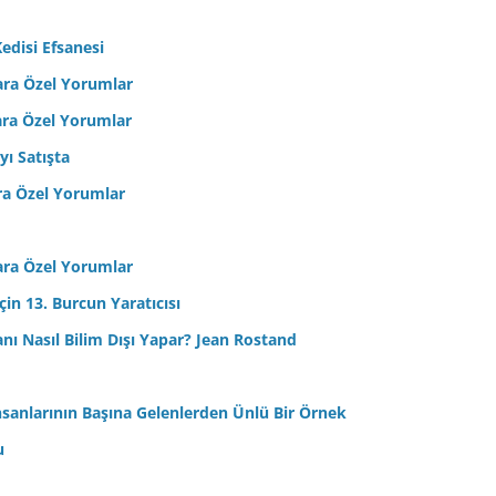
edisi Efsanesi
ara Özel Yorumlar
ara Özel Yorumlar
yı Satışta
ra Özel Yorumlar
ara Özel Yorumlar
in 13. Burcun Yaratıcısı
sanı Nasıl Bilim Dışı Yapar? Jean Rostand
nsanlarının Başına Gelenlerden Ünlü Bir Örnek
u