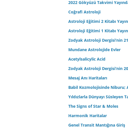
2022 Gökyüzü Takvimi Yayınd
Coğrafi Astroloji
Astroloji Eğitimi 2 Kitabı Yayı
Astroloji Eğitimi 1 Kitabı Yayı
Zodyak Astroloji Dergisi’nin 21
Mundane Astrolojide Evler
Acetylsalicylic Acid
Zodyak Astroloji Dergisi’nin 20
Mesaj Anı Haritaları
Babil Kozmolojisinde Niburu; 
Yıldızlarla Dünyayı Süsleyen T
The Signs of Star & Moles
Harmonik Haritalar
Genel Transit Mantığına Giriş