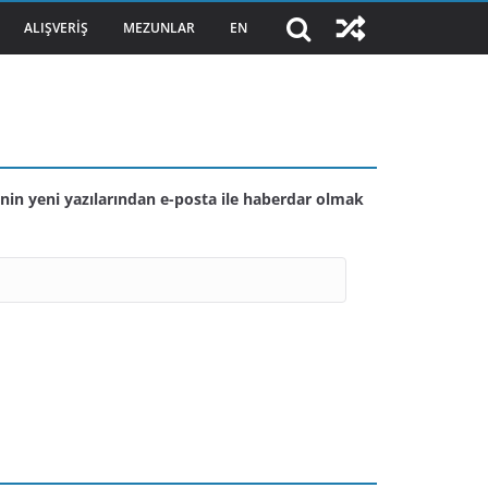
ALIŞVERIŞ
MEZUNLAR
EN
nin yeni yazılarından e-posta ile haberdar olmak