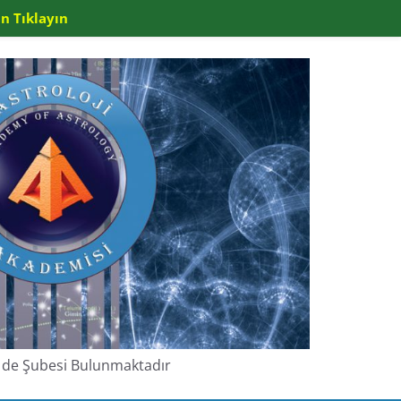
n Tıklayın
de de Şubesi Bulunmaktadır