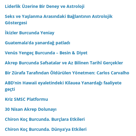
Liderlik Üzerine Bir Deney ve Astroloji
Seks ve Yaşlanma Arasındaki Bağlantının Astrolojik
Göstergesi
İkizler Burcunda Yeniay
Guatemala’da yanardağ patladı
Venüs Yengeç Burcunda – Besin & Diyet
Akrep Burcunda Safsatalar ve Az Bilinen Tarihî Gerçekler
Bir Zürafa Tarafından Öldürülen Yönetmen: Carlos Carvalho
ABD’nin Hawaii eyaletindeki Kilauea Yanardağı faaliyete
geçti
Kriz SMSC Platformu
30 Nisan Akrep Dolunayı
Chiron Koç Burcunda. Burçlara Etkileri
Chiron Koç Burcunda. Dünya’ya Etkileri