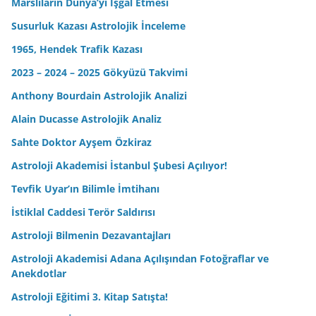
Marslıların Dünya’yı İşgal Etmesi
Susurluk Kazası Astrolojik İnceleme
1965, Hendek Trafik Kazası
2023 – 2024 – 2025 Gökyüzü Takvimi
Anthony Bourdain Astrolojik Analizi
Alain Ducasse Astrolojik Analiz
Sahte Doktor Ayşem Özkiraz
Astroloji Akademisi İstanbul Şubesi Açılıyor!
Tevfik Uyar’ın Bilimle İmtihanı
İstiklal Caddesi Terör Saldırısı
Astroloji Bilmenin Dezavantajları
Astroloji Akademisi Adana Açılışından Fotoğraflar ve
Anekdotlar
Astroloji Eğitimi 3. Kitap Satışta!