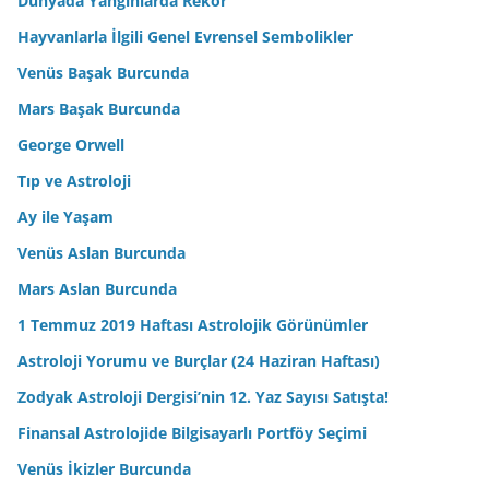
Dünyada Yangınlarda Rekor
Hayvanlarla İlgili Genel Evrensel Sembolikler
Venüs Başak Burcunda
Mars Başak Burcunda
George Orwell
Tıp ve Astroloji
Ay ile Yaşam
Venüs Aslan Burcunda
Mars Aslan Burcunda
1 Temmuz 2019 Haftası Astrolojik Görünümler
Astroloji Yorumu ve Burçlar (24 Haziran Haftası)
Zodyak Astroloji Dergisi’nin 12. Yaz Sayısı Satışta!
Finansal Astrolojide Bilgisayarlı Portföy Seçimi
Venüs İkizler Burcunda