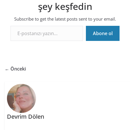
şey keşfedin
Subscribe to get the latest posts sent to your email.
E-postanızı yazın…
Abone ol
← Önceki
Devrim Dölen