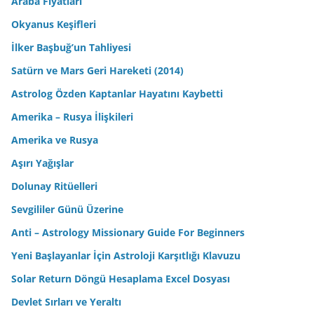
Araba Fiyatları
Okyanus Keşifleri
İlker Başbuğ’un Tahliyesi
Satürn ve Mars Geri Hareketi (2014)
Astrolog Özden Kaptanlar Hayatını Kaybetti
Amerika – Rusya İlişkileri
Amerika ve Rusya
Aşırı Yağışlar
Dolunay Ritüelleri
Sevgililer Günü Üzerine
Anti – Astrology Missionary Guide For Beginners
Yeni Başlayanlar İçin Astroloji Karşıtlığı Klavuzu
Solar Return Döngü Hesaplama Excel Dosyası
Devlet Sırları ve Yeraltı