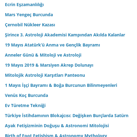
Ecrin Eşzamanlılığı
Mars Yengeç Burcunda
Çernobil Nükleer Kazası
Şirince 3. Astroloji Akademisi Kampından Akılda Kalanlar
19 Mayıs Atatürk’ü Anma ve Gençlik Bayramı
Anneler Günü & Mitoloji ve Astroloji
19 Mayıs 2019 & Marsiyen Akrep Dolunayı
Mitolojik Astroloji Karşıtları Panteonu
1 Mayıs İşçi Bayramı & Boğa Burcunun Bilinmeyenleri
Venüs Koç Burcunda
Ev Türetme Tekniği
Türkiye İstihdamının Blokajcısı: Değişken Burçlarda Satürn
Ayak Fetişizminin Doğuşu & Astronomi Mitolojisi
Birth of Foot Fetishism & Astronomy Mythology