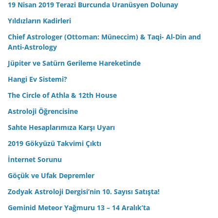
19 Nisan 2019 Terazi Burcunda Uranüsyen Dolunay
Yıldızların Kadirleri
Chief Astrologer (Ottoman: Müneccim) & Taqi- Al-Din and
Anti-Astrology
Jüpiter ve Satürn Gerileme Hareketinde
Hangi Ev Sistemi?
The Circle of Athla & 12th House
Astroloji Öğrencisine
Sahte Hesaplarımıza Karşı Uyarı
2019 Gökyüzü Takvimi Çıktı
İnternet Sorunu
Göçük ve Ufak Depremler
Zodyak Astroloji Dergisi’nin 10. Sayısı Satışta!
Geminid Meteor Yağmuru 13 – 14 Aralık’ta