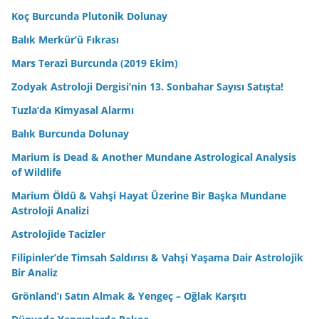
Koç Burcunda Plutonik Dolunay
Balık Merkür’ü Fıkrası
Mars Terazi Burcunda (2019 Ekim)
Zodyak Astroloji Dergisi’nin 13. Sonbahar Sayısı Satışta!
Tuzla’da Kimyasal Alarmı
Balık Burcunda Dolunay
Marium is Dead & Another Mundane Astrological Analysis
of Wildlife
Marium Öldü & Vahşi Hayat Üzerine Bir Başka Mundane
Astroloji Analizi
Astrolojide Tacizler
Filipinler’de Timsah Saldırısı & Vahşi Yaşama Dair Astrolojik
Bir Analiz
Grönland’ı Satın Almak & Yengeç – Oğlak Karşıtı