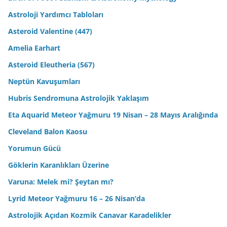
Astroloji Yardımcı Tabloları
Asteroid Valentine (447)
Amelia Earhart
Asteroid Eleutheria (567)
Neptün Kavuşumları
Hubris Sendromuna Astrolojik Yaklaşım
Eta Aquarid Meteor Yağmuru 19 Nisan – 28 Mayıs Aralığında
Cleveland Balon Kaosu
Yorumun Gücü
Göklerin Karanlıkları Üzerine
Varuna: Melek mi? Şeytan mı?
Lyrid Meteor Yağmuru 16 – 26 Nisan’da
Astrolojik Açıdan Kozmik Canavar Karadelikler