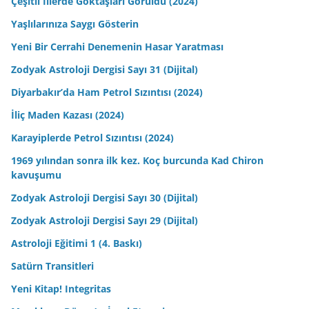
Çeşitli İllerde Göktaşları Görüldü (2024)
Yaşlılarınıza Saygı Gösterin
Yeni Bir Cerrahi Denemenin Hasar Yaratması
Zodyak Astroloji Dergisi Sayı 31 (Dijital)
Diyarbakır’da Ham Petrol Sızıntısı (2024)
İliç Maden Kazası (2024)
Karayiplerde Petrol Sızıntısı (2024)
1969 yılından sonra ilk kez. Koç burcunda Kad Chiron
kavuşumu
Zodyak Astroloji Dergisi Sayı 30 (Dijital)
Zodyak Astroloji Dergisi Sayı 29 (Dijital)
Astroloji Eğitimi 1 (4. Baskı)
Satürn Transitleri
Yeni Kitap! Integritas