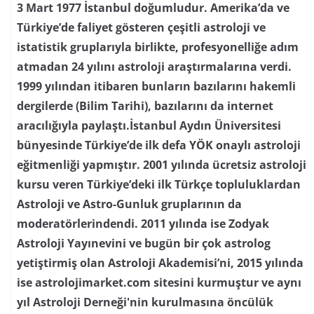
3 Mart 1977 İstanbul doğumludur. Amerika’da ve
Türkiye’de faliyet gösteren çeşitli astroloji ve
istatistik gruplarıyla birlikte, profesyonelliğe adım
atmadan 24 yılını astroloji araştırmalarına verdi.
1999 yılından itibaren bunların bazılarını hakemli
dergilerde (Bilim Tarihi), bazılarını da internet
aracılığıyla paylaştı.İstanbul Aydın Üniversitesi
bünyesinde Türkiye’de ilk defa YÖK onaylı astroloji
eğitmenliği yapmıştır. 2001 yılında ücretsiz astroloji
kursu veren Türkiye’deki ilk Türkçe topluluklardan
Astroloji ve Astro-Gunluk gruplarının da
moderatörlerindendi. 2011 yılında ise Zodyak
Astroloji Yayınevini ve bugün bir çok astrolog
yetiştirmiş olan Astroloji Akademisi’ni, 2015 yılında
ise astrolojimarket.com sitesini kurmuştur ve aynı
yıl Astroloji Derneği'nin kurulmasına öncülük