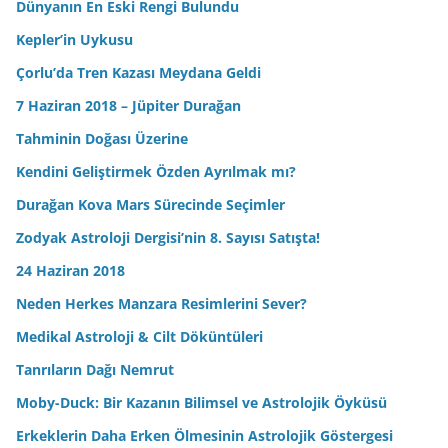
Dünyanın En Eski Rengi Bulundu
Kepler’in Uykusu
Çorlu’da Tren Kazası Meydana Geldi
7 Haziran 2018 – Jüpiter Durağan
Tahminin Doğası Üzerine
Kendini Geliştirmek Özden Ayrılmak mı?
Durağan Kova Mars Sürecinde Seçimler
Zodyak Astroloji Dergisi’nin 8. Sayısı Satışta!
24 Haziran 2018
Neden Herkes Manzara Resimlerini Sever?
Medikal Astroloji & Cilt Döküntüleri
Tanrıların Dağı Nemrut
Moby-Duck: Bir Kazanın Bilimsel ve Astrolojik Öyküsü
Erkeklerin Daha Erken Ölmesinin Astrolojik Göstergesi