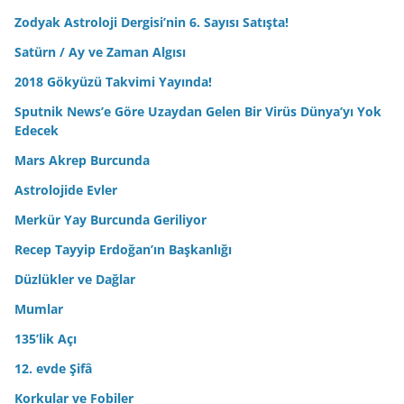
Zodyak Astroloji Dergisi’nin 6. Sayısı Satışta!
Satürn / Ay ve Zaman Algısı
2018 Gökyüzü Takvimi Yayında!
Sputnik News’e Göre Uzaydan Gelen Bir Virüs Dünya’yı Yok
Edecek
Mars Akrep Burcunda
Astrolojide Evler
Merkür Yay Burcunda Geriliyor
Recep Tayyip Erdoğan’ın Başkanlığı
Düzlükler ve Dağlar
Mumlar
135’lik Açı
12. evde Şifâ
Korkular ve Fobiler