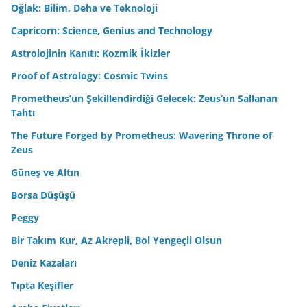
Oğlak: Bilim, Deha ve Teknoloji
Capricorn: Science, Genius and Technology
Astrolojinin Kanıtı: Kozmik İkizler
Proof of Astrology: Cosmic Twins
Prometheus’un Şekillendirdiği Gelecek: Zeus’un Sallanan
Tahtı
The Future Forged by Prometheus: Wavering Throne of
Zeus
Güneş ve Altın
Borsa Düşüşü
Peggy
Bir Takım Kur, Az Akrepli, Bol Yengeçli Olsun
Deniz Kazaları
Tıpta Keşifler