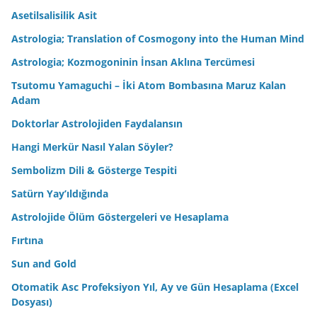
Asetilsalisilik Asit
Astrologia; Translation of Cosmogony into the Human Mind
Astrologia; Kozmogoninin İnsan Aklına Tercümesi
Tsutomu Yamaguchi – İki Atom Bombasına Maruz Kalan
Adam
Doktorlar Astrolojiden Faydalansın
Hangi Merkür Nasıl Yalan Söyler?
Sembolizm Dili & Gösterge Tespiti
Satürn Yay’ıldığında
Astrolojide Ölüm Göstergeleri ve Hesaplama
Fırtına
Sun and Gold
Otomatik Asc Profeksiyon Yıl, Ay ve Gün Hesaplama (Excel
Dosyası)