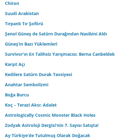
Chiron
Suudi Arabistan
Tırpanlı Tır Şoförü
Şenol Güneş de Satürn Durağından Nasibini Aldı
Güneş’in Bazı Yüklemleri
Survivor’ın En Talihsiz Yarışmacısı: Berna Canbeldek
Karşıt Açı
Kedilere Satürn Durak Tavsiyesi
Anahtar Sembolizmi
Boğa Burcu
Koç – Terazi Aksı: Adalet
Astrologically Cosmic Monster Black Holes
Zodyak Astroloji Dergisi’nin 7. Sayısı Satışta!
Ay Türkiye’de Tutulmuş Olarak Doğacak