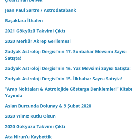
Jean Paul Sartre / Astrodatabank
Başaklara İthafen
2021 Gökyüzü Takvimi Çıktı
2020 Merkür Akrep Gerilemesi
Zodyak Astroloji Dergisi’nin 17. Sonbahar Mevsimi Sayısı
Satışta!
Zodyak Astroloji Dergisi’nin 16. Yaz Mevsimi Sayısı Satışta!
Zodyak Astroloji Dergisi’nin 15. İlkbahar Sayısı Satışta!
“Arap Noktaları & Astrolojide Gösterge Denklemleri” Kitabı
Yayında
Aslan Burcunda Dolunay & 9 Şubat 2020
2020 Yılınız Kutlu Olsun
2020 Gökyüzü Takvimi Çıktı
Ata Nirun’u Kaybettik