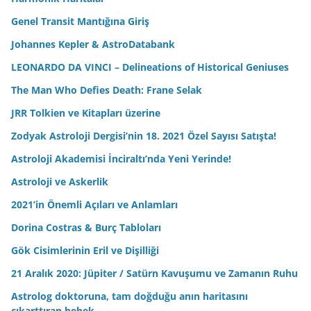
Genel Transit Mantığına Giriş
Johannes Kepler & AstroDatabank
LEONARDO DA VINCI – Delineations of Historical Geniuses
The Man Who Defies Death: Frane Selak
JRR Tolkien ve Kitapları üzerine
Zodyak Astroloji Dergisi’nin 18. 2021 Özel Sayısı Satışta!
Astroloji Akademisi İnciraltı’nda Yeni Yerinde!
Astroloji ve Askerlik
2021’in Önemli Açıları ve Anlamları
Dorina Costras & Burç Tabloları
Gök Cisimlerinin Eril ve Dişilliği
21 Aralık 2020: Jüpiter / Satürn Kavuşumu ve Zamanın Ruhu
Astrolog doktoruna, tam doğduğu anın haritasını
çıkarttıran bebek