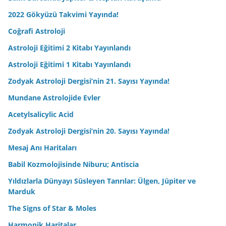
2022 Gökyüzü Takvimi Yayında!
Coğrafi Astroloji
Astroloji Eğitimi 2 Kitabı Yayınlandı
Astroloji Eğitimi 1 Kitabı Yayınlandı
Zodyak Astroloji Dergisi’nin 21. Sayısı Yayında!
Mundane Astrolojide Evler
Acetylsalicylic Acid
Zodyak Astroloji Dergisi’nin 20. Sayısı Yayında!
Mesaj Anı Haritaları
Babil Kozmolojisinde Niburu; Antiscia
Yıldızlarla Dünyayı Süsleyen Tanrılar: Ülgen, Jüpiter ve
Marduk
The Signs of Star & Moles
Harmonik Haritalar