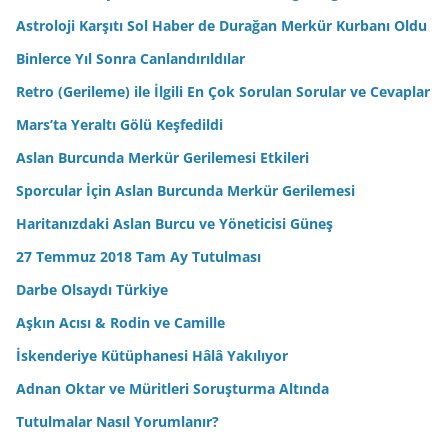
Astroloji Karşıtı Sol Haber de Durağan Merkür Kurbanı Oldu
Binlerce Yıl Sonra Canlandırıldılar
Retro (Gerileme) ile İlgili En Çok Sorulan Sorular ve Cevaplar
Mars’ta Yeraltı Gölü Keşfedildi
Aslan Burcunda Merkür Gerilemesi Etkileri
Sporcular İçin Aslan Burcunda Merkür Gerilemesi
Haritanızdaki Aslan Burcu ve Yöneticisi Güneş
27 Temmuz 2018 Tam Ay Tutulması
Darbe Olsaydı Türkiye
Aşkın Acısı & Rodin ve Camille
İskenderiye Kütüphanesi Hâlâ Yakılıyor
Adnan Oktar ve Müritleri Soruşturma Altında
Tutulmalar Nasıl Yorumlanır?