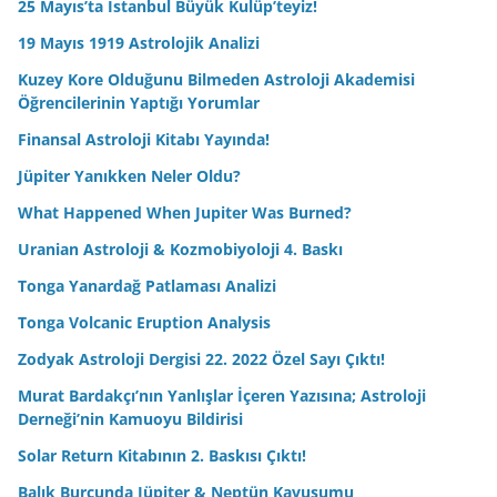
25 Mayıs’ta İstanbul Büyük Kulüp’teyiz!
19 Mayıs 1919 Astrolojik Analizi
Kuzey Kore Olduğunu Bilmeden Astroloji Akademisi
Öğrencilerinin Yaptığı Yorumlar
Finansal Astroloji Kitabı Yayında!
Jüpiter Yanıkken Neler Oldu?
What Happened When Jupiter Was Burned?
Uranian Astroloji & Kozmobiyoloji 4. Baskı
Tonga Yanardağ Patlaması Analizi
Tonga Volcanic Eruption Analysis
Zodyak Astroloji Dergisi 22. 2022 Özel Sayı Çıktı!
Murat Bardakçı’nın Yanlışlar İçeren Yazısına; Astroloji
Derneği’nin Kamuoyu Bildirisi
Solar Return Kitabının 2. Baskısı Çıktı!
Balık Burcunda Jüpiter & Neptün Kavuşumu