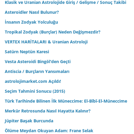
Klasik ve Uranian Astrolojide Giriş / Gelişme / Sonuç Takibi
Asteroidler Nasıl Bulunur?
İnsanın Zodyak Yolculuğu
Tropikal Zodyak (Burçlar) Neden Değişmezdir?
VERTEX HARİTALARI & Uranian Astroloji
Satürn Neptün Karesi
Vesta Asteroidi Bingöl’den Geçti
Antiscia / Burçların Yansımaları
astrolojimarket.com Açıldı!
Seçim Tahmini Sonucu (2015)
Türk Tarihinde Bilinen İlk Müneccime: El-Bîbî-El-Müneccime
Merkür Retrosunda Nasıl Hayatta Kalınır?
Jüpiter Başak Burcunda
Ölüme Meydan Okuyan Adam: Frane Selak