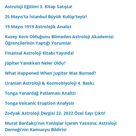
Astroloji Eğitimi 3. Kitap Satışta!
25 Mayıs’ta İstanbul Büyük Kulüp’teyiz!
19 Mayıs 1919 Astrolojik Analizi
Kuzey Kore Olduğunu Bilmeden Astroloji Akademisi
Öğrencilerinin Yaptığı Yorumlar
Finansal Astroloji Kitabı Yayında!
Jüpiter Yanıkken Neler Oldu?
What Happened When Jupiter Was Burned?
Uranian Astroloji & Kozmobiyoloji 4. Baskı
Tonga Yanardağ Patlaması Analizi
Tonga Volcanic Eruption Analysis
Zodyak Astroloji Dergisi 22. 2022 Özel Sayı Çıktı!
Murat Bardakçı’nın Yanlışlar İçeren Yazısına; Astroloji
Derneği’nin Kamuoyu Bildirisi