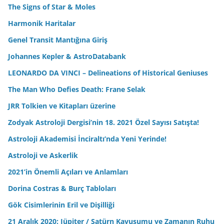
The Signs of Star & Moles
Harmonik Haritalar
Genel Transit Mantığına Giriş
Johannes Kepler & AstroDatabank
LEONARDO DA VINCI – Delineations of Historical Geniuses
The Man Who Defies Death: Frane Selak
JRR Tolkien ve Kitapları üzerine
Zodyak Astroloji Dergisi’nin 18. 2021 Özel Sayısı Satışta!
Astroloji Akademisi İnciraltı’nda Yeni Yerinde!
Astroloji ve Askerlik
2021’in Önemli Açıları ve Anlamları
Dorina Costras & Burç Tabloları
Gök Cisimlerinin Eril ve Dişilliği
21 Aralık 2020: Jüpiter / Satürn Kavuşumu ve Zamanın Ruhu