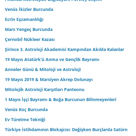
Venüs İkizler Burcunda
Ecrin Eşzamanlılığı
Mars Yengeç Burcunda
Çernobil Nükleer Kazası
Şirince 3. Astroloji Akademisi Kampından Akılda Kalanlar
19 Mayıs Atatürk’ü Anma ve Gençlik Bayramı
Anneler Günü & Mitoloji ve Astroloji
19 Mayıs 2019 & Marsiyen Akrep Dolunayı
Mitolojik Astroloji Karşıtları Panteonu
1 Mayıs İşçi Bayramı & Boğa Burcunun Bilinmeyenleri
Venüs Koç Burcunda
Ev Türetme Tekniği
Türkiye İstihdamının Blokajcısı: Değişken Burçlarda Satürn