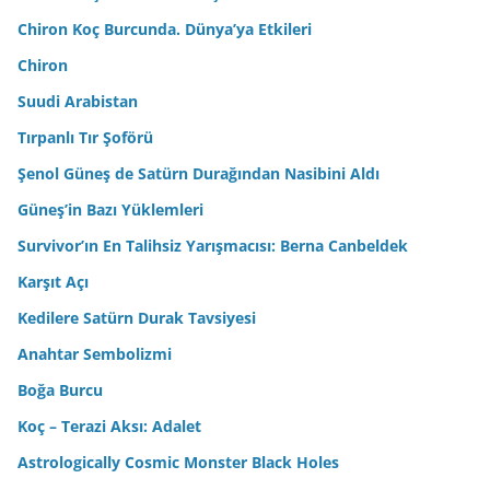
Chiron Koç Burcunda. Dünya’ya Etkileri
Chiron
Suudi Arabistan
Tırpanlı Tır Şoförü
Şenol Güneş de Satürn Durağından Nasibini Aldı
Güneş’in Bazı Yüklemleri
Survivor’ın En Talihsiz Yarışmacısı: Berna Canbeldek
Karşıt Açı
Kedilere Satürn Durak Tavsiyesi
Anahtar Sembolizmi
Boğa Burcu
Koç – Terazi Aksı: Adalet
Astrologically Cosmic Monster Black Holes