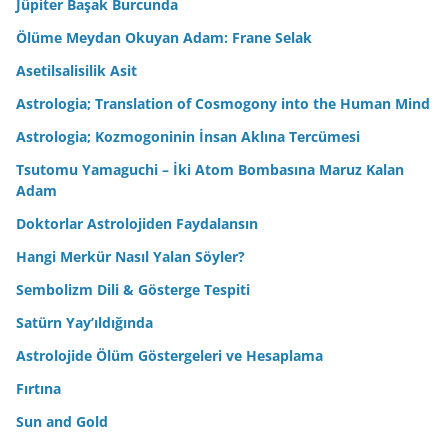
Jüpiter Başak Burcunda
Ölüme Meydan Okuyan Adam: Frane Selak
Asetilsalisilik Asit
Astrologia; Translation of Cosmogony into the Human Mind
Astrologia; Kozmogoninin İnsan Aklına Tercümesi
Tsutomu Yamaguchi – İki Atom Bombasına Maruz Kalan
Adam
Doktorlar Astrolojiden Faydalansın
Hangi Merkür Nasıl Yalan Söyler?
Sembolizm Dili & Gösterge Tespiti
Satürn Yay’ıldığında
Astrolojide Ölüm Göstergeleri ve Hesaplama
Fırtına
Sun and Gold