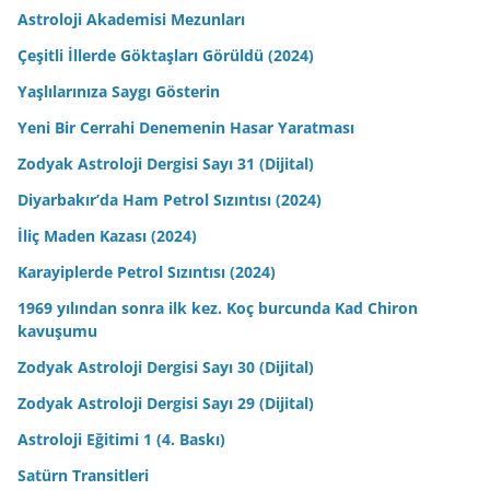
Astroloji Akademisi Mezunları
Çeşitli İllerde Göktaşları Görüldü (2024)
Yaşlılarınıza Saygı Gösterin
Yeni Bir Cerrahi Denemenin Hasar Yaratması
Zodyak Astroloji Dergisi Sayı 31 (Dijital)
Diyarbakır’da Ham Petrol Sızıntısı (2024)
İliç Maden Kazası (2024)
Karayiplerde Petrol Sızıntısı (2024)
1969 yılından sonra ilk kez. Koç burcunda Kad Chiron
kavuşumu
Zodyak Astroloji Dergisi Sayı 30 (Dijital)
Zodyak Astroloji Dergisi Sayı 29 (Dijital)
Astroloji Eğitimi 1 (4. Baskı)
Satürn Transitleri