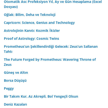
Otomatik Asc Profeksiyon Yıl, Ay ve Gün Hesaplama (Excel
Dosyası)
Oğlak: Bilim, Deha ve Teknoloji
Capricorn: Science, Genius and Technology
Astrolojinin Kanıtı: Kozmik İkizler
Proof of Astrology: Cosmic Twins
Prometheus’un Şekillendirdiği Gelecek: Zeus’un Sallanan
Tahtı
The Future Forged by Prometheus: Wavering Throne of
Zeus
Güneş ve Altın
Borsa Düşüşü
Peggy
Bir Takım Kur, Az Akrepli, Bol Yengeçli Olsun
Deniz Kazaları