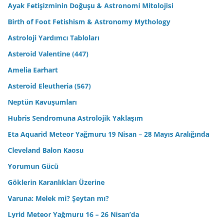
Ayak Fetişizminin Doğuşu & Astronomi Mitolojisi
Birth of Foot Fetishism & Astronomy Mythology
Astroloji Yardımcı Tabloları
Asteroid Valentine (447)
Amelia Earhart
Asteroid Eleutheria (567)
Neptün Kavuşumları
Hubris Sendromuna Astrolojik Yaklaşım
Eta Aquarid Meteor Yağmuru 19 Nisan – 28 Mayıs Aralığında
Cleveland Balon Kaosu
Yorumun Gücü
Göklerin Karanlıkları Üzerine
Varuna: Melek mi? Şeytan mı?
Lyrid Meteor Yağmuru 16 – 26 Nisan’da