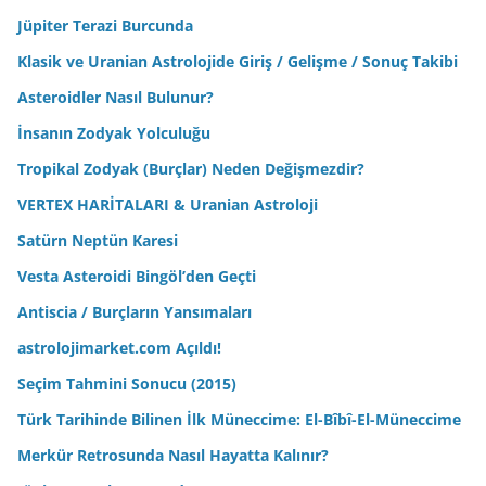
Jüpiter Terazi Burcunda
Klasik ve Uranian Astrolojide Giriş / Gelişme / Sonuç Takibi
Asteroidler Nasıl Bulunur?
İnsanın Zodyak Yolculuğu
Tropikal Zodyak (Burçlar) Neden Değişmezdir?
VERTEX HARİTALARI & Uranian Astroloji
Satürn Neptün Karesi
Vesta Asteroidi Bingöl’den Geçti
Antiscia / Burçların Yansımaları
astrolojimarket.com Açıldı!
Seçim Tahmini Sonucu (2015)
Türk Tarihinde Bilinen İlk Müneccime: El-Bîbî-El-Müneccime
Merkür Retrosunda Nasıl Hayatta Kalınır?