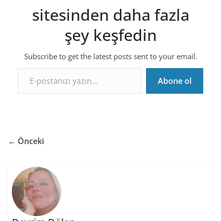
sitesinden daha fazla
şey keşfedin
Subscribe to get the latest posts sent to your email.
E-postanızı yazın…
Abone ol
← Önceki