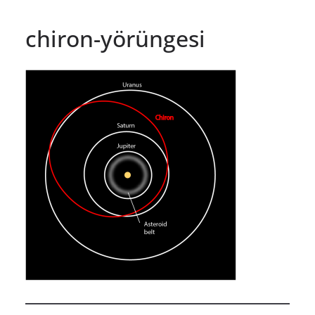
chiron-yörüngesi