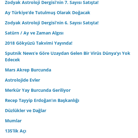
Zodyak Astroloji Dergisi’nin 7. Sayısı Satışta!
Ay Türkiye’de Tutulmuş Olarak Doğacak
Zodyak Astroloji Dergisi’nin 6. Sayısı Satışta!
Satürn / Ay ve Zaman Algısı
2018 Gökyüzü Takvimi Yayında!
Sputnik News’e Göre Uzaydan Gelen Bir Virüs Dünya’yı Yok
Edecek
Mars Akrep Burcunda
Astrolojide Evler
Merkür Yay Burcunda Geriliyor
Recep Tayyip Erdoğan’ın Başkanlığı
Düzlükler ve Dağlar
Mumlar
135’lik Açı