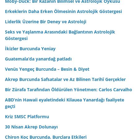
Moby-Duck: Bir Kazanın Bilimsel ve Astrolojik Öyküsü
Erkeklerin Daha Erken Ölmesinin Astrolojik Göstergesi
Liderlik Üzerine Bir Deney ve Astroloji
Seks ve Yaşlanma Arasındaki Bağlantının Astrolojik
Göstergesi
İkizler Burcunda Yeniay
Guatemala’da yanardağ patladı
Venüs Yengeç Burcunda – Besin & Diyet
Akrep Burcunda Safsatalar ve Az Bilinen Tarihî Gerçekler
Bir Zürafa Tarafından Öldürülen Yönetmen: Carlos Carvalho
ABD’nin Hawaii eyaletindeki Kilauea Yanardağı faaliyete
geçti
Kriz SMSC Platformu
30 Nisan Akrep Dolunayı
Chiron Koç Burcunda. Burçlara Etkileri