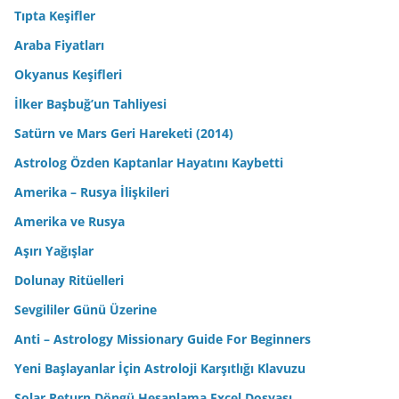
Tıpta Keşifler
Araba Fiyatları
Okyanus Keşifleri
İlker Başbuğ’un Tahliyesi
Satürn ve Mars Geri Hareketi (2014)
Astrolog Özden Kaptanlar Hayatını Kaybetti
Amerika – Rusya İlişkileri
Amerika ve Rusya
Aşırı Yağışlar
Dolunay Ritüelleri
Sevgililer Günü Üzerine
Anti – Astrology Missionary Guide For Beginners
Yeni Başlayanlar İçin Astroloji Karşıtlığı Klavuzu
Solar Return Döngü Hesaplama Excel Dosyası