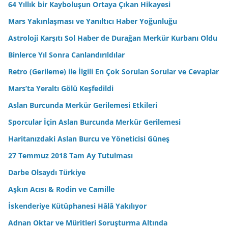
64 Yıllık bir Kayboluşun Ortaya Çıkan Hikayesi
Mars Yakınlaşması ve Yanıltıcı Haber Yoğunluğu
Astroloji Karşıtı Sol Haber de Durağan Merkür Kurbanı Oldu
Binlerce Yıl Sonra Canlandırıldılar
Retro (Gerileme) ile İlgili En Çok Sorulan Sorular ve Cevaplar
Mars’ta Yeraltı Gölü Keşfedildi
Aslan Burcunda Merkür Gerilemesi Etkileri
Sporcular İçin Aslan Burcunda Merkür Gerilemesi
Haritanızdaki Aslan Burcu ve Yöneticisi Güneş
27 Temmuz 2018 Tam Ay Tutulması
Darbe Olsaydı Türkiye
Aşkın Acısı & Rodin ve Camille
İskenderiye Kütüphanesi Hâlâ Yakılıyor
Adnan Oktar ve Müritleri Soruşturma Altında