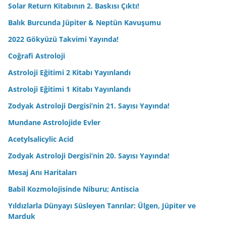
Solar Return Kitabının 2. Baskısı Çıktı!
Balık Burcunda Jüpiter & Neptün Kavuşumu
2022 Gökyüzü Takvimi Yayında!
Coğrafi Astroloji
Astroloji Eğitimi 2 Kitabı Yayınlandı
Astroloji Eğitimi 1 Kitabı Yayınlandı
Zodyak Astroloji Dergisi’nin 21. Sayısı Yayında!
Mundane Astrolojide Evler
Acetylsalicylic Acid
Zodyak Astroloji Dergisi’nin 20. Sayısı Yayında!
Mesaj Anı Haritaları
Babil Kozmolojisinde Niburu; Antiscia
Yıldızlarla Dünyayı Süsleyen Tanrılar: Ülgen, Jüpiter ve
Marduk