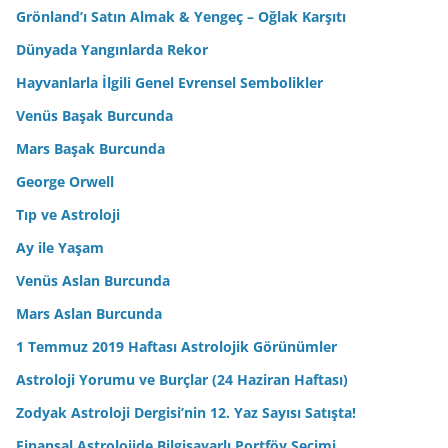
Grönland’ı Satın Almak & Yengeç – Oğlak Karşıtı
Dünyada Yangınlarda Rekor
Hayvanlarla İlgili Genel Evrensel Sembolikler
Venüs Başak Burcunda
Mars Başak Burcunda
George Orwell
Tıp ve Astroloji
Ay ile Yaşam
Venüs Aslan Burcunda
Mars Aslan Burcunda
1 Temmuz 2019 Haftası Astrolojik Görünümler
Astroloji Yorumu ve Burçlar (24 Haziran Haftası)
Zodyak Astroloji Dergisi’nin 12. Yaz Sayısı Satışta!
Finansal Astrolojide Bilgisayarlı Portföy Seçimi