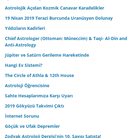
Astrolojik Açıdan Kozmik Canavar Karadelikler
19 Nisan 2019 Terazi Burcunda Uranüsyen Dolunay
Yıldızların Kadirleri
Chief Astrologer (Ottoman: Müneccim) & Taqi- Al-Din and
Anti-Astrology
Jüpiter ve Satürn Gerileme Hareketinde
Hangi Ev Sistemi?
The Circle of Athla & 12th House
Astroloji Öğrencisine
Sahte Hesaplarımıza Karşı Uyarı
2019 Gökyüzü Takvimi Çıktı
İnternet Sorunu
Göçük ve Ufak Depremler
Zodyak Astroloji Dergisi’nin 10. Sayısı Satışta!