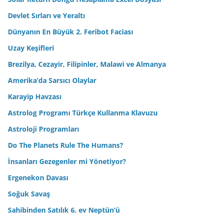
Devlet Sırları ve Yeraltı
Dünyanın En Büyük 2. Feribot Faciası
Uzay Keşifleri
Brezilya, Cezayir, Filipinler, Malawi ve Almanya
Amerika’da Sarsıcı Olaylar
Karayip Havzası
Astrolog Programı Türkçe Kullanma Klavuzu
Astroloji Programları
Do The Planets Rule The Humans?
İnsanları Gezegenler mi Yönetiyor?
Ergenekon Davası
Soğuk Savaş
Sahibinden Satılık 6. ev Neptün’ü