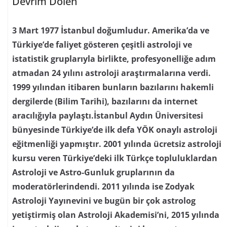
Devrim Dölen
3 Mart 1977 İstanbul doğumludur. Amerika’da ve
Türkiye’de faliyet gösteren çeşitli astroloji ve
istatistik gruplarıyla birlikte, profesyonelliğe adım
atmadan 24 yılını astroloji araştırmalarına verdi.
1999 yılından itibaren bunların bazılarını hakemli
dergilerde (Bilim Tarihi), bazılarını da internet
aracılığıyla paylaştı.İstanbul Aydın Üniversitesi
bünyesinde Türkiye’de ilk defa YÖK onaylı astroloji
eğitmenliği yapmıştır. 2001 yılında ücretsiz astroloji
kursu veren Türkiye’deki ilk Türkçe topluluklardan
Astroloji ve Astro-Gunluk gruplarının da
moderatörlerindendi. 2011 yılında ise Zodyak
Astroloji Yayınevini ve bugün bir çok astrolog
yetiştirmiş olan Astroloji Akademisi’ni, 2015 yılında