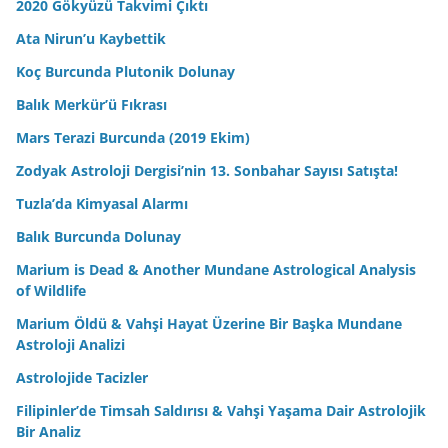
2020 Gökyüzü Takvimi Çıktı
Ata Nirun’u Kaybettik
Koç Burcunda Plutonik Dolunay
Balık Merkür’ü Fıkrası
Mars Terazi Burcunda (2019 Ekim)
Zodyak Astroloji Dergisi’nin 13. Sonbahar Sayısı Satışta!
Tuzla’da Kimyasal Alarmı
Balık Burcunda Dolunay
Marium is Dead & Another Mundane Astrological Analysis
of Wildlife
Marium Öldü & Vahşi Hayat Üzerine Bir Başka Mundane
Astroloji Analizi
Astrolojide Tacizler
Filipinler’de Timsah Saldırısı & Vahşi Yaşama Dair Astrolojik
Bir Analiz