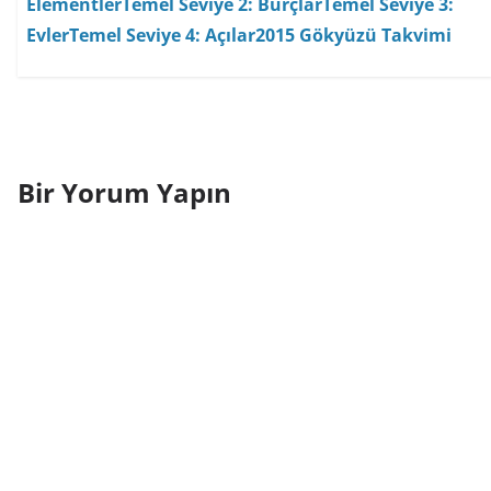
Elementler
Temel Seviye 2: Burçlar
Temel Seviye 3:
Evler
Temel Seviye 4: Açılar
2015 Gökyüzü Takvimi
Bir Yorum Yapın