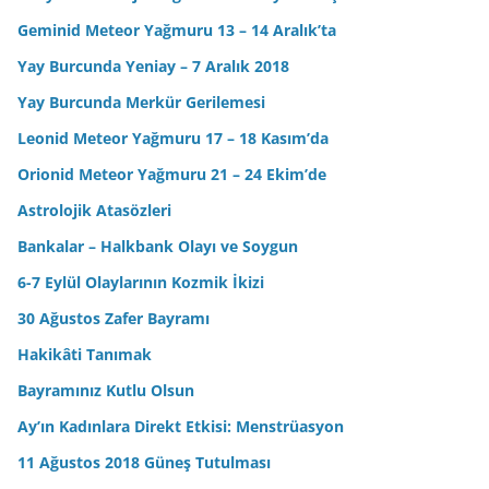
Geminid Meteor Yağmuru 13 – 14 Aralık’ta
Yay Burcunda Yeniay – 7 Aralık 2018
Yay Burcunda Merkür Gerilemesi
Leonid Meteor Yağmuru 17 – 18 Kasım’da
Orionid Meteor Yağmuru 21 – 24 Ekim’de
Astrolojik Atasözleri
Bankalar – Halkbank Olayı ve Soygun
6-7 Eylül Olaylarının Kozmik İkizi
30 Ağustos Zafer Bayramı
Hakikâti Tanımak
Bayramınız Kutlu Olsun
Ay’ın Kadınlara Direkt Etkisi: Menstrüasyon
11 Ağustos 2018 Güneş Tutulması