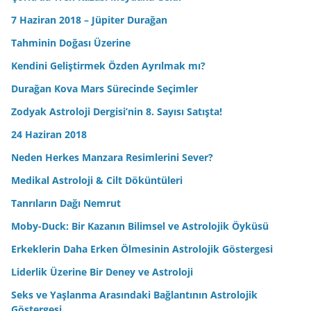
7 Haziran 2018 – Jüpiter Durağan
Tahminin Doğası Üzerine
Kendini Geliştirmek Özden Ayrılmak mı?
Durağan Kova Mars Sürecinde Seçimler
Zodyak Astroloji Dergisi’nin 8. Sayısı Satışta!
24 Haziran 2018
Neden Herkes Manzara Resimlerini Sever?
Medikal Astroloji & Cilt Döküntüleri
Tanrıların Dağı Nemrut
Moby-Duck: Bir Kazanın Bilimsel ve Astrolojik Öyküsü
Erkeklerin Daha Erken Ölmesinin Astrolojik Göstergesi
Liderlik Üzerine Bir Deney ve Astroloji
Seks ve Yaşlanma Arasındaki Bağlantının Astrolojik
Göstergesi