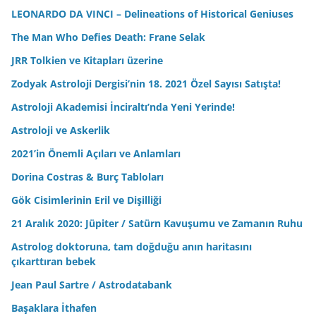
LEONARDO DA VINCI – Delineations of Historical Geniuses
The Man Who Defies Death: Frane Selak
JRR Tolkien ve Kitapları üzerine
Zodyak Astroloji Dergisi’nin 18. 2021 Özel Sayısı Satışta!
Astroloji Akademisi İnciraltı’nda Yeni Yerinde!
Astroloji ve Askerlik
2021’in Önemli Açıları ve Anlamları
Dorina Costras & Burç Tabloları
Gök Cisimlerinin Eril ve Dişilliği
21 Aralık 2020: Jüpiter / Satürn Kavuşumu ve Zamanın Ruhu
Astrolog doktoruna, tam doğduğu anın haritasını
çıkarttıran bebek
Jean Paul Sartre / Astrodatabank
Başaklara İthafen