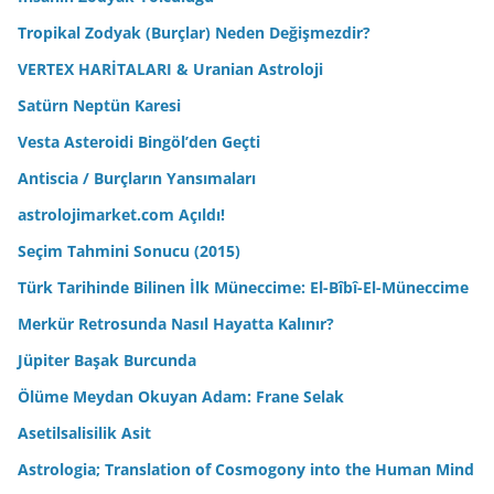
Tropikal Zodyak (Burçlar) Neden Değişmezdir?
VERTEX HARİTALARI & Uranian Astroloji
Satürn Neptün Karesi
Vesta Asteroidi Bingöl’den Geçti
Antiscia / Burçların Yansımaları
astrolojimarket.com Açıldı!
Seçim Tahmini Sonucu (2015)
Türk Tarihinde Bilinen İlk Müneccime: El-Bîbî-El-Müneccime
Merkür Retrosunda Nasıl Hayatta Kalınır?
Jüpiter Başak Burcunda
Ölüme Meydan Okuyan Adam: Frane Selak
Asetilsalisilik Asit
Astrologia; Translation of Cosmogony into the Human Mind