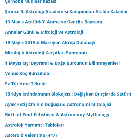
Çernobil Nükleer Kazası
Şirince 3. Astroloji Akademisi Kampından Akılda Kalanlar
19 Mayıs Atatürk’ü Anma ve Gençlik Bayramı
Anneler Günü & Mitoloji ve Astroloji
19 Mayıs 2019 & Marsiyen Akrep Dolunayı
Mitolojik Astroloji Karşıtları Panteonu
1 Mayıs İşçi Bayramı & Boğa Burcunun Bilinmeyenleri
Venüs Koç Burcunda
Ev Türetme Tekniği
Türkiye İstihdamının Blokajcısı: Değişken Burçlarda Satürn
Ayak Fetişizminin Doğuşu & Astronomi Mitolojisi
Birth of Foot Fetishism & Astronomy Mythology
Astroloji Yardımcı Tabloları
Asteroid Valentine (447)