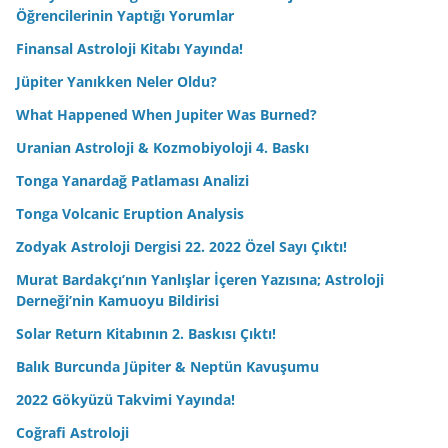
Öğrencilerinin Yaptığı Yorumlar
Finansal Astroloji Kitabı Yayında!
Jüpiter Yanıkken Neler Oldu?
What Happened When Jupiter Was Burned?
Uranian Astroloji & Kozmobiyoloji 4. Baskı
Tonga Yanardağ Patlaması Analizi
Tonga Volcanic Eruption Analysis
Zodyak Astroloji Dergisi 22. 2022 Özel Sayı Çıktı!
Murat Bardakçı’nın Yanlışlar İçeren Yazısına; Astroloji
Derneği’nin Kamuoyu Bildirisi
Solar Return Kitabının 2. Baskısı Çıktı!
Balık Burcunda Jüpiter & Neptün Kavuşumu
2022 Gökyüzü Takvimi Yayında!
Coğrafi Astroloji