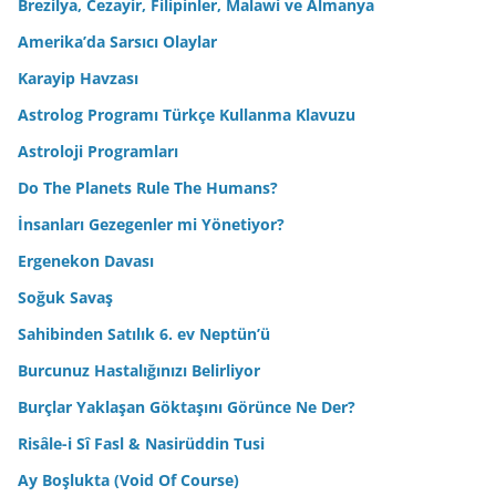
Brezilya, Cezayir, Filipinler, Malawi ve Almanya
Amerika’da Sarsıcı Olaylar
Karayip Havzası
Astrolog Programı Türkçe Kullanma Klavuzu
Astroloji Programları
Do The Planets Rule The Humans?
İnsanları Gezegenler mi Yönetiyor?
Ergenekon Davası
Soğuk Savaş
Sahibinden Satılık 6. ev Neptün’ü
Burcunuz Hastalığınızı Belirliyor
Burçlar Yaklaşan Göktaşını Görünce Ne Der?
Risâle-i Sî Fasl & Nasirüddin Tusi
Ay Boşlukta (Void Of Course)