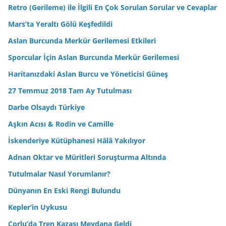
Retro (Gerileme) ile İlgili En Çok Sorulan Sorular ve Cevaplar
Mars’ta Yeraltı Gölü Keşfedildi
Aslan Burcunda Merkür Gerilemesi Etkileri
Sporcular İçin Aslan Burcunda Merkür Gerilemesi
Haritanızdaki Aslan Burcu ve Yöneticisi Güneş
27 Temmuz 2018 Tam Ay Tutulması
Darbe Olsaydı Türkiye
Aşkın Acısı & Rodin ve Camille
İskenderiye Kütüphanesi Hâlâ Yakılıyor
Adnan Oktar ve Müritleri Soruşturma Altında
Tutulmalar Nasıl Yorumlanır?
Dünyanın En Eski Rengi Bulundu
Kepler’in Uykusu
Çorlu’da Tren Kazası Meydana Geldi