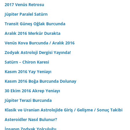
2017 Venüs Retrosu
Jüpiter Paralel Satürn
Transit Güneş Oğlak Burcunda
Aralık 2016 Merkür Durakta
Venüs Kova Burcunda / Aralık 2016
Zodyak Astroloji Dergisi Yayında!
Satürn – Chiron Karesi
Kasım 2016 Yay Yeniayı
Kasım 2016 Boğa Burcunda Dolunay
30 Ekim 2016 Akrep Yeniayı
Jüpiter Terazi Burcunda
Klasik ve Uranian Astrolojide Giriş / Gelişme / Sonuç Takibi
Asteroidler Nasıl Bulunur?
İnsanın Zodyak Yolculuğu