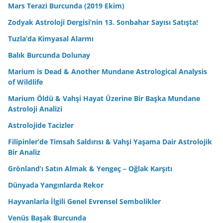
Mars Terazi Burcunda (2019 Ekim)
Zodyak Astroloji Dergisi’nin 13. Sonbahar Sayısı Satışta!
Tuzla’da Kimyasal Alarmı
Balık Burcunda Dolunay
Marium is Dead & Another Mundane Astrological Analysis
of Wildlife
Marium Öldü & Vahşi Hayat Üzerine Bir Başka Mundane
Astroloji Analizi
Astrolojide Tacizler
Filipinler’de Timsah Saldırısı & Vahşi Yaşama Dair Astrolojik
Bir Analiz
Grönland’ı Satın Almak & Yengeç – Oğlak Karşıtı
Dünyada Yangınlarda Rekor
Hayvanlarla İlgili Genel Evrensel Sembolikler
Venüs Başak Burcunda