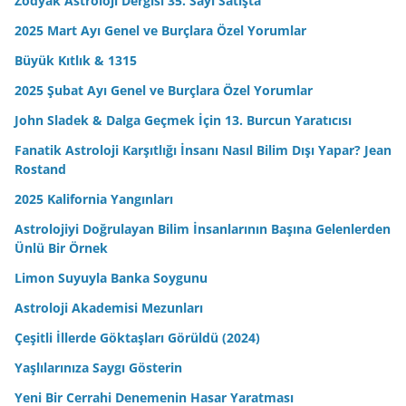
Zodyak Astroloji Dergisi 35. Sayı Satışta
2025 Mart Ayı Genel ve Burçlara Özel Yorumlar
Büyük Kıtlık & 1315
2025 Şubat Ayı Genel ve Burçlara Özel Yorumlar
John Sladek & Dalga Geçmek İçin 13. Burcun Yaratıcısı
Fanatik Astroloji Karşıtlığı İnsanı Nasıl Bilim Dışı Yapar? Jean
Rostand
2025 Kalifornia Yangınları
Astrolojiyi Doğrulayan Bilim İnsanlarının Başına Gelenlerden
Ünlü Bir Örnek
Limon Suyuyla Banka Soygunu
Astroloji Akademisi Mezunları
Çeşitli İllerde Göktaşları Görüldü (2024)
Yaşlılarınıza Saygı Gösterin
Yeni Bir Cerrahi Denemenin Hasar Yaratması