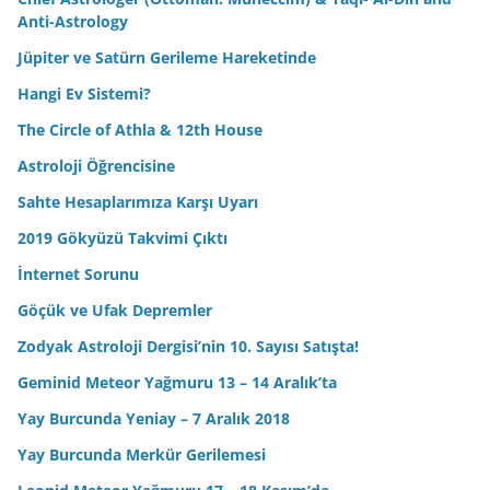
Anti-Astrology
Jüpiter ve Satürn Gerileme Hareketinde
Hangi Ev Sistemi?
The Circle of Athla & 12th House
Astroloji Öğrencisine
Sahte Hesaplarımıza Karşı Uyarı
2019 Gökyüzü Takvimi Çıktı
İnternet Sorunu
Göçük ve Ufak Depremler
Zodyak Astroloji Dergisi’nin 10. Sayısı Satışta!
Geminid Meteor Yağmuru 13 – 14 Aralık’ta
Yay Burcunda Yeniay – 7 Aralık 2018
Yay Burcunda Merkür Gerilemesi