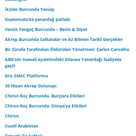
İkizler Burcunda Yeniay
Guatemala’da yanardağ patladı
Venüs Yengeç Burcunda – Besin & Diyet
Akrep Burcunda Safsatalar ve Az Bilinen Tarihî Gerçekler
Bir Zürafa Tarafından Öldürülen Yönetmen: Carlos Carvalho
ABD’nin Hawaii eyaletindeki Kilauea Yanardağı faaliyete
geçti
Kriz SMSC Platformu
30 Nisan Akrep Dolunayı
Chiron Koç Burcunda. Burçlara Etkileri
Chiron Koç Burcunda. Dünya’ya Etkileri
Chiron
Suudi Arabistan
Tırpanlı Tır Şoförü