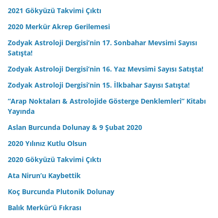
2021 Gökyüzü Takvimi Çıktı
2020 Merkür Akrep Gerilemesi
Zodyak Astroloji Dergisi’nin 17. Sonbahar Mevsimi Sayısı
Satışta!
Zodyak Astroloji Dergisi’nin 16. Yaz Mevsimi Sayısı Satışta!
Zodyak Astroloji Dergisi’nin 15. İlkbahar Sayısı Satışta!
“Arap Noktaları & Astrolojide Gösterge Denklemleri” Kitabı
Yayında
Aslan Burcunda Dolunay & 9 Şubat 2020
2020 Yılınız Kutlu Olsun
2020 Gökyüzü Takvimi Çıktı
Ata Nirun’u Kaybettik
Koç Burcunda Plutonik Dolunay
Balık Merkür’ü Fıkrası