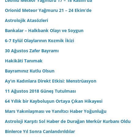
Leonid Meteor Yağmuru 17 – 18 Kasım’da
Orionid Meteor Yağmuru 21 – 24 Ekim’de
Astrolojik Atasözleri
Bankalar – Halkbank Olayı ve Soygun
6-7 Eylül Olaylarının Kozmik İkizi
30 Ağustos Zafer Bayramı
Hakikâti Tanımak
Bayramınız Kutlu Olsun
Ay’ın Kadınlara Direkt Etkisi: Menstrüasyon
11 Ağustos 2018 Güneş Tutulması
64 Yıllık bir Kayboluşun Ortaya Çıkan Hikayesi
Mars Yakınlaşması ve Yanıltıcı Haber Yoğunluğu
Astroloji Karşıtı Sol Haber de Durağan Merkür Kurbanı Oldu
Binlerce Yıl Sonra Canlandırıldılar