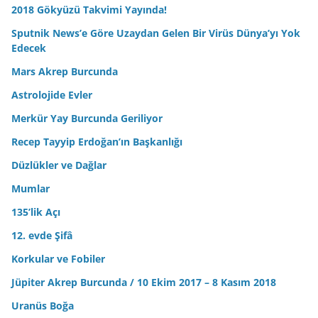
2018 Gökyüzü Takvimi Yayında!
Sputnik News’e Göre Uzaydan Gelen Bir Virüs Dünya’yı Yok
Edecek
Mars Akrep Burcunda
Astrolojide Evler
Merkür Yay Burcunda Geriliyor
Recep Tayyip Erdoğan’ın Başkanlığı
Düzlükler ve Dağlar
Mumlar
135’lik Açı
12. evde Şifâ
Korkular ve Fobiler
Jüpiter Akrep Burcunda / 10 Ekim 2017 – 8 Kasım 2018
Uranüs Boğa