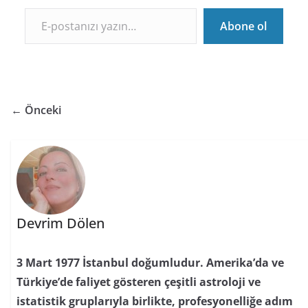
E-postanızı yazın…
Abone ol
← Önceki
Devrim Dölen
3 Mart 1977 İstanbul doğumludur. Amerika’da ve
Türkiye’de faliyet gösteren çeşitli astroloji ve
istatistik gruplarıyla birlikte, profesyonelliğe adım