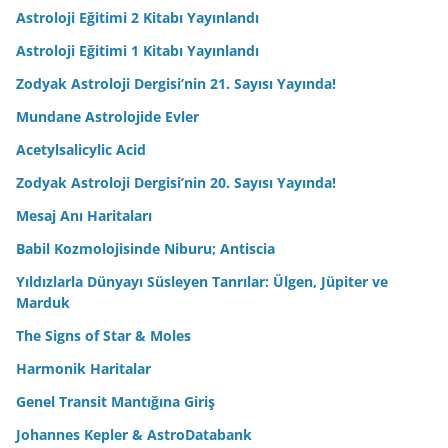
Astroloji Eğitimi 2 Kitabı Yayınlandı
Astroloji Eğitimi 1 Kitabı Yayınlandı
Zodyak Astroloji Dergisi’nin 21. Sayısı Yayında!
Mundane Astrolojide Evler
Acetylsalicylic Acid
Zodyak Astroloji Dergisi’nin 20. Sayısı Yayında!
Mesaj Anı Haritaları
Babil Kozmolojisinde Niburu; Antiscia
Yıldızlarla Dünyayı Süsleyen Tanrılar: Ülgen, Jüpiter ve
Marduk
The Signs of Star & Moles
Harmonik Haritalar
Genel Transit Mantığına Giriş
Johannes Kepler & AstroDatabank