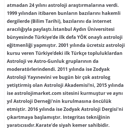
atmadan 24 yılını astroloji araştırmalarına verdi.
1999 yılından itibaren bunların bazılarını hakemli
dergilerde (Bilim Tarihi), bazılarını da internet
aracılığıyla paylaştı.İstanbul Aydın Üniversitesi
bünyesinde Türkiye’de ilk defa YÖK onaylı astroloji
eğitmenliği yapmıştır. 2001 yılında ücretsiz astroloji
kursu veren Türkiye’deki ilk Türkçe topluluklardan
Astroloji ve Astro-Gunluk gruplarının da
moderatörlerindendi. 2011 yılında ise Zodyak
Astroloji Yayınevini ve bugün bir çok astrolog
yetiştirmiş olan Astroloji Akademisi’ni, 2015 yılında
ise astrolojimarket.com sitesini kurmuştur ve aynı
yıl Astroloji Derneği'nin kurulmasına öncülük
etmiştir. 2016 yılında ise Zodyak Astroloji Dergisi'ni
çıkartmaya başlamıştır. Integritas tekniğinin
yaratıcısıdır.Karate'de siyah kemer sahibidir.