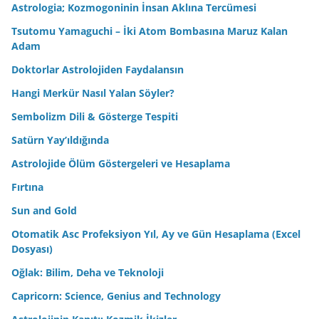
Astrologia; Kozmogoninin İnsan Aklına Tercümesi
Tsutomu Yamaguchi – İki Atom Bombasına Maruz Kalan
Adam
Doktorlar Astrolojiden Faydalansın
Hangi Merkür Nasıl Yalan Söyler?
Sembolizm Dili & Gösterge Tespiti
Satürn Yay’ıldığında
Astrolojide Ölüm Göstergeleri ve Hesaplama
Fırtına
Sun and Gold
Otomatik Asc Profeksiyon Yıl, Ay ve Gün Hesaplama (Excel
Dosyası)
Oğlak: Bilim, Deha ve Teknoloji
Capricorn: Science, Genius and Technology