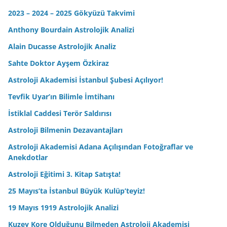
2023 – 2024 – 2025 Gökyüzü Takvimi
Anthony Bourdain Astrolojik Analizi
Alain Ducasse Astrolojik Analiz
Sahte Doktor Ayşem Özkiraz
Astroloji Akademisi İstanbul Şubesi Açılıyor!
Tevfik Uyar’ın Bilimle İmtihanı
İstiklal Caddesi Terör Saldırısı
Astroloji Bilmenin Dezavantajları
Astroloji Akademisi Adana Açılışından Fotoğraflar ve
Anekdotlar
Astroloji Eğitimi 3. Kitap Satışta!
25 Mayıs’ta İstanbul Büyük Kulüp’teyiz!
19 Mayıs 1919 Astrolojik Analizi
Kuzey Kore Olduğunu Bilmeden Astroloji Akademisi