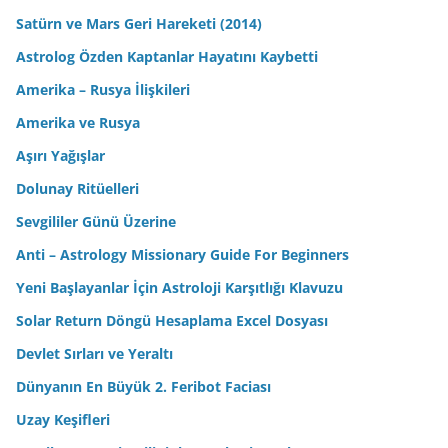
Satürn ve Mars Geri Hareketi (2014)
Astrolog Özden Kaptanlar Hayatını Kaybetti
Amerika – Rusya İlişkileri
Amerika ve Rusya
Aşırı Yağışlar
Dolunay Ritüelleri
Sevgililer Günü Üzerine
Anti – Astrology Missionary Guide For Beginners
Yeni Başlayanlar İçin Astroloji Karşıtlığı Klavuzu
Solar Return Döngü Hesaplama Excel Dosyası
Devlet Sırları ve Yeraltı
Dünyanın En Büyük 2. Feribot Faciası
Uzay Keşifleri