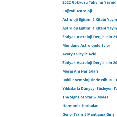
2022 Gökyüzü Takvimi Yayınd
Coğrafi Astroloji
Astroloji Eğitimi 2 Kitabı Yayı
Astroloji Eğitimi 1 Kitabı Yayı
Zodyak Astroloji Dergisi’nin 21
Mundane Astrolojide Evler
Acetylsalicylic Acid
Zodyak Astroloji Dergisi’nin 20
Mesaj Anı Haritaları
Babil Kozmolojisinde Niburu; 
Yıldızlarla Dünyayı Süsleyen T
The Signs of Star & Moles
Harmonik Haritalar
Genel Transit Mantığına Giriş