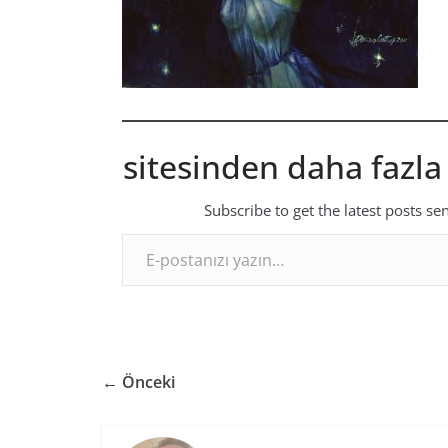
sitesinden daha fazla
Subscribe to get the latest posts se
E-postanızı yazın…
← Önceki