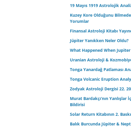
19 Mayıs 1919 Astrolojik Anali
Kuzey Kore Olduğunu Bilmeden 
Yorumlar
Finansal Astroloji Kitabı Yayın
Jüpiter Yanıkken Neler Oldu?
What Happened When Jupiter
Uranian Astroloji & Kozmobiyo
Tonga Yanardağ Patlaması Ana
Tonga Volcanic Eruption Analy
Zodyak Astroloji Dergisi 22. 20
Murat Bardakçı’nın Yanlışlar İ
Bildirisi
Solar Return Kitabının 2. Baskıs
Balık Burcunda Jüpiter & Ne