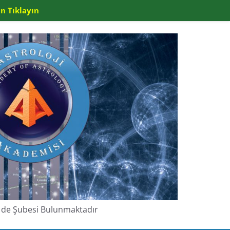
n Tıklayın
de de Şubesi Bulunmaktadır