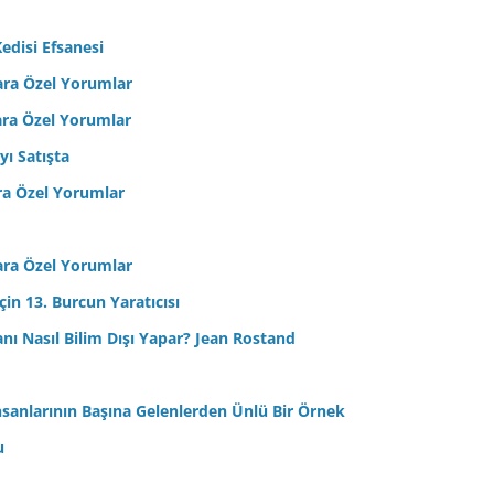
edisi Efsanesi
ara Özel Yorumlar
ara Özel Yorumlar
yı Satışta
ra Özel Yorumlar
ara Özel Yorumlar
in 13. Burcun Yaratıcısı
sanı Nasıl Bilim Dışı Yapar? Jean Rostand
nsanlarının Başına Gelenlerden Ünlü Bir Örnek
u