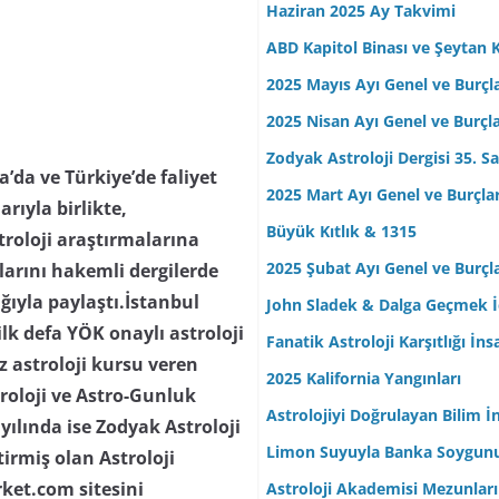
Haziran 2025 Ay Takvimi
ABD Kapitol Binası ve Şeytan K
2025 Mayıs Ayı Genel ve Burçl
2025 Nisan Ayı Genel ve Burçl
Zodyak Astroloji Dergisi 35. Sa
da ve Türkiye’de faliyet
2025 Mart Ayı Genel ve Burçla
arıyla birlikte,
Büyük Kıtlık & 1315
troloji araştırmalarına
2025 Şubat Ayı Genel ve Burçl
ılarını hakemli dergilerde
lığıyla paylaştı.İstanbul
John Sladek & Dalga Geçmek İç
lk defa YÖK onaylı astroloji
Fanatik Astroloji Karşıtlığı İn
z astroloji kursu veren
2025 Kalifornia Yangınları
troloji ve Astro-Gunluk
Astrolojiyi Doğrulayan Bilim İ
yılında ise Zodyak Astroloji
Limon Suyuyla Banka Soygun
tirmiş olan Astroloji
rket.com sitesini
Astroloji Akademisi Mezunları