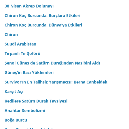
30 Nisan Akrep Dolunayı
Chiron Koç Burcunda. Burçlara Etkileri
Chiron Koç Burcunda. Dünya’ya Etkileri
Chiron
Suudi Arabistan
Tırpanlı Tır Şoförü
Şenol Güneş de Satürn Durağından Nasibini Aldı
Güneş’in Bazı Yüklemleri
Survivor’ın En Talihsiz Yarışmacısı: Berna Canbeldek
Karşıt Açı
Kedilere Satürn Durak Tavsiyesi
Anahtar Sembolizmi
Boğa Burcu