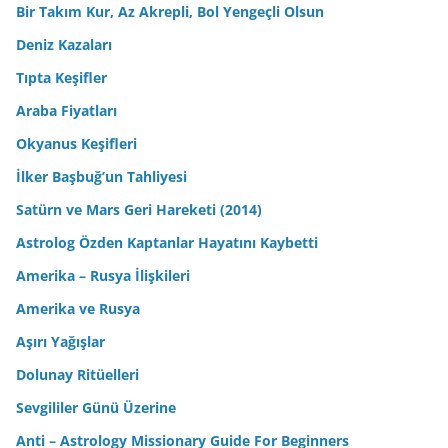
Bir Takım Kur, Az Akrepli, Bol Yengeçli Olsun
Deniz Kazaları
Tıpta Keşifler
Araba Fiyatları
Okyanus Keşifleri
İlker Başbuğ’un Tahliyesi
Satürn ve Mars Geri Hareketi (2014)
Astrolog Özden Kaptanlar Hayatını Kaybetti
Amerika – Rusya İlişkileri
Amerika ve Rusya
Aşırı Yağışlar
Dolunay Ritüelleri
Sevgililer Günü Üzerine
Anti – Astrology Missionary Guide For Beginners