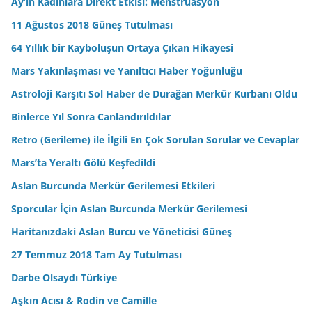
Ay’ın Kadınlara Direkt Etkisi: Menstrüasyon
11 Ağustos 2018 Güneş Tutulması
64 Yıllık bir Kayboluşun Ortaya Çıkan Hikayesi
Mars Yakınlaşması ve Yanıltıcı Haber Yoğunluğu
Astroloji Karşıtı Sol Haber de Durağan Merkür Kurbanı Oldu
Binlerce Yıl Sonra Canlandırıldılar
Retro (Gerileme) ile İlgili En Çok Sorulan Sorular ve Cevaplar
Mars’ta Yeraltı Gölü Keşfedildi
Aslan Burcunda Merkür Gerilemesi Etkileri
Sporcular İçin Aslan Burcunda Merkür Gerilemesi
Haritanızdaki Aslan Burcu ve Yöneticisi Güneş
27 Temmuz 2018 Tam Ay Tutulması
Darbe Olsaydı Türkiye
Aşkın Acısı & Rodin ve Camille