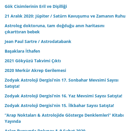
Gök Cisimlerinin Eril ve Dişilliği
21 Aralık 2020: Jüpiter / Satürn Kavuşumu ve Zamanın Ruhu
Astrolog doktoruna, tam doğduğu anın haritasını
çıkarttıran bebek
Jean Paul Sartre / Astrodatabank
Başaklara İthafen
2021 Gökyüzü Takvimi Çıktı
2020 Merkür Akrep Gerilemesi
Zodyak Astroloji Dergisi’nin 17. Sonbahar Mevsimi Sayısı
Satışta!
Zodyak Astroloji Dergisi’nin 16. Yaz Mevsimi Sayısı Satışta!
Zodyak Astroloji Dergisi’nin 15. İlkbahar Sayısı Satışta!
“Arap Noktaları & Astrolojide Gösterge Denklemleri” Kitabı
Yayında
Aslan Burcunda Dolunay & 9 Şubat 2020