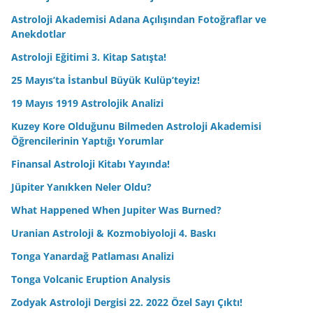
Astroloji Akademisi Adana Açılışından Fotoğraflar ve
Anekdotlar
Astroloji Eğitimi 3. Kitap Satışta!
25 Mayıs’ta İstanbul Büyük Kulüp’teyiz!
19 Mayıs 1919 Astrolojik Analizi
Kuzey Kore Olduğunu Bilmeden Astroloji Akademisi
Öğrencilerinin Yaptığı Yorumlar
Finansal Astroloji Kitabı Yayında!
Jüpiter Yanıkken Neler Oldu?
What Happened When Jupiter Was Burned?
Uranian Astroloji & Kozmobiyoloji 4. Baskı
Tonga Yanardağ Patlaması Analizi
Tonga Volcanic Eruption Analysis
Zodyak Astroloji Dergisi 22. 2022 Özel Sayı Çıktı!