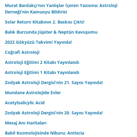
Murat Bardakçı’nın Yanlışlar İçeren Yazısına; Astroloji
Derneği’nin Kamuoyu Bildirisi
Solar Return Kitabının 2. Baskısı Çıktı!
Balık Burcunda Jüpiter & Neptün Kavuşumu
2022 Gökyüzü Takvimi Yayında!
Coğrafi Astroloji
Astroloji Eğitimi 2 Kitabı Yayınlandı
Astroloji Eğitimi 1 Kitabı Yayınlandı
Zodyak Astroloji Dergisi’nin 21. Sayısı Yayında!
Mundane Astrolojide Evler
Acetylsalicylic Acid
Zodyak Astroloji Dergisi’nin 20. Sayısı Yayında!
Mesaj Anı Haritaları
Babil Kozmolojisinde Niburu; Antiscia