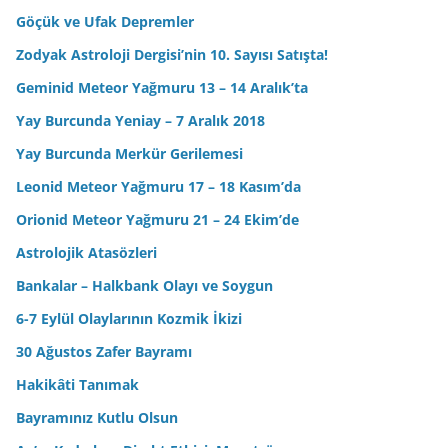
Göçük ve Ufak Depremler
Zodyak Astroloji Dergisi’nin 10. Sayısı Satışta!
Geminid Meteor Yağmuru 13 – 14 Aralık’ta
Yay Burcunda Yeniay – 7 Aralık 2018
Yay Burcunda Merkür Gerilemesi
Leonid Meteor Yağmuru 17 – 18 Kasım’da
Orionid Meteor Yağmuru 21 – 24 Ekim’de
Astrolojik Atasözleri
Bankalar – Halkbank Olayı ve Soygun
6-7 Eylül Olaylarının Kozmik İkizi
30 Ağustos Zafer Bayramı
Hakikâti Tanımak
Bayramınız Kutlu Olsun