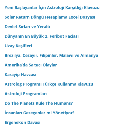
Yeni Başlayanlar İçin Astroloji Karşıtlığı Klavuzu
Solar Return Döngü Hesaplama Excel Dosyası
Devlet Sırları ve Yeraltı
Dünyanın En Büyük 2. Feribot Faciası
Uzay Keşifleri
Brezilya, Cezayir, Filipinler, Malawi ve Almanya
Amerika’da Sarsıcı Olaylar
Karayip Havzası
Astrolog Programı Türkçe Kullanma Klavuzu
Astroloji Programları
Do The Planets Rule The Humans?
İnsanları Gezegenler mi Yönetiyor?
Ergenekon Davası