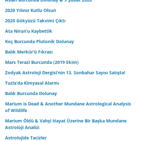
2020 Yılınız Kutlu Olsun
2020 Gökyüzü Takvimi Çıktı
Ata Nirun’u Kaybettik
Koç Burcunda Plutonik Dolunay
Balık Merkür’ü Fıkrası
Mars Terazi Burcunda (2019 Ekim)
Zodyak Astroloji Dergisi’nin 13. Sonbahar Sayısı Satışta!
Tuzla’da Kimyasal Alarmı
Balık Burcunda Dolunay
Marium is Dead & Another Mundane Astrological Analysis
of Wildlife
Marium Öldü & Vahşi Hayat Üzerine Bir Başka Mundane
Astroloji Analizi
Astrolojide Tacizler