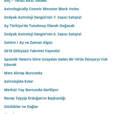
Koç – Terazi Aksı: Adalet
Astrologically Cosmic Monster Black Holes
Zodyak Astroloji Dergisi’nin 7. Sayısı Satışta!
Ay Türkiye’de Tutulmuş Olarak Doğacak
Zodyak Astroloji Dergisi’nin 6. Sayısı Satışta!
Satürn / Ay ve Zaman Algısı
2018 Gökyüzü Takvimi Yayında!
Sputnik News’e Göre Uzaydan Gelen Bir Virüs Dünya’yı Yok
Edecek
Mars Akrep Burcunda
Astrolojide Evler
Merkür Yay Burcunda Geriliyor
Recep Tayyip Erdoğan’ın Başkanlığı
Düzlükler ve Dağlar