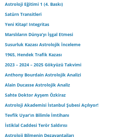
Astroloji Eğitimi 1 (4. Baskı)
Satürn Transitleri
Yeni Kitap! Integritas
Marslıların Dünya’yı İşgal Etmesi
Susurluk Kazası Astrolojik İnceleme
1965, Hendek Trafik Kazası
2023 – 2024 – 2025 Gökyüzü Takvimi
Anthony Bourdain Astrolojik Analizi
Alain Ducasse Astrolojik Analiz
Sahte Doktor Ayşem Özkiraz
Astroloji Akademisi İstanbul Şubesi Açılıyor!
Tevfik Uyar’ın Bilimle İmtihanı
İstiklal Caddesi Terör Saldırısı
Astroloji Bilmenin Dezavantajları