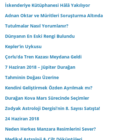
İskenderiye Kütüphanesi Hâlâ Yakılıyor
Adnan Oktar ve Müritleri Soruşturma Altında
Tutulmalar Nasıl Yorumlanır?
Dünyanın En Eski Rengi Bulundu
Kepler’in Uykusu
Çorlu’da Tren Kazası Meydana Geldi
7 Haziran 2018 – Jüpiter Durağan
Tahminin Doğası Üzerine
Kendini Geliştirmek Özden Ayrılmak mı?
Durağan Kova Mars Sürecinde Seçimler
Zodyak Astroloji Dergisi’nin 8. Sayısı Satışta!
24 Haziran 2018
Neden Herkes Manzara Resimlerini Sever?
Medikal Astroloji & Cilt Döküntüleri