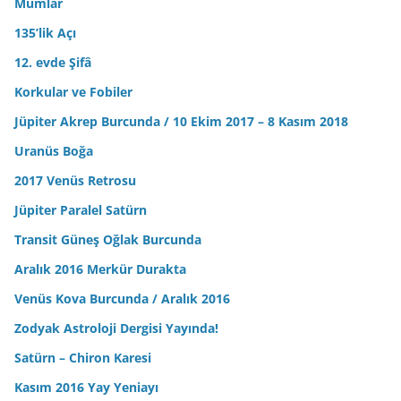
Mumlar
135’lik Açı
12. evde Şifâ
Korkular ve Fobiler
Jüpiter Akrep Burcunda / 10 Ekim 2017 – 8 Kasım 2018
Uranüs Boğa
2017 Venüs Retrosu
Jüpiter Paralel Satürn
Transit Güneş Oğlak Burcunda
Aralık 2016 Merkür Durakta
Venüs Kova Burcunda / Aralık 2016
Zodyak Astroloji Dergisi Yayında!
Satürn – Chiron Karesi
Kasım 2016 Yay Yeniayı