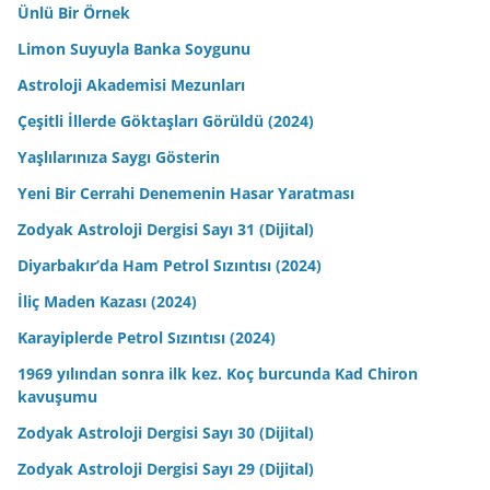
Ünlü Bir Örnek
Limon Suyuyla Banka Soygunu
Astroloji Akademisi Mezunları
Çeşitli İllerde Göktaşları Görüldü (2024)
Yaşlılarınıza Saygı Gösterin
Yeni Bir Cerrahi Denemenin Hasar Yaratması
Zodyak Astroloji Dergisi Sayı 31 (Dijital)
Diyarbakır’da Ham Petrol Sızıntısı (2024)
İliç Maden Kazası (2024)
Karayiplerde Petrol Sızıntısı (2024)
1969 yılından sonra ilk kez. Koç burcunda Kad Chiron
kavuşumu
Zodyak Astroloji Dergisi Sayı 30 (Dijital)
Zodyak Astroloji Dergisi Sayı 29 (Dijital)