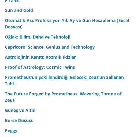
Fırtına
Sun and Gold
Otomatik Asc Profeksiyon Yıl, Ay ve Gün Hesaplama (Excel
Dosyası)
Oğlak: Bilim, Deha ve Teknoloji
Capricorn: Science, Genius and Technology
Astrolojinin Kanıtı: Kozmik İkizler
Proof of Astrology: Cosmic Twins
Prometheus’un Şekillendirdiği Gelecek: Zeus’un Sallanan
Tahtı
The Future Forged by Prometheus: Wavering Throne of
Zeus
Güneş ve Altın
Borsa Düşüşü
Peggy