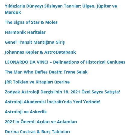
Yıldızlarla Dünyayı Süsleyen Tanrılar: Ülgen, Jüpiter ve
Marduk
The Signs of Star & Moles
Harmonik Haritalar
Genel Transit Mantığına Giriş
Johannes Kepler & AstroDatabank
LEONARDO DA VINCI – Delineations of Historical Geniuses
The Man Who Defies Death: Frane Selak
JRR Tolkien ve Kitapları üzerine
Zodyak Astroloji Dergisi’nin 18. 2021 Özel Sayısı Satışta!
Astroloji Akademisi İnciraltı’nda Yeni Yerinde!
Astroloji ve Askerlik
2021’in Önemli Açıları ve Anlamları
Dorina Costras & Burç Tabloları