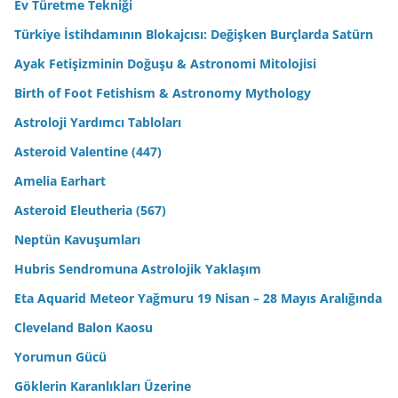
Ev Türetme Tekniği
Türkiye İstihdamının Blokajcısı: Değişken Burçlarda Satürn
Ayak Fetişizminin Doğuşu & Astronomi Mitolojisi
Birth of Foot Fetishism & Astronomy Mythology
Astroloji Yardımcı Tabloları
Asteroid Valentine (447)
Amelia Earhart
Asteroid Eleutheria (567)
Neptün Kavuşumları
Hubris Sendromuna Astrolojik Yaklaşım
Eta Aquarid Meteor Yağmuru 19 Nisan – 28 Mayıs Aralığında
Cleveland Balon Kaosu
Yorumun Gücü
Göklerin Karanlıkları Üzerine