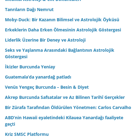
Tanrıların Dağı Nemrut
Moby-Duck: Bir Kazanın Bilimsel ve Astrolojik Öyküsü
Erkeklerin Daha Erken Ölmesinin Astrolojik Göstergesi
Liderlik Üzerine Bir Deney ve Astroloji
Seks ve Yaşlanma Arasındaki Bağlantının Astrolojik
Göstergesi
İkizler Burcunda Yeniay
Guatemala’da yanardağ patladı
Venüs Yengeç Burcunda – Besin & Diyet
Akrep Burcunda Safsatalar ve Az Bilinen Tarihî Gerçekler
Bir Zürafa Tarafından Öldürülen Yönetmen: Carlos Carvalho
ABD’nin Hawaii eyaletindeki Kilauea Yanardağı faaliyete
geçti
Kriz SMSC Platformu