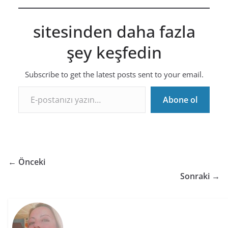
sitesinden daha fazla
şey keşfedin
Subscribe to get the latest posts sent to your email.
E-postanızı yazın…
Abone ol
← Önceki
Sonraki →