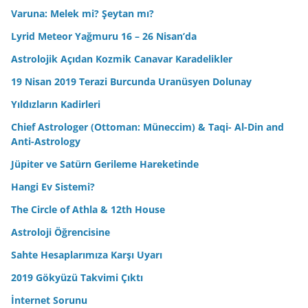
Varuna: Melek mi? Şeytan mı?
Lyrid Meteor Yağmuru 16 – 26 Nisan’da
Astrolojik Açıdan Kozmik Canavar Karadelikler
19 Nisan 2019 Terazi Burcunda Uranüsyen Dolunay
Yıldızların Kadirleri
Chief Astrologer (Ottoman: Müneccim) & Taqi- Al-Din and
Anti-Astrology
Jüpiter ve Satürn Gerileme Hareketinde
Hangi Ev Sistemi?
The Circle of Athla & 12th House
Astroloji Öğrencisine
Sahte Hesaplarımıza Karşı Uyarı
2019 Gökyüzü Takvimi Çıktı
İnternet Sorunu