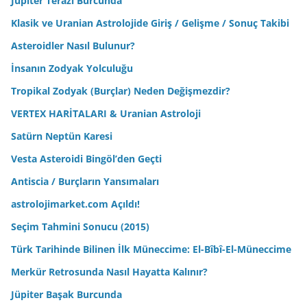
Jüpiter Terazi Burcunda
Klasik ve Uranian Astrolojide Giriş / Gelişme / Sonuç Takibi
Asteroidler Nasıl Bulunur?
İnsanın Zodyak Yolculuğu
Tropikal Zodyak (Burçlar) Neden Değişmezdir?
VERTEX HARİTALARI & Uranian Astroloji
Satürn Neptün Karesi
Vesta Asteroidi Bingöl’den Geçti
Antiscia / Burçların Yansımaları
astrolojimarket.com Açıldı!
Seçim Tahmini Sonucu (2015)
Türk Tarihinde Bilinen İlk Müneccime: El-Bîbî-El-Müneccime
Merkür Retrosunda Nasıl Hayatta Kalınır?
Jüpiter Başak Burcunda