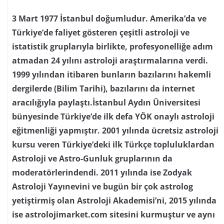
3 Mart 1977 İstanbul doğumludur. Amerika’da ve
Türkiye’de faliyet gösteren çeşitli astroloji ve
istatistik gruplarıyla birlikte, profesyonelliğe adım
atmadan 24 yılını astroloji araştırmalarına verdi.
1999 yılından itibaren bunların bazılarını hakemli
dergilerde (Bilim Tarihi), bazılarını da internet
aracılığıyla paylaştı.İstanbul Aydın Üniversitesi
bünyesinde Türkiye’de ilk defa YÖK onaylı astroloji
eğitmenliği yapmıştır. 2001 yılında ücretsiz astroloji
kursu veren Türkiye’deki ilk Türkçe topluluklardan
Astroloji ve Astro-Gunluk gruplarının da
moderatörlerindendi. 2011 yılında ise Zodyak
Astroloji Yayınevini ve bugün bir çok astrolog
yetiştirmiş olan Astroloji Akademisi’ni, 2015 yılında
ise astrolojimarket.com sitesini kurmuştur ve aynı