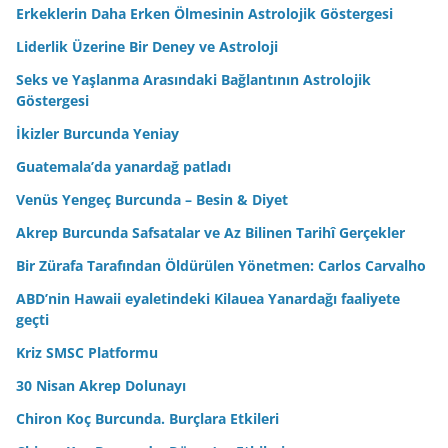
Erkeklerin Daha Erken Ölmesinin Astrolojik Göstergesi
Liderlik Üzerine Bir Deney ve Astroloji
Seks ve Yaşlanma Arasındaki Bağlantının Astrolojik
Göstergesi
İkizler Burcunda Yeniay
Guatemala’da yanardağ patladı
Venüs Yengeç Burcunda – Besin & Diyet
Akrep Burcunda Safsatalar ve Az Bilinen Tarihî Gerçekler
Bir Zürafa Tarafından Öldürülen Yönetmen: Carlos Carvalho
ABD’nin Hawaii eyaletindeki Kilauea Yanardağı faaliyete
geçti
Kriz SMSC Platformu
30 Nisan Akrep Dolunayı
Chiron Koç Burcunda. Burçlara Etkileri