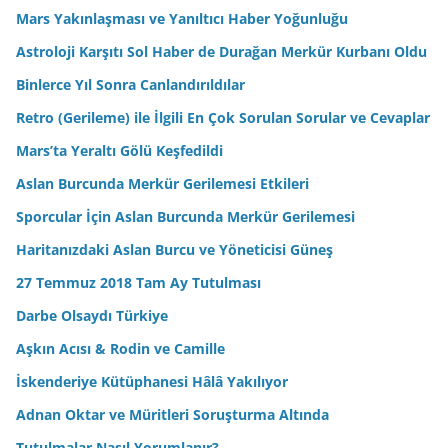
Mars Yakınlaşması ve Yanıltıcı Haber Yoğunluğu
Astroloji Karşıtı Sol Haber de Durağan Merkür Kurbanı Oldu
Binlerce Yıl Sonra Canlandırıldılar
Retro (Gerileme) ile İlgili En Çok Sorulan Sorular ve Cevaplar
Mars’ta Yeraltı Gölü Keşfedildi
Aslan Burcunda Merkür Gerilemesi Etkileri
Sporcular İçin Aslan Burcunda Merkür Gerilemesi
Haritanızdaki Aslan Burcu ve Yöneticisi Güneş
27 Temmuz 2018 Tam Ay Tutulması
Darbe Olsaydı Türkiye
Aşkın Acısı & Rodin ve Camille
İskenderiye Kütüphanesi Hâlâ Yakılıyor
Adnan Oktar ve Müritleri Soruşturma Altında
Tutulmalar Nasıl Yorumlanır?