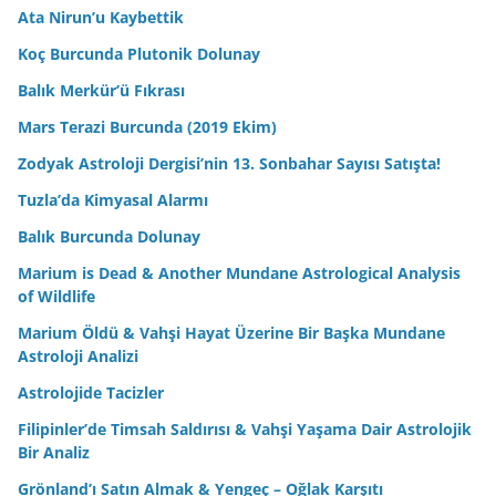
Ata Nirun’u Kaybettik
Koç Burcunda Plutonik Dolunay
Balık Merkür’ü Fıkrası
Mars Terazi Burcunda (2019 Ekim)
Zodyak Astroloji Dergisi’nin 13. Sonbahar Sayısı Satışta!
Tuzla’da Kimyasal Alarmı
Balık Burcunda Dolunay
Marium is Dead & Another Mundane Astrological Analysis
of Wildlife
Marium Öldü & Vahşi Hayat Üzerine Bir Başka Mundane
Astroloji Analizi
Astrolojide Tacizler
Filipinler’de Timsah Saldırısı & Vahşi Yaşama Dair Astrolojik
Bir Analiz
Grönland’ı Satın Almak & Yengeç – Oğlak Karşıtı