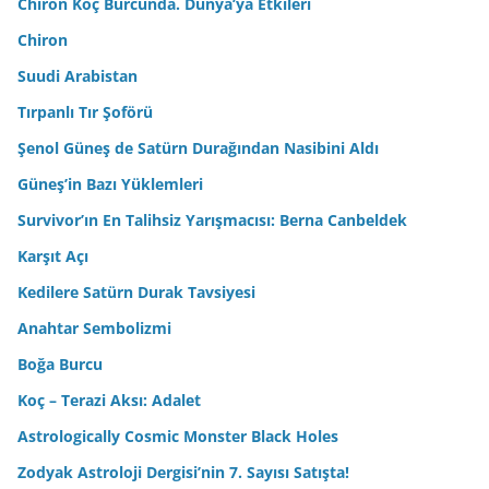
Chiron Koç Burcunda. Dünya’ya Etkileri
Chiron
Suudi Arabistan
Tırpanlı Tır Şoförü
Şenol Güneş de Satürn Durağından Nasibini Aldı
Güneş’in Bazı Yüklemleri
Survivor’ın En Talihsiz Yarışmacısı: Berna Canbeldek
Karşıt Açı
Kedilere Satürn Durak Tavsiyesi
Anahtar Sembolizmi
Boğa Burcu
Koç – Terazi Aksı: Adalet
Astrologically Cosmic Monster Black Holes
Zodyak Astroloji Dergisi’nin 7. Sayısı Satışta!