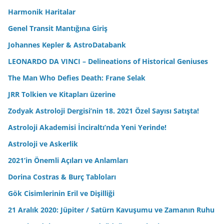
Harmonik Haritalar
Genel Transit Mantığına Giriş
Johannes Kepler & AstroDatabank
LEONARDO DA VINCI – Delineations of Historical Geniuses
The Man Who Defies Death: Frane Selak
JRR Tolkien ve Kitapları üzerine
Zodyak Astroloji Dergisi’nin 18. 2021 Özel Sayısı Satışta!
Astroloji Akademisi İnciraltı’nda Yeni Yerinde!
Astroloji ve Askerlik
2021’in Önemli Açıları ve Anlamları
Dorina Costras & Burç Tabloları
Gök Cisimlerinin Eril ve Dişilliği
21 Aralık 2020: Jüpiter / Satürn Kavuşumu ve Zamanın Ruhu