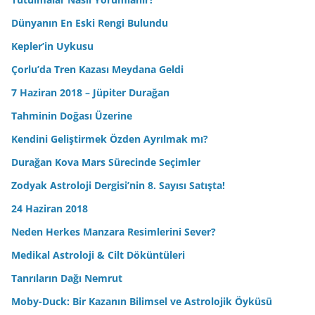
Dünyanın En Eski Rengi Bulundu
Kepler’in Uykusu
Çorlu’da Tren Kazası Meydana Geldi
7 Haziran 2018 – Jüpiter Durağan
Tahminin Doğası Üzerine
Kendini Geliştirmek Özden Ayrılmak mı?
Durağan Kova Mars Sürecinde Seçimler
Zodyak Astroloji Dergisi’nin 8. Sayısı Satışta!
24 Haziran 2018
Neden Herkes Manzara Resimlerini Sever?
Medikal Astroloji & Cilt Döküntüleri
Tanrıların Dağı Nemrut
Moby-Duck: Bir Kazanın Bilimsel ve Astrolojik Öyküsü