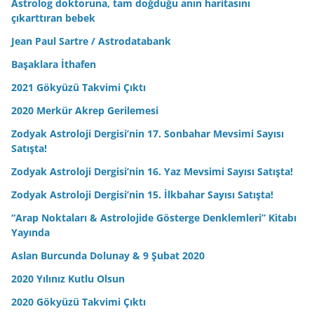
Astrolog doktoruna, tam doğduğu anın haritasını
çıkarttıran bebek
Jean Paul Sartre / Astrodatabank
Başaklara İthafen
2021 Gökyüzü Takvimi Çıktı
2020 Merkür Akrep Gerilemesi
Zodyak Astroloji Dergisi’nin 17. Sonbahar Mevsimi Sayısı
Satışta!
Zodyak Astroloji Dergisi’nin 16. Yaz Mevsimi Sayısı Satışta!
Zodyak Astroloji Dergisi’nin 15. İlkbahar Sayısı Satışta!
“Arap Noktaları & Astrolojide Gösterge Denklemleri” Kitabı
Yayında
Aslan Burcunda Dolunay & 9 Şubat 2020
2020 Yılınız Kutlu Olsun
2020 Gökyüzü Takvimi Çıktı