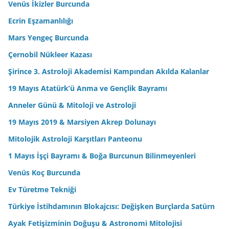
Venüs İkizler Burcunda
Ecrin Eşzamanlılığı
Mars Yengeç Burcunda
Çernobil Nükleer Kazası
Şirince 3. Astroloji Akademisi Kampından Akılda Kalanlar
19 Mayıs Atatürk’ü Anma ve Gençlik Bayramı
Anneler Günü & Mitoloji ve Astroloji
19 Mayıs 2019 & Marsiyen Akrep Dolunayı
Mitolojik Astroloji Karşıtları Panteonu
1 Mayıs İşçi Bayramı & Boğa Burcunun Bilinmeyenleri
Venüs Koç Burcunda
Ev Türetme Tekniği
Türkiye İstihdamının Blokajcısı: Değişken Burçlarda Satürn
Ayak Fetişizminin Doğuşu & Astronomi Mitolojisi