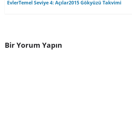
Evler
Temel Seviye 4: Açılar
2015 Gökyüzü Takvimi
Bir Yorum Yapın