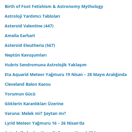
Birth of Foot Fetishism & Astronomy Mythology
Astroloji Yardımcı Tabloları
Asteroid Valentine (447)
Amelia Earhart
Asteroid Eleutheria (567)
Neptün Kavuşumları
Hubris Sendromuna Astrolojik Yaklaşım
Eta Aquarid Meteor Yağmuru 19 Nisan – 28 Mayıs Aralığında
Cleveland Balon Kaosu
Yorumun Gücü
Göklerin Karanlıkları Üzerine
Varuna: Melek mi? Şeytan mı?
Lyrid Meteor Yağmuru 16 – 26 Nisan’da