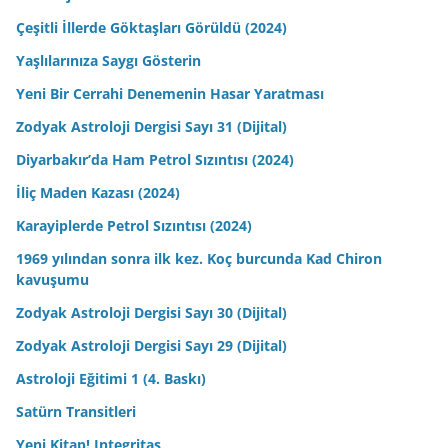
Çeşitli İllerde Göktaşları Görüldü (2024)
Yaşlılarınıza Saygı Gösterin
Yeni Bir Cerrahi Denemenin Hasar Yaratması
Zodyak Astroloji Dergisi Sayı 31 (Dijital)
Diyarbakır’da Ham Petrol Sızıntısı (2024)
İliç Maden Kazası (2024)
Karayiplerde Petrol Sızıntısı (2024)
1969 yılından sonra ilk kez. Koç burcunda Kad Chiron
kavuşumu
Zodyak Astroloji Dergisi Sayı 30 (Dijital)
Zodyak Astroloji Dergisi Sayı 29 (Dijital)
Astroloji Eğitimi 1 (4. Baskı)
Satürn Transitleri
Yeni Kitap! Integritas