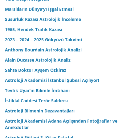
Marslıların Dünya’yı İşgal Etmesi
Susurluk Kazası Astrolojik İnceleme
1965, Hendek Trafik Kazası
2023 – 2024 – 2025 Gökyüzü Takvimi
Anthony Bourdain Astrolojik Analizi
Alain Ducasse Astrolojik Analiz
Sahte Doktor Ayşem Özkiraz
Astroloji Akademisi İstanbul Şubesi Açılıyor!
Tevfik Uyar’ın Bilimle İmtihanı
İstiklal Caddesi Terör Saldırısı
Astroloji Bilmenin Dezavantajları
Astroloji Akademisi Adana Açılışından Fotoğraflar ve
Anekdotlar
Astroloji Eğitimi 3. Kitap Satışta!