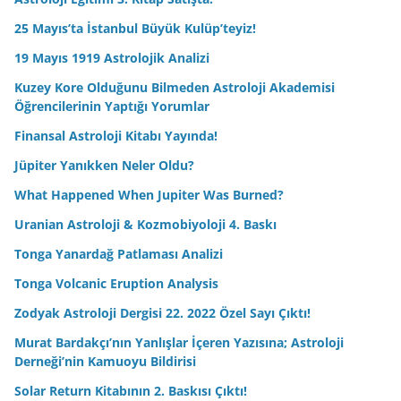
25 Mayıs’ta İstanbul Büyük Kulüp’teyiz!
19 Mayıs 1919 Astrolojik Analizi
Kuzey Kore Olduğunu Bilmeden Astroloji Akademisi
Öğrencilerinin Yaptığı Yorumlar
Finansal Astroloji Kitabı Yayında!
Jüpiter Yanıkken Neler Oldu?
What Happened When Jupiter Was Burned?
Uranian Astroloji & Kozmobiyoloji 4. Baskı
Tonga Yanardağ Patlaması Analizi
Tonga Volcanic Eruption Analysis
Zodyak Astroloji Dergisi 22. 2022 Özel Sayı Çıktı!
Murat Bardakçı’nın Yanlışlar İçeren Yazısına; Astroloji
Derneği’nin Kamuoyu Bildirisi
Solar Return Kitabının 2. Baskısı Çıktı!