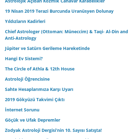
Astrolojik Açıdan Kozmik Canavar Karadelikler
19 Nisan 2019 Terazi Burcunda Uranüsyen Dolunay
Yıldızların Kadirleri
Chief Astrologer (Ottoman: Müneccim) & Taqi- Al-Din and
Anti-Astrology
Jüpiter ve Satürn Gerileme Hareketinde
Hangi Ev Sistemi?
The Circle of Athla & 12th House
Astroloji Öğrencisine
Sahte Hesaplarımıza Karşı Uyarı
2019 Gökyüzü Takvimi Çıktı
İnternet Sorunu
Göçük ve Ufak Depremler
Zodyak Astroloji Dergisi’nin 10. Sayısı Satışta!