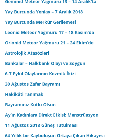
Geminid Meteor Yağmuru 13 – 14 Aralık’ta
Yay Burcunda Yeniay – 7 Aralık 2018
Yay Burcunda Merkür Gerilemesi
Leonid Meteor Yağmuru 17 – 18 Kasım’da
Orionid Meteor Yağmuru 21 – 24 Ekim’de
Astrolojik Atasözleri
Bankalar – Halkbank Olayı ve Soygun
6-7 Eylül Olaylarının Kozmik İkizi
30 Ağustos Zafer Bayramı
Hakikâti Tanımak
Bayramınız Kutlu Olsun
Ay’ın Kadınlara Direkt Etkisi: Menstrüasyon
11 Ağustos 2018 Güneş Tutulması
64 Yıllık bir Kayboluşun Ortaya Çıkan Hikayesi