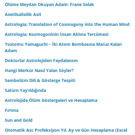
Ölüme Meydan Okuyan Adam: Frane Selak
Asetilsalisilik Asit
Astrologia; Translation of Cosmogony into the Human Mind
Astrologia; Kozmogoninin İnsan Aklına Tercümesi
Tsutomu Yamaguchi – İki Atom Bombasına Maruz Kalan
Adam
Doktorlar Astrolojiden Faydalansın
Hangi Merkür Nasıl Yalan Söyler?
Sembolizm Dili & Gösterge Tespiti
Satürn Yay’ıldığında
Astrolojide Ölüm Göstergeleri ve Hesaplama
Fırtına
Sun and Gold
Otomatik Asc Profeksiyon Yıl, Ay ve Gün Hesaplama (Excel