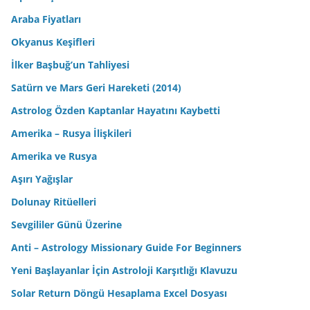
Araba Fiyatları
Okyanus Keşifleri
İlker Başbuğ’un Tahliyesi
Satürn ve Mars Geri Hareketi (2014)
Astrolog Özden Kaptanlar Hayatını Kaybetti
Amerika – Rusya İlişkileri
Amerika ve Rusya
Aşırı Yağışlar
Dolunay Ritüelleri
Sevgililer Günü Üzerine
Anti – Astrology Missionary Guide For Beginners
Yeni Başlayanlar İçin Astroloji Karşıtlığı Klavuzu
Solar Return Döngü Hesaplama Excel Dosyası