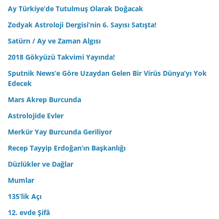
Ay Türkiye’de Tutulmuş Olarak Doğacak
Zodyak Astroloji Dergisi’nin 6. Sayısı Satışta!
Satürn / Ay ve Zaman Algısı
2018 Gökyüzü Takvimi Yayında!
Sputnik News’e Göre Uzaydan Gelen Bir Virüs Dünya’yı Yok
Edecek
Mars Akrep Burcunda
Astrolojide Evler
Merkür Yay Burcunda Geriliyor
Recep Tayyip Erdoğan’ın Başkanlığı
Düzlükler ve Dağlar
Mumlar
135’lik Açı
12. evde Şifâ