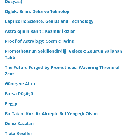
Dosyası)
Oğlak: Bilim, Deha ve Teknoloji
Capricorn: Science, Genius and Technology
Astrolojinin Kanıtı: Kozmik İkizler
Proof of Astrology: Cosmic Twins
Prometheus’un Şekillendirdiği Gelecek: Zeus’un Sallanan
Tahtı
The Future Forged by Prometheus: Wavering Throne of
Zeus
Güneş ve Altın
Borsa Düşüşü
Peggy
Bir Takım Kur, Az Akrepli, Bol Yengeçli Olsun
Deniz Kazaları
Tıpta Keşifler