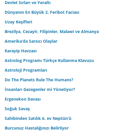
Devlet Sırları ve Yeraltı
Dünyanın En Büyük 2. Feribot Faciası
Uzay Keşifleri
Brezilya, Cezayir, Filipinler, Malawi ve Almanya
Amerika’da Sarsıcı Olaylar
Karayip Havzası
Astrolog Programı Türkçe Kullanma Klavuzu
Astroloji Programları
Do The Planets Rule The Humans?
İnsanları Gezegenler mi Yönetiyor?
Ergenekon Davası
Soğuk Savaş
Sahibinden Satılık 6. ev Neptün’ü
Burcunuz Hastalığınızı Belirliyor