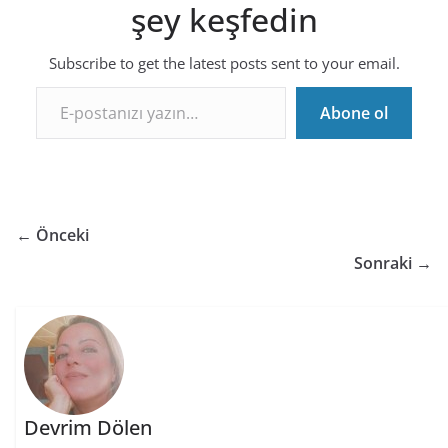
şey keşfedin
Subscribe to get the latest posts sent to your email.
E-postanızı yazın…
Abone ol
← Önceki
Sonraki →
Devrim Dölen