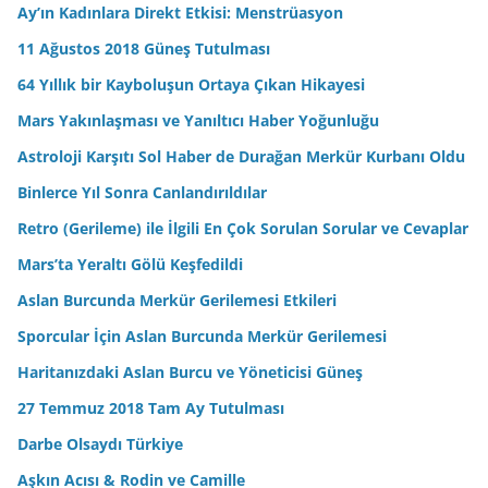
Ay’ın Kadınlara Direkt Etkisi: Menstrüasyon
11 Ağustos 2018 Güneş Tutulması
64 Yıllık bir Kayboluşun Ortaya Çıkan Hikayesi
Mars Yakınlaşması ve Yanıltıcı Haber Yoğunluğu
Astroloji Karşıtı Sol Haber de Durağan Merkür Kurbanı Oldu
Binlerce Yıl Sonra Canlandırıldılar
Retro (Gerileme) ile İlgili En Çok Sorulan Sorular ve Cevaplar
Mars’ta Yeraltı Gölü Keşfedildi
Aslan Burcunda Merkür Gerilemesi Etkileri
Sporcular İçin Aslan Burcunda Merkür Gerilemesi
Haritanızdaki Aslan Burcu ve Yöneticisi Güneş
27 Temmuz 2018 Tam Ay Tutulması
Darbe Olsaydı Türkiye
Aşkın Acısı & Rodin ve Camille