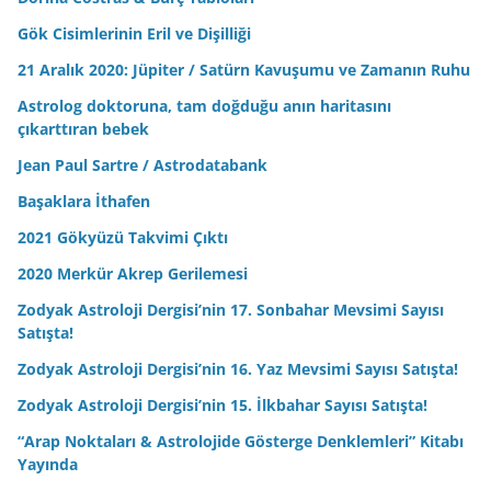
Gök Cisimlerinin Eril ve Dişilliği
21 Aralık 2020: Jüpiter / Satürn Kavuşumu ve Zamanın Ruhu
Astrolog doktoruna, tam doğduğu anın haritasını
çıkarttıran bebek
Jean Paul Sartre / Astrodatabank
Başaklara İthafen
2021 Gökyüzü Takvimi Çıktı
2020 Merkür Akrep Gerilemesi
Zodyak Astroloji Dergisi’nin 17. Sonbahar Mevsimi Sayısı
Satışta!
Zodyak Astroloji Dergisi’nin 16. Yaz Mevsimi Sayısı Satışta!
Zodyak Astroloji Dergisi’nin 15. İlkbahar Sayısı Satışta!
“Arap Noktaları & Astrolojide Gösterge Denklemleri” Kitabı
Yayında