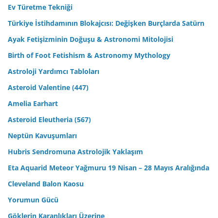
Ev Türetme Tekniği
Türkiye İstihdamının Blokajcısı: Değişken Burçlarda Satürn
Ayak Fetişizminin Doğuşu & Astronomi Mitolojisi
Birth of Foot Fetishism & Astronomy Mythology
Astroloji Yardımcı Tabloları
Asteroid Valentine (447)
Amelia Earhart
Asteroid Eleutheria (567)
Neptün Kavuşumları
Hubris Sendromuna Astrolojik Yaklaşım
Eta Aquarid Meteor Yağmuru 19 Nisan – 28 Mayıs Aralığında
Cleveland Balon Kaosu
Yorumun Gücü
Göklerin Karanlıkları Üzerine