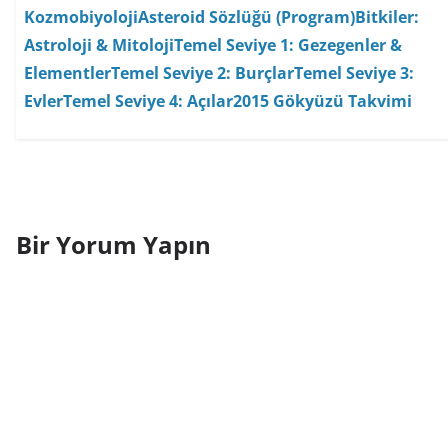
Kozmobiyoloji
Asteroid Sözlüğü (Program)
Bitkiler:
Astroloji & Mitoloji
Temel Seviye 1: Gezegenler &
Elementler
Temel Seviye 2: Burçlar
Temel Seviye 3:
Evler
Temel Seviye 4: Açılar
2015 Gökyüzü Takvimi
Bir Yorum Yapın