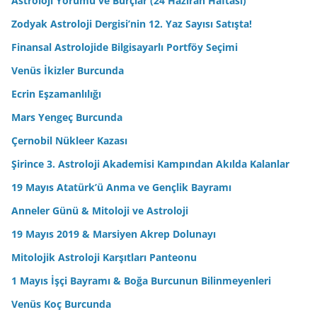
Astroloji Yorumu ve Burçlar (24 Haziran Haftası)
Zodyak Astroloji Dergisi’nin 12. Yaz Sayısı Satışta!
Finansal Astrolojide Bilgisayarlı Portföy Seçimi
Venüs İkizler Burcunda
Ecrin Eşzamanlılığı
Mars Yengeç Burcunda
Çernobil Nükleer Kazası
Şirince 3. Astroloji Akademisi Kampından Akılda Kalanlar
19 Mayıs Atatürk’ü Anma ve Gençlik Bayramı
Anneler Günü & Mitoloji ve Astroloji
19 Mayıs 2019 & Marsiyen Akrep Dolunayı
Mitolojik Astroloji Karşıtları Panteonu
1 Mayıs İşçi Bayramı & Boğa Burcunun Bilinmeyenleri
Venüs Koç Burcunda