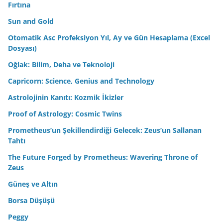
Fırtına
Sun and Gold
Otomatik Asc Profeksiyon Yıl, Ay ve Gün Hesaplama (Excel
Dosyası)
Oğlak: Bilim, Deha ve Teknoloji
Capricorn: Science, Genius and Technology
Astrolojinin Kanıtı: Kozmik İkizler
Proof of Astrology: Cosmic Twins
Prometheus’un Şekillendirdiği Gelecek: Zeus’un Sallanan
Tahtı
The Future Forged by Prometheus: Wavering Throne of
Zeus
Güneş ve Altın
Borsa Düşüşü
Peggy