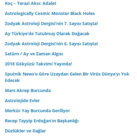
Koç – Terazi Aksı: Adalet
Astrologically Cosmic Monster Black Holes
Zodyak Astroloji Dergisi’nin 7. Sayısı Satışta!
Ay Türkiye’de Tutulmuş Olarak Doğacak
Zodyak Astroloji Dergisi’nin 6. Sayısı Satışta!
Satürn / Ay ve Zaman Algısı
2018 Gökyüzü Takvimi Yayında!
Sputnik News’e Göre Uzaydan Gelen Bir Virüs Dünya’yı Yok
Edecek
Mars Akrep Burcunda
Astrolojide Evler
Merkür Yay Burcunda Geriliyor
Recep Tayyip Erdoğan’ın Başkanlığı
Düzlükler ve Dağlar