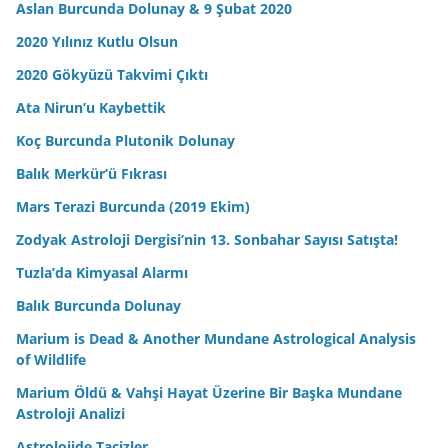
Aslan Burcunda Dolunay & 9 Şubat 2020
2020 Yılınız Kutlu Olsun
2020 Gökyüzü Takvimi Çıktı
Ata Nirun’u Kaybettik
Koç Burcunda Plutonik Dolunay
Balık Merkür’ü Fıkrası
Mars Terazi Burcunda (2019 Ekim)
Zodyak Astroloji Dergisi’nin 13. Sonbahar Sayısı Satışta!
Tuzla’da Kimyasal Alarmı
Balık Burcunda Dolunay
Marium is Dead & Another Mundane Astrological Analysis
of Wildlife
Marium Öldü & Vahşi Hayat Üzerine Bir Başka Mundane
Astroloji Analizi
Astrolojide Tacizler