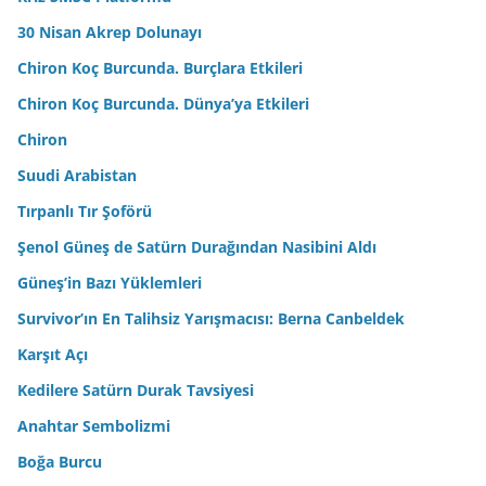
30 Nisan Akrep Dolunayı
Chiron Koç Burcunda. Burçlara Etkileri
Chiron Koç Burcunda. Dünya’ya Etkileri
Chiron
Suudi Arabistan
Tırpanlı Tır Şoförü
Şenol Güneş de Satürn Durağından Nasibini Aldı
Güneş’in Bazı Yüklemleri
Survivor’ın En Talihsiz Yarışmacısı: Berna Canbeldek
Karşıt Açı
Kedilere Satürn Durak Tavsiyesi
Anahtar Sembolizmi
Boğa Burcu