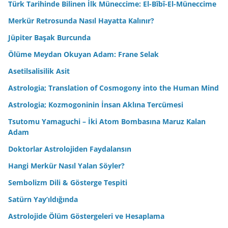
Türk Tarihinde Bilinen İlk Müneccime: El-Bîbî-El-Müneccime
Merkür Retrosunda Nasıl Hayatta Kalınır?
Jüpiter Başak Burcunda
Ölüme Meydan Okuyan Adam: Frane Selak
Asetilsalisilik Asit
Astrologia; Translation of Cosmogony into the Human Mind
Astrologia; Kozmogoninin İnsan Aklına Tercümesi
Tsutomu Yamaguchi – İki Atom Bombasına Maruz Kalan
Adam
Doktorlar Astrolojiden Faydalansın
Hangi Merkür Nasıl Yalan Söyler?
Sembolizm Dili & Gösterge Tespiti
Satürn Yay’ıldığında
Astrolojide Ölüm Göstergeleri ve Hesaplama