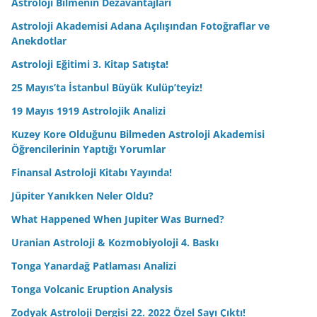
Astroloji Bilmenin Dezavantajları
Astroloji Akademisi Adana Açılışından Fotoğraflar ve
Anekdotlar
Astroloji Eğitimi 3. Kitap Satışta!
25 Mayıs’ta İstanbul Büyük Kulüp’teyiz!
19 Mayıs 1919 Astrolojik Analizi
Kuzey Kore Olduğunu Bilmeden Astroloji Akademisi
Öğrencilerinin Yaptığı Yorumlar
Finansal Astroloji Kitabı Yayında!
Jüpiter Yanıkken Neler Oldu?
What Happened When Jupiter Was Burned?
Uranian Astroloji & Kozmobiyoloji 4. Baskı
Tonga Yanardağ Patlaması Analizi
Tonga Volcanic Eruption Analysis
Zodyak Astroloji Dergisi 22. 2022 Özel Sayı Çıktı!