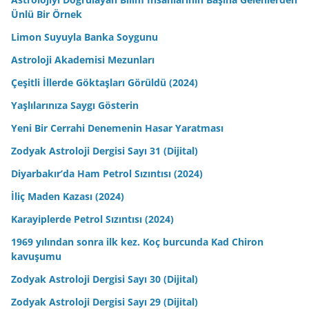
Ünlü Bir Örnek
Limon Suyuyla Banka Soygunu
Astroloji Akademisi Mezunları
Çeşitli İllerde Göktaşları Görüldü (2024)
Yaşlılarınıza Saygı Gösterin
Yeni Bir Cerrahi Denemenin Hasar Yaratması
Zodyak Astroloji Dergisi Sayı 31 (Dijital)
Diyarbakır’da Ham Petrol Sızıntısı (2024)
İliç Maden Kazası (2024)
Karayiplerde Petrol Sızıntısı (2024)
1969 yılından sonra ilk kez. Koç burcunda Kad Chiron
kavuşumu
Zodyak Astroloji Dergisi Sayı 30 (Dijital)
Zodyak Astroloji Dergisi Sayı 29 (Dijital)