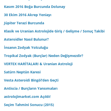
Kasım 2016 Boğa Burcunda Dolunay
30 Ekim 2016 Akrep Yeniayı
Jüpiter Terazi Burcunda
Klasik ve Uranian Astrolojide Giriş / Gelişme / Sonuç Takibi
Asteroidler Nasıl Bulunur?
İnsanın Zodyak Yolculuğu
Tropikal Zodyak (Burçlar) Neden Değişmezdir?
VERTEX HARİTALARI & Uranian Astroloji
Satürn Neptün Karesi
Vesta Asteroidi Bingöl’den Geçti
Antiscia / Burçların Yansımaları
astrolojimarket.com Açıldı!
Seçim Tahmini Sonucu (2015)