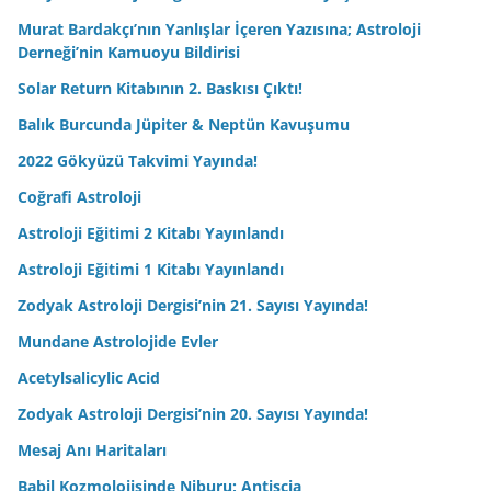
Murat Bardakçı’nın Yanlışlar İçeren Yazısına; Astroloji
Derneği’nin Kamuoyu Bildirisi
Solar Return Kitabının 2. Baskısı Çıktı!
Balık Burcunda Jüpiter & Neptün Kavuşumu
2022 Gökyüzü Takvimi Yayında!
Coğrafi Astroloji
Astroloji Eğitimi 2 Kitabı Yayınlandı
Astroloji Eğitimi 1 Kitabı Yayınlandı
Zodyak Astroloji Dergisi’nin 21. Sayısı Yayında!
Mundane Astrolojide Evler
Acetylsalicylic Acid
Zodyak Astroloji Dergisi’nin 20. Sayısı Yayında!
Mesaj Anı Haritaları
Babil Kozmolojisinde Niburu; Antiscia