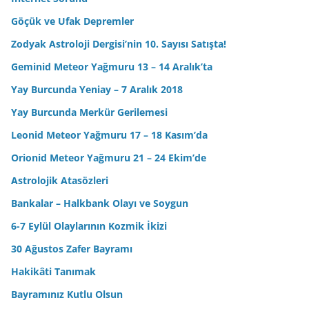
Göçük ve Ufak Depremler
Zodyak Astroloji Dergisi’nin 10. Sayısı Satışta!
Geminid Meteor Yağmuru 13 – 14 Aralık’ta
Yay Burcunda Yeniay – 7 Aralık 2018
Yay Burcunda Merkür Gerilemesi
Leonid Meteor Yağmuru 17 – 18 Kasım’da
Orionid Meteor Yağmuru 21 – 24 Ekim’de
Astrolojik Atasözleri
Bankalar – Halkbank Olayı ve Soygun
6-7 Eylül Olaylarının Kozmik İkizi
30 Ağustos Zafer Bayramı
Hakikâti Tanımak
Bayramınız Kutlu Olsun