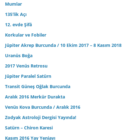
Mumlar
135’lik Açı
12. evde Şifâ
Korkular ve Fobiler
Jüpiter Akrep Burcunda / 10 Ekim 2017 – 8 Kasım 2018
Uranüs Boğa
2017 Venüs Retrosu
Jüpiter Paralel Satürn
Transit Güneş Oğlak Burcunda
Aralık 2016 Merkür Durakta
Venüs Kova Burcunda / Aralık 2016
Zodyak Astroloji Dergisi Yayında!
Satürn – Chiron Karesi
Kasım 2016 Yay Yeniayı