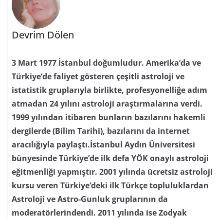
Devrim Dölen
3 Mart 1977 İstanbul doğumludur. Amerika’da ve
Türkiye’de faliyet gösteren çeşitli astroloji ve
istatistik gruplarıyla birlikte, profesyonelliğe adım
atmadan 24 yılını astroloji araştırmalarına verdi.
1999 yılından itibaren bunların bazılarını hakemli
dergilerde (Bilim Tarihi), bazılarını da internet
aracılığıyla paylaştı.İstanbul Aydın Üniversitesi
bünyesinde Türkiye’de ilk defa YÖK onaylı astroloji
eğitmenliği yapmıştır. 2001 yılında ücretsiz astroloji
kursu veren Türkiye’deki ilk Türkçe topluluklardan
Astroloji ve Astro-Gunluk gruplarının da
moderatörlerindendi. 2011 yılında ise Zodyak