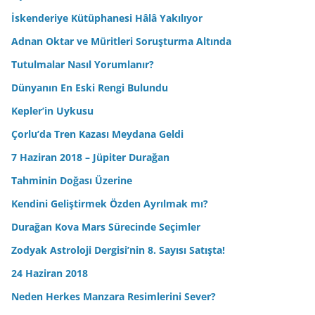
İskenderiye Kütüphanesi Hâlâ Yakılıyor
Adnan Oktar ve Müritleri Soruşturma Altında
Tutulmalar Nasıl Yorumlanır?
Dünyanın En Eski Rengi Bulundu
Kepler’in Uykusu
Çorlu’da Tren Kazası Meydana Geldi
7 Haziran 2018 – Jüpiter Durağan
Tahminin Doğası Üzerine
Kendini Geliştirmek Özden Ayrılmak mı?
Durağan Kova Mars Sürecinde Seçimler
Zodyak Astroloji Dergisi’nin 8. Sayısı Satışta!
24 Haziran 2018
Neden Herkes Manzara Resimlerini Sever?