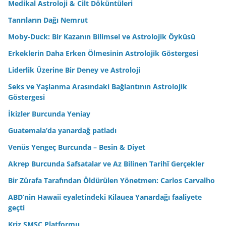
Medikal Astroloji & Cilt Döküntüleri
Tanrıların Dağı Nemrut
Moby-Duck: Bir Kazanın Bilimsel ve Astrolojik Öyküsü
Erkeklerin Daha Erken Ölmesinin Astrolojik Göstergesi
Liderlik Üzerine Bir Deney ve Astroloji
Seks ve Yaşlanma Arasındaki Bağlantının Astrolojik
Göstergesi
İkizler Burcunda Yeniay
Guatemala’da yanardağ patladı
Venüs Yengeç Burcunda – Besin & Diyet
Akrep Burcunda Safsatalar ve Az Bilinen Tarihî Gerçekler
Bir Zürafa Tarafından Öldürülen Yönetmen: Carlos Carvalho
ABD’nin Hawaii eyaletindeki Kilauea Yanardağı faaliyete
geçti
Kriz SMSC Platformu