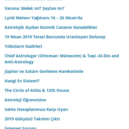
Varuna: Melek mi? Şeytan mı?
Lyrid Meteor Yağmuru 16 – 26 Nisan’da
Astrolojik Açıdan Kozmik Canavar Karadelikler
19 Nisan 2019 Terazi Burcunda Uranüsyen Dolunay
Yıldızların Kadirleri
Chief Astrologer (Ottoman: Müneccim) & Taqi- Al-Din and
Anti-Astrology
Jüpiter ve Satürn Gerileme Hareketinde
Hangi Ev Sistemi?
The Circle of Athla & 12th House
Astroloji Öğrencisine
Sahte Hesaplarımıza Karşı Uyarı
2019 Gökyüzü Takvimi Çıktı
İnternet Sorunu