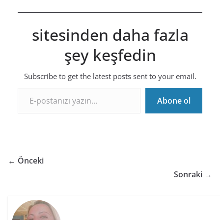
sitesinden daha fazla
şey keşfedin
Subscribe to get the latest posts sent to your email.
E-postanızı yazın…
Abone ol
← Önceki
Sonraki →