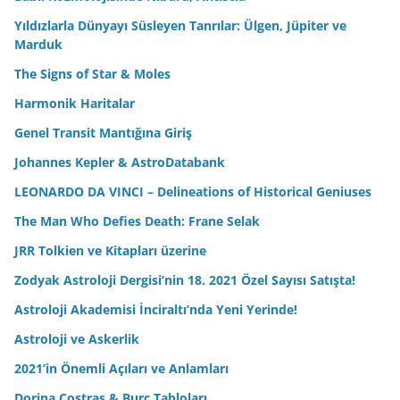
Yıldızlarla Dünyayı Süsleyen Tanrılar: Ülgen, Jüpiter ve
Marduk
The Signs of Star & Moles
Harmonik Haritalar
Genel Transit Mantığına Giriş
Johannes Kepler & AstroDatabank
LEONARDO DA VINCI – Delineations of Historical Geniuses
The Man Who Defies Death: Frane Selak
JRR Tolkien ve Kitapları üzerine
Zodyak Astroloji Dergisi’nin 18. 2021 Özel Sayısı Satışta!
Astroloji Akademisi İnciraltı’nda Yeni Yerinde!
Astroloji ve Askerlik
2021’in Önemli Açıları ve Anlamları
Dorina Costras & Burç Tabloları