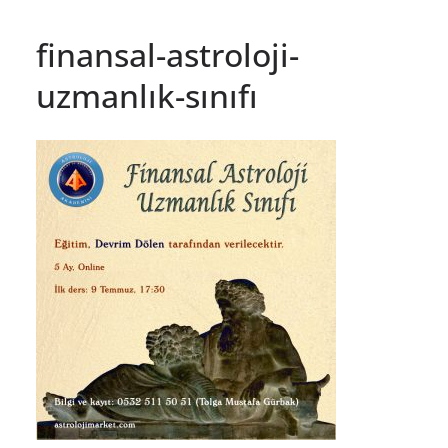
finansal-astroloji-
uzmanlık-sınıfı