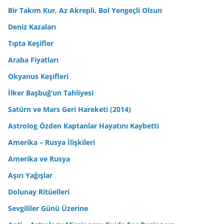
Bir Takım Kur, Az Akrepli, Bol Yengeçli Olsun
Deniz Kazaları
Tıpta Keşifler
Araba Fiyatları
Okyanus Keşifleri
İlker Başbuğ’un Tahliyesi
Satürn ve Mars Geri Hareketi (2014)
Astrolog Özden Kaptanlar Hayatını Kaybetti
Amerika – Rusya İlişkileri
Amerika ve Rusya
Aşırı Yağışlar
Dolunay Ritüelleri
Sevgililer Günü Üzerine