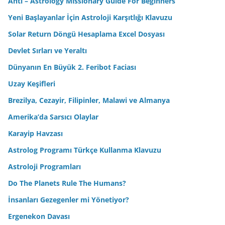
Anti – Astrology Missionary Guide For Beginners
Yeni Başlayanlar İçin Astroloji Karşıtlığı Klavuzu
Solar Return Döngü Hesaplama Excel Dosyası
Devlet Sırları ve Yeraltı
Dünyanın En Büyük 2. Feribot Faciası
Uzay Keşifleri
Brezilya, Cezayir, Filipinler, Malawi ve Almanya
Amerika’da Sarsıcı Olaylar
Karayip Havzası
Astrolog Programı Türkçe Kullanma Klavuzu
Astroloji Programları
Do The Planets Rule The Humans?
İnsanları Gezegenler mi Yönetiyor?
Ergenekon Davası