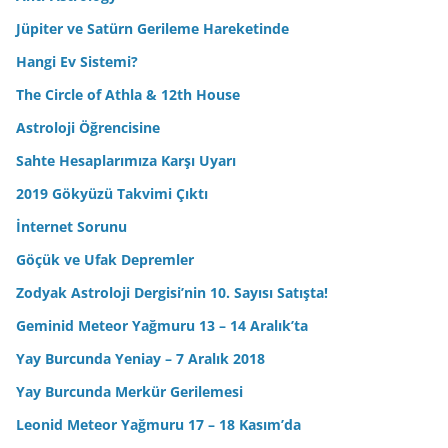
Jüpiter ve Satürn Gerileme Hareketinde
Hangi Ev Sistemi?
The Circle of Athla & 12th House
Astroloji Öğrencisine
Sahte Hesaplarımıza Karşı Uyarı
2019 Gökyüzü Takvimi Çıktı
İnternet Sorunu
Göçük ve Ufak Depremler
Zodyak Astroloji Dergisi’nin 10. Sayısı Satışta!
Geminid Meteor Yağmuru 13 – 14 Aralık’ta
Yay Burcunda Yeniay – 7 Aralık 2018
Yay Burcunda Merkür Gerilemesi
Leonid Meteor Yağmuru 17 – 18 Kasım’da