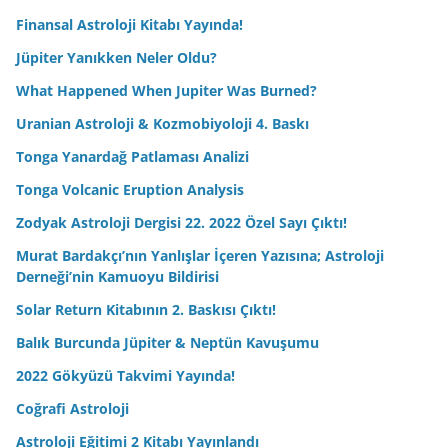
Finansal Astroloji Kitabı Yayında!
Jüpiter Yanıkken Neler Oldu?
What Happened When Jupiter Was Burned?
Uranian Astroloji & Kozmobiyoloji 4. Baskı
Tonga Yanardağ Patlaması Analizi
Tonga Volcanic Eruption Analysis
Zodyak Astroloji Dergisi 22. 2022 Özel Sayı Çıktı!
Murat Bardakçı’nın Yanlışlar İçeren Yazısına; Astroloji
Derneği’nin Kamuoyu Bildirisi
Solar Return Kitabının 2. Baskısı Çıktı!
Balık Burcunda Jüpiter & Neptün Kavuşumu
2022 Gökyüzü Takvimi Yayında!
Coğrafi Astroloji
Astroloji Eğitimi 2 Kitabı Yayınlandı