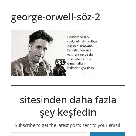
george-orwell-söz-2
sitesinden daha fazla
şey keşfedin
Subscribe to get the latest posts sent to your email.
E-postanızı yazın…