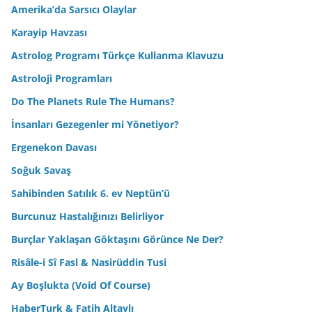
Amerika’da Sarsıcı Olaylar
Karayip Havzası
Astrolog Programı Türkçe Kullanma Klavuzu
Astroloji Programları
Do The Planets Rule The Humans?
İnsanları Gezegenler mi Yönetiyor?
Ergenekon Davası
Soğuk Savaş
Sahibinden Satılık 6. ev Neptün’ü
Burcunuz Hastalığınızı Belirliyor
Burçlar Yaklaşan Göktaşını Görünce Ne Der?
Risâle-i Sî Fasl & Nasirüddin Tusi
Ay Boşlukta (Void Of Course)
HaberTurk & Fatih Altaylı