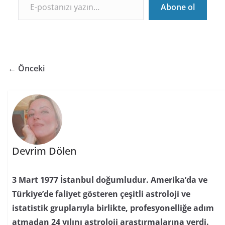
Abone ol
← Önceki
Devrim Dölen
3 Mart 1977 İstanbul doğumludur. Amerika’da ve
Türkiye’de faliyet gösteren çeşitli astroloji ve
istatistik gruplarıyla birlikte, profesyonelliğe adım
atmadan 24 yılını astroloji araştırmalarına verdi.