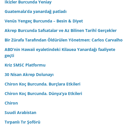
İkizler Burcunda Yeniay
Guatemala’da yanardağ patladı
Venüs Yengeç Burcunda – Besin & Diyet
Akrep Burcunda Safsatalar ve Az Bilinen Tarihî Gerçekler
Bir Zürafa Tarafından Öldürülen Yönetmen: Carlos Carvalho
ABD’nin Hawaii eyaletindeki Kilauea Yanardağı faaliyete
geçti
Kriz SMSC Platformu
30 Nisan Akrep Dolunayı
Chiron Koç Burcunda. Burçlara Etkileri
Chiron Koç Burcunda. Dünya’ya Etkileri
Chiron
Suudi Arabistan
Tırpanlı Tır Şoförü