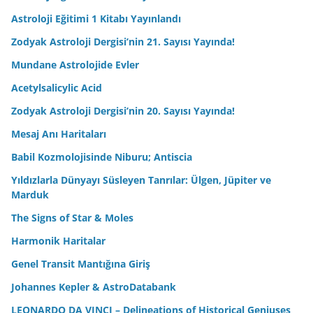
Astroloji Eğitimi 1 Kitabı Yayınlandı
Zodyak Astroloji Dergisi’nin 21. Sayısı Yayında!
Mundane Astrolojide Evler
Acetylsalicylic Acid
Zodyak Astroloji Dergisi’nin 20. Sayısı Yayında!
Mesaj Anı Haritaları
Babil Kozmolojisinde Niburu; Antiscia
Yıldızlarla Dünyayı Süsleyen Tanrılar: Ülgen, Jüpiter ve
Marduk
The Signs of Star & Moles
Harmonik Haritalar
Genel Transit Mantığına Giriş
Johannes Kepler & AstroDatabank
LEONARDO DA VINCI – Delineations of Historical Geniuses