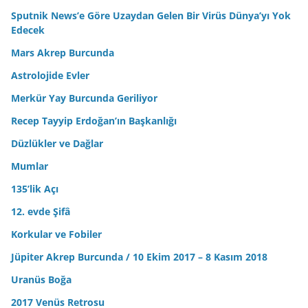
Sputnik News’e Göre Uzaydan Gelen Bir Virüs Dünya’yı Yok
Edecek
Mars Akrep Burcunda
Astrolojide Evler
Merkür Yay Burcunda Geriliyor
Recep Tayyip Erdoğan’ın Başkanlığı
Düzlükler ve Dağlar
Mumlar
135’lik Açı
12. evde Şifâ
Korkular ve Fobiler
Jüpiter Akrep Burcunda / 10 Ekim 2017 – 8 Kasım 2018
Uranüs Boğa
2017 Venüs Retrosu