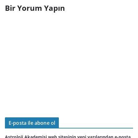
Bir Yorum Yapın
E-posta ile abone ol
Astroloji Akademisi web sitesinin yeni yazılarından e-posta