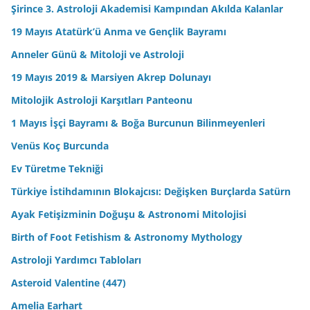
Şirince 3. Astroloji Akademisi Kampından Akılda Kalanlar
19 Mayıs Atatürk’ü Anma ve Gençlik Bayramı
Anneler Günü & Mitoloji ve Astroloji
19 Mayıs 2019 & Marsiyen Akrep Dolunayı
Mitolojik Astroloji Karşıtları Panteonu
1 Mayıs İşçi Bayramı & Boğa Burcunun Bilinmeyenleri
Venüs Koç Burcunda
Ev Türetme Tekniği
Türkiye İstihdamının Blokajcısı: Değişken Burçlarda Satürn
Ayak Fetişizminin Doğuşu & Astronomi Mitolojisi
Birth of Foot Fetishism & Astronomy Mythology
Astroloji Yardımcı Tabloları
Asteroid Valentine (447)
Amelia Earhart