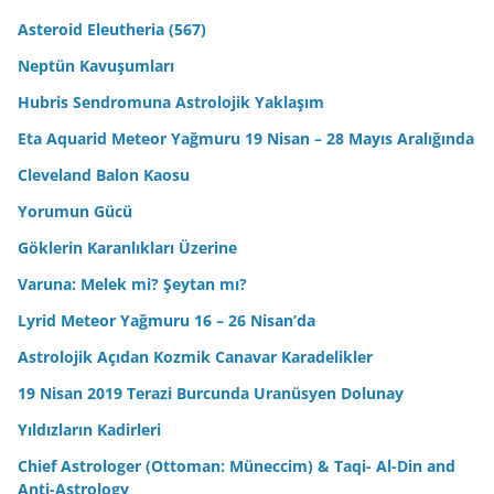
Asteroid Eleutheria (567)
Neptün Kavuşumları
Hubris Sendromuna Astrolojik Yaklaşım
Eta Aquarid Meteor Yağmuru 19 Nisan – 28 Mayıs Aralığında
Cleveland Balon Kaosu
Yorumun Gücü
Göklerin Karanlıkları Üzerine
Varuna: Melek mi? Şeytan mı?
Lyrid Meteor Yağmuru 16 – 26 Nisan’da
Astrolojik Açıdan Kozmik Canavar Karadelikler
19 Nisan 2019 Terazi Burcunda Uranüsyen Dolunay
Yıldızların Kadirleri
Chief Astrologer (Ottoman: Müneccim) & Taqi- Al-Din and
Anti-Astrology