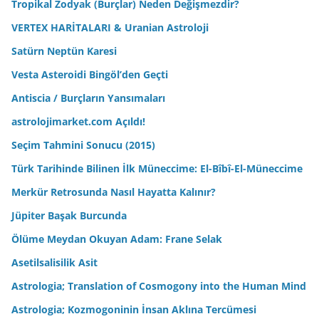
Tropikal Zodyak (Burçlar) Neden Değişmezdir?
VERTEX HARİTALARI & Uranian Astroloji
Satürn Neptün Karesi
Vesta Asteroidi Bingöl’den Geçti
Antiscia / Burçların Yansımaları
astrolojimarket.com Açıldı!
Seçim Tahmini Sonucu (2015)
Türk Tarihinde Bilinen İlk Müneccime: El-Bîbî-El-Müneccime
Merkür Retrosunda Nasıl Hayatta Kalınır?
Jüpiter Başak Burcunda
Ölüme Meydan Okuyan Adam: Frane Selak
Asetilsalisilik Asit
Astrologia; Translation of Cosmogony into the Human Mind
Astrologia; Kozmogoninin İnsan Aklına Tercümesi