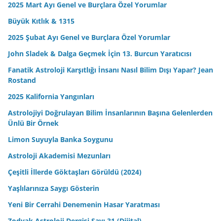
2025 Mart Ayı Genel ve Burçlara Özel Yorumlar
Büyük Kıtlık & 1315
2025 Şubat Ayı Genel ve Burçlara Özel Yorumlar
John Sladek & Dalga Geçmek İçin 13. Burcun Yaratıcısı
Fanatik Astroloji Karşıtlığı İnsanı Nasıl Bilim Dışı Yapar? Jean
Rostand
2025 Kalifornia Yangınları
Astrolojiyi Doğrulayan Bilim İnsanlarının Başına Gelenlerden
Ünlü Bir Örnek
Limon Suyuyla Banka Soygunu
Astroloji Akademisi Mezunları
Çeşitli İllerde Göktaşları Görüldü (2024)
Yaşlılarınıza Saygı Gösterin
Yeni Bir Cerrahi Denemenin Hasar Yaratması
Zodyak Astroloji Dergisi Sayı 31 (Dijital)