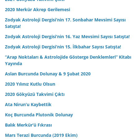
2020 Merkür Akrep Gerilemesi
Zodyak Astroloji Dergisi’nin 17. Sonbahar Mevsimi Sayısı
Satışta!
Zodyak Astroloji Dergisi’nin 16. Yaz Mevsimi Sayısı Satışta!
Zodyak Astroloji Dergisi’nin 15. İlkbahar Sayısı Satışta!
“Arap Noktaları & Astrolojide Gösterge Denklemleri” Kitabı
Yayında
Aslan Burcunda Dolunay & 9 Şubat 2020
2020 Yılınız Kutlu Olsun
2020 Gökyüzü Takvimi Çıktı
Ata Nirun’u Kaybettik
Koç Burcunda Plutonik Dolunay
Balık Merkür’ü Fıkrası
Mars Terazi Burcunda (2019 Ekim)