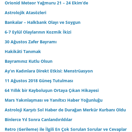
Orionid Meteor Yağmuru 21 – 24 Ekim’de
Astrolojik Atasözleri
Bankalar – Halkbank Olayı ve Soygun
6-7 Eylül Olaylarının Kozmik İkizi
30 Ağustos Zafer Bayramı
Hakikâti Tanımak
Bayramınız Kutlu Olsun
Ay’ın Kadınlara Direkt Etkisi: Menstrüasyon
11 Ağustos 2018 Güneş Tutulması
64 Yıllık bir Kayboluşun Ortaya Çıkan Hikayesi
Mars Yakınlaşması ve Yanıltıcı Haber Yoğunluğu
Astroloji Karşıtı Sol Haber de Durağan Merkür Kurbanı Oldu
Binlerce Yıl Sonra Canlandırıldılar
Retro (Gerileme) ile İlgili En Çok Sorulan Sorular ve Cevaplar