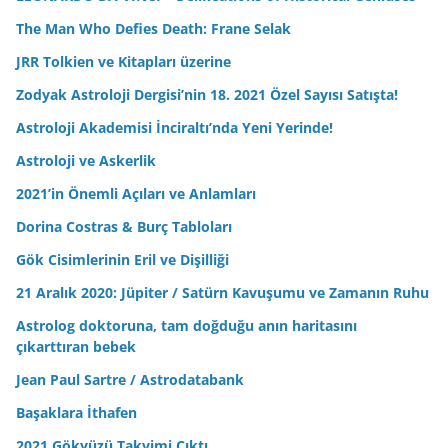
The Man Who Defies Death: Frane Selak
JRR Tolkien ve Kitapları üzerine
Zodyak Astroloji Dergisi’nin 18. 2021 Özel Sayısı Satışta!
Astroloji Akademisi İnciraltı’nda Yeni Yerinde!
Astroloji ve Askerlik
2021’in Önemli Açıları ve Anlamları
Dorina Costras & Burç Tabloları
Gök Cisimlerinin Eril ve Dişilliği
21 Aralık 2020: Jüpiter / Satürn Kavuşumu ve Zamanın Ruhu
Astrolog doktoruna, tam doğduğu anın haritasını
çıkarttıran bebek
Jean Paul Sartre / Astrodatabank
Başaklara İthafen
2021 Gökyüzü Takvimi Çıktı