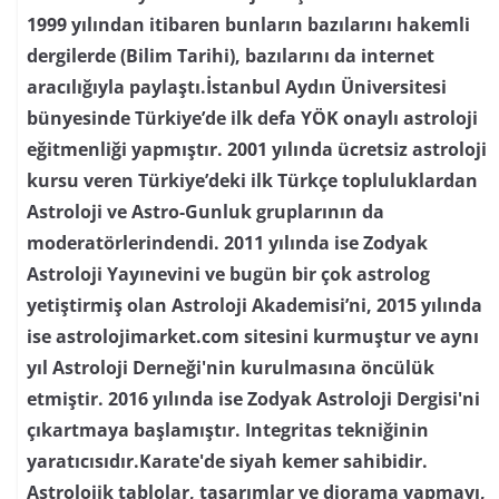
1999 yılından itibaren bunların bazılarını hakemli
dergilerde (Bilim Tarihi), bazılarını da internet
aracılığıyla paylaştı.İstanbul Aydın Üniversitesi
bünyesinde Türkiye’de ilk defa YÖK onaylı astroloji
eğitmenliği yapmıştır. 2001 yılında ücretsiz astroloji
kursu veren Türkiye’deki ilk Türkçe topluluklardan
Astroloji ve Astro-Gunluk gruplarının da
moderatörlerindendi. 2011 yılında ise Zodyak
Astroloji Yayınevini ve bugün bir çok astrolog
yetiştirmiş olan Astroloji Akademisi’ni, 2015 yılında
ise astrolojimarket.com sitesini kurmuştur ve aynı
yıl Astroloji Derneği'nin kurulmasına öncülük
etmiştir. 2016 yılında ise Zodyak Astroloji Dergisi'ni
çıkartmaya başlamıştır. Integritas tekniğinin
yaratıcısıdır.Karate'de siyah kemer sahibidir.
Astrolojik tablolar, tasarımlar ve diorama yapmayı,