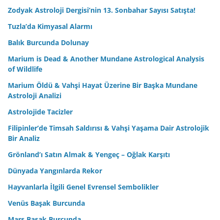
Zodyak Astroloji Dergisi’nin 13. Sonbahar Sayısı Satışta!
Tuzla’da Kimyasal Alarmı
Balık Burcunda Dolunay
Marium is Dead & Another Mundane Astrological Analysis
of Wildlife
Marium Öldü & Vahşi Hayat Üzerine Bir Başka Mundane
Astroloji Analizi
Astrolojide Tacizler
Filipinler’de Timsah Saldırısı & Vahşi Yaşama Dair Astrolojik
Bir Analiz
Grönland’ı Satın Almak & Yengeç – Oğlak Karşıtı
Dünyada Yangınlarda Rekor
Hayvanlarla İlgili Genel Evrensel Sembolikler
Venüs Başak Burcunda
Mars Başak Burcunda