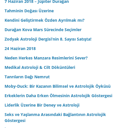
7 Haziran 2018 – Jüpiter Durağan
Tahminin Doğası Üzerine
Kendini Geliştirmek Özden Ayrılmak mı?
Durağan Kova Mars Sürecinde Seçimler
Zodyak Astroloji Dergisi’nin 8. Sayısı Satışta!
24 Haziran 2018
Neden Herkes Manzara Resimlerini Sever?
Medikal Astroloji & Cilt Döküntüleri
Tanrıların Dağı Nemrut
Moby-Duck: Bir Kazanın Bilimsel ve Astrolojik Öyküsü
Erkeklerin Daha Erken Ölmesinin Astrolojik Göstergesi
Liderlik Üzerine Bir Deney ve Astroloji
Seks ve Yaşlanma Arasındaki Bağlantının Astrolojik
Göstergesi