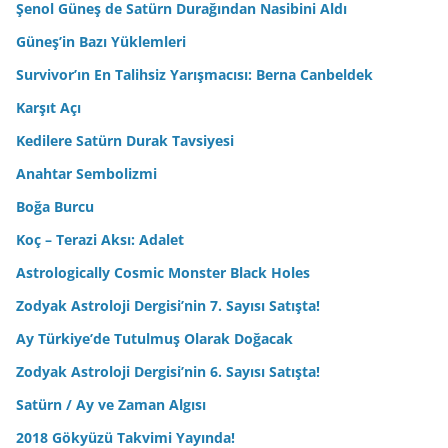
Şenol Güneş de Satürn Durağından Nasibini Aldı
Güneş’in Bazı Yüklemleri
Survivor’ın En Talihsiz Yarışmacısı: Berna Canbeldek
Karşıt Açı
Kedilere Satürn Durak Tavsiyesi
Anahtar Sembolizmi
Boğa Burcu
Koç – Terazi Aksı: Adalet
Astrologically Cosmic Monster Black Holes
Zodyak Astroloji Dergisi’nin 7. Sayısı Satışta!
Ay Türkiye’de Tutulmuş Olarak Doğacak
Zodyak Astroloji Dergisi’nin 6. Sayısı Satışta!
Satürn / Ay ve Zaman Algısı
2018 Gökyüzü Takvimi Yayında!