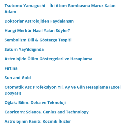
Tsutomu Yamaguchi – İki Atom Bombasına Maruz Kalan
Adam
Doktorlar Astrolojiden Faydalansın
Hangi Merkür Nasıl Yalan Söyler?
Sembolizm Dili & Gösterge Tespiti
Satürn Yay’ıldığında
Astrolojide Ölüm Göstergeleri ve Hesaplama
Fırtına
Sun and Gold
Otomatik Asc Profeksiyon Yıl, Ay ve Gün Hesaplama (Excel
Dosyası)
Oğlak: Bilim, Deha ve Teknoloji
Capricorn: Science, Genius and Technology
Astrolojinin Kanıtı: Kozmik İkizler