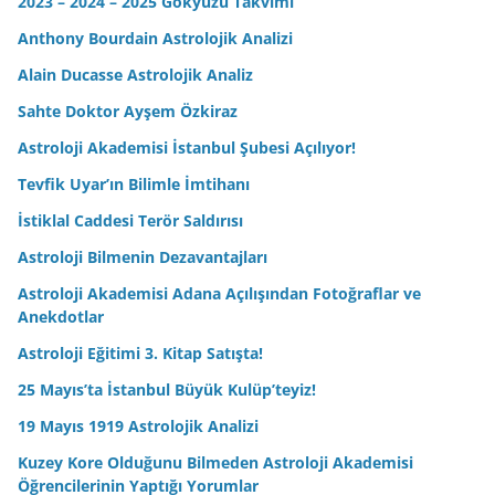
2023 – 2024 – 2025 Gökyüzü Takvimi
Anthony Bourdain Astrolojik Analizi
Alain Ducasse Astrolojik Analiz
Sahte Doktor Ayşem Özkiraz
Astroloji Akademisi İstanbul Şubesi Açılıyor!
Tevfik Uyar’ın Bilimle İmtihanı
İstiklal Caddesi Terör Saldırısı
Astroloji Bilmenin Dezavantajları
Astroloji Akademisi Adana Açılışından Fotoğraflar ve
Anekdotlar
Astroloji Eğitimi 3. Kitap Satışta!
25 Mayıs’ta İstanbul Büyük Kulüp’teyiz!
19 Mayıs 1919 Astrolojik Analizi
Kuzey Kore Olduğunu Bilmeden Astroloji Akademisi
Öğrencilerinin Yaptığı Yorumlar