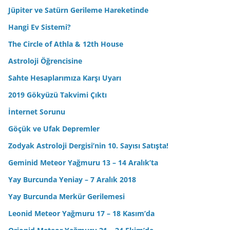
Jüpiter ve Satürn Gerileme Hareketinde
Hangi Ev Sistemi?
The Circle of Athla & 12th House
Astroloji Öğrencisine
Sahte Hesaplarımıza Karşı Uyarı
2019 Gökyüzü Takvimi Çıktı
İnternet Sorunu
Göçük ve Ufak Depremler
Zodyak Astroloji Dergisi’nin 10. Sayısı Satışta!
Geminid Meteor Yağmuru 13 – 14 Aralık’ta
Yay Burcunda Yeniay – 7 Aralık 2018
Yay Burcunda Merkür Gerilemesi
Leonid Meteor Yağmuru 17 – 18 Kasım’da