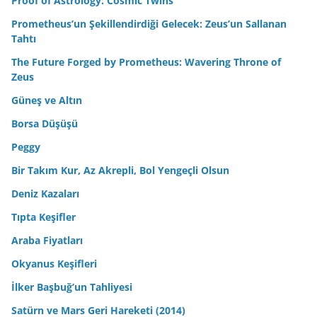
Proof of Astrology: Cosmic Twins
Prometheus’un Şekillendirdiği Gelecek: Zeus’un Sallanan
Tahtı
The Future Forged by Prometheus: Wavering Throne of
Zeus
Güneş ve Altın
Borsa Düşüşü
Peggy
Bir Takım Kur, Az Akrepli, Bol Yengeçli Olsun
Deniz Kazaları
Tıpta Keşifler
Araba Fiyatları
Okyanus Keşifleri
İlker Başbuğ’un Tahliyesi
Satürn ve Mars Geri Hareketi (2014)