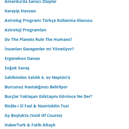
Amerika’da Sarsıcı Olaylar
Karayip Havzası
Astrolog Programı Türkçe Kullanma Klavuzu
Astroloji Programları
Do The Planets Rule The Humans?
İnsanları Gezegenler mi Yönetiyor?
Ergenekon Davası
Soğuk Savaş
Sahibinden Satılık 6. ev Neptün’ü
Burcunuz Hastalığınızı Belirliyor
Burçlar Yaklaşan Göktaşını Görünce Ne Der?
Risâle-i Sî Fasl & Nasirüddin Tusi
Ay Boşlukta (Void Of Course)
HaberTurk & Fatih Altaylı