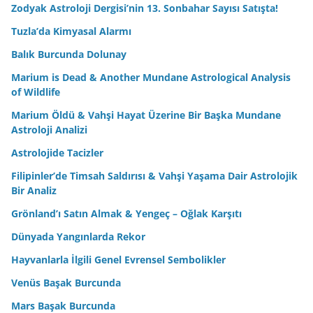
Zodyak Astroloji Dergisi’nin 13. Sonbahar Sayısı Satışta!
Tuzla’da Kimyasal Alarmı
Balık Burcunda Dolunay
Marium is Dead & Another Mundane Astrological Analysis
of Wildlife
Marium Öldü & Vahşi Hayat Üzerine Bir Başka Mundane
Astroloji Analizi
Astrolojide Tacizler
Filipinler’de Timsah Saldırısı & Vahşi Yaşama Dair Astrolojik
Bir Analiz
Grönland’ı Satın Almak & Yengeç – Oğlak Karşıtı
Dünyada Yangınlarda Rekor
Hayvanlarla İlgili Genel Evrensel Sembolikler
Venüs Başak Burcunda
Mars Başak Burcunda