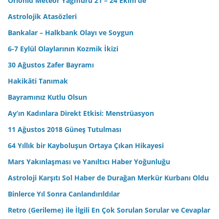
Orionid Meteor Yağmuru 21 – 24 Ekim’de
Astrolojik Atasözleri
Bankalar – Halkbank Olayı ve Soygun
6-7 Eylül Olaylarının Kozmik İkizi
30 Ağustos Zafer Bayramı
Hakikâti Tanımak
Bayramınız Kutlu Olsun
Ay’ın Kadınlara Direkt Etkisi: Menstrüasyon
11 Ağustos 2018 Güneş Tutulması
64 Yıllık bir Kayboluşun Ortaya Çıkan Hikayesi
Mars Yakınlaşması ve Yanıltıcı Haber Yoğunluğu
Astroloji Karşıtı Sol Haber de Durağan Merkür Kurbanı Oldu
Binlerce Yıl Sonra Canlandırıldılar
Retro (Gerileme) ile İlgili En Çok Sorulan Sorular ve Cevaplar