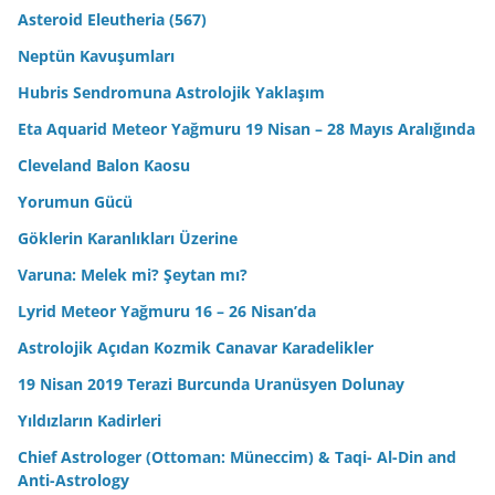
Asteroid Eleutheria (567)
Neptün Kavuşumları
Hubris Sendromuna Astrolojik Yaklaşım
Eta Aquarid Meteor Yağmuru 19 Nisan – 28 Mayıs Aralığında
Cleveland Balon Kaosu
Yorumun Gücü
Göklerin Karanlıkları Üzerine
Varuna: Melek mi? Şeytan mı?
Lyrid Meteor Yağmuru 16 – 26 Nisan’da
Astrolojik Açıdan Kozmik Canavar Karadelikler
19 Nisan 2019 Terazi Burcunda Uranüsyen Dolunay
Yıldızların Kadirleri
Chief Astrologer (Ottoman: Müneccim) & Taqi- Al-Din and
Anti-Astrology