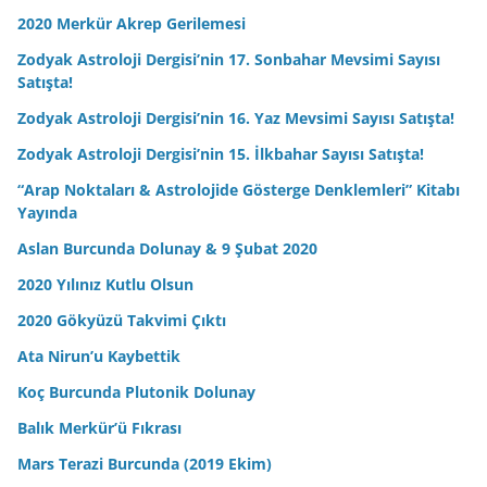
2020 Merkür Akrep Gerilemesi
Zodyak Astroloji Dergisi’nin 17. Sonbahar Mevsimi Sayısı
Satışta!
Zodyak Astroloji Dergisi’nin 16. Yaz Mevsimi Sayısı Satışta!
Zodyak Astroloji Dergisi’nin 15. İlkbahar Sayısı Satışta!
“Arap Noktaları & Astrolojide Gösterge Denklemleri” Kitabı
Yayında
Aslan Burcunda Dolunay & 9 Şubat 2020
2020 Yılınız Kutlu Olsun
2020 Gökyüzü Takvimi Çıktı
Ata Nirun’u Kaybettik
Koç Burcunda Plutonik Dolunay
Balık Merkür’ü Fıkrası
Mars Terazi Burcunda (2019 Ekim)