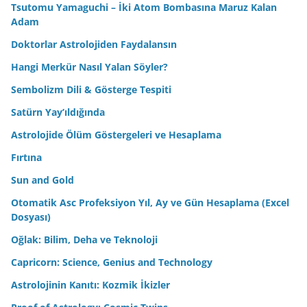
Tsutomu Yamaguchi – İki Atom Bombasına Maruz Kalan
Adam
Doktorlar Astrolojiden Faydalansın
Hangi Merkür Nasıl Yalan Söyler?
Sembolizm Dili & Gösterge Tespiti
Satürn Yay’ıldığında
Astrolojide Ölüm Göstergeleri ve Hesaplama
Fırtına
Sun and Gold
Otomatik Asc Profeksiyon Yıl, Ay ve Gün Hesaplama (Excel
Dosyası)
Oğlak: Bilim, Deha ve Teknoloji
Capricorn: Science, Genius and Technology
Astrolojinin Kanıtı: Kozmik İkizler