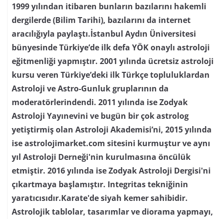
1999 yılından itibaren bunların bazılarını hakemli
dergilerde (Bilim Tarihi), bazılarını da internet
aracılığıyla paylaştı.İstanbul Aydın Üniversitesi
bünyesinde Türkiye’de ilk defa YÖK onaylı astroloji
eğitmenliği yapmıştır. 2001 yılında ücretsiz astroloji
kursu veren Türkiye’deki ilk Türkçe topluluklardan
Astroloji ve Astro-Gunluk gruplarının da
moderatörlerindendi. 2011 yılında ise Zodyak
Astroloji Yayınevini ve bugün bir çok astrolog
yetiştirmiş olan Astroloji Akademisi’ni, 2015 yılında
ise astrolojimarket.com sitesini kurmuştur ve aynı
yıl Astroloji Derneği'nin kurulmasına öncülük
etmiştir. 2016 yılında ise Zodyak Astroloji Dergisi'ni
çıkartmaya başlamıştır. Integritas tekniğinin
yaratıcısıdır.Karate'de siyah kemer sahibidir.
Astrolojik tablolar, tasarımlar ve diorama yapmayı,