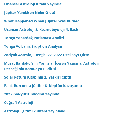
Finansal Astroloji Kitabı Yayında!
Jüpiter Yanıkken Neler Oldu?
What Happened When Jupiter Was Burned?
Uranian Astroloji & Kozmobiyoloji 4. Baskı
Tonga Yanardağ Patlaması Analizi
Tonga Volcanic Eruption Analysis
Zodyak Astroloji Dergisi 22. 2022 Özel Sayı Çıktı!
Murat Bardakçı’nın Yanlışlar İçeren Yazısına; Astroloji
Derneği’nin Kamuoyu Bildirisi
Solar Return Kitabının 2. Baskısı Çıktı!
Balık Burcunda Jüpiter & Neptün Kavuşumu
2022 Gökyüzü Takvimi Yayında!
Coğrafi Astroloji
Astroloji Eğitimi 2 Kitabı Yayınlandı