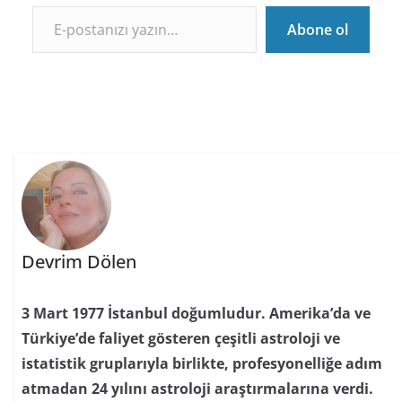
E-postanızı yazın…
Abone ol
Devrim Dölen
3 Mart 1977 İstanbul doğumludur. Amerika’da ve
Türkiye’de faliyet gösteren çeşitli astroloji ve
istatistik gruplarıyla birlikte, profesyonelliğe adım
atmadan 24 yılını astroloji araştırmalarına verdi.