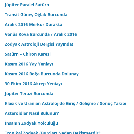
Jüpiter Paralel Satürn
Transit Güneş Oğlak Burcunda
Aralık 2016 Merkür Durakta
Venüs Kova Burcunda / Aralık 2016
Zodyak Astroloji Dergisi Yayında!
Satürn – Chiron Karesi
Kasım 2016 Yay Yeniayı
Kasım 2016 Boğa Burcunda Dolunay
30 Ekim 2016 Akrep Yeniayı
Jüpiter Terazi Burcunda
Klasik ve Uranian Astrolojide Giriş / Gelişme / Sonuç Takibi
Asteroidler Nasıl Bulunur?
İnsanın Zodyak Yolculuğu
Tropikal Zodyak (Burçlar) Neden Değişmezdir?