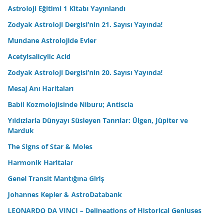
Astroloji Eğitimi 1 Kitabı Yayınlandı
Zodyak Astroloji Dergisi’nin 21. Sayısı Yayında!
Mundane Astrolojide Evler
Acetylsalicylic Acid
Zodyak Astroloji Dergisi’nin 20. Sayısı Yayında!
Mesaj Anı Haritaları
Babil Kozmolojisinde Niburu; Antiscia
Yıldızlarla Dünyayı Süsleyen Tanrılar: Ülgen, Jüpiter ve
Marduk
The Signs of Star & Moles
Harmonik Haritalar
Genel Transit Mantığına Giriş
Johannes Kepler & AstroDatabank
LEONARDO DA VINCI – Delineations of Historical Geniuses