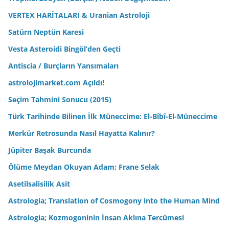
VERTEX HARİTALARI & Uranian Astroloji
Satürn Neptün Karesi
Vesta Asteroidi Bingöl’den Geçti
Antiscia / Burçların Yansımaları
astrolojimarket.com Açıldı!
Seçim Tahmini Sonucu (2015)
Türk Tarihinde Bilinen İlk Müneccime: El-Bîbî-El-Müneccime
Merkür Retrosunda Nasıl Hayatta Kalınır?
Jüpiter Başak Burcunda
Ölüme Meydan Okuyan Adam: Frane Selak
Asetilsalisilik Asit
Astrologia; Translation of Cosmogony into the Human Mind
Astrologia; Kozmogoninin İnsan Aklına Tercümesi