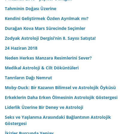
Tahminin Doğası Üzerine
Kendini Geliştirmek Özden Ayrılmak mı?
Durağan Kova Mars Sürecinde Seçimler
Zodyak Astroloji Dergisi’nin 8. Sayısı Satışta!
24 Haziran 2018
Neden Herkes Manzara Resimlerini Sever?
Medikal Astroloji & Cilt Döküntüleri
Tanrıların Dağı Nemrut
Moby-Duck: Bir Kazanın Bilimsel ve Astrolojik Öyküsü
Erkeklerin Daha Erken Ölmesinin Astrolojik Göstergesi
Liderlik Üzerine Bir Deney ve Astroloji
Seks ve Yaşlanma Arasındaki Bağlantının Astrolojik
Göstergesi
İkizler Burcunda Yeniay