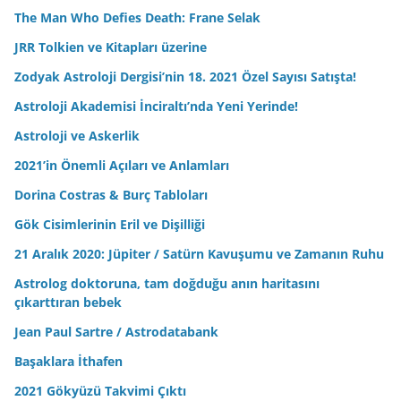
The Man Who Defies Death: Frane Selak
JRR Tolkien ve Kitapları üzerine
Zodyak Astroloji Dergisi’nin 18. 2021 Özel Sayısı Satışta!
Astroloji Akademisi İnciraltı’nda Yeni Yerinde!
Astroloji ve Askerlik
2021’in Önemli Açıları ve Anlamları
Dorina Costras & Burç Tabloları
Gök Cisimlerinin Eril ve Dişilliği
21 Aralık 2020: Jüpiter / Satürn Kavuşumu ve Zamanın Ruhu
Astrolog doktoruna, tam doğduğu anın haritasını
çıkarttıran bebek
Jean Paul Sartre / Astrodatabank
Başaklara İthafen
2021 Gökyüzü Takvimi Çıktı