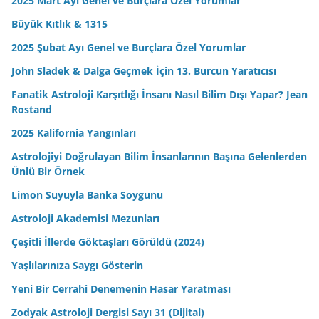
2025 Mart Ayı Genel ve Burçlara Özel Yorumlar
Büyük Kıtlık & 1315
2025 Şubat Ayı Genel ve Burçlara Özel Yorumlar
John Sladek & Dalga Geçmek İçin 13. Burcun Yaratıcısı
Fanatik Astroloji Karşıtlığı İnsanı Nasıl Bilim Dışı Yapar? Jean
Rostand
2025 Kalifornia Yangınları
Astrolojiyi Doğrulayan Bilim İnsanlarının Başına Gelenlerden
Ünlü Bir Örnek
Limon Suyuyla Banka Soygunu
Astroloji Akademisi Mezunları
Çeşitli İllerde Göktaşları Görüldü (2024)
Yaşlılarınıza Saygı Gösterin
Yeni Bir Cerrahi Denemenin Hasar Yaratması
Zodyak Astroloji Dergisi Sayı 31 (Dijital)