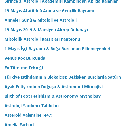
Şirince 3. Astroloji Akademisi Kampından Akılda Kalanlar
19 Mayıs Atatürk’ü Anma ve Gençlik Bayramı
Anneler Günü & Mitoloji ve Astroloji
19 Mayıs 2019 & Marsiyen Akrep Dolunayı
Mitolojik Astroloji Karşıtları Panteonu
1 Mayıs İşçi Bayramı & Boğa Burcunun Bilinmeyenleri
Venüs Koç Burcunda
Ev Türetme Tekniği
Türkiye İstihdamının Blokajcısı: Değişken Burçlarda Satürn
Ayak Fetişizminin Doğuşu & Astronomi Mitolojisi
Birth of Foot Fetishism & Astronomy Mythology
Astroloji Yardımcı Tabloları
Asteroid Valentine (447)
Amelia Earhart