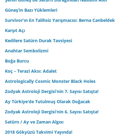
Güneş’in Bazı Yüklemleri
Survivor’ın En Talihsiz Yarışmacısı: Berna Canbeldek
Karşıt Açı
Kedilere Satürn Durak Tavsiyesi
Anahtar Sembolizmi
Boğa Burcu
Koç – Terazi Aksı: Adalet
Astrologically Cosmic Monster Black Holes
Zodyak Astroloji Dergisi’nin 7. Sayısı Satışta!
Ay Türkiye’de Tutulmuş Olarak Doğacak
Zodyak Astroloji Dergisi’nin 6. Sayısı Satışta!
Satürn / Ay ve Zaman Algısı
2018 Gökyüzü Takvimi Yayında!