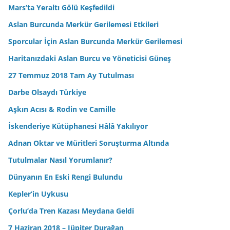
Mars’ta Yeraltı Gölü Keşfedildi
Aslan Burcunda Merkür Gerilemesi Etkileri
Sporcular İçin Aslan Burcunda Merkür Gerilemesi
Haritanızdaki Aslan Burcu ve Yöneticisi Güneş
27 Temmuz 2018 Tam Ay Tutulması
Darbe Olsaydı Türkiye
Aşkın Acısı & Rodin ve Camille
İskenderiye Kütüphanesi Hâlâ Yakılıyor
Adnan Oktar ve Müritleri Soruşturma Altında
Tutulmalar Nasıl Yorumlanır?
Dünyanın En Eski Rengi Bulundu
Kepler’in Uykusu
Çorlu’da Tren Kazası Meydana Geldi
7 Haziran 2018 – Jüpiter Durağan