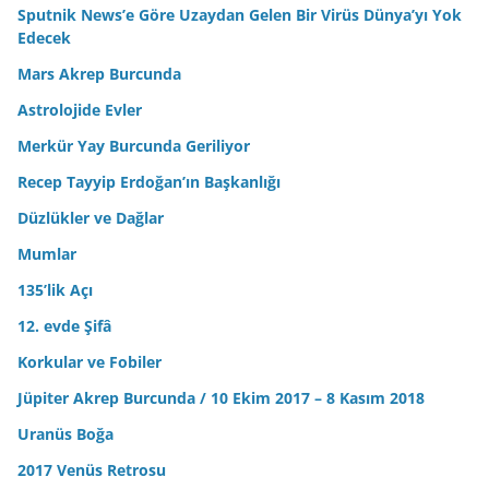
Sputnik News’e Göre Uzaydan Gelen Bir Virüs Dünya’yı Yok
Edecek
Mars Akrep Burcunda
Astrolojide Evler
Merkür Yay Burcunda Geriliyor
Recep Tayyip Erdoğan’ın Başkanlığı
Düzlükler ve Dağlar
Mumlar
135’lik Açı
12. evde Şifâ
Korkular ve Fobiler
Jüpiter Akrep Burcunda / 10 Ekim 2017 – 8 Kasım 2018
Uranüs Boğa
2017 Venüs Retrosu