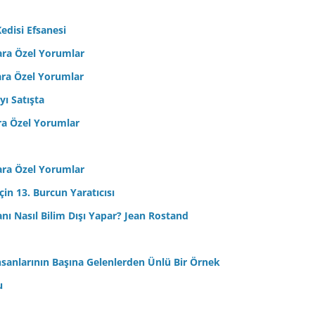
edisi Efsanesi
ara Özel Yorumlar
ara Özel Yorumlar
yı Satışta
ra Özel Yorumlar
ara Özel Yorumlar
in 13. Burcun Yaratıcısı
sanı Nasıl Bilim Dışı Yapar? Jean Rostand
nsanlarının Başına Gelenlerden Ünlü Bir Örnek
u