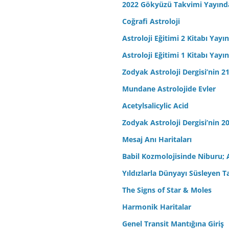
2022 Gökyüzü Takvimi Yayınd
Coğrafi Astroloji
Astroloji Eğitimi 2 Kitabı Yayı
Astroloji Eğitimi 1 Kitabı Yayı
Zodyak Astroloji Dergisi’nin 21
Mundane Astrolojide Evler
Acetylsalicylic Acid
Zodyak Astroloji Dergisi’nin 20
Mesaj Anı Haritaları
Babil Kozmolojisinde Niburu; 
Yıldızlarla Dünyayı Süsleyen T
The Signs of Star & Moles
Harmonik Haritalar
Genel Transit Mantığına Giriş