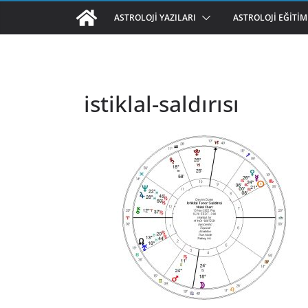
ASTROLOJI YAZILARI
ASTROLOJI EĞITIM
istiklal-saldırısı