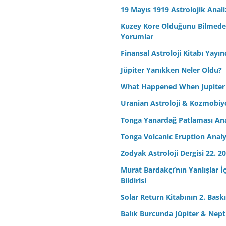
19 Mayıs 1919 Astrolojik Anali
Kuzey Kore Olduğunu Bilmeden 
Yorumlar
Finansal Astroloji Kitabı Yayın
Jüpiter Yanıkken Neler Oldu?
What Happened When Jupiter
Uranian Astroloji & Kozmobiyo
Tonga Yanardağ Patlaması Ana
Tonga Volcanic Eruption Analy
Zodyak Astroloji Dergisi 22. 20
Murat Bardakçı’nın Yanlışlar İ
Bildirisi
Solar Return Kitabının 2. Baskıs
Balık Burcunda Jüpiter & Ne