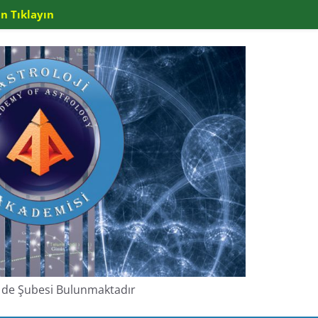
n Tıklayın
de de Şubesi Bulunmaktadır