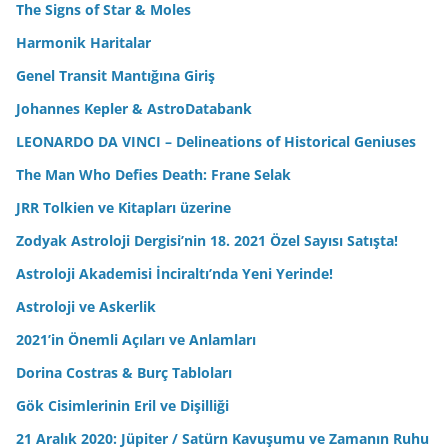
The Signs of Star & Moles
Harmonik Haritalar
Genel Transit Mantığına Giriş
Johannes Kepler & AstroDatabank
LEONARDO DA VINCI – Delineations of Historical Geniuses
The Man Who Defies Death: Frane Selak
JRR Tolkien ve Kitapları üzerine
Zodyak Astroloji Dergisi’nin 18. 2021 Özel Sayısı Satışta!
Astroloji Akademisi İnciraltı’nda Yeni Yerinde!
Astroloji ve Askerlik
2021’in Önemli Açıları ve Anlamları
Dorina Costras & Burç Tabloları
Gök Cisimlerinin Eril ve Dişilliği
21 Aralık 2020: Jüpiter / Satürn Kavuşumu ve Zamanın Ruhu