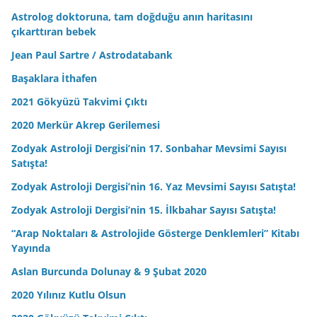
Astrolog doktoruna, tam doğduğu anın haritasını
çıkarttıran bebek
Jean Paul Sartre / Astrodatabank
Başaklara İthafen
2021 Gökyüzü Takvimi Çıktı
2020 Merkür Akrep Gerilemesi
Zodyak Astroloji Dergisi’nin 17. Sonbahar Mevsimi Sayısı
Satışta!
Zodyak Astroloji Dergisi’nin 16. Yaz Mevsimi Sayısı Satışta!
Zodyak Astroloji Dergisi’nin 15. İlkbahar Sayısı Satışta!
“Arap Noktaları & Astrolojide Gösterge Denklemleri” Kitabı
Yayında
Aslan Burcunda Dolunay & 9 Şubat 2020
2020 Yılınız Kutlu Olsun