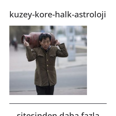
kuzey-kore-halk-astroloji
sitesinden daha fazla