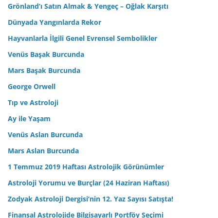
Grönland’ı Satın Almak & Yengeç – Oğlak Karşıtı
Dünyada Yangınlarda Rekor
Hayvanlarla İlgili Genel Evrensel Sembolikler
Venüs Başak Burcunda
Mars Başak Burcunda
George Orwell
Tıp ve Astroloji
Ay ile Yaşam
Venüs Aslan Burcunda
Mars Aslan Burcunda
1 Temmuz 2019 Haftası Astrolojik Görünümler
Astroloji Yorumu ve Burçlar (24 Haziran Haftası)
Zodyak Astroloji Dergisi’nin 12. Yaz Sayısı Satışta!
Finansal Astrolojide Bilgisayarlı Portföy Seçimi