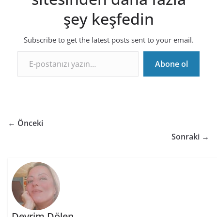
şey keşfedin
Subscribe to get the latest posts sent to your email.
E-postanızı yazın…
Abone ol
← Önceki
Sonraki →
Devrim Dölen