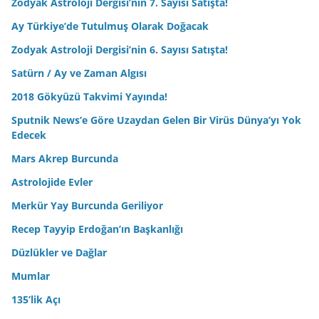
Zodyak Astroloji Dergisi’nin 7. Sayısı Satışta!
Ay Türkiye’de Tutulmuş Olarak Doğacak
Zodyak Astroloji Dergisi’nin 6. Sayısı Satışta!
Satürn / Ay ve Zaman Algısı
2018 Gökyüzü Takvimi Yayında!
Sputnik News’e Göre Uzaydan Gelen Bir Virüs Dünya’yı Yok
Edecek
Mars Akrep Burcunda
Astrolojide Evler
Merkür Yay Burcunda Geriliyor
Recep Tayyip Erdoğan’ın Başkanlığı
Düzlükler ve Dağlar
Mumlar
135’lik Açı