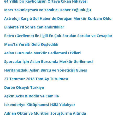
64 Yıllık bir Kayboluşun Ortaya Çıkan Hikayesi
Mars Yakınlaşması ve Yanıltıcı Haber Yoğunluğu
Astroloji Karşıtı Sol Haber de Durağan Merkür Kurbanı Oldu
Binlerce Yıl Sonra Canlandırıldılar
Retro (Gerileme) ile İlgili En Çok Sorulan Sorular ve Cevaplar
Mars’ta Yeraltı Gölü Keşfedildi
Aslan Burcunda Merkür Gerilemesi Etkileri
Sporcular İçin Aslan Burcunda Merkür Gerilemesi
Haritanızdaki Aslan Burcu ve Yöneticisi Güneş
27 Temmuz 2018 Tam Ay Tutulması
Darbe Olsaydı Türkiye
Aşkın Acısı & Rodin ve Camille
İskenderiye Kütüphanesi Hâlâ Yakılıyor
Adnan Oktar ve Müritleri Soruşturma Altında