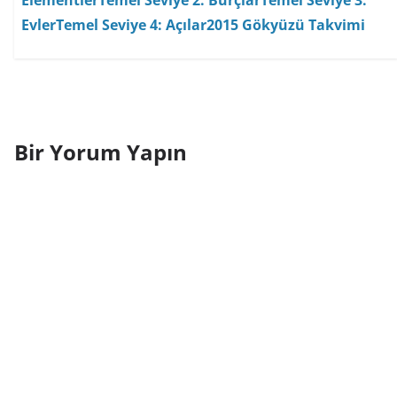
Evler
Temel Seviye 4: Açılar
2015 Gökyüzü Takvimi
Bir Yorum Yapın