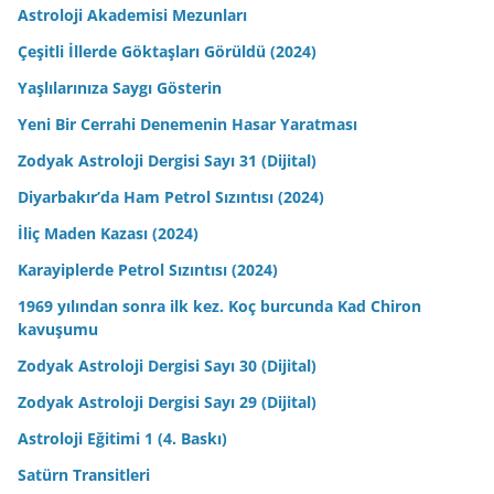
Astroloji Akademisi Mezunları
Çeşitli İllerde Göktaşları Görüldü (2024)
Yaşlılarınıza Saygı Gösterin
Yeni Bir Cerrahi Denemenin Hasar Yaratması
Zodyak Astroloji Dergisi Sayı 31 (Dijital)
Diyarbakır’da Ham Petrol Sızıntısı (2024)
İliç Maden Kazası (2024)
Karayiplerde Petrol Sızıntısı (2024)
1969 yılından sonra ilk kez. Koç burcunda Kad Chiron
kavuşumu
Zodyak Astroloji Dergisi Sayı 30 (Dijital)
Zodyak Astroloji Dergisi Sayı 29 (Dijital)
Astroloji Eğitimi 1 (4. Baskı)
Satürn Transitleri