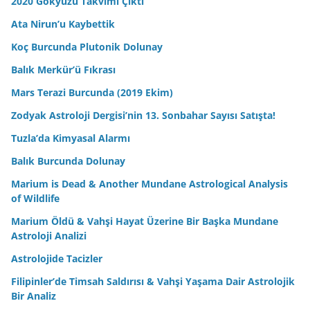
2020 Gökyüzü Takvimi Çıktı
Ata Nirun’u Kaybettik
Koç Burcunda Plutonik Dolunay
Balık Merkür’ü Fıkrası
Mars Terazi Burcunda (2019 Ekim)
Zodyak Astroloji Dergisi’nin 13. Sonbahar Sayısı Satışta!
Tuzla’da Kimyasal Alarmı
Balık Burcunda Dolunay
Marium is Dead & Another Mundane Astrological Analysis
of Wildlife
Marium Öldü & Vahşi Hayat Üzerine Bir Başka Mundane
Astroloji Analizi
Astrolojide Tacizler
Filipinler’de Timsah Saldırısı & Vahşi Yaşama Dair Astrolojik
Bir Analiz