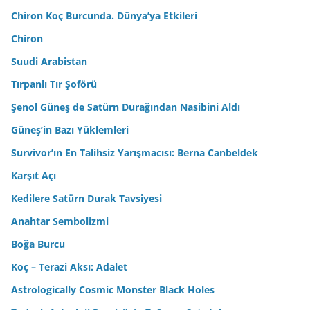
Chiron Koç Burcunda. Dünya’ya Etkileri
Chiron
Suudi Arabistan
Tırpanlı Tır Şoförü
Şenol Güneş de Satürn Durağından Nasibini Aldı
Güneş’in Bazı Yüklemleri
Survivor’ın En Talihsiz Yarışmacısı: Berna Canbeldek
Karşıt Açı
Kedilere Satürn Durak Tavsiyesi
Anahtar Sembolizmi
Boğa Burcu
Koç – Terazi Aksı: Adalet
Astrologically Cosmic Monster Black Holes