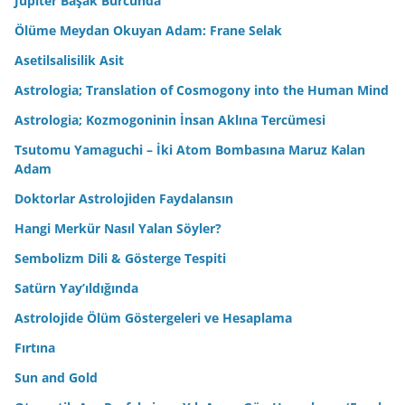
Jüpiter Başak Burcunda
Ölüme Meydan Okuyan Adam: Frane Selak
Asetilsalisilik Asit
Astrologia; Translation of Cosmogony into the Human Mind
Astrologia; Kozmogoninin İnsan Aklına Tercümesi
Tsutomu Yamaguchi – İki Atom Bombasına Maruz Kalan
Adam
Doktorlar Astrolojiden Faydalansın
Hangi Merkür Nasıl Yalan Söyler?
Sembolizm Dili & Gösterge Tespiti
Satürn Yay’ıldığında
Astrolojide Ölüm Göstergeleri ve Hesaplama
Fırtına
Sun and Gold