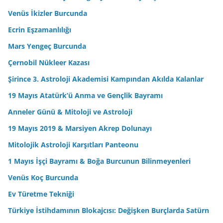
Venüs İkizler Burcunda
Ecrin Eşzamanlılığı
Mars Yengeç Burcunda
Çernobil Nükleer Kazası
Şirince 3. Astroloji Akademisi Kampından Akılda Kalanlar
19 Mayıs Atatürk’ü Anma ve Gençlik Bayramı
Anneler Günü & Mitoloji ve Astroloji
19 Mayıs 2019 & Marsiyen Akrep Dolunayı
Mitolojik Astroloji Karşıtları Panteonu
1 Mayıs İşçi Bayramı & Boğa Burcunun Bilinmeyenleri
Venüs Koç Burcunda
Ev Türetme Tekniği
Türkiye İstihdamının Blokajcısı: Değişken Burçlarda Satürn