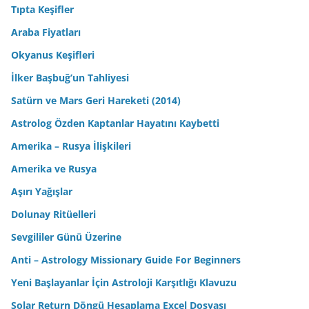
Tıpta Keşifler
Araba Fiyatları
Okyanus Keşifleri
İlker Başbuğ’un Tahliyesi
Satürn ve Mars Geri Hareketi (2014)
Astrolog Özden Kaptanlar Hayatını Kaybetti
Amerika – Rusya İlişkileri
Amerika ve Rusya
Aşırı Yağışlar
Dolunay Ritüelleri
Sevgililer Günü Üzerine
Anti – Astrology Missionary Guide For Beginners
Yeni Başlayanlar İçin Astroloji Karşıtlığı Klavuzu
Solar Return Döngü Hesaplama Excel Dosyası