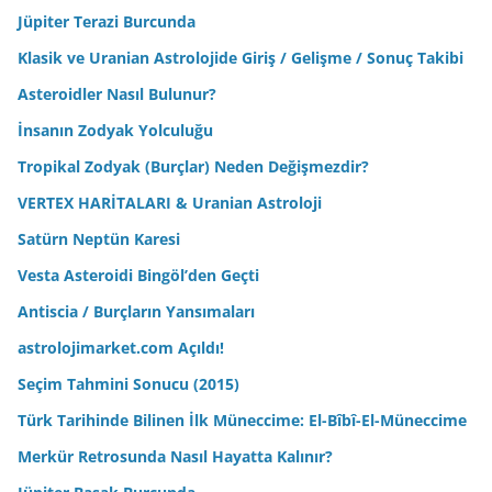
Jüpiter Terazi Burcunda
Klasik ve Uranian Astrolojide Giriş / Gelişme / Sonuç Takibi
Asteroidler Nasıl Bulunur?
İnsanın Zodyak Yolculuğu
Tropikal Zodyak (Burçlar) Neden Değişmezdir?
VERTEX HARİTALARI & Uranian Astroloji
Satürn Neptün Karesi
Vesta Asteroidi Bingöl’den Geçti
Antiscia / Burçların Yansımaları
astrolojimarket.com Açıldı!
Seçim Tahmini Sonucu (2015)
Türk Tarihinde Bilinen İlk Müneccime: El-Bîbî-El-Müneccime
Merkür Retrosunda Nasıl Hayatta Kalınır?