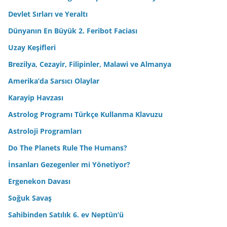
Devlet Sırları ve Yeraltı
Dünyanın En Büyük 2. Feribot Faciası
Uzay Keşifleri
Brezilya, Cezayir, Filipinler, Malawi ve Almanya
Amerika’da Sarsıcı Olaylar
Karayip Havzası
Astrolog Programı Türkçe Kullanma Klavuzu
Astroloji Programları
Do The Planets Rule The Humans?
İnsanları Gezegenler mi Yönetiyor?
Ergenekon Davası
Soğuk Savaş
Sahibinden Satılık 6. ev Neptün’ü