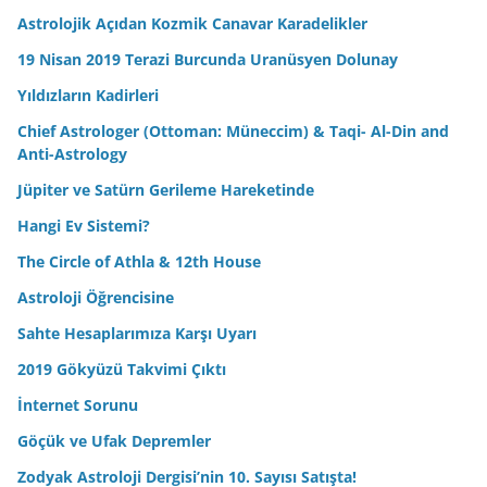
Astrolojik Açıdan Kozmik Canavar Karadelikler
19 Nisan 2019 Terazi Burcunda Uranüsyen Dolunay
Yıldızların Kadirleri
Chief Astrologer (Ottoman: Müneccim) & Taqi- Al-Din and
Anti-Astrology
Jüpiter ve Satürn Gerileme Hareketinde
Hangi Ev Sistemi?
The Circle of Athla & 12th House
Astroloji Öğrencisine
Sahte Hesaplarımıza Karşı Uyarı
2019 Gökyüzü Takvimi Çıktı
İnternet Sorunu
Göçük ve Ufak Depremler
Zodyak Astroloji Dergisi’nin 10. Sayısı Satışta!