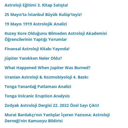
Astroloji Eğitimi 3. Kitap Satışta!
25 Mayıs’ta İstanbul Büyük Kulüp’teyiz!
19 Mayıs 1919 Astrolojik Analizi
Kuzey Kore Olduğunu Bilmeden Astroloji Akademisi
Öğrencilerinin Yaptığı Yorumlar
Finansal Astroloji Kitabı Yayında!
Jüpiter Yanıkken Neler Oldu?
What Happened When Jupiter Was Burned?
Uranian Astroloji & Kozmobiyoloji 4. Baskı
Tonga Yanardağ Patlaması Analizi
Tonga Volcanic Eruption Analysis
Zodyak Astroloji Dergisi 22. 2022 Özel Sayı Çıktı!
Murat Bardakçı’nın Yanlışlar İçeren Yazısına; Astroloji
Derneği’nin Kamuoyu Bildirisi