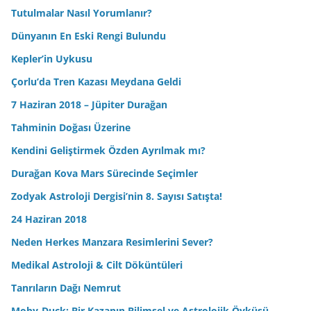
Tutulmalar Nasıl Yorumlanır?
Dünyanın En Eski Rengi Bulundu
Kepler’in Uykusu
Çorlu’da Tren Kazası Meydana Geldi
7 Haziran 2018 – Jüpiter Durağan
Tahminin Doğası Üzerine
Kendini Geliştirmek Özden Ayrılmak mı?
Durağan Kova Mars Sürecinde Seçimler
Zodyak Astroloji Dergisi’nin 8. Sayısı Satışta!
24 Haziran 2018
Neden Herkes Manzara Resimlerini Sever?
Medikal Astroloji & Cilt Döküntüleri
Tanrıların Dağı Nemrut
Moby-Duck: Bir Kazanın Bilimsel ve Astrolojik Öyküsü