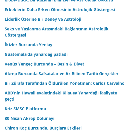
Erkeklerin Daha Erken Ölmesinin Astrolojik Göstergesi
Liderlik Üzerine Bir Deney ve Astroloji
Seks ve Yaşlanma Arasındaki Bağlantının Astrolojik
Göstergesi
İkizler Burcunda Yeniay
Guatemala’da yanardağ patladı
Venüs Yengeç Burcunda – Besin & Diyet
Akrep Burcunda Safsatalar ve Az Bilinen Tarihî Gerçekler
Bir Zürafa Tarafından Öldürülen Yönetmen: Carlos Carvalho
ABD’nin Hawaii eyaletindeki Kilauea Yanardağı faaliyete
geçti
Kriz SMSC Platformu
30 Nisan Akrep Dolunayı
Chiron Koç Burcunda. Burçlara Etkileri