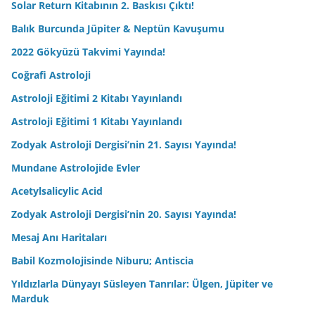
Solar Return Kitabının 2. Baskısı Çıktı!
Balık Burcunda Jüpiter & Neptün Kavuşumu
2022 Gökyüzü Takvimi Yayında!
Coğrafi Astroloji
Astroloji Eğitimi 2 Kitabı Yayınlandı
Astroloji Eğitimi 1 Kitabı Yayınlandı
Zodyak Astroloji Dergisi’nin 21. Sayısı Yayında!
Mundane Astrolojide Evler
Acetylsalicylic Acid
Zodyak Astroloji Dergisi’nin 20. Sayısı Yayında!
Mesaj Anı Haritaları
Babil Kozmolojisinde Niburu; Antiscia
Yıldızlarla Dünyayı Süsleyen Tanrılar: Ülgen, Jüpiter ve
Marduk