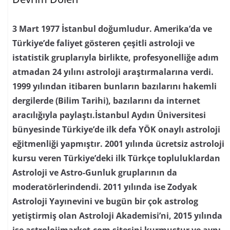
3 Mart 1977 İstanbul doğumludur. Amerika’da ve
Türkiye’de faliyet gösteren çeşitli astroloji ve
istatistik gruplarıyla birlikte, profesyonelliğe adım
atmadan 24 yılını astroloji araştırmalarına verdi.
1999 yılından itibaren bunların bazılarını hakemli
dergilerde (Bilim Tarihi), bazılarını da internet
aracılığıyla paylaştı.İstanbul Aydın Üniversitesi
bünyesinde Türkiye’de ilk defa YÖK onaylı astroloji
eğitmenliği yapmıştır. 2001 yılında ücretsiz astroloji
kursu veren Türkiye’deki ilk Türkçe topluluklardan
Astroloji ve Astro-Gunluk gruplarının da
moderatörlerindendi. 2011 yılında ise Zodyak
Astroloji Yayınevini ve bugün bir çok astrolog
yetiştirmiş olan Astroloji Akademisi’ni, 2015 yılında
ise astrolojimarket.com sitesini kurmuştur ve aynı