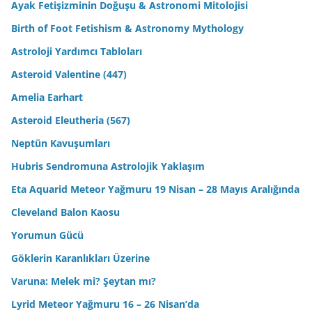
Ayak Fetişizminin Doğuşu & Astronomi Mitolojisi
Birth of Foot Fetishism & Astronomy Mythology
Astroloji Yardımcı Tabloları
Asteroid Valentine (447)
Amelia Earhart
Asteroid Eleutheria (567)
Neptün Kavuşumları
Hubris Sendromuna Astrolojik Yaklaşım
Eta Aquarid Meteor Yağmuru 19 Nisan – 28 Mayıs Aralığında
Cleveland Balon Kaosu
Yorumun Gücü
Göklerin Karanlıkları Üzerine
Varuna: Melek mi? Şeytan mı?
Lyrid Meteor Yağmuru 16 – 26 Nisan’da