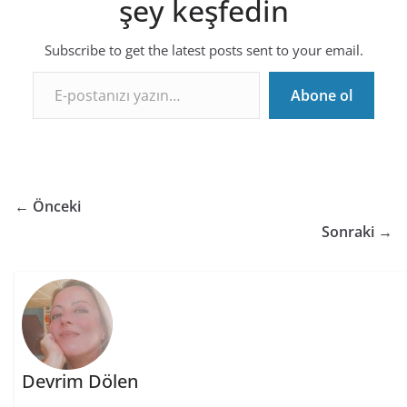
şey keşfedin
Subscribe to get the latest posts sent to your email.
E-postanızı yazın…
Abone ol
← Önceki
Sonraki →
Devrim Dölen