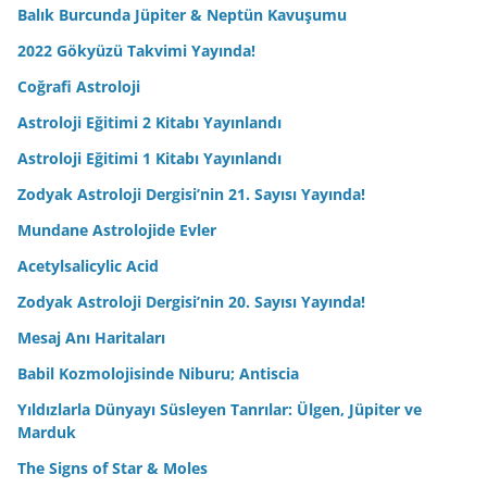
Balık Burcunda Jüpiter & Neptün Kavuşumu
2022 Gökyüzü Takvimi Yayında!
Coğrafi Astroloji
Astroloji Eğitimi 2 Kitabı Yayınlandı
Astroloji Eğitimi 1 Kitabı Yayınlandı
Zodyak Astroloji Dergisi’nin 21. Sayısı Yayında!
Mundane Astrolojide Evler
Acetylsalicylic Acid
Zodyak Astroloji Dergisi’nin 20. Sayısı Yayında!
Mesaj Anı Haritaları
Babil Kozmolojisinde Niburu; Antiscia
Yıldızlarla Dünyayı Süsleyen Tanrılar: Ülgen, Jüpiter ve
Marduk
The Signs of Star & Moles