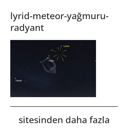
lyrid-meteor-yağmuru-
radyant
sitesinden daha fazla