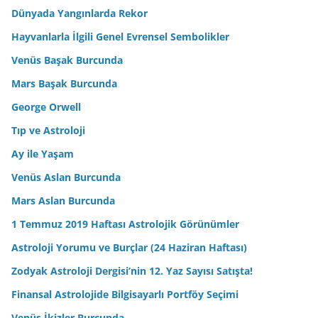
Dünyada Yangınlarda Rekor
Hayvanlarla İlgili Genel Evrensel Sembolikler
Venüs Başak Burcunda
Mars Başak Burcunda
George Orwell
Tıp ve Astroloji
Ay ile Yaşam
Venüs Aslan Burcunda
Mars Aslan Burcunda
1 Temmuz 2019 Haftası Astrolojik Görünümler
Astroloji Yorumu ve Burçlar (24 Haziran Haftası)
Zodyak Astroloji Dergisi’nin 12. Yaz Sayısı Satışta!
Finansal Astrolojide Bilgisayarlı Portföy Seçimi
Venüs İkizler Burcunda