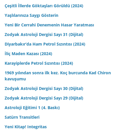
Çeşitli İllerde Göktaşları Görüldü (2024)
Yaşlılarınıza Saygı Gösterin
Yeni Bir Cerrahi Denemenin Hasar Yaratması
Zodyak Astroloji Dergisi Sayı 31 (Dijital)
Diyarbakır’da Ham Petrol Sızıntısı (2024)
İliç Maden Kazası (2024)
Karayiplerde Petrol Sızıntısı (2024)
1969 yılından sonra ilk kez. Koç burcunda Kad Chiron
kavuşumu
Zodyak Astroloji Dergisi Sayı 30 (Dijital)
Zodyak Astroloji Dergisi Sayı 29 (Dijital)
Astroloji Eğitimi 1 (4. Baskı)
Satürn Transitleri
Yeni Kitap! Integritas