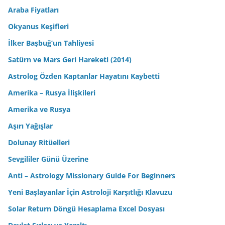
Araba Fiyatları
Okyanus Keşifleri
İlker Başbuğ’un Tahliyesi
Satürn ve Mars Geri Hareketi (2014)
Astrolog Özden Kaptanlar Hayatını Kaybetti
Amerika – Rusya İlişkileri
Amerika ve Rusya
Aşırı Yağışlar
Dolunay Ritüelleri
Sevgililer Günü Üzerine
Anti – Astrology Missionary Guide For Beginners
Yeni Başlayanlar İçin Astroloji Karşıtlığı Klavuzu
Solar Return Döngü Hesaplama Excel Dosyası