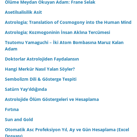
Ölüme Meydan Okuyan Adam: Frane Selak
Asetilsalisilik Asit
Astrologia; Translation of Cosmogony into the Human Mind
Astrologia; Kozmogoninin İnsan Aklına Tercümesi
Tsutomu Yamaguchi – İki Atom Bombasına Maruz Kalan
Adam
Doktorlar Astrolojiden Faydalansın
Hangi Merkür Nasıl Yalan Söyler?
Sembolizm Dili & Gösterge Tespiti
Satürn Yay’ıldığında
Astrolojide Ölüm Göstergeleri ve Hesaplama
Fırtına
Sun and Gold
Otomatik Asc Profeksiyon Yıl, Ay ve Gün Hesaplama (Excel
Dosyası)