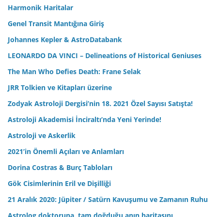
Harmonik Haritalar
Genel Transit Mantığına Giriş
Johannes Kepler & AstroDatabank
LEONARDO DA VINCI – Delineations of Historical Geniuses
The Man Who Defies Death: Frane Selak
JRR Tolkien ve Kitapları üzerine
Zodyak Astroloji Dergisi’nin 18. 2021 Özel Sayısı Satışta!
Astroloji Akademisi İnciraltı’nda Yeni Yerinde!
Astroloji ve Askerlik
2021’in Önemli Açıları ve Anlamları
Dorina Costras & Burç Tabloları
Gök Cisimlerinin Eril ve Dişilliği
21 Aralık 2020: Jüpiter / Satürn Kavuşumu ve Zamanın Ruhu
Astrolog doktoruna, tam doğduğu anın haritasını