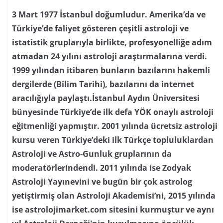
3 Mart 1977 İstanbul doğumludur. Amerika’da ve
Türkiye’de faliyet gösteren çeşitli astroloji ve
istatistik gruplarıyla birlikte, profesyonelliğe adım
atmadan 24 yılını astroloji araştırmalarına verdi.
1999 yılından itibaren bunların bazılarını hakemli
dergilerde (Bilim Tarihi), bazılarını da internet
aracılığıyla paylaştı.İstanbul Aydın Üniversitesi
bünyesinde Türkiye’de ilk defa YÖK onaylı astroloji
eğitmenliği yapmıştır. 2001 yılında ücretsiz astroloji
kursu veren Türkiye’deki ilk Türkçe topluluklardan
Astroloji ve Astro-Gunluk gruplarının da
moderatörlerindendi. 2011 yılında ise Zodyak
Astroloji Yayınevini ve bugün bir çok astrolog
yetiştirmiş olan Astroloji Akademisi’ni, 2015 yılında
ise astrolojimarket.com sitesini kurmuştur ve aynı