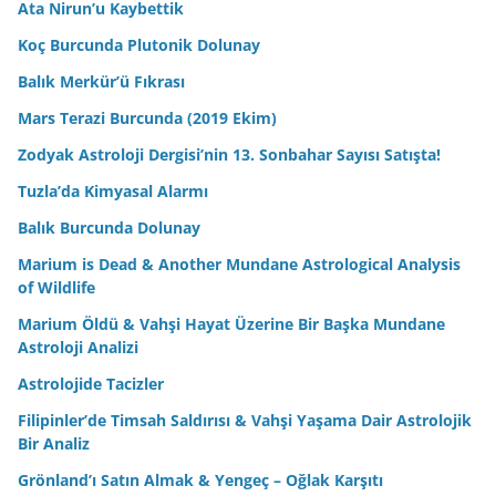
Ata Nirun’u Kaybettik
Koç Burcunda Plutonik Dolunay
Balık Merkür’ü Fıkrası
Mars Terazi Burcunda (2019 Ekim)
Zodyak Astroloji Dergisi’nin 13. Sonbahar Sayısı Satışta!
Tuzla’da Kimyasal Alarmı
Balık Burcunda Dolunay
Marium is Dead & Another Mundane Astrological Analysis
of Wildlife
Marium Öldü & Vahşi Hayat Üzerine Bir Başka Mundane
Astroloji Analizi
Astrolojide Tacizler
Filipinler’de Timsah Saldırısı & Vahşi Yaşama Dair Astrolojik
Bir Analiz
Grönland’ı Satın Almak & Yengeç – Oğlak Karşıtı