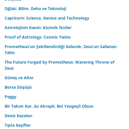
Oğlak: Bilim, Deha ve Teknoloji
Capricorn: Science, Genius and Technology
Astrolojinin Kanıtı: Kozmik İkizler
Proof of Astrology: Cosmic Twins
Prometheus’un Şekillendirdiği Gelecek: Zeus’un Sallanan
Tahtı
The Future Forged by Prometheus: Wavering Throne of
Zeus
Güneş ve Altın
Borsa Düşüşü
Peggy
Bir Takım Kur, Az Akrepli, Bol Yengeçli Olsun
Deniz Kazaları
Tıpta Keşifler