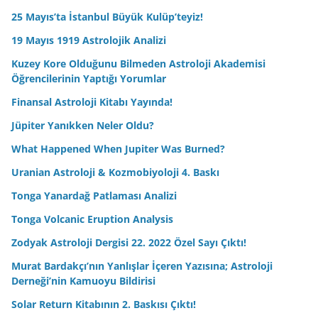
25 Mayıs’ta İstanbul Büyük Kulüp’teyiz!
19 Mayıs 1919 Astrolojik Analizi
Kuzey Kore Olduğunu Bilmeden Astroloji Akademisi
Öğrencilerinin Yaptığı Yorumlar
Finansal Astroloji Kitabı Yayında!
Jüpiter Yanıkken Neler Oldu?
What Happened When Jupiter Was Burned?
Uranian Astroloji & Kozmobiyoloji 4. Baskı
Tonga Yanardağ Patlaması Analizi
Tonga Volcanic Eruption Analysis
Zodyak Astroloji Dergisi 22. 2022 Özel Sayı Çıktı!
Murat Bardakçı’nın Yanlışlar İçeren Yazısına; Astroloji
Derneği’nin Kamuoyu Bildirisi
Solar Return Kitabının 2. Baskısı Çıktı!