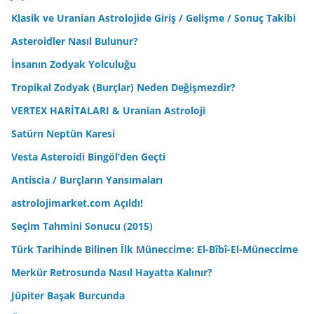
Klasik ve Uranian Astrolojide Giriş / Gelişme / Sonuç Takibi
Asteroidler Nasıl Bulunur?
İnsanın Zodyak Yolculuğu
Tropikal Zodyak (Burçlar) Neden Değişmezdir?
VERTEX HARİTALARI & Uranian Astroloji
Satürn Neptün Karesi
Vesta Asteroidi Bingöl’den Geçti
Antiscia / Burçların Yansımaları
astrolojimarket.com Açıldı!
Seçim Tahmini Sonucu (2015)
Türk Tarihinde Bilinen İlk Müneccime: El-Bîbî-El-Müneccime
Merkür Retrosunda Nasıl Hayatta Kalınır?
Jüpiter Başak Burcunda