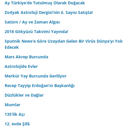
Ay Türkiye’de Tutulmuş Olarak Doğacak
Zodyak Astroloji Dergisi’nin 6. Sayısı Satışta!
Satürn / Ay ve Zaman Algısı
2018 Gökyüzü Takvimi Yayında!
Sputnik News’e Göre Uzaydan Gelen Bir Virüs Dünya’yı Yok
Edecek
Mars Akrep Burcunda
Astrolojide Evler
Merkür Yay Burcunda Geriliyor
Recep Tayyip Erdoğan’ın Başkanlığı
Düzlükler ve Dağlar
Mumlar
135’lik Açı
12. evde Şifâ