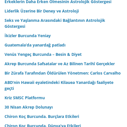
Erkeklerin Daha Erken Ölmesinin Astrolojik Göstergesi
Liderlik Üzerine Bir Deney ve Astroloji
Seks ve Yaşlanma Arasındaki Bağlantının Astrolojik
Göstergesi
İkizler Burcunda Yeniay
Guatemala’da yanardağ patladı
Venüs Yengeç Burcunda – Besin & Diyet
Akrep Burcunda Safsatalar ve Az Bilinen Tarihî Gerçekler
Bir Zürafa Tarafından Öldürülen Yönetmen: Carlos Carvalho
ABD’nin Hawaii eyaletindeki Kilauea Yanardağı faaliyete
geçti
Kriz SMSC Platformu
30 Nisan Akrep Dolunayı
Chiron Koç Burcunda. Burçlara Etkileri
Chiron Koç Burcunda. Dünya’ya Etkileri