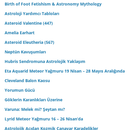
Birth of Foot Fetishism & Astronomy Mythology
Astroloji Yardımcı Tabloları
Asteroid Valentine (447)
Amelia Earhart
Asteroid Eleutheria (567)
Neptün Kavuşumları
Hubris Sendromuna Astrolojik Yaklaşım
Eta Aquarid Meteor Yağmuru 19 Nisan – 28 Mayıs Aralığında
Cleveland Balon Kaosu
Yorumun Gücü
Göklerin Karanlıkları Üzerine
Varuna: Melek mi? Şeytan mı?
Lyrid Meteor Yağmuru 16 – 26 Nisan’da
Astrolojik Açıdan Kozmik Canavar Karadelikler