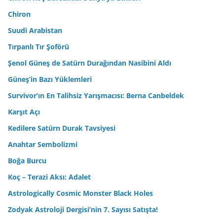
Chiron
Suudi Arabistan
Tırpanlı Tır Şoförü
Şenol Güneş de Satürn Durağından Nasibini Aldı
Güneş’in Bazı Yüklemleri
Survivor’ın En Talihsiz Yarışmacısı: Berna Canbeldek
Karşıt Açı
Kedilere Satürn Durak Tavsiyesi
Anahtar Sembolizmi
Boğa Burcu
Koç – Terazi Aksı: Adalet
Astrologically Cosmic Monster Black Holes
Zodyak Astroloji Dergisi’nin 7. Sayısı Satışta!