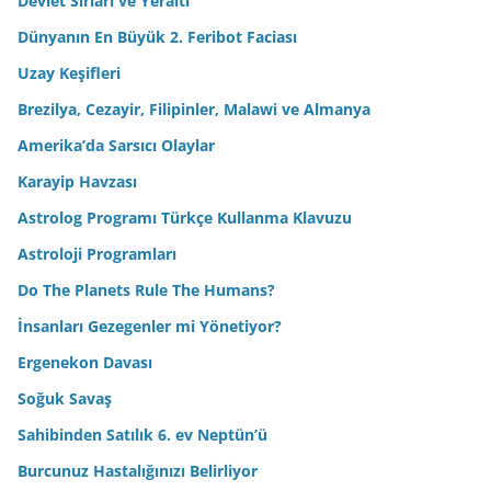
Devlet Sırları ve Yeraltı
Dünyanın En Büyük 2. Feribot Faciası
Uzay Keşifleri
Brezilya, Cezayir, Filipinler, Malawi ve Almanya
Amerika’da Sarsıcı Olaylar
Karayip Havzası
Astrolog Programı Türkçe Kullanma Klavuzu
Astroloji Programları
Do The Planets Rule The Humans?
İnsanları Gezegenler mi Yönetiyor?
Ergenekon Davası
Soğuk Savaş
Sahibinden Satılık 6. ev Neptün’ü
Burcunuz Hastalığınızı Belirliyor