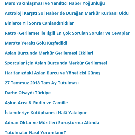
Mars Yakınlaşması ve Yanıltıcı Haber Yoğunluğu
Astroloji Karşıtı Sol Haber de Durağan Merkür Kurbanı Oldu
Binlerce Yıl Sonra Canlandırıldılar
Retro (Gerileme) ile İlgili En Çok Sorulan Sorular ve Cevaplar
Mars’ta Yeraltı Gölü Keşfedildi
Aslan Burcunda Merkür Gerilemesi Etkileri
Sporcular İçin Aslan Burcunda Merkür Gerilemesi
Haritanızdaki Aslan Burcu ve Yöneticisi Güneş
27 Temmuz 2018 Tam Ay Tutulması
Darbe Olsaydı Türkiye
Aşkın Acısı & Rodin ve Camille
İskenderiye Kütüphanesi Hâlâ Yakılıyor
Adnan Oktar ve Müritleri Soruşturma Altında
Tutulmalar Nasıl Yorumlanır?