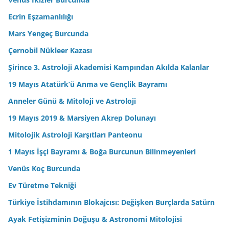
Ecrin Eşzamanlılığı
Mars Yengeç Burcunda
Çernobil Nükleer Kazası
Şirince 3. Astroloji Akademisi Kampından Akılda Kalanlar
19 Mayıs Atatürk’ü Anma ve Gençlik Bayramı
Anneler Günü & Mitoloji ve Astroloji
19 Mayıs 2019 & Marsiyen Akrep Dolunayı
Mitolojik Astroloji Karşıtları Panteonu
1 Mayıs İşçi Bayramı & Boğa Burcunun Bilinmeyenleri
Venüs Koç Burcunda
Ev Türetme Tekniği
Türkiye İstihdamının Blokajcısı: Değişken Burçlarda Satürn
Ayak Fetişizminin Doğuşu & Astronomi Mitolojisi