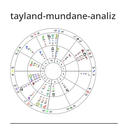
tayland-mundane-analiz