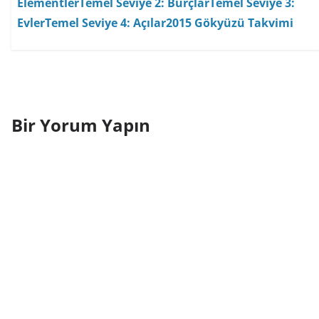
Elementler
Temel Seviye 2: Burçlar
Temel Seviye 3:
Evler
Temel Seviye 4: Açılar
2015 Gökyüzü Takvimi
Bir Yorum Yapın