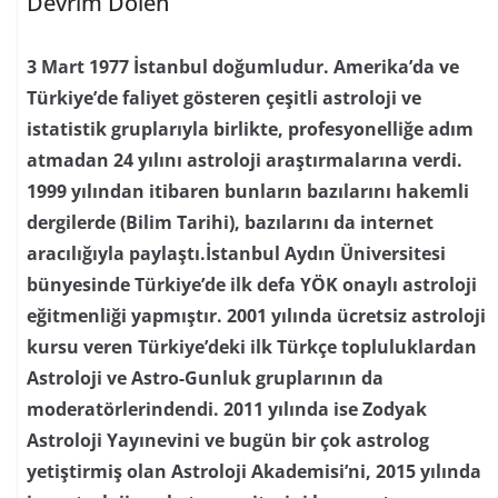
Devrim Dölen
3 Mart 1977 İstanbul doğumludur. Amerika’da ve
Türkiye’de faliyet gösteren çeşitli astroloji ve
istatistik gruplarıyla birlikte, profesyonelliğe adım
atmadan 24 yılını astroloji araştırmalarına verdi.
1999 yılından itibaren bunların bazılarını hakemli
dergilerde (Bilim Tarihi), bazılarını da internet
aracılığıyla paylaştı.İstanbul Aydın Üniversitesi
bünyesinde Türkiye’de ilk defa YÖK onaylı astroloji
eğitmenliği yapmıştır. 2001 yılında ücretsiz astroloji
kursu veren Türkiye’deki ilk Türkçe topluluklardan
Astroloji ve Astro-Gunluk gruplarının da
moderatörlerindendi. 2011 yılında ise Zodyak
Astroloji Yayınevini ve bugün bir çok astrolog
yetiştirmiş olan Astroloji Akademisi’ni, 2015 yılında