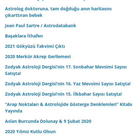
Astrolog doktoruna, tam doğduğu anın haritasını
çıkarttıran bebek
Jean Paul Sartre / Astrodatabank
Başaklara İthafen
2021 Gökyüzü Takvimi Çıktı
2020 Merkür Akrep Gerilemesi
Zodyak Astroloji Dergisi’nin 17. Sonbahar Mevsimi Sayısı
Satışta!
Zodyak Astroloji Dergisi’nin 16. Yaz Mevsimi Sayısı Satışta!
Zodyak Astroloji Dergisi’nin 15. İlkbahar Sayısı Satışta!
“Arap Noktaları & Astrolojide Gösterge Denklemleri” Kitabı
Yayında
Aslan Burcunda Dolunay & 9 Şubat 2020
2020 Yılınız Kutlu Olsun