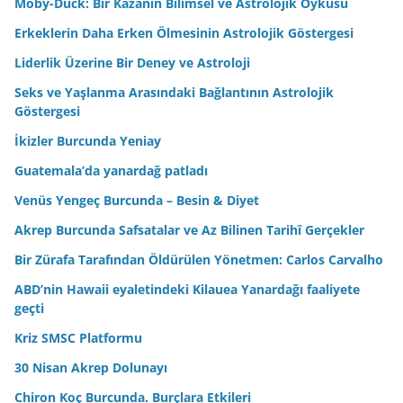
Moby-Duck: Bir Kazanın Bilimsel ve Astrolojik Öyküsü
Erkeklerin Daha Erken Ölmesinin Astrolojik Göstergesi
Liderlik Üzerine Bir Deney ve Astroloji
Seks ve Yaşlanma Arasındaki Bağlantının Astrolojik
Göstergesi
İkizler Burcunda Yeniay
Guatemala’da yanardağ patladı
Venüs Yengeç Burcunda – Besin & Diyet
Akrep Burcunda Safsatalar ve Az Bilinen Tarihî Gerçekler
Bir Zürafa Tarafından Öldürülen Yönetmen: Carlos Carvalho
ABD’nin Hawaii eyaletindeki Kilauea Yanardağı faaliyete
geçti
Kriz SMSC Platformu
30 Nisan Akrep Dolunayı
Chiron Koç Burcunda. Burçlara Etkileri