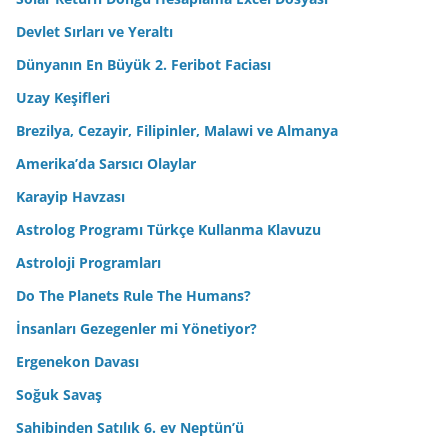
Devlet Sırları ve Yeraltı
Dünyanın En Büyük 2. Feribot Faciası
Uzay Keşifleri
Brezilya, Cezayir, Filipinler, Malawi ve Almanya
Amerika’da Sarsıcı Olaylar
Karayip Havzası
Astrolog Programı Türkçe Kullanma Klavuzu
Astroloji Programları
Do The Planets Rule The Humans?
İnsanları Gezegenler mi Yönetiyor?
Ergenekon Davası
Soğuk Savaş
Sahibinden Satılık 6. ev Neptün’ü