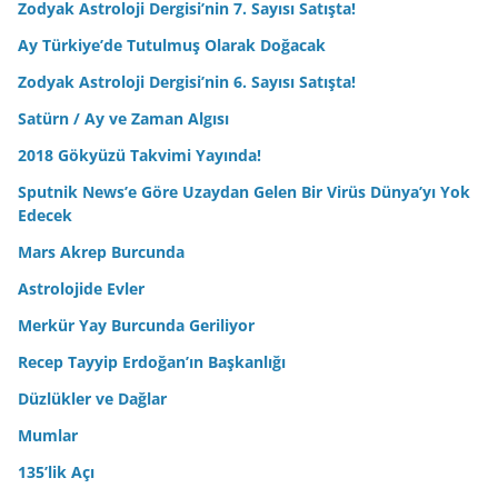
Zodyak Astroloji Dergisi’nin 7. Sayısı Satışta!
Ay Türkiye’de Tutulmuş Olarak Doğacak
Zodyak Astroloji Dergisi’nin 6. Sayısı Satışta!
Satürn / Ay ve Zaman Algısı
2018 Gökyüzü Takvimi Yayında!
Sputnik News’e Göre Uzaydan Gelen Bir Virüs Dünya’yı Yok
Edecek
Mars Akrep Burcunda
Astrolojide Evler
Merkür Yay Burcunda Geriliyor
Recep Tayyip Erdoğan’ın Başkanlığı
Düzlükler ve Dağlar
Mumlar
135’lik Açı