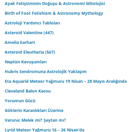
Ayak Fetişizminin Doğuşu & Astronomi Mitolojisi
Birth of Foot Fetishism & Astronomy Mythology
Astroloji Yardımcı Tabloları
Asteroid Valentine (447)
Amelia Earhart
Asteroid Eleutheria (567)
Neptün Kavuşumları
Hubris Sendromuna Astrolojik Yaklaşım
Eta Aquarid Meteor Yağmuru 19 Nisan – 28 Mayıs Aralığında
Cleveland Balon Kaosu
Yorumun Gücü
Göklerin Karanlıkları Üzerine
Varuna: Melek mi? Şeytan mı?
Lyrid Meteor Yağmuru 16 – 26 Nisan’da