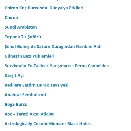
Chiron Koç Burcunda. Dünya’ya Etkileri
Chiron
Suudi Arabistan
Tırpanlı Tır Şoförü
Şenol Güneş de Satürn Durağından Nasibini Aldı
Güneş’in Bazı Yüklemleri
Survivor’ın En Talihsiz Yarışmacısı: Berna Canbeldek
Karşıt Açı
Kedilere Satürn Durak Tavsiyesi
Anahtar Sembolizmi
Boğa Burcu
Koç – Terazi Aksı: Adalet
Astrologically Cosmic Monster Black Holes