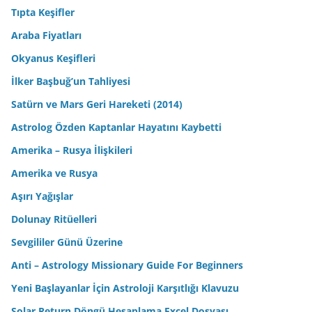
Tıpta Keşifler
Araba Fiyatları
Okyanus Keşifleri
İlker Başbuğ’un Tahliyesi
Satürn ve Mars Geri Hareketi (2014)
Astrolog Özden Kaptanlar Hayatını Kaybetti
Amerika – Rusya İlişkileri
Amerika ve Rusya
Aşırı Yağışlar
Dolunay Ritüelleri
Sevgililer Günü Üzerine
Anti – Astrology Missionary Guide For Beginners
Yeni Başlayanlar İçin Astroloji Karşıtlığı Klavuzu
Solar Return Döngü Hesaplama Excel Dosyası