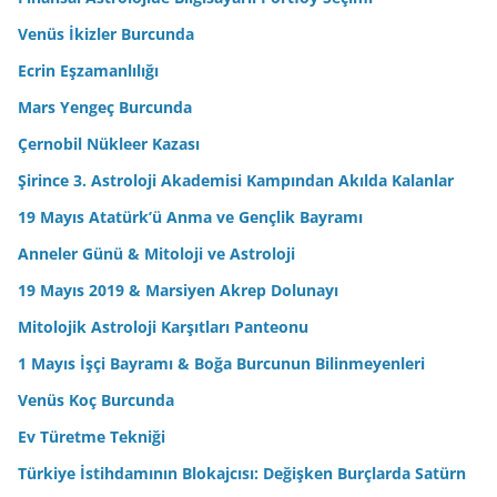
Venüs İkizler Burcunda
Ecrin Eşzamanlılığı
Mars Yengeç Burcunda
Çernobil Nükleer Kazası
Şirince 3. Astroloji Akademisi Kampından Akılda Kalanlar
19 Mayıs Atatürk’ü Anma ve Gençlik Bayramı
Anneler Günü & Mitoloji ve Astroloji
19 Mayıs 2019 & Marsiyen Akrep Dolunayı
Mitolojik Astroloji Karşıtları Panteonu
1 Mayıs İşçi Bayramı & Boğa Burcunun Bilinmeyenleri
Venüs Koç Burcunda
Ev Türetme Tekniği
Türkiye İstihdamının Blokajcısı: Değişken Burçlarda Satürn