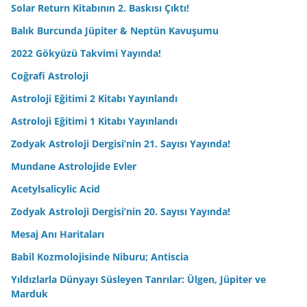
Solar Return Kitabının 2. Baskısı Çıktı!
Balık Burcunda Jüpiter & Neptün Kavuşumu
2022 Gökyüzü Takvimi Yayında!
Coğrafi Astroloji
Astroloji Eğitimi 2 Kitabı Yayınlandı
Astroloji Eğitimi 1 Kitabı Yayınlandı
Zodyak Astroloji Dergisi’nin 21. Sayısı Yayında!
Mundane Astrolojide Evler
Acetylsalicylic Acid
Zodyak Astroloji Dergisi’nin 20. Sayısı Yayında!
Mesaj Anı Haritaları
Babil Kozmolojisinde Niburu; Antiscia
Yıldızlarla Dünyayı Süsleyen Tanrılar: Ülgen, Jüpiter ve
Marduk