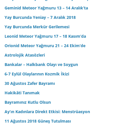
Geminid Meteor Yağmuru 13 – 14 Aralık’ta
Yay Burcunda Yeniay – 7 Aralık 2018
Yay Burcunda Merkür Gerilemesi
Leonid Meteor Yağmuru 17 – 18 Kasım’da
Orionid Meteor Yağmuru 21 – 24 Ekim’de
Astrolojik Atasözleri
Bankalar – Halkbank Olayı ve Soygun
6-7 Eylül Olaylarının Kozmik İkizi
30 Ağustos Zafer Bayramı
Hakikâti Tanımak
Bayramınız Kutlu Olsun
Ay’ın Kadınlara Direkt Etkisi: Menstrüasyon
11 Ağustos 2018 Güneş Tutulması