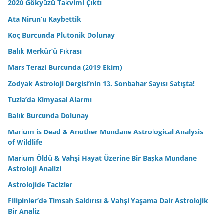
2020 Gökyüzü Takvimi Çıktı
Ata Nirun’u Kaybettik
Koç Burcunda Plutonik Dolunay
Balık Merkür’ü Fıkrası
Mars Terazi Burcunda (2019 Ekim)
Zodyak Astroloji Dergisi’nin 13. Sonbahar Sayısı Satışta!
Tuzla’da Kimyasal Alarmı
Balık Burcunda Dolunay
Marium is Dead & Another Mundane Astrological Analysis
of Wildlife
Marium Öldü & Vahşi Hayat Üzerine Bir Başka Mundane
Astroloji Analizi
Astrolojide Tacizler
Filipinler’de Timsah Saldırısı & Vahşi Yaşama Dair Astrolojik
Bir Analiz