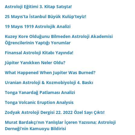
Astroloji Eğitimi 3. Kitap Satışta!
25 Mayıs’ta İstanbul Büyük Kulüp’teyiz!
19 Mayıs 1919 Astrolojik Analizi
Kuzey Kore Olduğunu Bilmeden Astroloji Akademisi
Öğrencilerinin Yaptığı Yorumlar
Finansal Astroloji Kitabı Yayında!
Jüpiter Yanıkken Neler Oldu?
What Happened When Jupiter Was Burned?
Uranian Astroloji & Kozmobiyoloji 4. Baskı
Tonga Yanardağ Patlaması Analizi
Tonga Volcanic Eruption Analysis
Zodyak Astroloji Dergisi 22. 2022 Özel Sayı Çıktı!
Murat Bardakçı’nın Yanlışlar İçeren Yazısına; Astroloji
Derneği’nin Kamuoyu Bildirisi