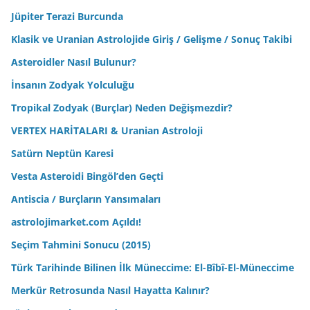
Jüpiter Terazi Burcunda
Klasik ve Uranian Astrolojide Giriş / Gelişme / Sonuç Takibi
Asteroidler Nasıl Bulunur?
İnsanın Zodyak Yolculuğu
Tropikal Zodyak (Burçlar) Neden Değişmezdir?
VERTEX HARİTALARI & Uranian Astroloji
Satürn Neptün Karesi
Vesta Asteroidi Bingöl’den Geçti
Antiscia / Burçların Yansımaları
astrolojimarket.com Açıldı!
Seçim Tahmini Sonucu (2015)
Türk Tarihinde Bilinen İlk Müneccime: El-Bîbî-El-Müneccime
Merkür Retrosunda Nasıl Hayatta Kalınır?