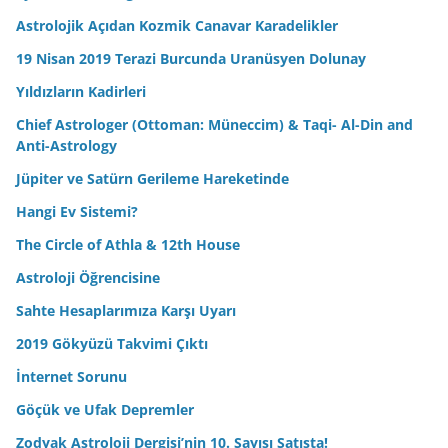
Astrolojik Açıdan Kozmik Canavar Karadelikler
19 Nisan 2019 Terazi Burcunda Uranüsyen Dolunay
Yıldızların Kadirleri
Chief Astrologer (Ottoman: Müneccim) & Taqi- Al-Din and
Anti-Astrology
Jüpiter ve Satürn Gerileme Hareketinde
Hangi Ev Sistemi?
The Circle of Athla & 12th House
Astroloji Öğrencisine
Sahte Hesaplarımıza Karşı Uyarı
2019 Gökyüzü Takvimi Çıktı
İnternet Sorunu
Göçük ve Ufak Depremler
Zodyak Astroloji Dergisi’nin 10. Sayısı Satışta!