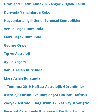
Grönland’ı Satın Almak & Yengeç – Oğlak Karşıtı
Dünyada Yangınlarda Rekor
Hayvanlarla İlgili Genel Evrensel Sembolikler
Venüs Başak Burcunda
Mars Başak Burcunda
George Orwell
Tıp ve Astroloji
Ay ile Yaşam
Venüs Aslan Burcunda
Mars Aslan Burcunda
1 Temmuz 2019 Haftası Astrolojik Görünümler
Astroloji Yorumu ve Burçlar (24 Haziran Haftası)
Zodyak Astroloji Dergisi’nin 12. Yaz Sayısı Satışta!
Finansal Astrolojide Bilgisayarlı Portföy Seçimi