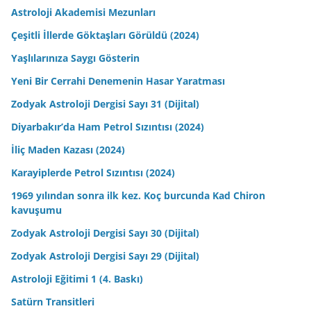
Astroloji Akademisi Mezunları
Çeşitli İllerde Göktaşları Görüldü (2024)
Yaşlılarınıza Saygı Gösterin
Yeni Bir Cerrahi Denemenin Hasar Yaratması
Zodyak Astroloji Dergisi Sayı 31 (Dijital)
Diyarbakır’da Ham Petrol Sızıntısı (2024)
İliç Maden Kazası (2024)
Karayiplerde Petrol Sızıntısı (2024)
1969 yılından sonra ilk kez. Koç burcunda Kad Chiron
kavuşumu
Zodyak Astroloji Dergisi Sayı 30 (Dijital)
Zodyak Astroloji Dergisi Sayı 29 (Dijital)
Astroloji Eğitimi 1 (4. Baskı)
Satürn Transitleri