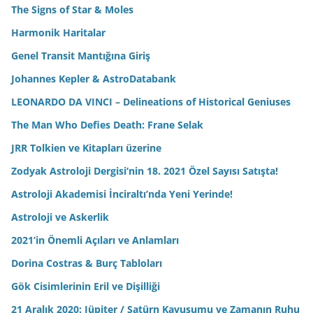
The Signs of Star & Moles
Harmonik Haritalar
Genel Transit Mantığına Giriş
Johannes Kepler & AstroDatabank
LEONARDO DA VINCI – Delineations of Historical Geniuses
The Man Who Defies Death: Frane Selak
JRR Tolkien ve Kitapları üzerine
Zodyak Astroloji Dergisi’nin 18. 2021 Özel Sayısı Satışta!
Astroloji Akademisi İnciraltı’nda Yeni Yerinde!
Astroloji ve Askerlik
2021’in Önemli Açıları ve Anlamları
Dorina Costras & Burç Tabloları
Gök Cisimlerinin Eril ve Dişilliği
21 Aralık 2020: Jüpiter / Satürn Kavuşumu ve Zamanın Ruhu