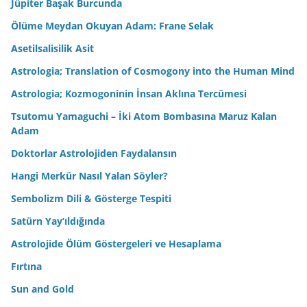
Jüpiter Başak Burcunda
Ölüme Meydan Okuyan Adam: Frane Selak
Asetilsalisilik Asit
Astrologia; Translation of Cosmogony into the Human Mind
Astrologia; Kozmogoninin İnsan Aklına Tercümesi
Tsutomu Yamaguchi – İki Atom Bombasına Maruz Kalan
Adam
Doktorlar Astrolojiden Faydalansın
Hangi Merkür Nasıl Yalan Söyler?
Sembolizm Dili & Gösterge Tespiti
Satürn Yay’ıldığında
Astrolojide Ölüm Göstergeleri ve Hesaplama
Fırtına
Sun and Gold