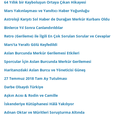
64 Yıllık bir Kayboluşun Ortaya Çıkan Hikayesi
Mars Yakınlaşması ve Yanıltıcı Haber Yoğunluğu
Astroloji Karşıtı Sol Haber de Durağan Merkür Kurbanı Oldu
Binlerce Yıl Sonra Canlandırıldılar
Retro (Gerileme) ile İlgili En Çok Sorulan Sorular ve Cevaplar
Mars’ta Yeraltı Gölü Keşfedildi
Aslan Burcunda Merkür Gerilemesi Etkileri
Sporcular İçin Aslan Burcunda Merkür Gerilemesi
Haritanızdaki Aslan Burcu ve Yöneticisi Güneş
27 Temmuz 2018 Tam Ay Tutulması
Darbe Olsaydı Türkiye
Aşkın Acısı & Rodin ve Camille
İskenderiye Kütüphanesi Hâlâ Yakılıyor
Adnan Oktar ve Müritleri Soruşturma Altında