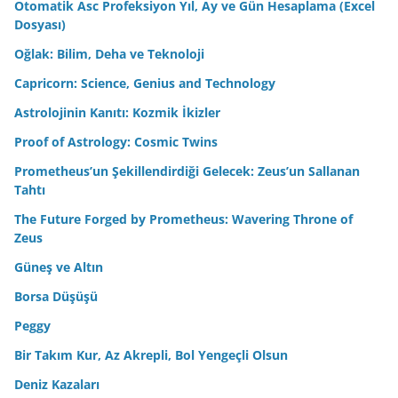
Otomatik Asc Profeksiyon Yıl, Ay ve Gün Hesaplama (Excel
Dosyası)
Oğlak: Bilim, Deha ve Teknoloji
Capricorn: Science, Genius and Technology
Astrolojinin Kanıtı: Kozmik İkizler
Proof of Astrology: Cosmic Twins
Prometheus’un Şekillendirdiği Gelecek: Zeus’un Sallanan
Tahtı
The Future Forged by Prometheus: Wavering Throne of
Zeus
Güneş ve Altın
Borsa Düşüşü
Peggy
Bir Takım Kur, Az Akrepli, Bol Yengeçli Olsun
Deniz Kazaları