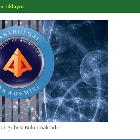
n Tıklayın
de de Şubesi Bulunmaktadır