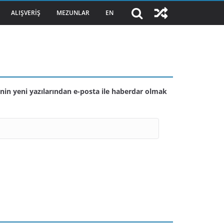
ALIŞVERIŞ
MEZUNLAR
EN
nin yeni yazılarından e-posta ile haberdar olmak