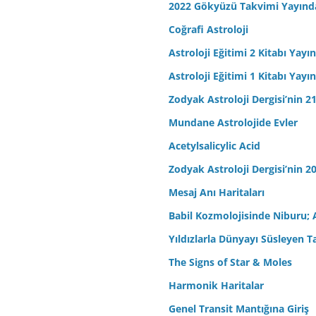
2022 Gökyüzü Takvimi Yayınd
Coğrafi Astroloji
Astroloji Eğitimi 2 Kitabı Yayı
Astroloji Eğitimi 1 Kitabı Yayı
Zodyak Astroloji Dergisi’nin 21
Mundane Astrolojide Evler
Acetylsalicylic Acid
Zodyak Astroloji Dergisi’nin 20
Mesaj Anı Haritaları
Babil Kozmolojisinde Niburu; 
Yıldızlarla Dünyayı Süsleyen T
The Signs of Star & Moles
Harmonik Haritalar
Genel Transit Mantığına Giriş