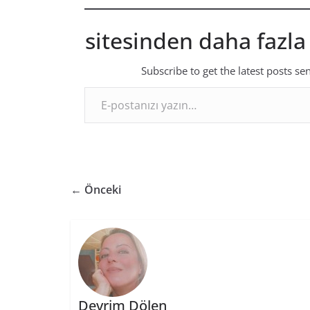
sitesinden daha fazla
Subscribe to get the latest posts se
E-postanızı yazın…
← Önceki
Devrim Dölen