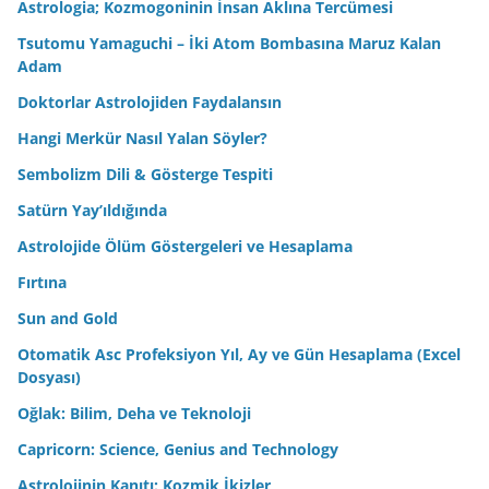
Astrologia; Kozmogoninin İnsan Aklına Tercümesi
Tsutomu Yamaguchi – İki Atom Bombasına Maruz Kalan
Adam
Doktorlar Astrolojiden Faydalansın
Hangi Merkür Nasıl Yalan Söyler?
Sembolizm Dili & Gösterge Tespiti
Satürn Yay’ıldığında
Astrolojide Ölüm Göstergeleri ve Hesaplama
Fırtına
Sun and Gold
Otomatik Asc Profeksiyon Yıl, Ay ve Gün Hesaplama (Excel
Dosyası)
Oğlak: Bilim, Deha ve Teknoloji
Capricorn: Science, Genius and Technology
Astrolojinin Kanıtı: Kozmik İkizler