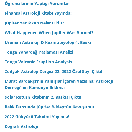
Öğrencilerinin Yaptığı Yorumlar
Finansal Astroloji Kitabı Yayında!
Jüpiter Yanıkken Neler Oldu?
What Happened When Jupiter Was Burned?
Uranian Astroloji & Kozmobiyoloji 4. Baskı
Tonga Yanardağ Patlaması Analizi
Tonga Volcanic Eruption Analysis
Zodyak Astroloji Dergisi 22. 2022 Özel Sayı Çıktı!
Murat Bardakçı’nın Yanlışlar İçeren Yazısına; Astroloji
Derneği’nin Kamuoyu Bildirisi
Solar Return Kitabının 2. Baskısı Çıktı!
Balık Burcunda Jüpiter & Neptün Kavuşumu
2022 Gökyüzü Takvimi Yayında!
Coğrafi Astroloji