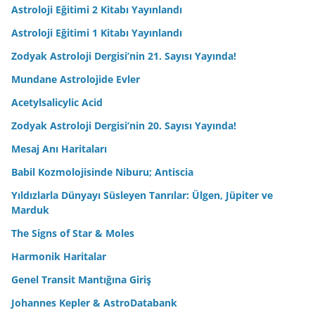
Astroloji Eğitimi 2 Kitabı Yayınlandı
Astroloji Eğitimi 1 Kitabı Yayınlandı
Zodyak Astroloji Dergisi’nin 21. Sayısı Yayında!
Mundane Astrolojide Evler
Acetylsalicylic Acid
Zodyak Astroloji Dergisi’nin 20. Sayısı Yayında!
Mesaj Anı Haritaları
Babil Kozmolojisinde Niburu; Antiscia
Yıldızlarla Dünyayı Süsleyen Tanrılar: Ülgen, Jüpiter ve
Marduk
The Signs of Star & Moles
Harmonik Haritalar
Genel Transit Mantığına Giriş
Johannes Kepler & AstroDatabank