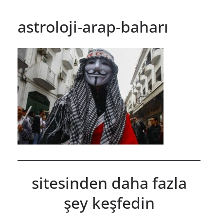
astroloji-arap-baharı
sitesinden daha fazla
şey keşfedin