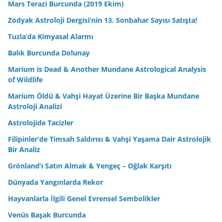
Mars Terazi Burcunda (2019 Ekim)
Zodyak Astroloji Dergisi’nin 13. Sonbahar Sayısı Satışta!
Tuzla’da Kimyasal Alarmı
Balık Burcunda Dolunay
Marium is Dead & Another Mundane Astrological Analysis
of Wildlife
Marium Öldü & Vahşi Hayat Üzerine Bir Başka Mundane
Astroloji Analizi
Astrolojide Tacizler
Filipinler’de Timsah Saldırısı & Vahşi Yaşama Dair Astrolojik
Bir Analiz
Grönland’ı Satın Almak & Yengeç – Oğlak Karşıtı
Dünyada Yangınlarda Rekor
Hayvanlarla İlgili Genel Evrensel Sembolikler
Venüs Başak Burcunda