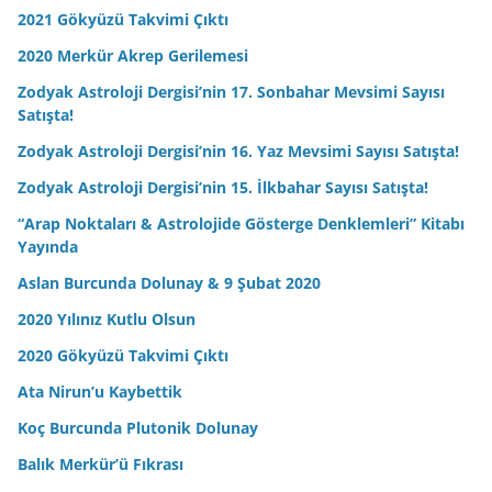
2021 Gökyüzü Takvimi Çıktı
2020 Merkür Akrep Gerilemesi
Zodyak Astroloji Dergisi’nin 17. Sonbahar Mevsimi Sayısı
Satışta!
Zodyak Astroloji Dergisi’nin 16. Yaz Mevsimi Sayısı Satışta!
Zodyak Astroloji Dergisi’nin 15. İlkbahar Sayısı Satışta!
“Arap Noktaları & Astrolojide Gösterge Denklemleri” Kitabı
Yayında
Aslan Burcunda Dolunay & 9 Şubat 2020
2020 Yılınız Kutlu Olsun
2020 Gökyüzü Takvimi Çıktı
Ata Nirun’u Kaybettik
Koç Burcunda Plutonik Dolunay
Balık Merkür’ü Fıkrası