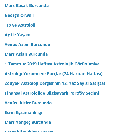
Mars Başak Burcunda
George Orwell
Tıp ve Astroloji
Ay ile Yaşam
Venüs Aslan Burcunda
Mars Aslan Burcunda
1 Temmuz 2019 Haftası Astrolojik Görünümler
Astroloji Yorumu ve Burçlar (24 Haziran Haftası)
Zodyak Astroloji Dergisi’nin 12. Yaz Sayısı Satışta!
Finansal Astrolojide Bilgisayarlı Portföy Seçimi
Venüs İkizler Burcunda
Ecrin Eşzamanlılığı
Mars Yengeç Burcunda
Çernobil Nükleer Kazası