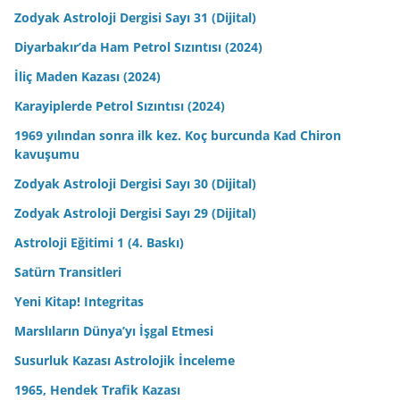
Zodyak Astroloji Dergisi Sayı 31 (Dijital)
Diyarbakır’da Ham Petrol Sızıntısı (2024)
İliç Maden Kazası (2024)
Karayiplerde Petrol Sızıntısı (2024)
1969 yılından sonra ilk kez. Koç burcunda Kad Chiron
kavuşumu
Zodyak Astroloji Dergisi Sayı 30 (Dijital)
Zodyak Astroloji Dergisi Sayı 29 (Dijital)
Astroloji Eğitimi 1 (4. Baskı)
Satürn Transitleri
Yeni Kitap! Integritas
Marslıların Dünya’yı İşgal Etmesi
Susurluk Kazası Astrolojik İnceleme
1965, Hendek Trafik Kazası