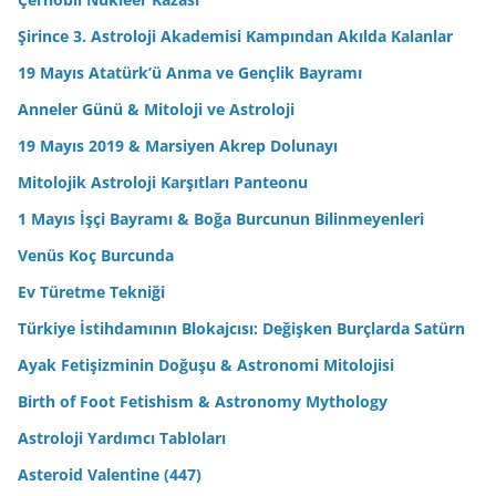
Şirince 3. Astroloji Akademisi Kampından Akılda Kalanlar
19 Mayıs Atatürk’ü Anma ve Gençlik Bayramı
Anneler Günü & Mitoloji ve Astroloji
19 Mayıs 2019 & Marsiyen Akrep Dolunayı
Mitolojik Astroloji Karşıtları Panteonu
1 Mayıs İşçi Bayramı & Boğa Burcunun Bilinmeyenleri
Venüs Koç Burcunda
Ev Türetme Tekniği
Türkiye İstihdamının Blokajcısı: Değişken Burçlarda Satürn
Ayak Fetişizminin Doğuşu & Astronomi Mitolojisi
Birth of Foot Fetishism & Astronomy Mythology
Astroloji Yardımcı Tabloları
Asteroid Valentine (447)