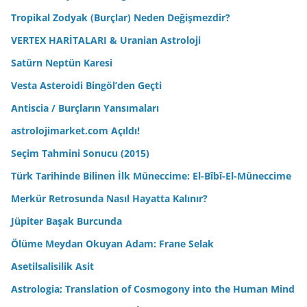
Tropikal Zodyak (Burçlar) Neden Değişmezdir?
VERTEX HARİTALARI & Uranian Astroloji
Satürn Neptün Karesi
Vesta Asteroidi Bingöl’den Geçti
Antiscia / Burçların Yansımaları
astrolojimarket.com Açıldı!
Seçim Tahmini Sonucu (2015)
Türk Tarihinde Bilinen İlk Müneccime: El-Bîbî-El-Müneccime
Merkür Retrosunda Nasıl Hayatta Kalınır?
Jüpiter Başak Burcunda
Ölüme Meydan Okuyan Adam: Frane Selak
Asetilsalisilik Asit
Astrologia; Translation of Cosmogony into the Human Mind