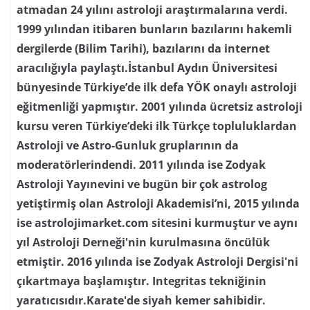
atmadan 24 yılını astroloji araştırmalarına verdi.
1999 yılından itibaren bunların bazılarını hakemli
dergilerde (Bilim Tarihi), bazılarını da internet
aracılığıyla paylaştı.İstanbul Aydın Üniversitesi
bünyesinde Türkiye’de ilk defa YÖK onaylı astroloji
eğitmenliği yapmıştır. 2001 yılında ücretsiz astroloji
kursu veren Türkiye’deki ilk Türkçe topluluklardan
Astroloji ve Astro-Gunluk gruplarının da
moderatörlerindendi. 2011 yılında ise Zodyak
Astroloji Yayınevini ve bugün bir çok astrolog
yetiştirmiş olan Astroloji Akademisi’ni, 2015 yılında
ise astrolojimarket.com sitesini kurmuştur ve aynı
yıl Astroloji Derneği'nin kurulmasına öncülük
etmiştir. 2016 yılında ise Zodyak Astroloji Dergisi'ni
çıkartmaya başlamıştır. Integritas tekniğinin
yaratıcısıdır.Karate'de siyah kemer sahibidir.