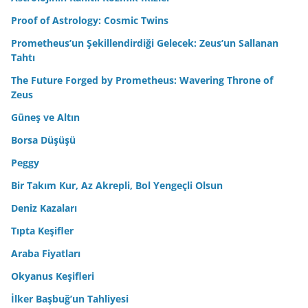
Proof of Astrology: Cosmic Twins
Prometheus’un Şekillendirdiği Gelecek: Zeus’un Sallanan
Tahtı
The Future Forged by Prometheus: Wavering Throne of
Zeus
Güneş ve Altın
Borsa Düşüşü
Peggy
Bir Takım Kur, Az Akrepli, Bol Yengeçli Olsun
Deniz Kazaları
Tıpta Keşifler
Araba Fiyatları
Okyanus Keşifleri
İlker Başbuğ’un Tahliyesi