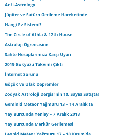
Anti-Astrology
Jüpiter ve Satürn Gerileme Hareketinde
Hangi Ev Sistemi?
The Circle of Athla & 12th House
Astroloji Öğrencisine
Sahte Hesaplarımıza Karşı Uyarı
2019 Gökyüzü Takvimi Çıktı
İnternet Sorunu
Göçük ve Ufak Depremler
Zodyak Astroloji Dergisi’nin 10. Sayısı Satışta!
Geminid Meteor Yağmuru 13 – 14 Aralık’ta
Yay Burcunda Yeniay – 7 Aralık 2018
Yay Burcunda Merkür Gerilemesi
Leonid Meteor Yağmuru 17 – 18 Kasım’da