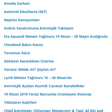
Amelia Earhart
Asteroid Eleutheria (567)
Neptün Kavuşumları
Hubris Sendromuna Astrolojik Yaklaşım
Eta Aquarid Meteor Yağmuru 19 Nisan – 28 Mayıs Aralığında
Cleveland Balon Kaosu
Yorumun Gücü
Göklerin Karanlıkları Üzerine
Varuna: Melek mi? Şeytan mı?
Lyrid Meteor Yağmuru 16 – 26 Nisan’da
Astrolojik Açıdan Kozmik Canavar Karadelikler
19 Nisan 2019 Terazi Burcunda Uranüsyen Dolunay
Yıldızların Kadirleri
Chief Astrologer (Ottoman: Müneccim) & Taqi- Al-Din and