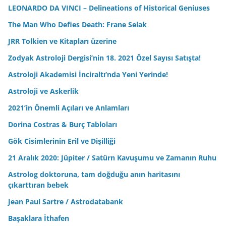
LEONARDO DA VINCI – Delineations of Historical Geniuses
The Man Who Defies Death: Frane Selak
JRR Tolkien ve Kitapları üzerine
Zodyak Astroloji Dergisi’nin 18. 2021 Özel Sayısı Satışta!
Astroloji Akademisi İnciraltı’nda Yeni Yerinde!
Astroloji ve Askerlik
2021’in Önemli Açıları ve Anlamları
Dorina Costras & Burç Tabloları
Gök Cisimlerinin Eril ve Dişilliği
21 Aralık 2020: Jüpiter / Satürn Kavuşumu ve Zamanın Ruhu
Astrolog doktoruna, tam doğduğu anın haritasını
çıkarttıran bebek
Jean Paul Sartre / Astrodatabank
Başaklara İthafen