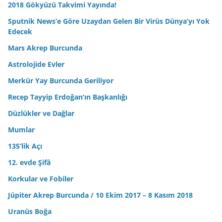
2018 Gökyüzü Takvimi Yayında!
Sputnik News’e Göre Uzaydan Gelen Bir Virüs Dünya’yı Yok
Edecek
Mars Akrep Burcunda
Astrolojide Evler
Merkür Yay Burcunda Geriliyor
Recep Tayyip Erdoğan’ın Başkanlığı
Düzlükler ve Dağlar
Mumlar
135’lik Açı
12. evde Şifâ
Korkular ve Fobiler
Jüpiter Akrep Burcunda / 10 Ekim 2017 – 8 Kasım 2018
Uranüs Boğa