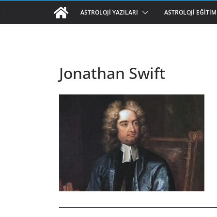
ASTROLOJI YAZILARI
ASTROLOJI EĞITIM
Jonathan Swift