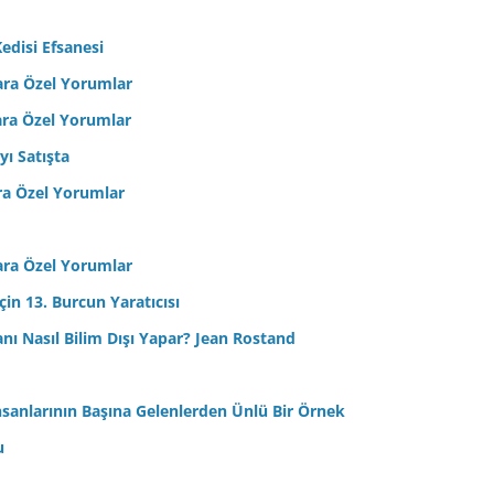
edisi Efsanesi
ara Özel Yorumlar
ara Özel Yorumlar
yı Satışta
ra Özel Yorumlar
ara Özel Yorumlar
in 13. Burcun Yaratıcısı
sanı Nasıl Bilim Dışı Yapar? Jean Rostand
nsanlarının Başına Gelenlerden Ünlü Bir Örnek
u