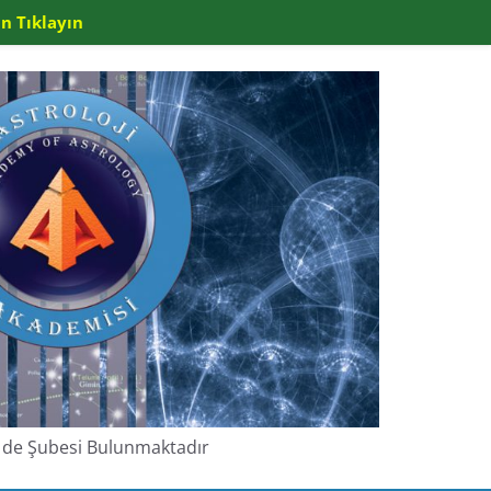
n Tıklayın
de de Şubesi Bulunmaktadır