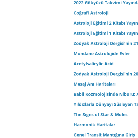
2022 Gökyüzü Takvimi Yayınd
Coğrafi Astroloji
Astroloji Eğitimi 2 Kitabı Yayı
Astroloji Eğitimi 1 Kitabı Yayı
Zodyak Astroloji Dergisi’nin 21
Mundane Astrolojide Evler
Acetylsalicylic Acid
Zodyak Astroloji Dergisi’nin 20
Mesaj Anı Haritaları
Babil Kozmolojisinde Niburu; 
Yıldızlarla Dünyayı Süsleyen T
The Signs of Star & Moles
Harmonik Haritalar
Genel Transit Mantığına Giriş