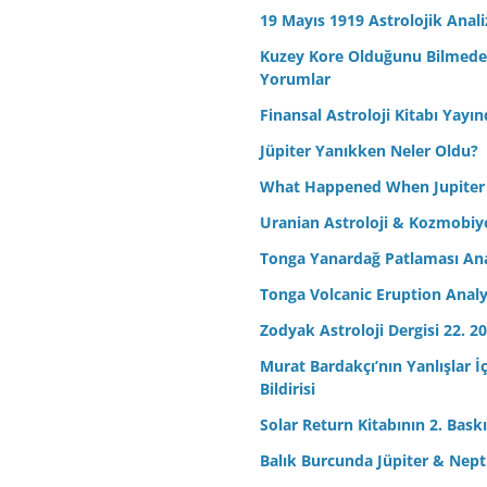
19 Mayıs 1919 Astrolojik Anali
Kuzey Kore Olduğunu Bilmeden 
Yorumlar
Finansal Astroloji Kitabı Yayın
Jüpiter Yanıkken Neler Oldu?
What Happened When Jupiter
Uranian Astroloji & Kozmobiyo
Tonga Yanardağ Patlaması Ana
Tonga Volcanic Eruption Analy
Zodyak Astroloji Dergisi 22. 20
Murat Bardakçı’nın Yanlışlar İ
Bildirisi
Solar Return Kitabının 2. Baskıs
Balık Burcunda Jüpiter & Ne