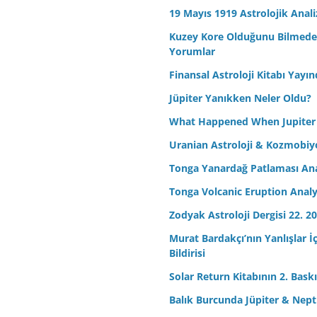
19 Mayıs 1919 Astrolojik Anali
Kuzey Kore Olduğunu Bilmeden 
Yorumlar
Finansal Astroloji Kitabı Yayın
Jüpiter Yanıkken Neler Oldu?
What Happened When Jupiter
Uranian Astroloji & Kozmobiyo
Tonga Yanardağ Patlaması Ana
Tonga Volcanic Eruption Analy
Zodyak Astroloji Dergisi 22. 20
Murat Bardakçı’nın Yanlışlar İ
Bildirisi
Solar Return Kitabının 2. Baskıs
Balık Burcunda Jüpiter & Ne