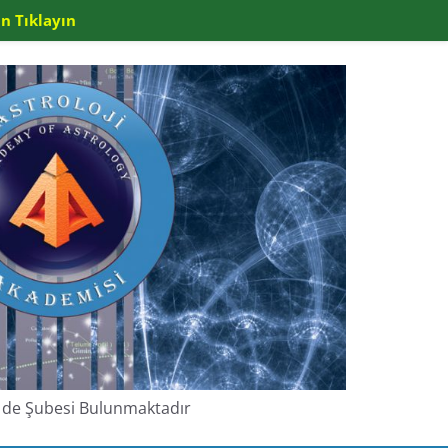
n Tıklayın
de de Şubesi Bulunmaktadır