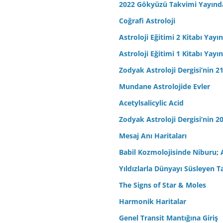
2022 Gökyüzü Takvimi Yayınd
Coğrafi Astroloji
Astroloji Eğitimi 2 Kitabı Yayı
Astroloji Eğitimi 1 Kitabı Yayı
Zodyak Astroloji Dergisi’nin 21
Mundane Astrolojide Evler
Acetylsalicylic Acid
Zodyak Astroloji Dergisi’nin 20
Mesaj Anı Haritaları
Babil Kozmolojisinde Niburu; 
Yıldızlarla Dünyayı Süsleyen T
The Signs of Star & Moles
Harmonik Haritalar
Genel Transit Mantığına Giriş