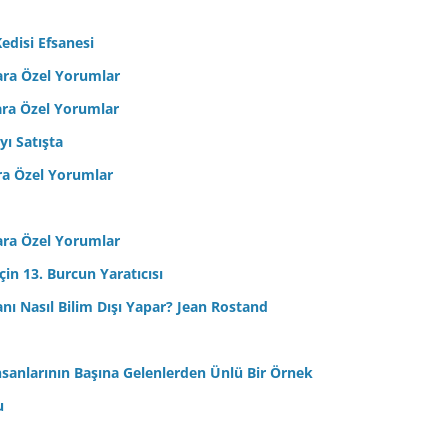
edisi Efsanesi
ara Özel Yorumlar
ara Özel Yorumlar
yı Satışta
ra Özel Yorumlar
ara Özel Yorumlar
in 13. Burcun Yaratıcısı
sanı Nasıl Bilim Dışı Yapar? Jean Rostand
nsanlarının Başına Gelenlerden Ünlü Bir Örnek
u