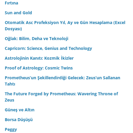
Fırtına
Sun and Gold
Otomatik Asc Profeksiyon Yıl, Ay ve Gün Hesaplama (Excel
Dosyası)
Oğlak: Bilim, Deha ve Teknoloji
Capricorn: Science, Genius and Technology
Astrolojinin Kanıtı: Kozmik İkizler
Proof of Astrology: Cosmic Twins
Prometheus’un Şekillendirdiği Gelecek: Zeus’un Sallanan
Tahtı
The Future Forged by Prometheus: Wavering Throne of
Zeus
Güneş ve Altın
Borsa Düşüşü
Peggy