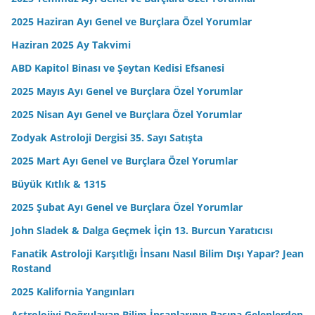
2025 Haziran Ayı Genel ve Burçlara Özel Yorumlar
Haziran 2025 Ay Takvimi
ABD Kapitol Binası ve Şeytan Kedisi Efsanesi
2025 Mayıs Ayı Genel ve Burçlara Özel Yorumlar
2025 Nisan Ayı Genel ve Burçlara Özel Yorumlar
Zodyak Astroloji Dergisi 35. Sayı Satışta
2025 Mart Ayı Genel ve Burçlara Özel Yorumlar
Büyük Kıtlık & 1315
2025 Şubat Ayı Genel ve Burçlara Özel Yorumlar
John Sladek & Dalga Geçmek İçin 13. Burcun Yaratıcısı
Fanatik Astroloji Karşıtlığı İnsanı Nasıl Bilim Dışı Yapar? Jean
Rostand
2025 Kalifornia Yangınları
Astrolojiyi Doğrulayan Bilim İnsanlarının Başına Gelenlerden