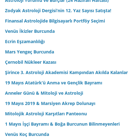
Astroloji Yorumu ve Burçlar (24 Haziran Haftası)
Zodyak Astroloji Dergisi’nin 12. Yaz Sayısı Satışta!
Finansal Astrolojide Bilgisayarlı Portföy Seçimi
Venüs İkizler Burcunda
Ecrin Eşzamanlılığı
Mars Yengeç Burcunda
Çernobil Nükleer Kazası
Şirince 3. Astroloji Akademisi Kampından Akılda Kalanlar
19 Mayıs Atatürk’ü Anma ve Gençlik Bayramı
Anneler Günü & Mitoloji ve Astroloji
19 Mayıs 2019 & Marsiyen Akrep Dolunayı
Mitolojik Astroloji Karşıtları Panteonu
1 Mayıs İşçi Bayramı & Boğa Burcunun Bilinmeyenleri
Venüs Koç Burcunda