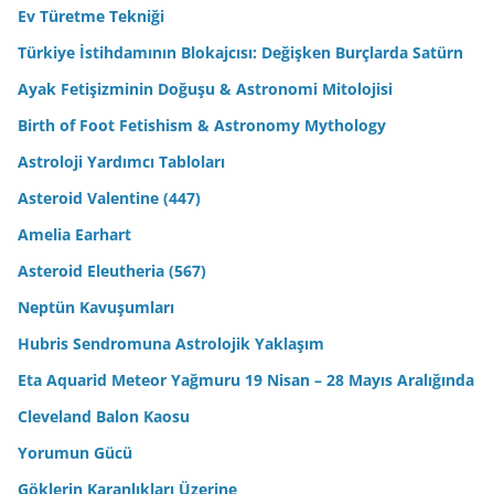
Ev Türetme Tekniği
Türkiye İstihdamının Blokajcısı: Değişken Burçlarda Satürn
Ayak Fetişizminin Doğuşu & Astronomi Mitolojisi
Birth of Foot Fetishism & Astronomy Mythology
Astroloji Yardımcı Tabloları
Asteroid Valentine (447)
Amelia Earhart
Asteroid Eleutheria (567)
Neptün Kavuşumları
Hubris Sendromuna Astrolojik Yaklaşım
Eta Aquarid Meteor Yağmuru 19 Nisan – 28 Mayıs Aralığında
Cleveland Balon Kaosu
Yorumun Gücü
Göklerin Karanlıkları Üzerine