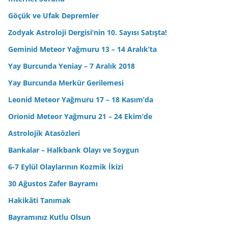
Göçük ve Ufak Depremler
Zodyak Astroloji Dergisi’nin 10. Sayısı Satışta!
Geminid Meteor Yağmuru 13 – 14 Aralık’ta
Yay Burcunda Yeniay – 7 Aralık 2018
Yay Burcunda Merkür Gerilemesi
Leonid Meteor Yağmuru 17 – 18 Kasım’da
Orionid Meteor Yağmuru 21 – 24 Ekim’de
Astrolojik Atasözleri
Bankalar – Halkbank Olayı ve Soygun
6-7 Eylül Olaylarının Kozmik İkizi
30 Ağustos Zafer Bayramı
Hakikâti Tanımak
Bayramınız Kutlu Olsun