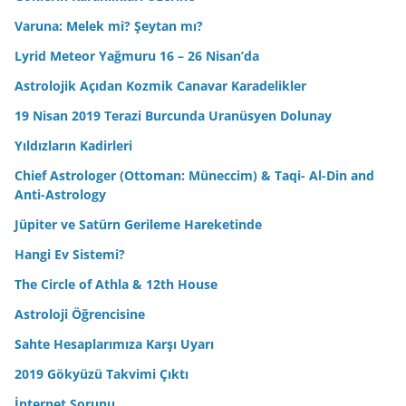
Varuna: Melek mi? Şeytan mı?
Lyrid Meteor Yağmuru 16 – 26 Nisan’da
Astrolojik Açıdan Kozmik Canavar Karadelikler
19 Nisan 2019 Terazi Burcunda Uranüsyen Dolunay
Yıldızların Kadirleri
Chief Astrologer (Ottoman: Müneccim) & Taqi- Al-Din and
Anti-Astrology
Jüpiter ve Satürn Gerileme Hareketinde
Hangi Ev Sistemi?
The Circle of Athla & 12th House
Astroloji Öğrencisine
Sahte Hesaplarımıza Karşı Uyarı
2019 Gökyüzü Takvimi Çıktı
İnternet Sorunu