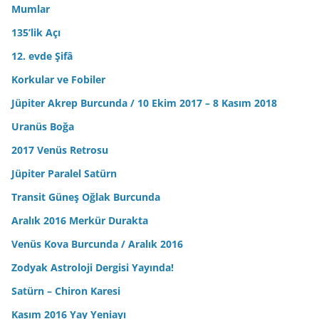
Mumlar
135’lik Açı
12. evde Şifâ
Korkular ve Fobiler
Jüpiter Akrep Burcunda / 10 Ekim 2017 – 8 Kasım 2018
Uranüs Boğa
2017 Venüs Retrosu
Jüpiter Paralel Satürn
Transit Güneş Oğlak Burcunda
Aralık 2016 Merkür Durakta
Venüs Kova Burcunda / Aralık 2016
Zodyak Astroloji Dergisi Yayında!
Satürn – Chiron Karesi
Kasım 2016 Yay Yeniayı