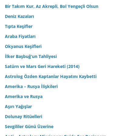
Bir Takım Kur, Az Akrepli, Bol Yengeçli Olsun
Deniz Kazaları
Tıpta Keşifler
Araba Fiyatları
Okyanus Keşifleri
İlker Başbuğ’un Tahliyesi
Satürn ve Mars Geri Hareketi (2014)
Astrolog Özden Kaptanlar Hayatını Kaybetti
Amerika – Rusya İlişkileri
Amerika ve Rusya
Aşırı Yağışlar
Dolunay Ritüelleri
Sevgililer Günü Üzerine