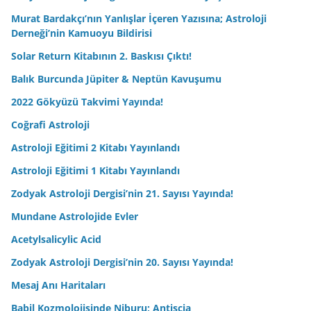
Murat Bardakçı’nın Yanlışlar İçeren Yazısına; Astroloji
Derneği’nin Kamuoyu Bildirisi
Solar Return Kitabının 2. Baskısı Çıktı!
Balık Burcunda Jüpiter & Neptün Kavuşumu
2022 Gökyüzü Takvimi Yayında!
Coğrafi Astroloji
Astroloji Eğitimi 2 Kitabı Yayınlandı
Astroloji Eğitimi 1 Kitabı Yayınlandı
Zodyak Astroloji Dergisi’nin 21. Sayısı Yayında!
Mundane Astrolojide Evler
Acetylsalicylic Acid
Zodyak Astroloji Dergisi’nin 20. Sayısı Yayında!
Mesaj Anı Haritaları
Babil Kozmolojisinde Niburu; Antiscia