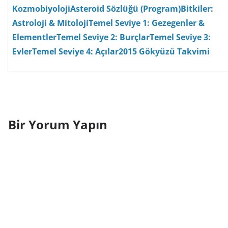
Kozmobiyoloji
Asteroid Sözlüğü (Program)
Bitkiler:
Astroloji & Mitoloji
Temel Seviye 1: Gezegenler &
Elementler
Temel Seviye 2: Burçlar
Temel Seviye 3:
Evler
Temel Seviye 4: Açılar
2015 Gökyüzü Takvimi
Bir Yorum Yapın