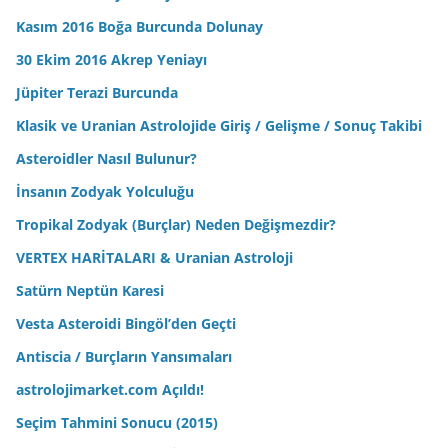
Kasım 2016 Boğa Burcunda Dolunay
30 Ekim 2016 Akrep Yeniayı
Jüpiter Terazi Burcunda
Klasik ve Uranian Astrolojide Giriş / Gelişme / Sonuç Takibi
Asteroidler Nasıl Bulunur?
İnsanın Zodyak Yolculuğu
Tropikal Zodyak (Burçlar) Neden Değişmezdir?
VERTEX HARİTALARI & Uranian Astroloji
Satürn Neptün Karesi
Vesta Asteroidi Bingöl’den Geçti
Antiscia / Burçların Yansımaları
astrolojimarket.com Açıldı!
Seçim Tahmini Sonucu (2015)