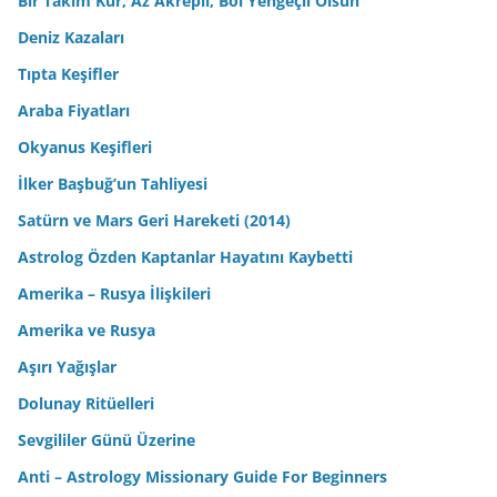
Bir Takım Kur, Az Akrepli, Bol Yengeçli Olsun
Deniz Kazaları
Tıpta Keşifler
Araba Fiyatları
Okyanus Keşifleri
İlker Başbuğ’un Tahliyesi
Satürn ve Mars Geri Hareketi (2014)
Astrolog Özden Kaptanlar Hayatını Kaybetti
Amerika – Rusya İlişkileri
Amerika ve Rusya
Aşırı Yağışlar
Dolunay Ritüelleri
Sevgililer Günü Üzerine
Anti – Astrology Missionary Guide For Beginners