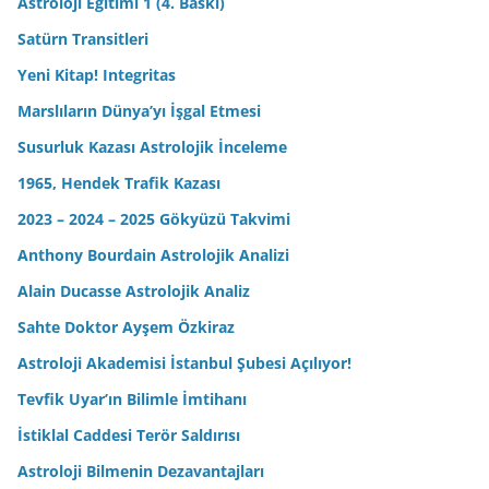
Astroloji Eğitimi 1 (4. Baskı)
Satürn Transitleri
Yeni Kitap! Integritas
Marslıların Dünya’yı İşgal Etmesi
Susurluk Kazası Astrolojik İnceleme
1965, Hendek Trafik Kazası
2023 – 2024 – 2025 Gökyüzü Takvimi
Anthony Bourdain Astrolojik Analizi
Alain Ducasse Astrolojik Analiz
Sahte Doktor Ayşem Özkiraz
Astroloji Akademisi İstanbul Şubesi Açılıyor!
Tevfik Uyar’ın Bilimle İmtihanı
İstiklal Caddesi Terör Saldırısı
Astroloji Bilmenin Dezavantajları