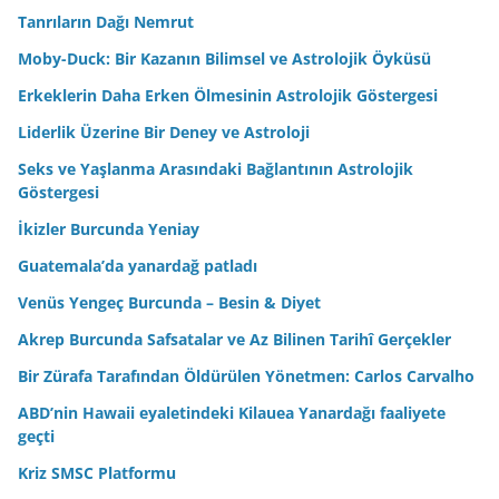
Tanrıların Dağı Nemrut
Moby-Duck: Bir Kazanın Bilimsel ve Astrolojik Öyküsü
Erkeklerin Daha Erken Ölmesinin Astrolojik Göstergesi
Liderlik Üzerine Bir Deney ve Astroloji
Seks ve Yaşlanma Arasındaki Bağlantının Astrolojik
Göstergesi
İkizler Burcunda Yeniay
Guatemala’da yanardağ patladı
Venüs Yengeç Burcunda – Besin & Diyet
Akrep Burcunda Safsatalar ve Az Bilinen Tarihî Gerçekler
Bir Zürafa Tarafından Öldürülen Yönetmen: Carlos Carvalho
ABD’nin Hawaii eyaletindeki Kilauea Yanardağı faaliyete
geçti
Kriz SMSC Platformu