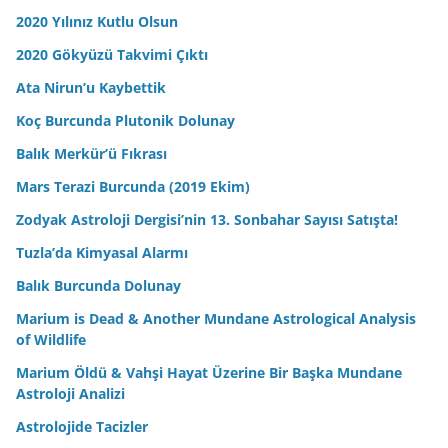
2020 Yılınız Kutlu Olsun
2020 Gökyüzü Takvimi Çıktı
Ata Nirun’u Kaybettik
Koç Burcunda Plutonik Dolunay
Balık Merkür’ü Fıkrası
Mars Terazi Burcunda (2019 Ekim)
Zodyak Astroloji Dergisi’nin 13. Sonbahar Sayısı Satışta!
Tuzla’da Kimyasal Alarmı
Balık Burcunda Dolunay
Marium is Dead & Another Mundane Astrological Analysis
of Wildlife
Marium Öldü & Vahşi Hayat Üzerine Bir Başka Mundane
Astroloji Analizi
Astrolojide Tacizler