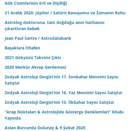
Gök Cisimlerinin Eril ve Dişilliği
21 Aralık 2020: Jüpiter / Satürn Kavuşumu ve Zamanın Ruhu
Astrolog doktoruna, tam doğduğu anın haritasını
çıkarttıran bebek
Jean Paul Sartre / Astrodatabank
Başaklara İthafen
2021 Gökyüzü Takvimi Çıktı
2020 Merkür Akrep Gerilemesi
Zodyak Astroloji Dergisi’nin 17. Sonbahar Mevsimi Sayısı
Satışta!
Zodyak Astroloji Dergisi’nin 16. Yaz Mevsimi Sayısı Satışta!
Zodyak Astroloji Dergisi’nin 15. İlkbahar Sayısı Satışta!
“Arap Noktaları & Astrolojide Gösterge Denklemleri” Kitabı
Yayında
Aslan Burcunda Dolunay & 9 Şubat 2020