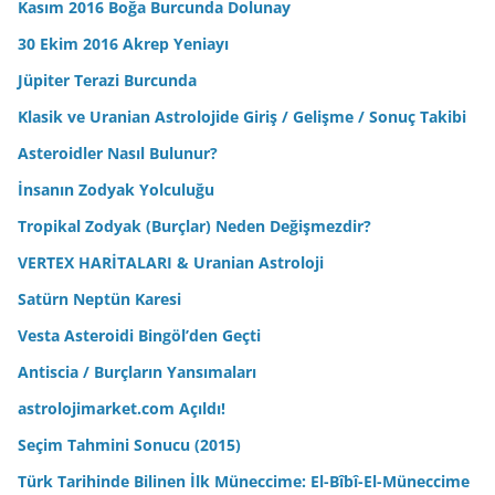
Kasım 2016 Boğa Burcunda Dolunay
30 Ekim 2016 Akrep Yeniayı
Jüpiter Terazi Burcunda
Klasik ve Uranian Astrolojide Giriş / Gelişme / Sonuç Takibi
Asteroidler Nasıl Bulunur?
İnsanın Zodyak Yolculuğu
Tropikal Zodyak (Burçlar) Neden Değişmezdir?
VERTEX HARİTALARI & Uranian Astroloji
Satürn Neptün Karesi
Vesta Asteroidi Bingöl’den Geçti
Antiscia / Burçların Yansımaları
astrolojimarket.com Açıldı!
Seçim Tahmini Sonucu (2015)
Türk Tarihinde Bilinen İlk Müneccime: El-Bîbî-El-Müneccime