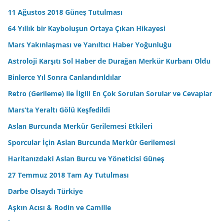
11 Ağustos 2018 Güneş Tutulması
64 Yıllık bir Kayboluşun Ortaya Çıkan Hikayesi
Mars Yakınlaşması ve Yanıltıcı Haber Yoğunluğu
Astroloji Karşıtı Sol Haber de Durağan Merkür Kurbanı Oldu
Binlerce Yıl Sonra Canlandırıldılar
Retro (Gerileme) ile İlgili En Çok Sorulan Sorular ve Cevaplar
Mars’ta Yeraltı Gölü Keşfedildi
Aslan Burcunda Merkür Gerilemesi Etkileri
Sporcular İçin Aslan Burcunda Merkür Gerilemesi
Haritanızdaki Aslan Burcu ve Yöneticisi Güneş
27 Temmuz 2018 Tam Ay Tutulması
Darbe Olsaydı Türkiye
Aşkın Acısı & Rodin ve Camille