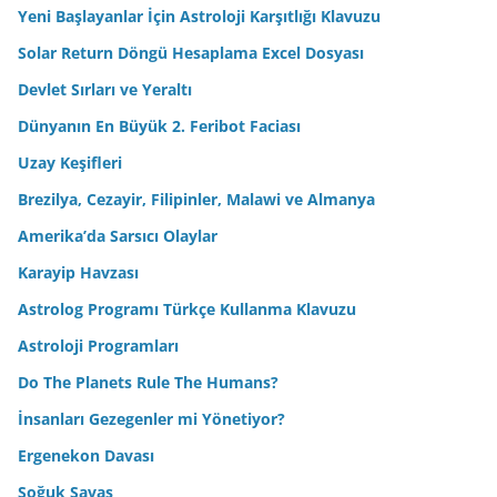
Yeni Başlayanlar İçin Astroloji Karşıtlığı Klavuzu
Solar Return Döngü Hesaplama Excel Dosyası
Devlet Sırları ve Yeraltı
Dünyanın En Büyük 2. Feribot Faciası
Uzay Keşifleri
Brezilya, Cezayir, Filipinler, Malawi ve Almanya
Amerika’da Sarsıcı Olaylar
Karayip Havzası
Astrolog Programı Türkçe Kullanma Klavuzu
Astroloji Programları
Do The Planets Rule The Humans?
İnsanları Gezegenler mi Yönetiyor?
Ergenekon Davası
Soğuk Savaş