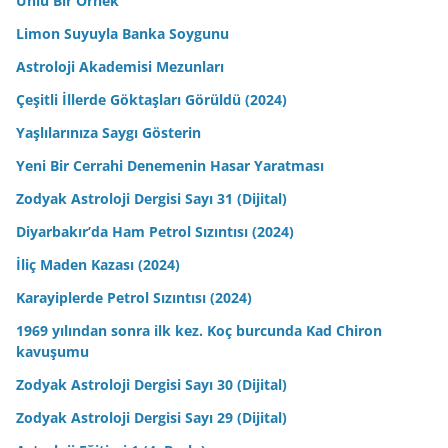
Ünlü Bir Örnek
Limon Suyuyla Banka Soygunu
Astroloji Akademisi Mezunları
Çeşitli İllerde Göktaşları Görüldü (2024)
Yaşlılarınıza Saygı Gösterin
Yeni Bir Cerrahi Denemenin Hasar Yaratması
Zodyak Astroloji Dergisi Sayı 31 (Dijital)
Diyarbakır’da Ham Petrol Sızıntısı (2024)
İliç Maden Kazası (2024)
Karayiplerde Petrol Sızıntısı (2024)
1969 yılından sonra ilk kez. Koç burcunda Kad Chiron
kavuşumu
Zodyak Astroloji Dergisi Sayı 30 (Dijital)
Zodyak Astroloji Dergisi Sayı 29 (Dijital)