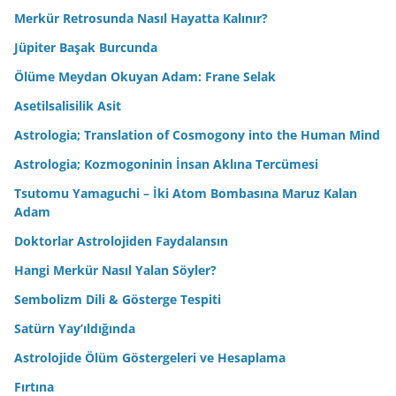
Merkür Retrosunda Nasıl Hayatta Kalınır?
Jüpiter Başak Burcunda
Ölüme Meydan Okuyan Adam: Frane Selak
Asetilsalisilik Asit
Astrologia; Translation of Cosmogony into the Human Mind
Astrologia; Kozmogoninin İnsan Aklına Tercümesi
Tsutomu Yamaguchi – İki Atom Bombasına Maruz Kalan
Adam
Doktorlar Astrolojiden Faydalansın
Hangi Merkür Nasıl Yalan Söyler?
Sembolizm Dili & Gösterge Tespiti
Satürn Yay’ıldığında
Astrolojide Ölüm Göstergeleri ve Hesaplama
Fırtına