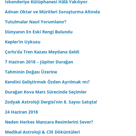
İskenderiye Kütüphanesi Hâlâ Yakılıyor
Adnan Oktar ve Müritleri Soruşturma Altında
Tutulmalar Nasıl Yorumlanır?
Dünyanın En Eski Rengi Bulundu
Kepler’in Uykusu
Çorlu’da Tren Kazası Meydana Geldi
7 Haziran 2018 – Jüpiter Durağan
Tahminin Doğası Üzerine
Kendini Geliştirmek Özden Ayrılmak mı?
Durağan Kova Mars Sürecinde Seçimler
Zodyak Astroloji Dergisi’nin 8. Sayısı Satışta!
24 Haziran 2018
Neden Herkes Manzara Resimlerini Sever?
Medikal Astroloji & Cilt Döküntüleri