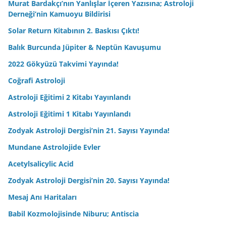
Murat Bardakçı’nın Yanlışlar İçeren Yazısına; Astroloji
Derneği’nin Kamuoyu Bildirisi
Solar Return Kitabının 2. Baskısı Çıktı!
Balık Burcunda Jüpiter & Neptün Kavuşumu
2022 Gökyüzü Takvimi Yayında!
Coğrafi Astroloji
Astroloji Eğitimi 2 Kitabı Yayınlandı
Astroloji Eğitimi 1 Kitabı Yayınlandı
Zodyak Astroloji Dergisi’nin 21. Sayısı Yayında!
Mundane Astrolojide Evler
Acetylsalicylic Acid
Zodyak Astroloji Dergisi’nin 20. Sayısı Yayında!
Mesaj Anı Haritaları
Babil Kozmolojisinde Niburu; Antiscia