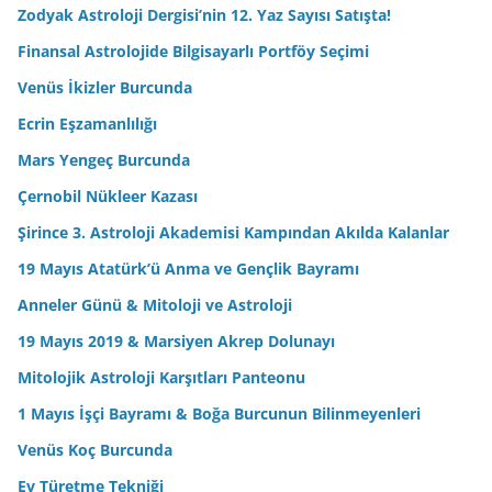
Zodyak Astroloji Dergisi’nin 12. Yaz Sayısı Satışta!
Finansal Astrolojide Bilgisayarlı Portföy Seçimi
Venüs İkizler Burcunda
Ecrin Eşzamanlılığı
Mars Yengeç Burcunda
Çernobil Nükleer Kazası
Şirince 3. Astroloji Akademisi Kampından Akılda Kalanlar
19 Mayıs Atatürk’ü Anma ve Gençlik Bayramı
Anneler Günü & Mitoloji ve Astroloji
19 Mayıs 2019 & Marsiyen Akrep Dolunayı
Mitolojik Astroloji Karşıtları Panteonu
1 Mayıs İşçi Bayramı & Boğa Burcunun Bilinmeyenleri
Venüs Koç Burcunda
Ev Türetme Tekniği