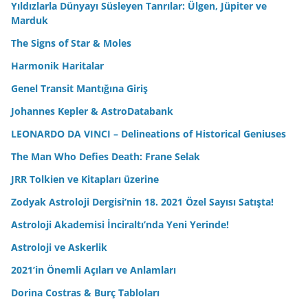
Yıldızlarla Dünyayı Süsleyen Tanrılar: Ülgen, Jüpiter ve
Marduk
The Signs of Star & Moles
Harmonik Haritalar
Genel Transit Mantığına Giriş
Johannes Kepler & AstroDatabank
LEONARDO DA VINCI – Delineations of Historical Geniuses
The Man Who Defies Death: Frane Selak
JRR Tolkien ve Kitapları üzerine
Zodyak Astroloji Dergisi’nin 18. 2021 Özel Sayısı Satışta!
Astroloji Akademisi İnciraltı’nda Yeni Yerinde!
Astroloji ve Askerlik
2021’in Önemli Açıları ve Anlamları
Dorina Costras & Burç Tabloları