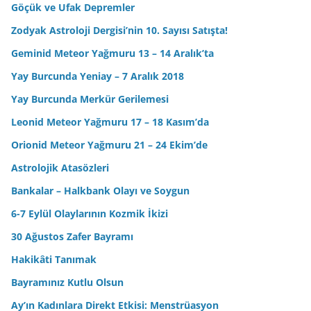
Göçük ve Ufak Depremler
Zodyak Astroloji Dergisi’nin 10. Sayısı Satışta!
Geminid Meteor Yağmuru 13 – 14 Aralık’ta
Yay Burcunda Yeniay – 7 Aralık 2018
Yay Burcunda Merkür Gerilemesi
Leonid Meteor Yağmuru 17 – 18 Kasım’da
Orionid Meteor Yağmuru 21 – 24 Ekim’de
Astrolojik Atasözleri
Bankalar – Halkbank Olayı ve Soygun
6-7 Eylül Olaylarının Kozmik İkizi
30 Ağustos Zafer Bayramı
Hakikâti Tanımak
Bayramınız Kutlu Olsun
Ay’ın Kadınlara Direkt Etkisi: Menstrüasyon