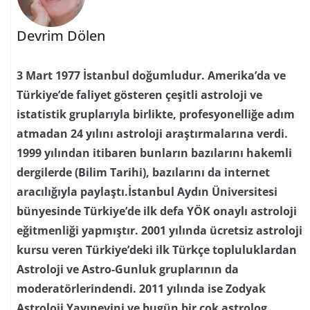
Devrim Dölen
3 Mart 1977 İstanbul doğumludur. Amerika’da ve
Türkiye’de faliyet gösteren çeşitli astroloji ve
istatistik gruplarıyla birlikte, profesyonelliğe adım
atmadan 24 yılını astroloji araştırmalarına verdi.
1999 yılından itibaren bunların bazılarını hakemli
dergilerde (Bilim Tarihi), bazılarını da internet
aracılığıyla paylaştı.İstanbul Aydın Üniversitesi
bünyesinde Türkiye’de ilk defa YÖK onaylı astroloji
eğitmenliği yapmıştır. 2001 yılında ücretsiz astroloji
kursu veren Türkiye’deki ilk Türkçe topluluklardan
Astroloji ve Astro-Gunluk gruplarının da
moderatörlerindendi. 2011 yılında ise Zodyak
Astroloji Yayınevini ve bugün bir çok astrolog