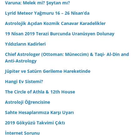
Varuna: Melek mi? Şeytan mı?
Lyrid Meteor Yağmuru 16 – 26 Nisan’da
Astrolojik Açıdan Kozmik Canavar Karadelikler
19 Nisan 2019 Terazi Burcunda Uranüsyen Dolunay
Yıldızların Kadirleri
Chief Astrologer (Ottoman: Müneccim) & Taqi- Al-Din and
Anti-Astrology
Jüpiter ve Satürn Gerileme Hareketinde
Hangi Ev Sistemi?
The Circle of Athla & 12th House
Astroloji Öğrencisine
Sahte Hesaplarımıza Karşı Uyarı
2019 Gökyüzü Takvimi Çıktı
İnternet Sorunu