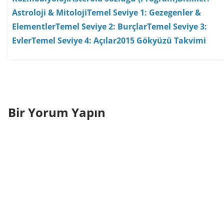
Astroloji & Mitoloji
Temel Seviye 1: Gezegenler &
Elementler
Temel Seviye 2: Burçlar
Temel Seviye 3:
Evler
Temel Seviye 4: Açılar
2015 Gökyüzü Takvimi
Bir Yorum Yapın