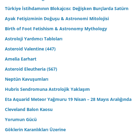
Türkiye İstihdamının Blokajcısı: Değişken Burçlarda Satürn
Ayak Fetişizminin Doğuşu & Astronomi Mitolojisi
Birth of Foot Fetishism & Astronomy Mythology
Astroloji Yardımcı Tabloları
Asteroid Valentine (447)
Amelia Earhart
Asteroid Eleutheria (567)
Neptün Kavuşumları
Hubris Sendromuna Astrolojik Yaklaşım
Eta Aquarid Meteor Yağmuru 19 Nisan – 28 Mayıs Aralığında
Cleveland Balon Kaosu
Yorumun Gücü
Göklerin Karanlıkları Üzerine