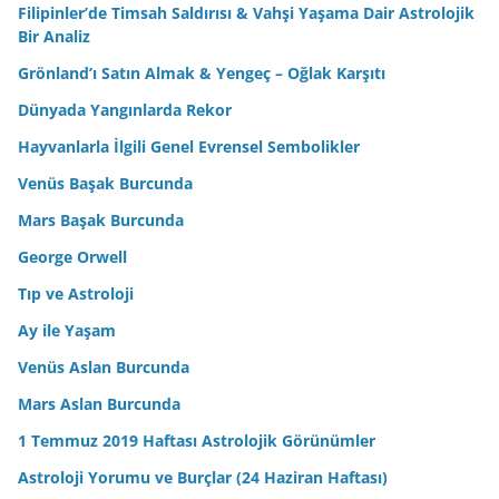
Filipinler’de Timsah Saldırısı & Vahşi Yaşama Dair Astrolojik
Bir Analiz
Grönland’ı Satın Almak & Yengeç – Oğlak Karşıtı
Dünyada Yangınlarda Rekor
Hayvanlarla İlgili Genel Evrensel Sembolikler
Venüs Başak Burcunda
Mars Başak Burcunda
George Orwell
Tıp ve Astroloji
Ay ile Yaşam
Venüs Aslan Burcunda
Mars Aslan Burcunda
1 Temmuz 2019 Haftası Astrolojik Görünümler
Astroloji Yorumu ve Burçlar (24 Haziran Haftası)