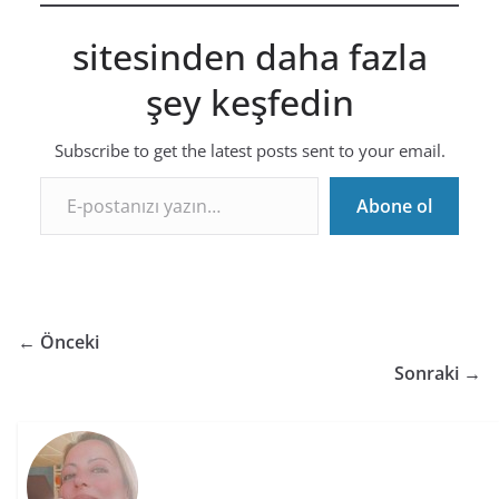
sitesinden daha fazla
şey keşfedin
Subscribe to get the latest posts sent to your email.
E-postanızı yazın…
Abone ol
← Önceki
Sonraki →