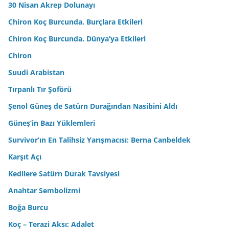
30 Nisan Akrep Dolunayı
Chiron Koç Burcunda. Burçlara Etkileri
Chiron Koç Burcunda. Dünya’ya Etkileri
Chiron
Suudi Arabistan
Tırpanlı Tır Şoförü
Şenol Güneş de Satürn Durağından Nasibini Aldı
Güneş’in Bazı Yüklemleri
Survivor’ın En Talihsiz Yarışmacısı: Berna Canbeldek
Karşıt Açı
Kedilere Satürn Durak Tavsiyesi
Anahtar Sembolizmi
Boğa Burcu
Koç – Terazi Aksı: Adalet