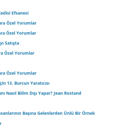
edisi Efsanesi
ara Özel Yorumlar
ara Özel Yorumlar
yı Satışta
ra Özel Yorumlar
ara Özel Yorumlar
in 13. Burcun Yaratıcısı
sanı Nasıl Bilim Dışı Yapar? Jean Rostand
nsanlarının Başına Gelenlerden Ünlü Bir Örnek
u