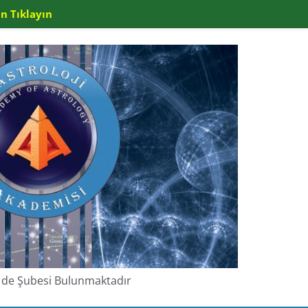
n Tıklayın
de de Şubesi Bulunmaktadır