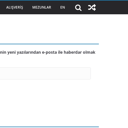
ALIŞVERIŞ
MEZUNLAR
EN
nin yeni yazılarından e-posta ile haberdar olmak