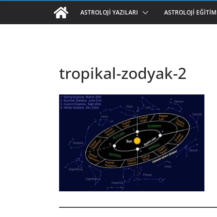
ASTROLOJI YAZILARI
ASTROLOJI EĞITIM
tropikal-zodyak-2