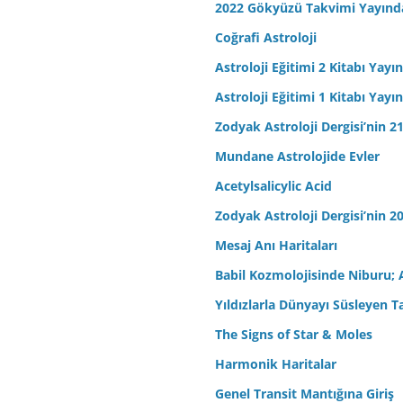
2022 Gökyüzü Takvimi Yayınd
Coğrafi Astroloji
Astroloji Eğitimi 2 Kitabı Yayı
Astroloji Eğitimi 1 Kitabı Yayı
Zodyak Astroloji Dergisi’nin 21
Mundane Astrolojide Evler
Acetylsalicylic Acid
Zodyak Astroloji Dergisi’nin 20
Mesaj Anı Haritaları
Babil Kozmolojisinde Niburu; 
Yıldızlarla Dünyayı Süsleyen T
The Signs of Star & Moles
Harmonik Haritalar
Genel Transit Mantığına Giriş