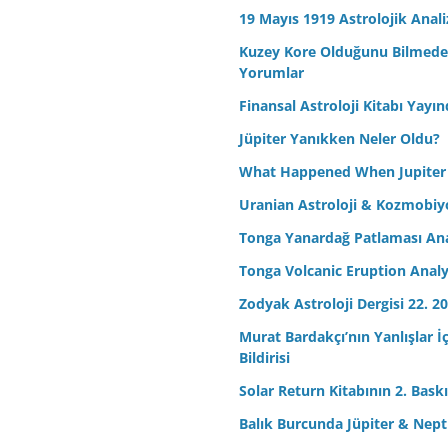
19 Mayıs 1919 Astrolojik Anali
Kuzey Kore Olduğunu Bilmeden 
Yorumlar
Finansal Astroloji Kitabı Yayın
Jüpiter Yanıkken Neler Oldu?
What Happened When Jupiter
Uranian Astroloji & Kozmobiyo
Tonga Yanardağ Patlaması Ana
Tonga Volcanic Eruption Analy
Zodyak Astroloji Dergisi 22. 20
Murat Bardakçı’nın Yanlışlar İ
Bildirisi
Solar Return Kitabının 2. Baskıs
Balık Burcunda Jüpiter & Ne