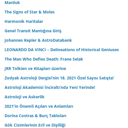
Marduk
The Signs of Star & Moles
Harmonik Haritalar
Genel Transit Mantığına Giriş
Johannes Kepler & AstroDatabank
LEONARDO DA VINCI – Delineations of Historical Geniuses
The Man Who Defies Death: Frane Selak
JRR Tolkien ve Kitapları üzerine
Zodyak Astroloji Dergisi’nin 18. 2021 Özel Sayısı Satışta!
Astroloji Akademisi İnciraltı’nda Yeni Yerinde!
Astroloji ve Askerlik
2021’in Önemli Açıları ve Anlamları
Dorina Costras & Burç Tabloları
Gök Cisimlerinin Eril ve Dişilliği