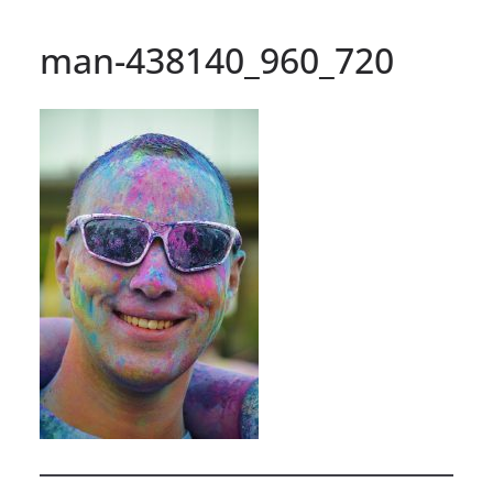
man-438140_960_720