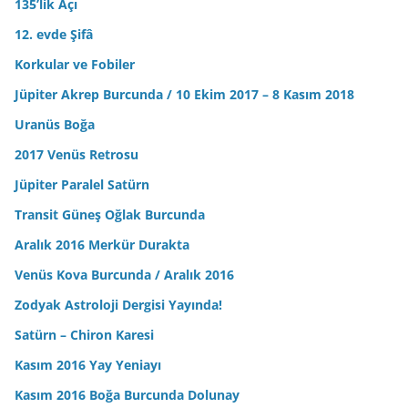
135’lik Açı
12. evde Şifâ
Korkular ve Fobiler
Jüpiter Akrep Burcunda / 10 Ekim 2017 – 8 Kasım 2018
Uranüs Boğa
2017 Venüs Retrosu
Jüpiter Paralel Satürn
Transit Güneş Oğlak Burcunda
Aralık 2016 Merkür Durakta
Venüs Kova Burcunda / Aralık 2016
Zodyak Astroloji Dergisi Yayında!
Satürn – Chiron Karesi
Kasım 2016 Yay Yeniayı
Kasım 2016 Boğa Burcunda Dolunay