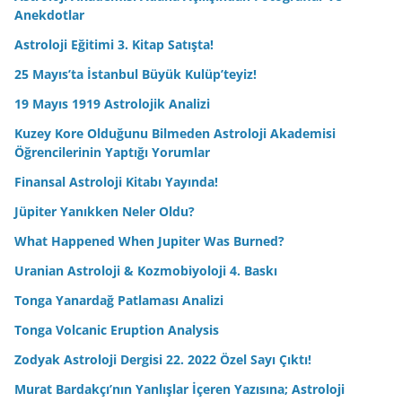
Anekdotlar
Astroloji Eğitimi 3. Kitap Satışta!
25 Mayıs’ta İstanbul Büyük Kulüp’teyiz!
19 Mayıs 1919 Astrolojik Analizi
Kuzey Kore Olduğunu Bilmeden Astroloji Akademisi
Öğrencilerinin Yaptığı Yorumlar
Finansal Astroloji Kitabı Yayında!
Jüpiter Yanıkken Neler Oldu?
What Happened When Jupiter Was Burned?
Uranian Astroloji & Kozmobiyoloji 4. Baskı
Tonga Yanardağ Patlaması Analizi
Tonga Volcanic Eruption Analysis
Zodyak Astroloji Dergisi 22. 2022 Özel Sayı Çıktı!
Murat Bardakçı’nın Yanlışlar İçeren Yazısına; Astroloji