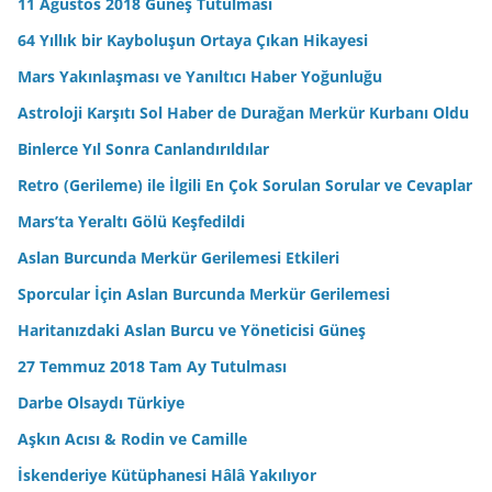
11 Ağustos 2018 Güneş Tutulması
64 Yıllık bir Kayboluşun Ortaya Çıkan Hikayesi
Mars Yakınlaşması ve Yanıltıcı Haber Yoğunluğu
Astroloji Karşıtı Sol Haber de Durağan Merkür Kurbanı Oldu
Binlerce Yıl Sonra Canlandırıldılar
Retro (Gerileme) ile İlgili En Çok Sorulan Sorular ve Cevaplar
Mars’ta Yeraltı Gölü Keşfedildi
Aslan Burcunda Merkür Gerilemesi Etkileri
Sporcular İçin Aslan Burcunda Merkür Gerilemesi
Haritanızdaki Aslan Burcu ve Yöneticisi Güneş
27 Temmuz 2018 Tam Ay Tutulması
Darbe Olsaydı Türkiye
Aşkın Acısı & Rodin ve Camille
İskenderiye Kütüphanesi Hâlâ Yakılıyor