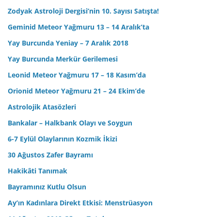
Zodyak Astroloji Dergisi’nin 10. Sayısı Satışta!
Geminid Meteor Yağmuru 13 – 14 Aralık’ta
Yay Burcunda Yeniay – 7 Aralık 2018
Yay Burcunda Merkür Gerilemesi
Leonid Meteor Yağmuru 17 – 18 Kasım’da
Orionid Meteor Yağmuru 21 – 24 Ekim’de
Astrolojik Atasözleri
Bankalar – Halkbank Olayı ve Soygun
6-7 Eylül Olaylarının Kozmik İkizi
30 Ağustos Zafer Bayramı
Hakikâti Tanımak
Bayramınız Kutlu Olsun
Ay’ın Kadınlara Direkt Etkisi: Menstrüasyon