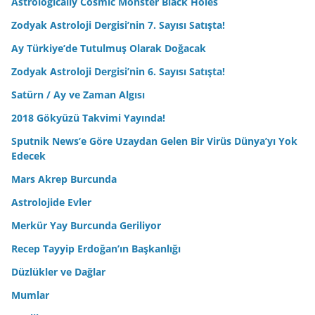
Astrologically Cosmic Monster Black Holes
Zodyak Astroloji Dergisi’nin 7. Sayısı Satışta!
Ay Türkiye’de Tutulmuş Olarak Doğacak
Zodyak Astroloji Dergisi’nin 6. Sayısı Satışta!
Satürn / Ay ve Zaman Algısı
2018 Gökyüzü Takvimi Yayında!
Sputnik News’e Göre Uzaydan Gelen Bir Virüs Dünya’yı Yok
Edecek
Mars Akrep Burcunda
Astrolojide Evler
Merkür Yay Burcunda Geriliyor
Recep Tayyip Erdoğan’ın Başkanlığı
Düzlükler ve Dağlar
Mumlar