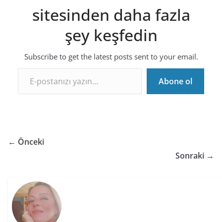
sitesinden daha fazla
şey keşfedin
Subscribe to get the latest posts sent to your email.
E-postanızı yazın…
Abone ol
← Önceki
Sonraki →