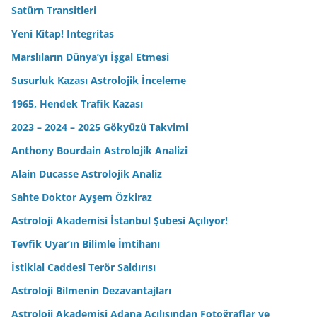
Satürn Transitleri
Yeni Kitap! Integritas
Marslıların Dünya’yı İşgal Etmesi
Susurluk Kazası Astrolojik İnceleme
1965, Hendek Trafik Kazası
2023 – 2024 – 2025 Gökyüzü Takvimi
Anthony Bourdain Astrolojik Analizi
Alain Ducasse Astrolojik Analiz
Sahte Doktor Ayşem Özkiraz
Astroloji Akademisi İstanbul Şubesi Açılıyor!
Tevfik Uyar’ın Bilimle İmtihanı
İstiklal Caddesi Terör Saldırısı
Astroloji Bilmenin Dezavantajları
Astroloji Akademisi Adana Açılışından Fotoğraflar ve