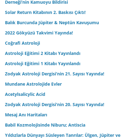
Derneği’nin Kamuoyu Bildirisi
Solar Return Kitabının 2. Baskısı Çıktı!
Balık Burcunda Jüpiter & Neptün Kavuşumu
2022 Gökyüzü Takvimi Yayında!
Coğrafi Astroloji
Astroloji Eğitimi 2 Kitabı Yayınlandı
Astroloji Eğitimi 1 Kitabı Yayınlandı
Zodyak Astroloji Dergisi’nin 21. Sayısı Yayında!
Mundane Astrolojide Evler
Acetylsalicylic Acid
Zodyak Astroloji Dergisi’nin 20. Sayısı Yayında!
Mesaj Anı Haritaları
Babil Kozmolojisinde Niburu; Antiscia
Yıldızlarla Dünyayı Süsleyen Tanrılar: Ülgen, Jüpiter ve