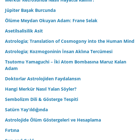
Jüpiter Başak Burcunda
Ölüme Meydan Okuyan Adam: Frane Selak
Asetilsalisilik Asit
Astrologia; Translation of Cosmogony into the Human Mind
Astrologia; Kozmogoninin İnsan Aklına Tercümesi
Tsutomu Yamaguchi – İki Atom Bombasına Maruz Kalan
Adam
Doktorlar Astrolojiden Faydalansın
Hangi Merkür Nasıl Yalan Söyler?
Sembolizm Dili & Gösterge Tespiti
Satürn Yay’ıldığında
Astrolojide Ölüm Göstergeleri ve Hesaplama
Fırtına