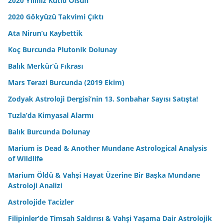
2020 Yılınız Kutlu Olsun
2020 Gökyüzü Takvimi Çıktı
Ata Nirun’u Kaybettik
Koç Burcunda Plutonik Dolunay
Balık Merkür’ü Fıkrası
Mars Terazi Burcunda (2019 Ekim)
Zodyak Astroloji Dergisi’nin 13. Sonbahar Sayısı Satışta!
Tuzla’da Kimyasal Alarmı
Balık Burcunda Dolunay
Marium is Dead & Another Mundane Astrological Analysis
of Wildlife
Marium Öldü & Vahşi Hayat Üzerine Bir Başka Mundane
Astroloji Analizi
Astrolojide Tacizler
Filipinler’de Timsah Saldırısı & Vahşi Yaşama Dair Astrolojik