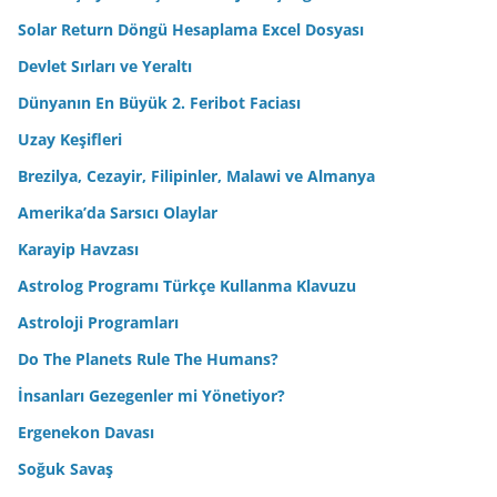
Solar Return Döngü Hesaplama Excel Dosyası
Devlet Sırları ve Yeraltı
Dünyanın En Büyük 2. Feribot Faciası
Uzay Keşifleri
Brezilya, Cezayir, Filipinler, Malawi ve Almanya
Amerika’da Sarsıcı Olaylar
Karayip Havzası
Astrolog Programı Türkçe Kullanma Klavuzu
Astroloji Programları
Do The Planets Rule The Humans?
İnsanları Gezegenler mi Yönetiyor?
Ergenekon Davası
Soğuk Savaş