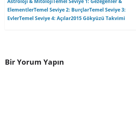
Astroloji & Mitoloji
Temel Seviye 1: Gezegenler &
Elementler
Temel Seviye 2: Burçlar
Temel Seviye 3:
Evler
Temel Seviye 4: Açılar
2015 Gökyüzü Takvimi
Bir Yorum Yapın