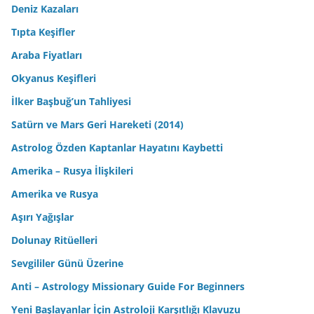
Deniz Kazaları
Tıpta Keşifler
Araba Fiyatları
Okyanus Keşifleri
İlker Başbuğ’un Tahliyesi
Satürn ve Mars Geri Hareketi (2014)
Astrolog Özden Kaptanlar Hayatını Kaybetti
Amerika – Rusya İlişkileri
Amerika ve Rusya
Aşırı Yağışlar
Dolunay Ritüelleri
Sevgililer Günü Üzerine
Anti – Astrology Missionary Guide For Beginners
Yeni Başlayanlar İçin Astroloji Karşıtlığı Klavuzu