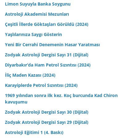
Limon Suyuyla Banka Soygunu
Astroloji Akademisi Mezunları
Çeşitli İllerde Göktaşları Görüldü (2024)
Yaşlılarınıza Saygı Gösterin
Yeni Bir Cerrahi Denemenin Hasar Yaratması
Zodyak Astroloji Dergisi Sayı 31 (Dijital)
Diyarbakır’da Ham Petrol Sızıntısı (2024)
İliç Maden Kazası (2024)
Karayiplerde Petrol Sızıntısı (2024)
1969 yılından sonra ilk kez. Koç burcunda Kad Chiron
kavuşumu
Zodyak Astroloji Dergisi Sayı 30 (Dijital)
Zodyak Astroloji Dergisi Sayı 29 (Dijital)
Astroloji Eğitimi 1 (4. Baskı)