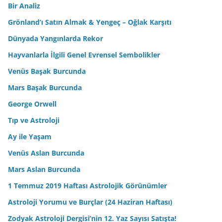
Bir Analiz
Grönland’ı Satın Almak & Yengeç – Oğlak Karşıtı
Dünyada Yangınlarda Rekor
Hayvanlarla İlgili Genel Evrensel Sembolikler
Venüs Başak Burcunda
Mars Başak Burcunda
George Orwell
Tıp ve Astroloji
Ay ile Yaşam
Venüs Aslan Burcunda
Mars Aslan Burcunda
1 Temmuz 2019 Haftası Astrolojik Görünümler
Astroloji Yorumu ve Burçlar (24 Haziran Haftası)
Zodyak Astroloji Dergisi’nin 12. Yaz Sayısı Satışta!