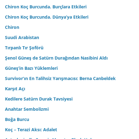
Chiron Koç Burcunda. Burçlara Etkileri
Chiron Koç Burcunda. Dünya’ya Etkileri
Chiron
Suudi Arabistan
Tırpanlı Tır Şoförü
Şenol Güneş de Satürn Durağından Nasibini Aldı
Güneş’in Bazı Yüklemleri
Survivor’ın En Talihsiz Yarışmacısı: Berna Canbeldek
Karşıt Açı
Kedilere Satürn Durak Tavsiyesi
Anahtar Sembolizmi
Boğa Burcu
Koç – Terazi Aksı: Adalet