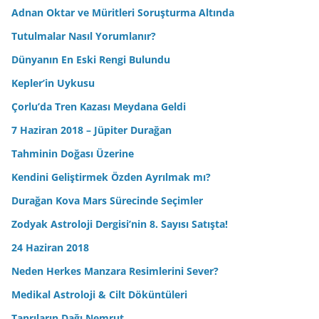
Adnan Oktar ve Müritleri Soruşturma Altında
Tutulmalar Nasıl Yorumlanır?
Dünyanın En Eski Rengi Bulundu
Kepler’in Uykusu
Çorlu’da Tren Kazası Meydana Geldi
7 Haziran 2018 – Jüpiter Durağan
Tahminin Doğası Üzerine
Kendini Geliştirmek Özden Ayrılmak mı?
Durağan Kova Mars Sürecinde Seçimler
Zodyak Astroloji Dergisi’nin 8. Sayısı Satışta!
24 Haziran 2018
Neden Herkes Manzara Resimlerini Sever?
Medikal Astroloji & Cilt Döküntüleri
Tanrıların Dağı Nemrut