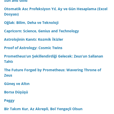
Sun and Gold
Otomatik Asc Profeksiyon Yıl, Ay ve Gün Hesaplama (Excel
Dosyası)
Oğlak: Bilim, Deha ve Teknoloji
Capricorn: Science, Genius and Technology
Astrolojinin Kanıtı: Kozmik İkizler
Proof of Astrology: Cosmic Twins
Prometheus’un Şekillendirdiği Gelecek: Zeus’un Sallanan
Tahtı
The Future Forged by Prometheus: Wavering Throne of
Zeus
Güneş ve Altın
Borsa Düşüşü
Peggy
Bir Takım Kur, Az Akrepli, Bol Yengeçli Olsun