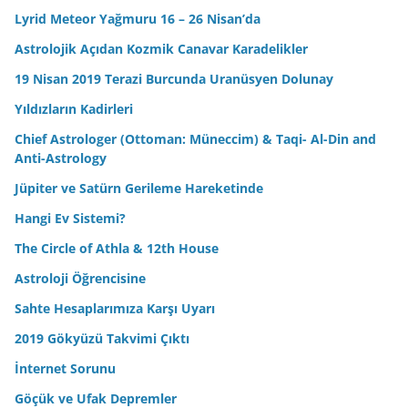
Lyrid Meteor Yağmuru 16 – 26 Nisan’da
Astrolojik Açıdan Kozmik Canavar Karadelikler
19 Nisan 2019 Terazi Burcunda Uranüsyen Dolunay
Yıldızların Kadirleri
Chief Astrologer (Ottoman: Müneccim) & Taqi- Al-Din and
Anti-Astrology
Jüpiter ve Satürn Gerileme Hareketinde
Hangi Ev Sistemi?
The Circle of Athla & 12th House
Astroloji Öğrencisine
Sahte Hesaplarımıza Karşı Uyarı
2019 Gökyüzü Takvimi Çıktı
İnternet Sorunu
Göçük ve Ufak Depremler