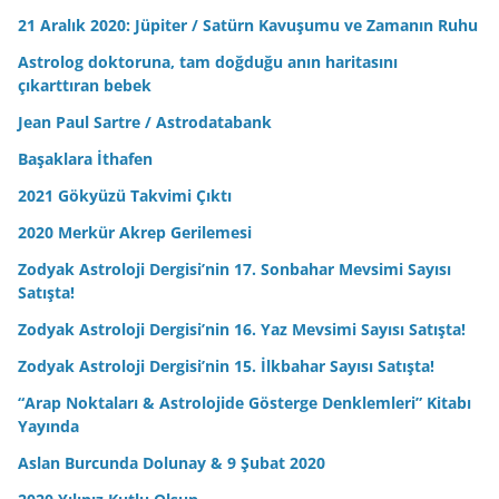
21 Aralık 2020: Jüpiter / Satürn Kavuşumu ve Zamanın Ruhu
Astrolog doktoruna, tam doğduğu anın haritasını
çıkarttıran bebek
Jean Paul Sartre / Astrodatabank
Başaklara İthafen
2021 Gökyüzü Takvimi Çıktı
2020 Merkür Akrep Gerilemesi
Zodyak Astroloji Dergisi’nin 17. Sonbahar Mevsimi Sayısı
Satışta!
Zodyak Astroloji Dergisi’nin 16. Yaz Mevsimi Sayısı Satışta!
Zodyak Astroloji Dergisi’nin 15. İlkbahar Sayısı Satışta!
“Arap Noktaları & Astrolojide Gösterge Denklemleri” Kitabı
Yayında
Aslan Burcunda Dolunay & 9 Şubat 2020