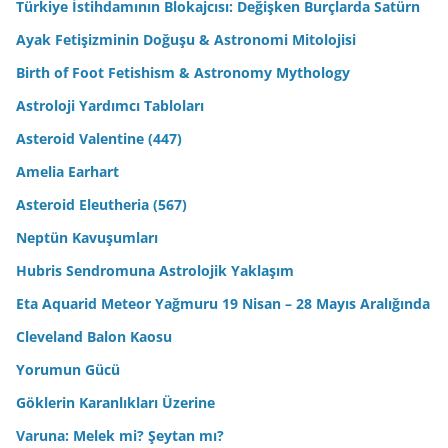
Türkiye İstihdamının Blokajcısı: Değişken Burçlarda Satürn
Ayak Fetişizminin Doğuşu & Astronomi Mitolojisi
Birth of Foot Fetishism & Astronomy Mythology
Astroloji Yardımcı Tabloları
Asteroid Valentine (447)
Amelia Earhart
Asteroid Eleutheria (567)
Neptün Kavuşumları
Hubris Sendromuna Astrolojik Yaklaşım
Eta Aquarid Meteor Yağmuru 19 Nisan – 28 Mayıs Aralığında
Cleveland Balon Kaosu
Yorumun Gücü
Göklerin Karanlıkları Üzerine
Varuna: Melek mi? Şeytan mı?