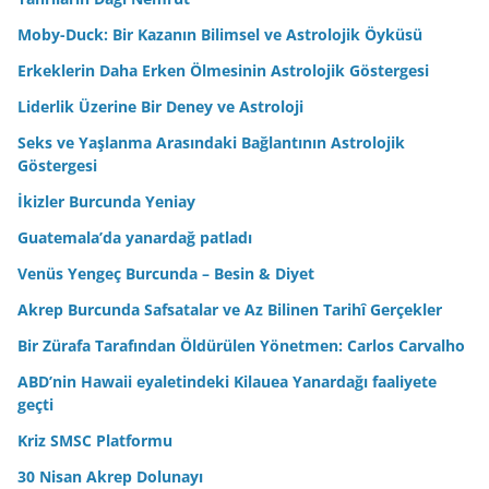
Moby-Duck: Bir Kazanın Bilimsel ve Astrolojik Öyküsü
Erkeklerin Daha Erken Ölmesinin Astrolojik Göstergesi
Liderlik Üzerine Bir Deney ve Astroloji
Seks ve Yaşlanma Arasındaki Bağlantının Astrolojik
Göstergesi
İkizler Burcunda Yeniay
Guatemala’da yanardağ patladı
Venüs Yengeç Burcunda – Besin & Diyet
Akrep Burcunda Safsatalar ve Az Bilinen Tarihî Gerçekler
Bir Zürafa Tarafından Öldürülen Yönetmen: Carlos Carvalho
ABD’nin Hawaii eyaletindeki Kilauea Yanardağı faaliyete
geçti
Kriz SMSC Platformu
30 Nisan Akrep Dolunayı