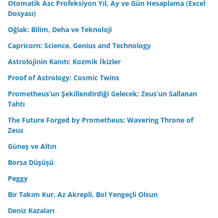
Otomatik Asc Profeksiyon Yıl, Ay ve Gün Hesaplama (Excel
Dosyası)
Oğlak: Bilim, Deha ve Teknoloji
Capricorn: Science, Genius and Technology
Astrolojinin Kanıtı: Kozmik İkizler
Proof of Astrology: Cosmic Twins
Prometheus’un Şekillendirdiği Gelecek: Zeus’un Sallanan
Tahtı
The Future Forged by Prometheus: Wavering Throne of
Zeus
Güneş ve Altın
Borsa Düşüşü
Peggy
Bir Takım Kur, Az Akrepli, Bol Yengeçli Olsun
Deniz Kazaları