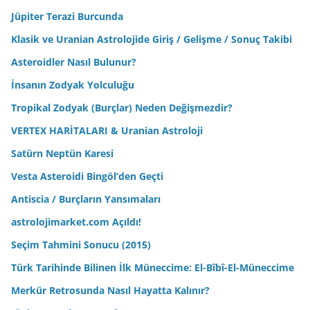
Jüpiter Terazi Burcunda
Klasik ve Uranian Astrolojide Giriş / Gelişme / Sonuç Takibi
Asteroidler Nasıl Bulunur?
İnsanın Zodyak Yolculuğu
Tropikal Zodyak (Burçlar) Neden Değişmezdir?
VERTEX HARİTALARI & Uranian Astroloji
Satürn Neptün Karesi
Vesta Asteroidi Bingöl’den Geçti
Antiscia / Burçların Yansımaları
astrolojimarket.com Açıldı!
Seçim Tahmini Sonucu (2015)
Türk Tarihinde Bilinen İlk Müneccime: El-Bîbî-El-Müneccime
Merkür Retrosunda Nasıl Hayatta Kalınır?