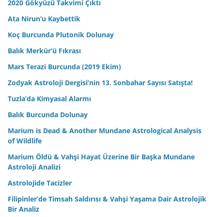
2020 Gökyüzü Takvimi Çıktı
Ata Nirun’u Kaybettik
Koç Burcunda Plutonik Dolunay
Balık Merkür’ü Fıkrası
Mars Terazi Burcunda (2019 Ekim)
Zodyak Astroloji Dergisi’nin 13. Sonbahar Sayısı Satışta!
Tuzla’da Kimyasal Alarmı
Balık Burcunda Dolunay
Marium is Dead & Another Mundane Astrological Analysis
of Wildlife
Marium Öldü & Vahşi Hayat Üzerine Bir Başka Mundane
Astroloji Analizi
Astrolojide Tacizler
Filipinler’de Timsah Saldırısı & Vahşi Yaşama Dair Astrolojik
Bir Analiz