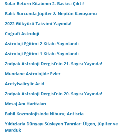
Solar Return Kitabının 2. Baskısı Çıktı!
Balık Burcunda Jüpiter & Neptün Kavuşumu
2022 Gökyüzü Takvimi Yayında!
Coğrafi Astroloji
Astroloji Eğitimi 2 Kitabı Yayınlandı
Astroloji Eğitimi 1 Kitabı Yayınlandı
Zodyak Astroloji Dergisi’nin 21. Sayısı Yayında!
Mundane Astrolojide Evler
Acetylsalicylic Acid
Zodyak Astroloji Dergisi’nin 20. Sayısı Yayında!
Mesaj Anı Haritaları
Babil Kozmolojisinde Niburu; Antiscia
Yıldızlarla Dünyayı Süsleyen Tanrılar: Ülgen, Jüpiter ve
Marduk