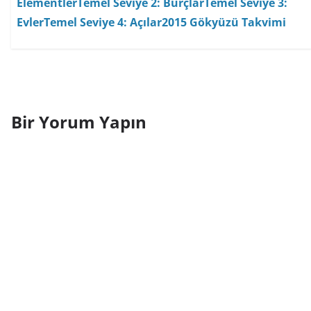
Elementler
Temel Seviye 2: Burçlar
Temel Seviye 3:
Evler
Temel Seviye 4: Açılar
2015 Gökyüzü Takvimi
Bir Yorum Yapın