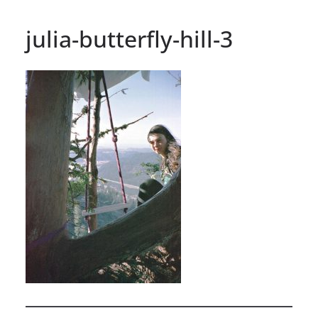
julia-butterfly-hill-3