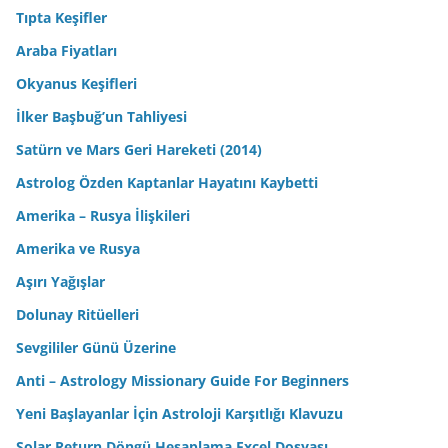
Tıpta Keşifler
Araba Fiyatları
Okyanus Keşifleri
İlker Başbuğ’un Tahliyesi
Satürn ve Mars Geri Hareketi (2014)
Astrolog Özden Kaptanlar Hayatını Kaybetti
Amerika – Rusya İlişkileri
Amerika ve Rusya
Aşırı Yağışlar
Dolunay Ritüelleri
Sevgililer Günü Üzerine
Anti – Astrology Missionary Guide For Beginners
Yeni Başlayanlar İçin Astroloji Karşıtlığı Klavuzu
Solar Return Döngü Hesaplama Excel Dosyası