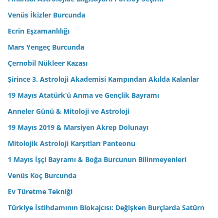
Venüs İkizler Burcunda
Ecrin Eşzamanlılığı
Mars Yengeç Burcunda
Çernobil Nükleer Kazası
Şirince 3. Astroloji Akademisi Kampından Akılda Kalanlar
19 Mayıs Atatürk’ü Anma ve Gençlik Bayramı
Anneler Günü & Mitoloji ve Astroloji
19 Mayıs 2019 & Marsiyen Akrep Dolunayı
Mitolojik Astroloji Karşıtları Panteonu
1 Mayıs İşçi Bayramı & Boğa Burcunun Bilinmeyenleri
Venüs Koç Burcunda
Ev Türetme Tekniği
Türkiye İstihdamının Blokajcısı: Değişken Burçlarda Satürn