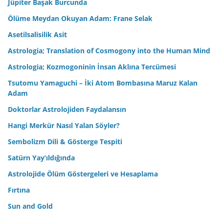
Jüpiter Başak Burcunda
Ölüme Meydan Okuyan Adam: Frane Selak
Asetilsalisilik Asit
Astrologia; Translation of Cosmogony into the Human Mind
Astrologia; Kozmogoninin İnsan Aklına Tercümesi
Tsutomu Yamaguchi – İki Atom Bombasına Maruz Kalan
Adam
Doktorlar Astrolojiden Faydalansın
Hangi Merkür Nasıl Yalan Söyler?
Sembolizm Dili & Gösterge Tespiti
Satürn Yay’ıldığında
Astrolojide Ölüm Göstergeleri ve Hesaplama
Fırtına
Sun and Gold