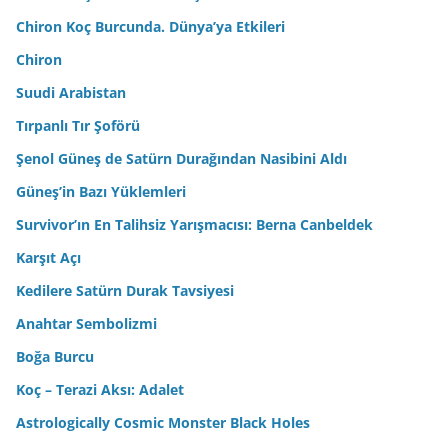
Chiron Koç Burcunda. Dünya’ya Etkileri
Chiron
Suudi Arabistan
Tırpanlı Tır Şoförü
Şenol Güneş de Satürn Durağından Nasibini Aldı
Güneş’in Bazı Yüklemleri
Survivor’ın En Talihsiz Yarışmacısı: Berna Canbeldek
Karşıt Açı
Kedilere Satürn Durak Tavsiyesi
Anahtar Sembolizmi
Boğa Burcu
Koç – Terazi Aksı: Adalet
Astrologically Cosmic Monster Black Holes