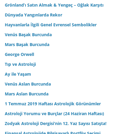
Grönland’ı Satın Almak & Yengeç – Oğlak Karşıtı
Dünyada Yangınlarda Rekor
Hayvanlarla İlgili Genel Evrensel Sembolikler
Venüs Başak Burcunda
Mars Başak Burcunda
George Orwell
Tıp ve Astroloji
Ay ile Yaşam
Venüs Aslan Burcunda
Mars Aslan Burcunda
1 Temmuz 2019 Haftası Astrolojik Görünümler
Astroloji Yorumu ve Burçlar (24 Haziran Haftası)
Zodyak Astroloji Dergisi’nin 12. Yaz Sayısı Satışta!
Finansal Astrolojide Bilgisayarlı Portföy Seçimi