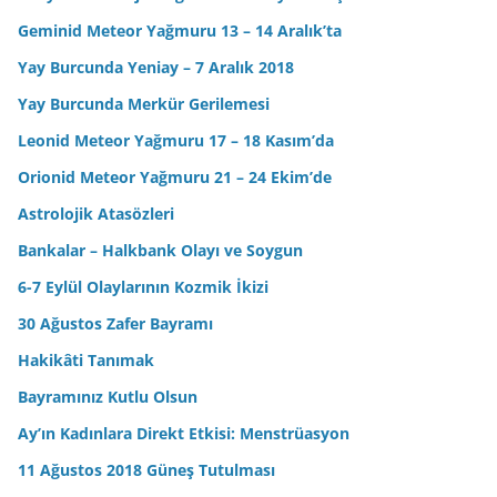
Geminid Meteor Yağmuru 13 – 14 Aralık’ta
Yay Burcunda Yeniay – 7 Aralık 2018
Yay Burcunda Merkür Gerilemesi
Leonid Meteor Yağmuru 17 – 18 Kasım’da
Orionid Meteor Yağmuru 21 – 24 Ekim’de
Astrolojik Atasözleri
Bankalar – Halkbank Olayı ve Soygun
6-7 Eylül Olaylarının Kozmik İkizi
30 Ağustos Zafer Bayramı
Hakikâti Tanımak
Bayramınız Kutlu Olsun
Ay’ın Kadınlara Direkt Etkisi: Menstrüasyon
11 Ağustos 2018 Güneş Tutulması