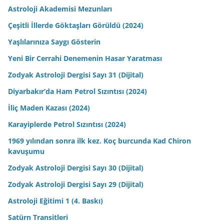
Astroloji Akademisi Mezunları
Çeşitli İllerde Göktaşları Görüldü (2024)
Yaşlılarınıza Saygı Gösterin
Yeni Bir Cerrahi Denemenin Hasar Yaratması
Zodyak Astroloji Dergisi Sayı 31 (Dijital)
Diyarbakır’da Ham Petrol Sızıntısı (2024)
İliç Maden Kazası (2024)
Karayiplerde Petrol Sızıntısı (2024)
1969 yılından sonra ilk kez. Koç burcunda Kad Chiron
kavuşumu
Zodyak Astroloji Dergisi Sayı 30 (Dijital)
Zodyak Astroloji Dergisi Sayı 29 (Dijital)
Astroloji Eğitimi 1 (4. Baskı)
Satürn Transitleri