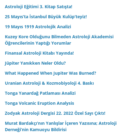
Astroloji Eğitimi 3. Kitap Satışta!
25 Mayıs’ta İstanbul Büyük Kulüp’teyiz!
19 Mayıs 1919 Astrolojik Analizi
Kuzey Kore Olduğunu Bilmeden Astroloji Akademisi
Öğrencilerinin Yaptığı Yorumlar
Finansal Astroloji Kitabı Yayında!
Jüpiter Yanıkken Neler Oldu?
What Happened When Jupiter Was Burned?
Uranian Astroloji & Kozmobiyoloji 4. Baskı
Tonga Yanardağ Patlaması Analizi
Tonga Volcanic Eruption Analysis
Zodyak Astroloji Dergisi 22. 2022 Özel Sayı Çıktı!
Murat Bardakçı’nın Yanlışlar İçeren Yazısına; Astroloji
Derneği’nin Kamuoyu Bildirisi