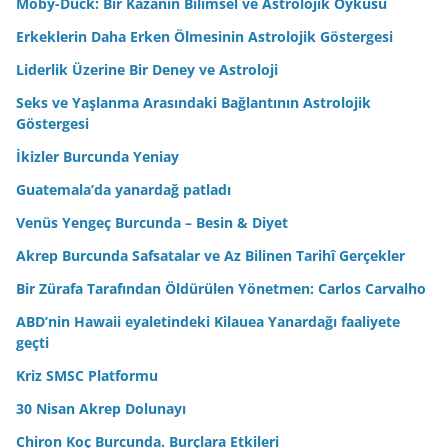
Moby-Duck: Bir Kazanın Bilimsel ve Astrolojik Öyküsü
Erkeklerin Daha Erken Ölmesinin Astrolojik Göstergesi
Liderlik Üzerine Bir Deney ve Astroloji
Seks ve Yaşlanma Arasındaki Bağlantının Astrolojik
Göstergesi
İkizler Burcunda Yeniay
Guatemala’da yanardağ patladı
Venüs Yengeç Burcunda – Besin & Diyet
Akrep Burcunda Safsatalar ve Az Bilinen Tarihî Gerçekler
Bir Zürafa Tarafından Öldürülen Yönetmen: Carlos Carvalho
ABD’nin Hawaii eyaletindeki Kilauea Yanardağı faaliyete
geçti
Kriz SMSC Platformu
30 Nisan Akrep Dolunayı
Chiron Koç Burcunda. Burçlara Etkileri