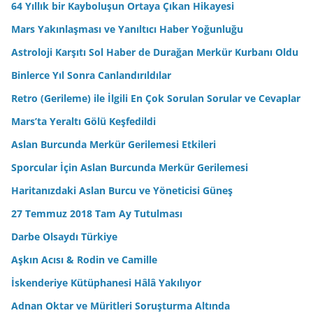
64 Yıllık bir Kayboluşun Ortaya Çıkan Hikayesi
Mars Yakınlaşması ve Yanıltıcı Haber Yoğunluğu
Astroloji Karşıtı Sol Haber de Durağan Merkür Kurbanı Oldu
Binlerce Yıl Sonra Canlandırıldılar
Retro (Gerileme) ile İlgili En Çok Sorulan Sorular ve Cevaplar
Mars’ta Yeraltı Gölü Keşfedildi
Aslan Burcunda Merkür Gerilemesi Etkileri
Sporcular İçin Aslan Burcunda Merkür Gerilemesi
Haritanızdaki Aslan Burcu ve Yöneticisi Güneş
27 Temmuz 2018 Tam Ay Tutulması
Darbe Olsaydı Türkiye
Aşkın Acısı & Rodin ve Camille
İskenderiye Kütüphanesi Hâlâ Yakılıyor
Adnan Oktar ve Müritleri Soruşturma Altında