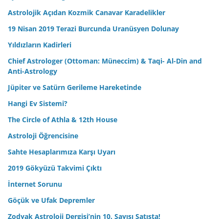
Astrolojik Açıdan Kozmik Canavar Karadelikler
19 Nisan 2019 Terazi Burcunda Uranüsyen Dolunay
Yıldızların Kadirleri
Chief Astrologer (Ottoman: Müneccim) & Taqi- Al-Din and
Anti-Astrology
Jüpiter ve Satürn Gerileme Hareketinde
Hangi Ev Sistemi?
The Circle of Athla & 12th House
Astroloji Öğrencisine
Sahte Hesaplarımıza Karşı Uyarı
2019 Gökyüzü Takvimi Çıktı
İnternet Sorunu
Göçük ve Ufak Depremler
Zodyak Astroloji Dergisi’nin 10. Sayısı Satışta!