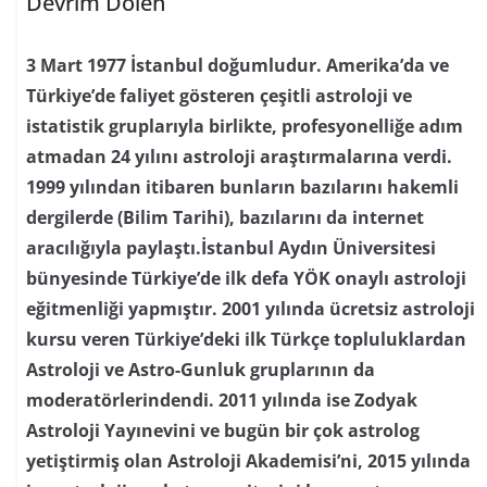
Devrim Dölen
3 Mart 1977 İstanbul doğumludur. Amerika’da ve
Türkiye’de faliyet gösteren çeşitli astroloji ve
istatistik gruplarıyla birlikte, profesyonelliğe adım
atmadan 24 yılını astroloji araştırmalarına verdi.
1999 yılından itibaren bunların bazılarını hakemli
dergilerde (Bilim Tarihi), bazılarını da internet
aracılığıyla paylaştı.İstanbul Aydın Üniversitesi
bünyesinde Türkiye’de ilk defa YÖK onaylı astroloji
eğitmenliği yapmıştır. 2001 yılında ücretsiz astroloji
kursu veren Türkiye’deki ilk Türkçe topluluklardan
Astroloji ve Astro-Gunluk gruplarının da
moderatörlerindendi. 2011 yılında ise Zodyak
Astroloji Yayınevini ve bugün bir çok astrolog
yetiştirmiş olan Astroloji Akademisi’ni, 2015 yılında