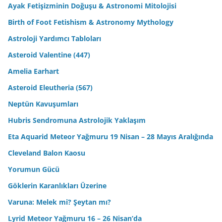
Ayak Fetişizminin Doğuşu & Astronomi Mitolojisi
Birth of Foot Fetishism & Astronomy Mythology
Astroloji Yardımcı Tabloları
Asteroid Valentine (447)
Amelia Earhart
Asteroid Eleutheria (567)
Neptün Kavuşumları
Hubris Sendromuna Astrolojik Yaklaşım
Eta Aquarid Meteor Yağmuru 19 Nisan – 28 Mayıs Aralığında
Cleveland Balon Kaosu
Yorumun Gücü
Göklerin Karanlıkları Üzerine
Varuna: Melek mi? Şeytan mı?
Lyrid Meteor Yağmuru 16 – 26 Nisan’da