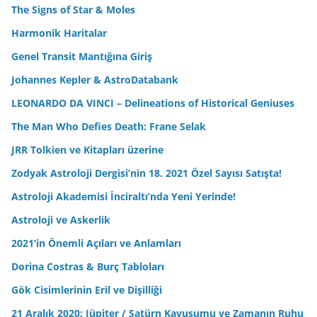
The Signs of Star & Moles
Harmonik Haritalar
Genel Transit Mantığına Giriş
Johannes Kepler & AstroDatabank
LEONARDO DA VINCI – Delineations of Historical Geniuses
The Man Who Defies Death: Frane Selak
JRR Tolkien ve Kitapları üzerine
Zodyak Astroloji Dergisi’nin 18. 2021 Özel Sayısı Satışta!
Astroloji Akademisi İnciraltı’nda Yeni Yerinde!
Astroloji ve Askerlik
2021’in Önemli Açıları ve Anlamları
Dorina Costras & Burç Tabloları
Gök Cisimlerinin Eril ve Dişilliği
21 Aralık 2020: Jüpiter / Satürn Kavuşumu ve Zamanın Ruhu