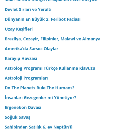
Devlet Sırları ve Yeraltı
Dünyanın En Büyük 2. Feribot Faciası
Uzay Keşifleri
Brezilya, Cezayir, Filipinler, Malawi ve Almanya
Amerika’da Sarsıcı Olaylar
Karayip Havzası
Astrolog Programı Türkçe Kullanma Klavuzu
Astroloji Programları
Do The Planets Rule The Humans?
İnsanları Gezegenler mi Yönetiyor?
Ergenekon Davası
Soğuk Savaş
Sahibinden Satılık 6. ev Neptün’ü