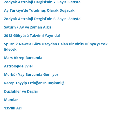
Zodyak Astroloji Dergisi’nin 7. Sayısı Satışta!
Ay Türkiye’de Tutulmuş Olarak Doğacak
Zodyak Astroloji Dergisi’nin 6. Sayısı Satışta!
Satürn / Ay ve Zaman Algısı
2018 Gökyüzü Takvimi Yayında!
Sputnik News’e Göre Uzaydan Gelen Bir Virüs Dünya’yı Yok
Edecek
Mars Akrep Burcunda
Astrolojide Evler
Merkür Yay Burcunda Geriliyor
Recep Tayyip Erdoğan’ın Başkanlığı
Düzlükler ve Dağlar
Mumlar
135’lik Açı