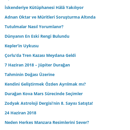
İskenderiye Kütüphanesi Hâlâ Yakılıyor
Adnan Oktar ve Müritleri Soruşturma Altında
Tutulmalar Nasıl Yorumlanır?
Dünyanın En Eski Rengi Bulundu
Kepler’in Uykusu
Çorlu’da Tren Kazası Meydana Geldi
7 Haziran 2018 – Jüpiter Durağan
Tahminin Doğası Üzerine
Kendini Geliştirmek Özden Ayrılmak mı?
Durağan Kova Mars Sürecinde Seçimler
Zodyak Astroloji Dergisi’nin 8. Sayısı Satışta!
24 Haziran 2018
Neden Herkes Manzara Resimlerini Sever?