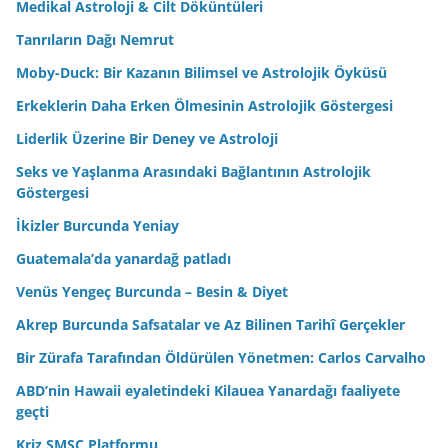
Medikal Astroloji & Cilt Döküntüleri
Tanrıların Dağı Nemrut
Moby-Duck: Bir Kazanın Bilimsel ve Astrolojik Öyküsü
Erkeklerin Daha Erken Ölmesinin Astrolojik Göstergesi
Liderlik Üzerine Bir Deney ve Astroloji
Seks ve Yaşlanma Arasındaki Bağlantının Astrolojik
Göstergesi
İkizler Burcunda Yeniay
Guatemala’da yanardağ patladı
Venüs Yengeç Burcunda – Besin & Diyet
Akrep Burcunda Safsatalar ve Az Bilinen Tarihî Gerçekler
Bir Zürafa Tarafından Öldürülen Yönetmen: Carlos Carvalho
ABD’nin Hawaii eyaletindeki Kilauea Yanardağı faaliyete
geçti
Kriz SMSC Platformu