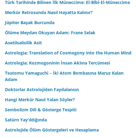
Türk Tarihinde Bilinen İlk Müneccime: El-Bîbî-El-Müneccime
Merkür Retrosunda Nasıl Hayatta Kalınır?
Jüpiter Başak Burcunda
Ölüme Meydan Okuyan Adam: Frane Selak
Asetilsalisilik Asit
Astrologia; Translation of Cosmogony into the Human Mind
Astrologia; Kozmogoninin İnsan Aklına Tercümesi
Tsutomu Yamaguchi – İki Atom Bombasına Maruz Kalan
Adam
Doktorlar Astrolojiden Faydalansın
Hangi Merkür Nasıl Yalan Söyler?
Sembolizm Dili & Gösterge Tespiti
Satürn Yay’ıldığında
Astrolojide Ölüm Göstergeleri ve Hesaplama