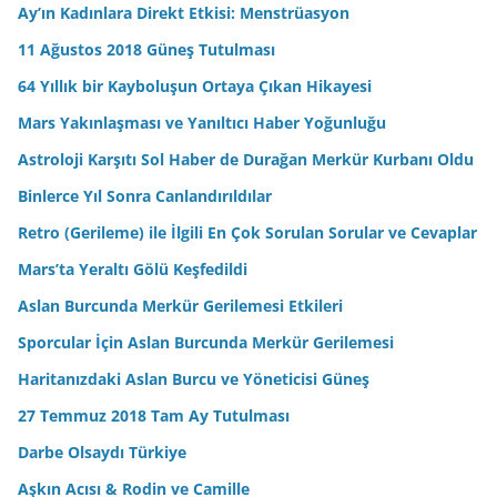
Ay’ın Kadınlara Direkt Etkisi: Menstrüasyon
11 Ağustos 2018 Güneş Tutulması
64 Yıllık bir Kayboluşun Ortaya Çıkan Hikayesi
Mars Yakınlaşması ve Yanıltıcı Haber Yoğunluğu
Astroloji Karşıtı Sol Haber de Durağan Merkür Kurbanı Oldu
Binlerce Yıl Sonra Canlandırıldılar
Retro (Gerileme) ile İlgili En Çok Sorulan Sorular ve Cevaplar
Mars’ta Yeraltı Gölü Keşfedildi
Aslan Burcunda Merkür Gerilemesi Etkileri
Sporcular İçin Aslan Burcunda Merkür Gerilemesi
Haritanızdaki Aslan Burcu ve Yöneticisi Güneş
27 Temmuz 2018 Tam Ay Tutulması
Darbe Olsaydı Türkiye
Aşkın Acısı & Rodin ve Camille