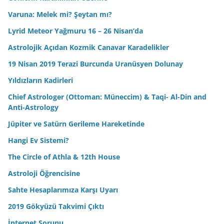
Varuna: Melek mi? Şeytan mı?
Lyrid Meteor Yağmuru 16 – 26 Nisan’da
Astrolojik Açıdan Kozmik Canavar Karadelikler
19 Nisan 2019 Terazi Burcunda Uranüsyen Dolunay
Yıldızların Kadirleri
Chief Astrologer (Ottoman: Müneccim) & Taqi- Al-Din and
Anti-Astrology
Jüpiter ve Satürn Gerileme Hareketinde
Hangi Ev Sistemi?
The Circle of Athla & 12th House
Astroloji Öğrencisine
Sahte Hesaplarımıza Karşı Uyarı
2019 Gökyüzü Takvimi Çıktı
İnternet Sorunu