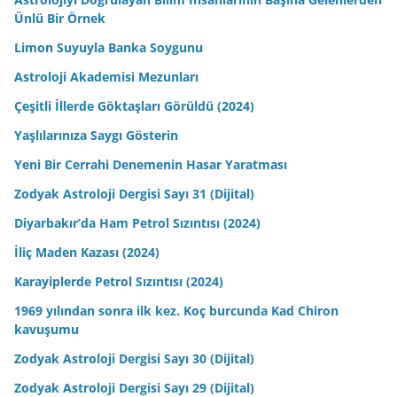
Ünlü Bir Örnek
Limon Suyuyla Banka Soygunu
Astroloji Akademisi Mezunları
Çeşitli İllerde Göktaşları Görüldü (2024)
Yaşlılarınıza Saygı Gösterin
Yeni Bir Cerrahi Denemenin Hasar Yaratması
Zodyak Astroloji Dergisi Sayı 31 (Dijital)
Diyarbakır’da Ham Petrol Sızıntısı (2024)
İliç Maden Kazası (2024)
Karayiplerde Petrol Sızıntısı (2024)
1969 yılından sonra ilk kez. Koç burcunda Kad Chiron
kavuşumu
Zodyak Astroloji Dergisi Sayı 30 (Dijital)
Zodyak Astroloji Dergisi Sayı 29 (Dijital)