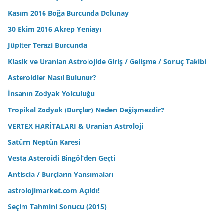
Kasım 2016 Boğa Burcunda Dolunay
30 Ekim 2016 Akrep Yeniayı
Jüpiter Terazi Burcunda
Klasik ve Uranian Astrolojide Giriş / Gelişme / Sonuç Takibi
Asteroidler Nasıl Bulunur?
İnsanın Zodyak Yolculuğu
Tropikal Zodyak (Burçlar) Neden Değişmezdir?
VERTEX HARİTALARI & Uranian Astroloji
Satürn Neptün Karesi
Vesta Asteroidi Bingöl’den Geçti
Antiscia / Burçların Yansımaları
astrolojimarket.com Açıldı!
Seçim Tahmini Sonucu (2015)