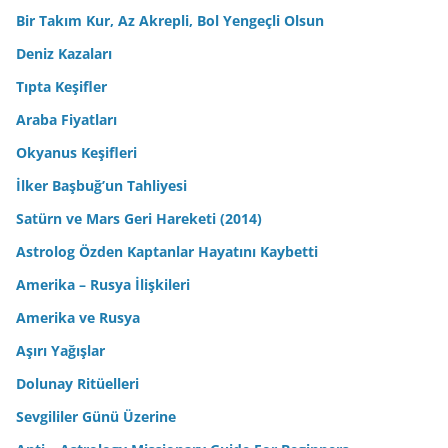
Bir Takım Kur, Az Akrepli, Bol Yengeçli Olsun
Deniz Kazaları
Tıpta Keşifler
Araba Fiyatları
Okyanus Keşifleri
İlker Başbuğ’un Tahliyesi
Satürn ve Mars Geri Hareketi (2014)
Astrolog Özden Kaptanlar Hayatını Kaybetti
Amerika – Rusya İlişkileri
Amerika ve Rusya
Aşırı Yağışlar
Dolunay Ritüelleri
Sevgililer Günü Üzerine