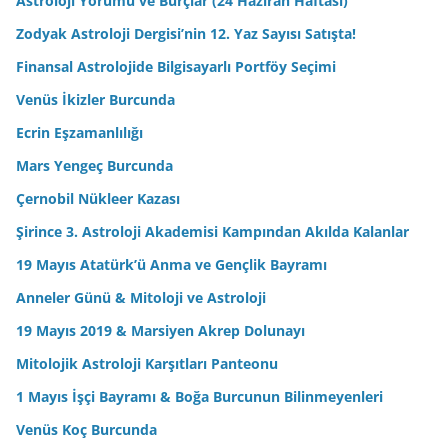
Astroloji Yorumu ve Burçlar (24 Haziran Haftası)
Zodyak Astroloji Dergisi’nin 12. Yaz Sayısı Satışta!
Finansal Astrolojide Bilgisayarlı Portföy Seçimi
Venüs İkizler Burcunda
Ecrin Eşzamanlılığı
Mars Yengeç Burcunda
Çernobil Nükleer Kazası
Şirince 3. Astroloji Akademisi Kampından Akılda Kalanlar
19 Mayıs Atatürk’ü Anma ve Gençlik Bayramı
Anneler Günü & Mitoloji ve Astroloji
19 Mayıs 2019 & Marsiyen Akrep Dolunayı
Mitolojik Astroloji Karşıtları Panteonu
1 Mayıs İşçi Bayramı & Boğa Burcunun Bilinmeyenleri
Venüs Koç Burcunda