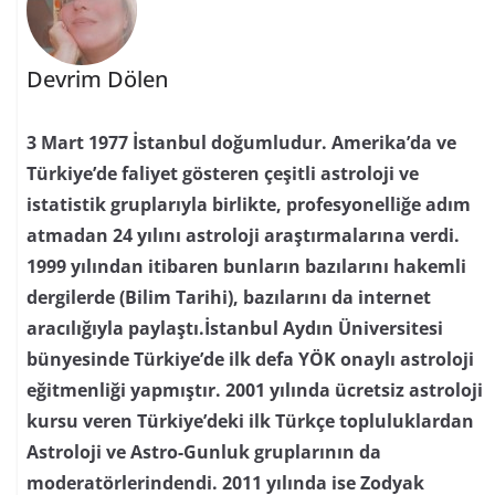
Devrim Dölen
3 Mart 1977 İstanbul doğumludur. Amerika’da ve
Türkiye’de faliyet gösteren çeşitli astroloji ve
istatistik gruplarıyla birlikte, profesyonelliğe adım
atmadan 24 yılını astroloji araştırmalarına verdi.
1999 yılından itibaren bunların bazılarını hakemli
dergilerde (Bilim Tarihi), bazılarını da internet
aracılığıyla paylaştı.İstanbul Aydın Üniversitesi
bünyesinde Türkiye’de ilk defa YÖK onaylı astroloji
eğitmenliği yapmıştır. 2001 yılında ücretsiz astroloji
kursu veren Türkiye’deki ilk Türkçe topluluklardan
Astroloji ve Astro-Gunluk gruplarının da
moderatörlerindendi. 2011 yılında ise Zodyak