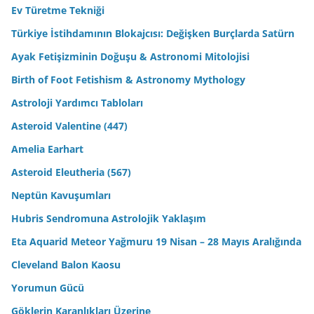
Ev Türetme Tekniği
Türkiye İstihdamının Blokajcısı: Değişken Burçlarda Satürn
Ayak Fetişizminin Doğuşu & Astronomi Mitolojisi
Birth of Foot Fetishism & Astronomy Mythology
Astroloji Yardımcı Tabloları
Asteroid Valentine (447)
Amelia Earhart
Asteroid Eleutheria (567)
Neptün Kavuşumları
Hubris Sendromuna Astrolojik Yaklaşım
Eta Aquarid Meteor Yağmuru 19 Nisan – 28 Mayıs Aralığında
Cleveland Balon Kaosu
Yorumun Gücü
Göklerin Karanlıkları Üzerine