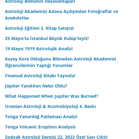
Astroloji Bilmenin Dezavantajları
Astroloji Akademisi Adana Açılışından Fotoğraflar ve
Anekdotlar
Astroloji Eğitimi 3. Kitap Satışta!
25 Mayıs’ta İstanbul Büyük Kulüp’teyiz!
19 Mayıs 1919 Astrolojik Analizi
Kuzey Kore Olduğunu Bilmeden Astroloji Akademisi
Öğrencilerinin Yaptığı Yorumlar
Finansal Astroloji Kitabı Yayında!
Jüpiter Yanıkken Neler Oldu?
What Happened When Jupiter Was Burned?
Uranian Astroloji & Kozmobiyoloji 4. Baskı
Tonga Yanardağ Patlaması Analizi
Tonga Volcanic Eruption Analysis
Zodyak Astroloji Dergisi 22. 2022 Özel Sayı Çıktı!