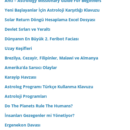
Anti – Astrology Missionary Guide For Beginners
Yeni Başlayanlar İçin Astroloji Karşıtlığı Klavuzu
Solar Return Döngü Hesaplama Excel Dosyası
Devlet Sırları ve Yeraltı
Dünyanın En Büyük 2. Feribot Faciası
Uzay Keşifleri
Brezilya, Cezayir, Filipinler, Malawi ve Almanya
Amerika’da Sarsıcı Olaylar
Karayip Havzası
Astrolog Programı Türkçe Kullanma Klavuzu
Astroloji Programları
Do The Planets Rule The Humans?
İnsanları Gezegenler mi Yönetiyor?
Ergenekon Davası