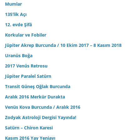
Mumlar
135’lik Açı
12. evde Şifâ
Korkular ve Fobiler
Jüpiter Akrep Burcunda / 10 Ekim 2017 – 8 Kasım 2018
Uranüs Boğa
2017 Venüs Retrosu
Jüpiter Paralel Satürn
Transit Güneş Oğlak Burcunda
Aralık 2016 Merkür Durakta
Venüs Kova Burcunda / Aralık 2016
Zodyak Astroloji Dergisi Yayında!
Satürn – Chiron Karesi
Kasım 2016 Yay Yeniayı