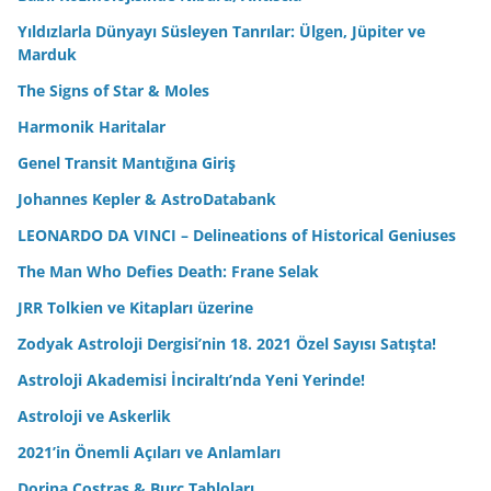
Yıldızlarla Dünyayı Süsleyen Tanrılar: Ülgen, Jüpiter ve
Marduk
The Signs of Star & Moles
Harmonik Haritalar
Genel Transit Mantığına Giriş
Johannes Kepler & AstroDatabank
LEONARDO DA VINCI – Delineations of Historical Geniuses
The Man Who Defies Death: Frane Selak
JRR Tolkien ve Kitapları üzerine
Zodyak Astroloji Dergisi’nin 18. 2021 Özel Sayısı Satışta!
Astroloji Akademisi İnciraltı’nda Yeni Yerinde!
Astroloji ve Askerlik
2021’in Önemli Açıları ve Anlamları
Dorina Costras & Burç Tabloları