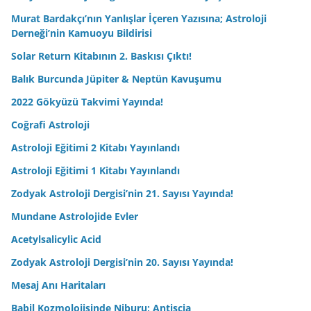
Murat Bardakçı’nın Yanlışlar İçeren Yazısına; Astroloji
Derneği’nin Kamuoyu Bildirisi
Solar Return Kitabının 2. Baskısı Çıktı!
Balık Burcunda Jüpiter & Neptün Kavuşumu
2022 Gökyüzü Takvimi Yayında!
Coğrafi Astroloji
Astroloji Eğitimi 2 Kitabı Yayınlandı
Astroloji Eğitimi 1 Kitabı Yayınlandı
Zodyak Astroloji Dergisi’nin 21. Sayısı Yayında!
Mundane Astrolojide Evler
Acetylsalicylic Acid
Zodyak Astroloji Dergisi’nin 20. Sayısı Yayında!
Mesaj Anı Haritaları
Babil Kozmolojisinde Niburu; Antiscia