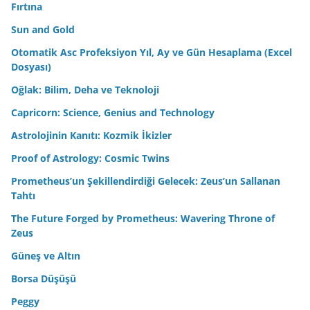
Fırtına
Sun and Gold
Otomatik Asc Profeksiyon Yıl, Ay ve Gün Hesaplama (Excel
Dosyası)
Oğlak: Bilim, Deha ve Teknoloji
Capricorn: Science, Genius and Technology
Astrolojinin Kanıtı: Kozmik İkizler
Proof of Astrology: Cosmic Twins
Prometheus’un Şekillendirdiği Gelecek: Zeus’un Sallanan
Tahtı
The Future Forged by Prometheus: Wavering Throne of
Zeus
Güneş ve Altın
Borsa Düşüşü
Peggy