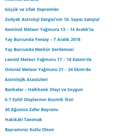
Göçük ve Ufak Depremler
Zodyak Astroloji Dergisi’nin 10. Sayısı Satışta!
Geminid Meteor Yağmuru 13 – 14 Aralık’ta
Yay Burcunda Yeniay – 7 Aralık 2018
Yay Burcunda Merkür Gerilemesi
Leonid Meteor Yağmuru 17 – 18 Kasım’da
Orionid Meteor Yağmuru 21 – 24 Ekim’de
Astrolojik Atasözleri
Bankalar – Halkbank Olayı ve Soygun
6-7 Eylül Olaylarının Kozmik İkizi
30 Ağustos Zafer Bayramı
Hakikâti Tanımak
Bayramınız Kutlu Olsun