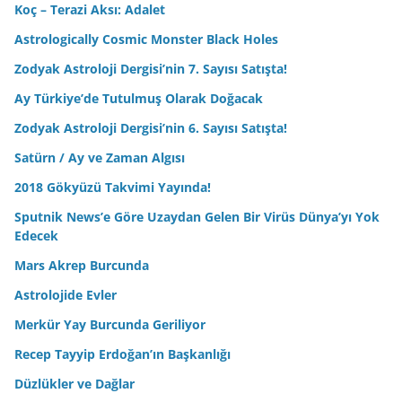
Koç – Terazi Aksı: Adalet
Astrologically Cosmic Monster Black Holes
Zodyak Astroloji Dergisi’nin 7. Sayısı Satışta!
Ay Türkiye’de Tutulmuş Olarak Doğacak
Zodyak Astroloji Dergisi’nin 6. Sayısı Satışta!
Satürn / Ay ve Zaman Algısı
2018 Gökyüzü Takvimi Yayında!
Sputnik News’e Göre Uzaydan Gelen Bir Virüs Dünya’yı Yok
Edecek
Mars Akrep Burcunda
Astrolojide Evler
Merkür Yay Burcunda Geriliyor
Recep Tayyip Erdoğan’ın Başkanlığı
Düzlükler ve Dağlar