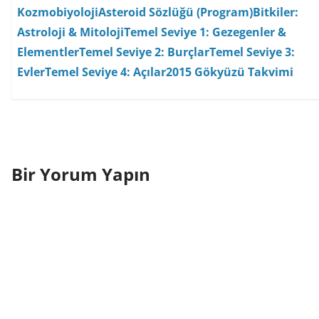
Kozmobiyoloji
Asteroid Sözlüğü (Program)
Bitkiler:
Astroloji & Mitoloji
Temel Seviye 1: Gezegenler &
Elementler
Temel Seviye 2: Burçlar
Temel Seviye 3:
Evler
Temel Seviye 4: Açılar
2015 Gökyüzü Takvimi
Bir Yorum Yapın