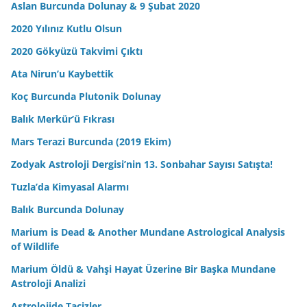
Aslan Burcunda Dolunay & 9 Şubat 2020
2020 Yılınız Kutlu Olsun
2020 Gökyüzü Takvimi Çıktı
Ata Nirun’u Kaybettik
Koç Burcunda Plutonik Dolunay
Balık Merkür’ü Fıkrası
Mars Terazi Burcunda (2019 Ekim)
Zodyak Astroloji Dergisi’nin 13. Sonbahar Sayısı Satışta!
Tuzla’da Kimyasal Alarmı
Balık Burcunda Dolunay
Marium is Dead & Another Mundane Astrological Analysis
of Wildlife
Marium Öldü & Vahşi Hayat Üzerine Bir Başka Mundane
Astroloji Analizi
Astrolojide Tacizler