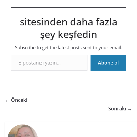
sitesinden daha fazla
şey keşfedin
Subscribe to get the latest posts sent to your email.
E-postanızı yazın…
Abone ol
← Önceki
Sonraki →