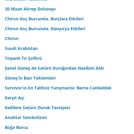
30 Nisan Akrep Dolunayı
Chiron Koç Burcunda. Burçlara Etkileri
Chiron Koç Burcunda. Dünya’ya Etkileri
Chiron
Suudi Arabistan
Tırpanlı Tır Şoförü
Şenol Güneş de Satürn Durağından Nasibini Aldı
Güneş’in Bazı Yüklemleri
Survivor’ın En Talihsiz Yarışmacısı: Berna Canbeldek
Karşıt Açı
Kedilere Satürn Durak Tavsiyesi
Anahtar Sembolizmi
Boğa Burcu