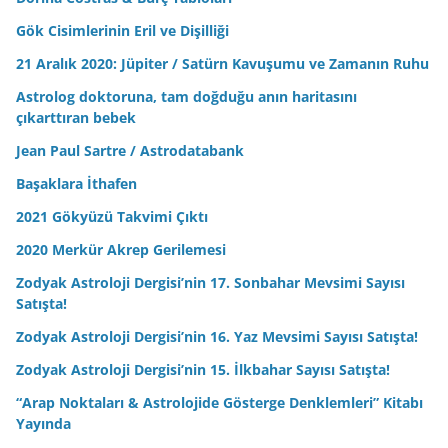
Gök Cisimlerinin Eril ve Dişilliği
21 Aralık 2020: Jüpiter / Satürn Kavuşumu ve Zamanın Ruhu
Astrolog doktoruna, tam doğduğu anın haritasını
çıkarttıran bebek
Jean Paul Sartre / Astrodatabank
Başaklara İthafen
2021 Gökyüzü Takvimi Çıktı
2020 Merkür Akrep Gerilemesi
Zodyak Astroloji Dergisi’nin 17. Sonbahar Mevsimi Sayısı
Satışta!
Zodyak Astroloji Dergisi’nin 16. Yaz Mevsimi Sayısı Satışta!
Zodyak Astroloji Dergisi’nin 15. İlkbahar Sayısı Satışta!
“Arap Noktaları & Astrolojide Gösterge Denklemleri” Kitabı
Yayında