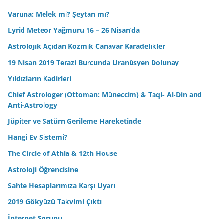
Varuna: Melek mi? Şeytan mı?
Lyrid Meteor Yağmuru 16 – 26 Nisan’da
Astrolojik Açıdan Kozmik Canavar Karadelikler
19 Nisan 2019 Terazi Burcunda Uranüsyen Dolunay
Yıldızların Kadirleri
Chief Astrologer (Ottoman: Müneccim) & Taqi- Al-Din and
Anti-Astrology
Jüpiter ve Satürn Gerileme Hareketinde
Hangi Ev Sistemi?
The Circle of Athla & 12th House
Astroloji Öğrencisine
Sahte Hesaplarımıza Karşı Uyarı
2019 Gökyüzü Takvimi Çıktı
İnternet Sorunu