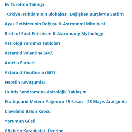
Ev Türetme Tekniği
Türkiye İstihdamının Blokajcısı: Değişken Burçlarda Satürn
Ayak Fetişizminin Doğuşu & Astronomi Mitolojisi
Birth of Foot Fetishism & Astronomy Mythology
Astroloji Yardımcı Tabloları
Asteroid Valentine (447)
Amelia Earhart
Asteroid Eleutheria (567)
Neptün Kavuşumları
Hubris Sendromuna Astrolojik Yaklaşım
Eta Aquarid Meteor Yağmuru 19 Nisan – 28 Mayıs Aralığında
Cleveland Balon Kaosu
Yorumun Gücü
Göklerin Karanlıkları Üzerine