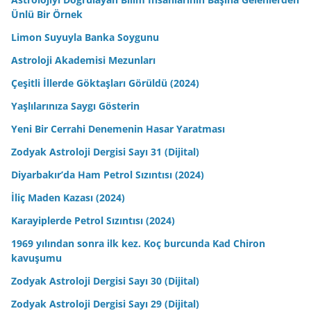
Ünlü Bir Örnek
Limon Suyuyla Banka Soygunu
Astroloji Akademisi Mezunları
Çeşitli İllerde Göktaşları Görüldü (2024)
Yaşlılarınıza Saygı Gösterin
Yeni Bir Cerrahi Denemenin Hasar Yaratması
Zodyak Astroloji Dergisi Sayı 31 (Dijital)
Diyarbakır’da Ham Petrol Sızıntısı (2024)
İliç Maden Kazası (2024)
Karayiplerde Petrol Sızıntısı (2024)
1969 yılından sonra ilk kez. Koç burcunda Kad Chiron
kavuşumu
Zodyak Astroloji Dergisi Sayı 30 (Dijital)
Zodyak Astroloji Dergisi Sayı 29 (Dijital)