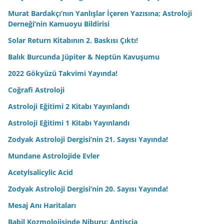
Murat Bardakçı’nın Yanlışlar İçeren Yazısına; Astroloji
Derneği’nin Kamuoyu Bildirisi
Solar Return Kitabının 2. Baskısı Çıktı!
Balık Burcunda Jüpiter & Neptün Kavuşumu
2022 Gökyüzü Takvimi Yayında!
Coğrafi Astroloji
Astroloji Eğitimi 2 Kitabı Yayınlandı
Astroloji Eğitimi 1 Kitabı Yayınlandı
Zodyak Astroloji Dergisi’nin 21. Sayısı Yayında!
Mundane Astrolojide Evler
Acetylsalicylic Acid
Zodyak Astroloji Dergisi’nin 20. Sayısı Yayında!
Mesaj Anı Haritaları
Babil Kozmolojisinde Niburu; Antiscia