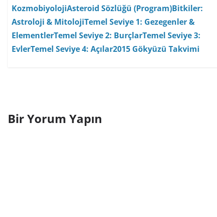
Kozmobiyoloji
Asteroid Sözlüğü (Program)
Bitkiler:
Astroloji & Mitoloji
Temel Seviye 1: Gezegenler &
Elementler
Temel Seviye 2: Burçlar
Temel Seviye 3:
Evler
Temel Seviye 4: Açılar
2015 Gökyüzü Takvimi
Bir Yorum Yapın