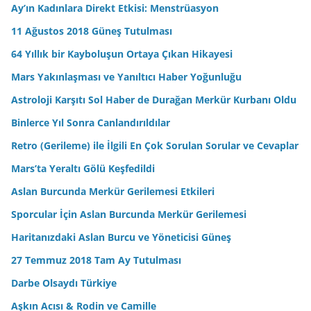
Ay’ın Kadınlara Direkt Etkisi: Menstrüasyon
11 Ağustos 2018 Güneş Tutulması
64 Yıllık bir Kayboluşun Ortaya Çıkan Hikayesi
Mars Yakınlaşması ve Yanıltıcı Haber Yoğunluğu
Astroloji Karşıtı Sol Haber de Durağan Merkür Kurbanı Oldu
Binlerce Yıl Sonra Canlandırıldılar
Retro (Gerileme) ile İlgili En Çok Sorulan Sorular ve Cevaplar
Mars’ta Yeraltı Gölü Keşfedildi
Aslan Burcunda Merkür Gerilemesi Etkileri
Sporcular İçin Aslan Burcunda Merkür Gerilemesi
Haritanızdaki Aslan Burcu ve Yöneticisi Güneş
27 Temmuz 2018 Tam Ay Tutulması
Darbe Olsaydı Türkiye
Aşkın Acısı & Rodin ve Camille