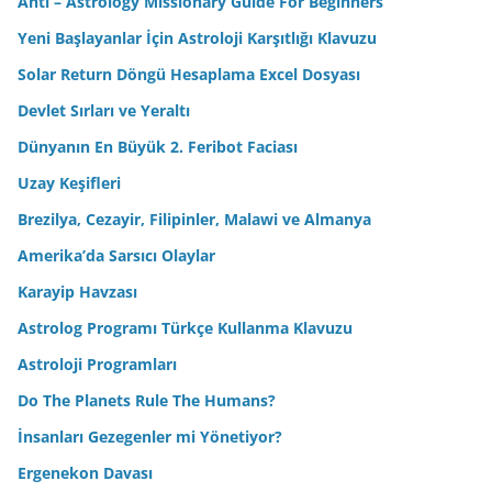
Anti – Astrology Missionary Guide For Beginners
Yeni Başlayanlar İçin Astroloji Karşıtlığı Klavuzu
Solar Return Döngü Hesaplama Excel Dosyası
Devlet Sırları ve Yeraltı
Dünyanın En Büyük 2. Feribot Faciası
Uzay Keşifleri
Brezilya, Cezayir, Filipinler, Malawi ve Almanya
Amerika’da Sarsıcı Olaylar
Karayip Havzası
Astrolog Programı Türkçe Kullanma Klavuzu
Astroloji Programları
Do The Planets Rule The Humans?
İnsanları Gezegenler mi Yönetiyor?
Ergenekon Davası