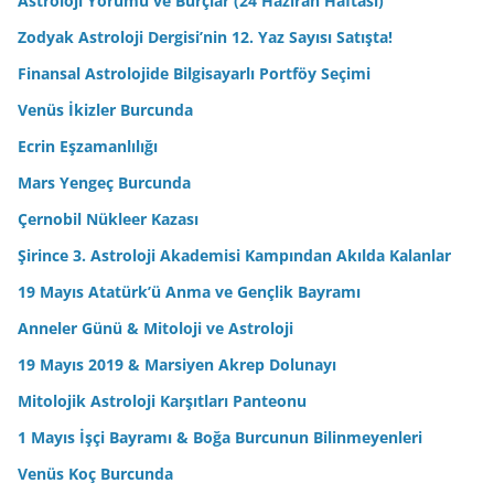
Astroloji Yorumu ve Burçlar (24 Haziran Haftası)
Zodyak Astroloji Dergisi’nin 12. Yaz Sayısı Satışta!
Finansal Astrolojide Bilgisayarlı Portföy Seçimi
Venüs İkizler Burcunda
Ecrin Eşzamanlılığı
Mars Yengeç Burcunda
Çernobil Nükleer Kazası
Şirince 3. Astroloji Akademisi Kampından Akılda Kalanlar
19 Mayıs Atatürk’ü Anma ve Gençlik Bayramı
Anneler Günü & Mitoloji ve Astroloji
19 Mayıs 2019 & Marsiyen Akrep Dolunayı
Mitolojik Astroloji Karşıtları Panteonu
1 Mayıs İşçi Bayramı & Boğa Burcunun Bilinmeyenleri
Venüs Koç Burcunda