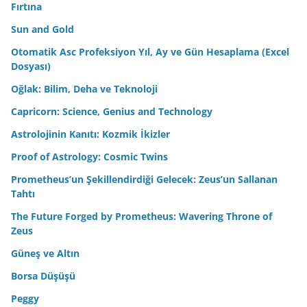
Fırtına
Sun and Gold
Otomatik Asc Profeksiyon Yıl, Ay ve Gün Hesaplama (Excel
Dosyası)
Oğlak: Bilim, Deha ve Teknoloji
Capricorn: Science, Genius and Technology
Astrolojinin Kanıtı: Kozmik İkizler
Proof of Astrology: Cosmic Twins
Prometheus’un Şekillendirdiği Gelecek: Zeus’un Sallanan
Tahtı
The Future Forged by Prometheus: Wavering Throne of
Zeus
Güneş ve Altın
Borsa Düşüşü
Peggy