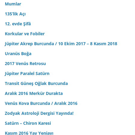
Mumlar
135’lik Açı
12. evde Şifâ
Korkular ve Fobiler
Jüpiter Akrep Burcunda / 10 Ekim 2017 – 8 Kasım 2018
Uranüs Boğa
2017 Venüs Retrosu
Jüpiter Paralel Satürn
Transit Güneş Oğlak Burcunda
Aralık 2016 Merkür Durakta
Venüs Kova Burcunda / Aralık 2016
Zodyak Astroloji Dergisi Yayında!
Satürn – Chiron Karesi
Kasım 2016 Yay Yeniayı