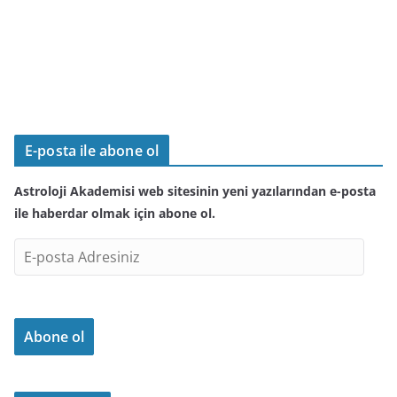
E-posta ile abone ol
Astroloji Akademisi web sitesinin yeni yazılarından e-posta
ile haberdar olmak için abone ol.
E
-
p
o
Abone ol
s
t
a