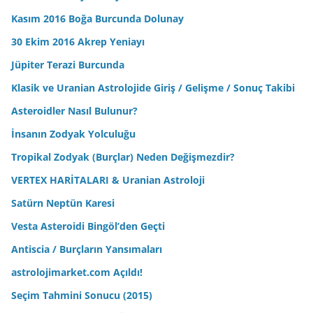
Kasım 2016 Boğa Burcunda Dolunay
30 Ekim 2016 Akrep Yeniayı
Jüpiter Terazi Burcunda
Klasik ve Uranian Astrolojide Giriş / Gelişme / Sonuç Takibi
Asteroidler Nasıl Bulunur?
İnsanın Zodyak Yolculuğu
Tropikal Zodyak (Burçlar) Neden Değişmezdir?
VERTEX HARİTALARI & Uranian Astroloji
Satürn Neptün Karesi
Vesta Asteroidi Bingöl’den Geçti
Antiscia / Burçların Yansımaları
astrolojimarket.com Açıldı!
Seçim Tahmini Sonucu (2015)