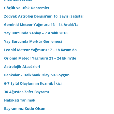
Göçük ve Ufak Depremler
Zodyak Astroloji Dergisi’nin 10. Sayısı Satışta!
Geminid Meteor Yağmuru 13 – 14 Aralık’ta
Yay Burcunda Yeniay – 7 Aralık 2018
Yay Burcunda Merkür Gerilemesi
Leonid Meteor Yağmuru 17 – 18 Kasım’da
Orionid Meteor Yağmuru 21 – 24 Ekim’de
Astrolojik Atasözleri
Bankalar – Halkbank Olayı ve Soygun
6-7 Eylül Olaylarının Kozmik İkizi
30 Ağustos Zafer Bayramı
Hakikâti Tanımak
Bayramınız Kutlu Olsun