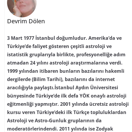
Devrim Dölen
3 Mart 1977 İstanbul doğumludur. Amerika’da ve
Türkiye’de faliyet gösteren çeşitli astroloji ve
istatistik gruplarıyla birlikte, profesyonelliğe adım
atmadan 24 yılını astroloji araştırmalarına verdi.
1999 yılından itibaren bunların bazılarını hakemli
dergilerde (Bilim Tarihi), bazılarını da internet
aracılığıyla paylaştı.İstanbul Aydın Üniversitesi
bünyesinde Türkiye’de ilk defa YÖK onaylı astroloji
eğitmenliği yapmıştır. 2001 yılında ücretsiz astroloji
kursu veren Türkiye’deki ilk Türkçe topluluklardan
Astroloji ve Astro-Gunluk gruplarının da
moderatörlerindendi. 2011 yılında ise Zodyak