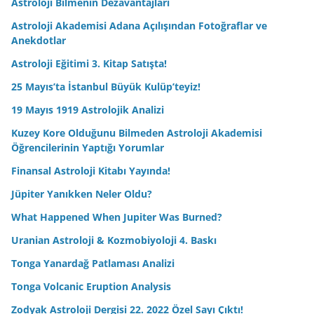
Astroloji Bilmenin Dezavantajları
Astroloji Akademisi Adana Açılışından Fotoğraflar ve
Anekdotlar
Astroloji Eğitimi 3. Kitap Satışta!
25 Mayıs’ta İstanbul Büyük Kulüp’teyiz!
19 Mayıs 1919 Astrolojik Analizi
Kuzey Kore Olduğunu Bilmeden Astroloji Akademisi
Öğrencilerinin Yaptığı Yorumlar
Finansal Astroloji Kitabı Yayında!
Jüpiter Yanıkken Neler Oldu?
What Happened When Jupiter Was Burned?
Uranian Astroloji & Kozmobiyoloji 4. Baskı
Tonga Yanardağ Patlaması Analizi
Tonga Volcanic Eruption Analysis
Zodyak Astroloji Dergisi 22. 2022 Özel Sayı Çıktı!