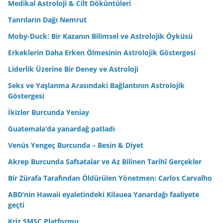
Medikal Astroloji & Cilt Döküntüleri
Tanrıların Dağı Nemrut
Moby-Duck: Bir Kazanın Bilimsel ve Astrolojik Öyküsü
Erkeklerin Daha Erken Ölmesinin Astrolojik Göstergesi
Liderlik Üzerine Bir Deney ve Astroloji
Seks ve Yaşlanma Arasındaki Bağlantının Astrolojik
Göstergesi
İkizler Burcunda Yeniay
Guatemala’da yanardağ patladı
Venüs Yengeç Burcunda – Besin & Diyet
Akrep Burcunda Safsatalar ve Az Bilinen Tarihî Gerçekler
Bir Zürafa Tarafından Öldürülen Yönetmen: Carlos Carvalho
ABD’nin Hawaii eyaletindeki Kilauea Yanardağı faaliyete
geçti
Kriz SMSC Platformu