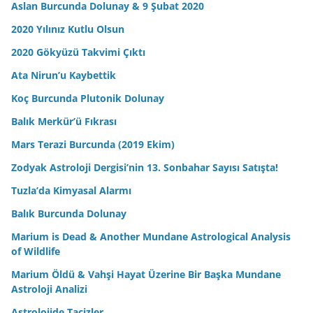
Aslan Burcunda Dolunay & 9 Şubat 2020
2020 Yılınız Kutlu Olsun
2020 Gökyüzü Takvimi Çıktı
Ata Nirun’u Kaybettik
Koç Burcunda Plutonik Dolunay
Balık Merkür’ü Fıkrası
Mars Terazi Burcunda (2019 Ekim)
Zodyak Astroloji Dergisi’nin 13. Sonbahar Sayısı Satışta!
Tuzla’da Kimyasal Alarmı
Balık Burcunda Dolunay
Marium is Dead & Another Mundane Astrological Analysis
of Wildlife
Marium Öldü & Vahşi Hayat Üzerine Bir Başka Mundane
Astroloji Analizi
Astrolojide Tacizler