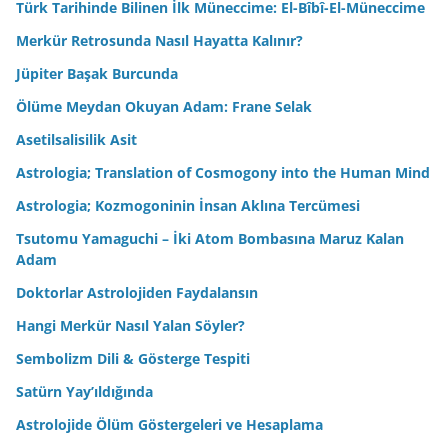
Türk Tarihinde Bilinen İlk Müneccime: El-Bîbî-El-Müneccime
Merkür Retrosunda Nasıl Hayatta Kalınır?
Jüpiter Başak Burcunda
Ölüme Meydan Okuyan Adam: Frane Selak
Asetilsalisilik Asit
Astrologia; Translation of Cosmogony into the Human Mind
Astrologia; Kozmogoninin İnsan Aklına Tercümesi
Tsutomu Yamaguchi – İki Atom Bombasına Maruz Kalan
Adam
Doktorlar Astrolojiden Faydalansın
Hangi Merkür Nasıl Yalan Söyler?
Sembolizm Dili & Gösterge Tespiti
Satürn Yay’ıldığında
Astrolojide Ölüm Göstergeleri ve Hesaplama