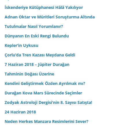
İskenderiye Kütüphanesi Hâlâ Yakılıyor
Adnan Oktar ve Müritleri Soruşturma Altında
Tutulmalar Nasıl Yorumlanır?
Dünyanın En Eski Rengi Bulundu
Kepler’in Uykusu
Çorlu’da Tren Kazası Meydana Geldi
7 Haziran 2018 – Jüpiter Durağan
Tahminin Doğası Üzerine
Kendini Geliştirmek Özden Ayrılmak mı?
Durağan Kova Mars Sürecinde Seçimler
Zodyak Astroloji Dergisi’nin 8. Sayısı Satışta!
24 Haziran 2018
Neden Herkes Manzara Resimlerini Sever?