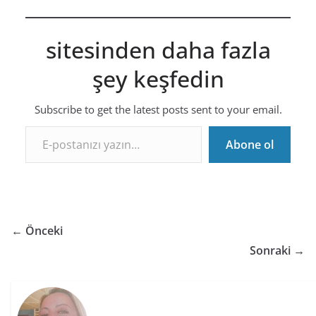
sitesinden daha fazla
şey keşfedin
Subscribe to get the latest posts sent to your email.
E-postanızı yazın…
Abone ol
← Önceki
Sonraki →