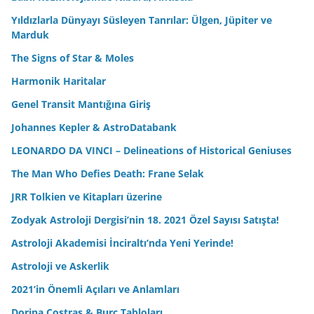
Yıldızlarla Dünyayı Süsleyen Tanrılar: Ülgen, Jüpiter ve
Marduk
The Signs of Star & Moles
Harmonik Haritalar
Genel Transit Mantığına Giriş
Johannes Kepler & AstroDatabank
LEONARDO DA VINCI – Delineations of Historical Geniuses
The Man Who Defies Death: Frane Selak
JRR Tolkien ve Kitapları üzerine
Zodyak Astroloji Dergisi’nin 18. 2021 Özel Sayısı Satışta!
Astroloji Akademisi İnciraltı’nda Yeni Yerinde!
Astroloji ve Askerlik
2021’in Önemli Açıları ve Anlamları
Dorina Costras & Burç Tabloları