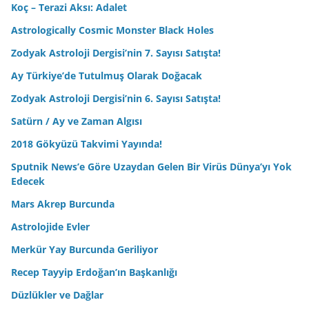
Koç – Terazi Aksı: Adalet
Astrologically Cosmic Monster Black Holes
Zodyak Astroloji Dergisi’nin 7. Sayısı Satışta!
Ay Türkiye’de Tutulmuş Olarak Doğacak
Zodyak Astroloji Dergisi’nin 6. Sayısı Satışta!
Satürn / Ay ve Zaman Algısı
2018 Gökyüzü Takvimi Yayında!
Sputnik News’e Göre Uzaydan Gelen Bir Virüs Dünya’yı Yok
Edecek
Mars Akrep Burcunda
Astrolojide Evler
Merkür Yay Burcunda Geriliyor
Recep Tayyip Erdoğan’ın Başkanlığı
Düzlükler ve Dağlar