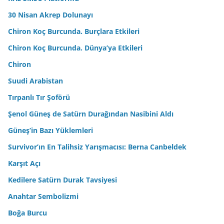
30 Nisan Akrep Dolunayı
Chiron Koç Burcunda. Burçlara Etkileri
Chiron Koç Burcunda. Dünya’ya Etkileri
Chiron
Suudi Arabistan
Tırpanlı Tır Şoförü
Şenol Güneş de Satürn Durağından Nasibini Aldı
Güneş’in Bazı Yüklemleri
Survivor’ın En Talihsiz Yarışmacısı: Berna Canbeldek
Karşıt Açı
Kedilere Satürn Durak Tavsiyesi
Anahtar Sembolizmi
Boğa Burcu