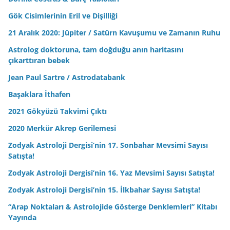
Gök Cisimlerinin Eril ve Dişilliği
21 Aralık 2020: Jüpiter / Satürn Kavuşumu ve Zamanın Ruhu
Astrolog doktoruna, tam doğduğu anın haritasını
çıkarttıran bebek
Jean Paul Sartre / Astrodatabank
Başaklara İthafen
2021 Gökyüzü Takvimi Çıktı
2020 Merkür Akrep Gerilemesi
Zodyak Astroloji Dergisi’nin 17. Sonbahar Mevsimi Sayısı
Satışta!
Zodyak Astroloji Dergisi’nin 16. Yaz Mevsimi Sayısı Satışta!
Zodyak Astroloji Dergisi’nin 15. İlkbahar Sayısı Satışta!
“Arap Noktaları & Astrolojide Gösterge Denklemleri” Kitabı
Yayında