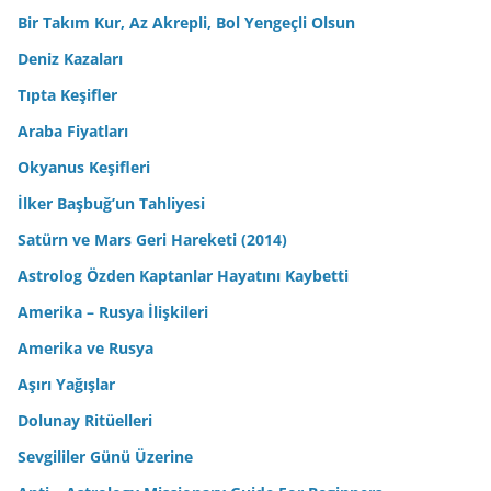
Bir Takım Kur, Az Akrepli, Bol Yengeçli Olsun
Deniz Kazaları
Tıpta Keşifler
Araba Fiyatları
Okyanus Keşifleri
İlker Başbuğ’un Tahliyesi
Satürn ve Mars Geri Hareketi (2014)
Astrolog Özden Kaptanlar Hayatını Kaybetti
Amerika – Rusya İlişkileri
Amerika ve Rusya
Aşırı Yağışlar
Dolunay Ritüelleri
Sevgililer Günü Üzerine