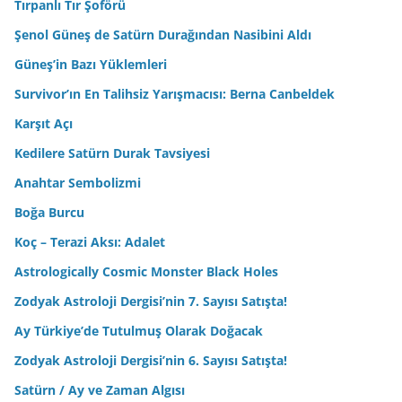
Tırpanlı Tır Şoförü
Şenol Güneş de Satürn Durağından Nasibini Aldı
Güneş’in Bazı Yüklemleri
Survivor’ın En Talihsiz Yarışmacısı: Berna Canbeldek
Karşıt Açı
Kedilere Satürn Durak Tavsiyesi
Anahtar Sembolizmi
Boğa Burcu
Koç – Terazi Aksı: Adalet
Astrologically Cosmic Monster Black Holes
Zodyak Astroloji Dergisi’nin 7. Sayısı Satışta!
Ay Türkiye’de Tutulmuş Olarak Doğacak
Zodyak Astroloji Dergisi’nin 6. Sayısı Satışta!
Satürn / Ay ve Zaman Algısı