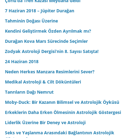
Çorlu’da Tren Kazası Meydana Geldi
7 Haziran 2018 – Jüpiter Durağan
Tahminin Doğası Üzerine
Kendini Geliştirmek Özden Ayrılmak mı?
Durağan Kova Mars Sürecinde Seçimler
Zodyak Astroloji Dergisi’nin 8. Sayısı Satışta!
24 Haziran 2018
Neden Herkes Manzara Resimlerini Sever?
Medikal Astroloji & Cilt Döküntüleri
Tanrıların Dağı Nemrut
Moby-Duck: Bir Kazanın Bilimsel ve Astrolojik Öyküsü
Erkeklerin Daha Erken Ölmesinin Astrolojik Göstergesi
Liderlik Üzerine Bir Deney ve Astroloji
Seks ve Yaşlanma Arasındaki Bağlantının Astrolojik