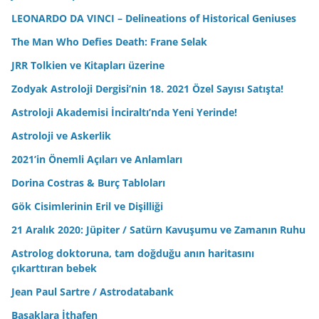
LEONARDO DA VINCI – Delineations of Historical Geniuses
The Man Who Defies Death: Frane Selak
JRR Tolkien ve Kitapları üzerine
Zodyak Astroloji Dergisi’nin 18. 2021 Özel Sayısı Satışta!
Astroloji Akademisi İnciraltı’nda Yeni Yerinde!
Astroloji ve Askerlik
2021’in Önemli Açıları ve Anlamları
Dorina Costras & Burç Tabloları
Gök Cisimlerinin Eril ve Dişilliği
21 Aralık 2020: Jüpiter / Satürn Kavuşumu ve Zamanın Ruhu
Astrolog doktoruna, tam doğduğu anın haritasını
çıkarttıran bebek
Jean Paul Sartre / Astrodatabank
Başaklara İthafen