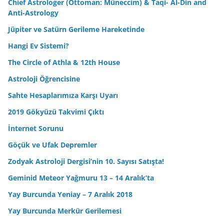
Chief Astrologer (Ottoman: Müneccim) & Taqi- Al-Din and
Anti-Astrology
Jüpiter ve Satürn Gerileme Hareketinde
Hangi Ev Sistemi?
The Circle of Athla & 12th House
Astroloji Öğrencisine
Sahte Hesaplarımıza Karşı Uyarı
2019 Gökyüzü Takvimi Çıktı
İnternet Sorunu
Göçük ve Ufak Depremler
Zodyak Astroloji Dergisi’nin 10. Sayısı Satışta!
Geminid Meteor Yağmuru 13 – 14 Aralık’ta
Yay Burcunda Yeniay – 7 Aralık 2018
Yay Burcunda Merkür Gerilemesi