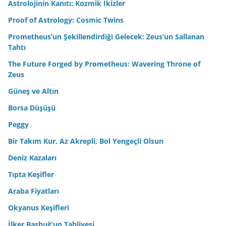
Astrolojinin Kanıtı: Kozmik İkizler
Proof of Astrology: Cosmic Twins
Prometheus’un Şekillendirdiği Gelecek: Zeus’un Sallanan
Tahtı
The Future Forged by Prometheus: Wavering Throne of
Zeus
Güneş ve Altın
Borsa Düşüşü
Peggy
Bir Takım Kur, Az Akrepli, Bol Yengeçli Olsun
Deniz Kazaları
Tıpta Keşifler
Araba Fiyatları
Okyanus Keşifleri
İlker Başbuğ’un Tahliyesi