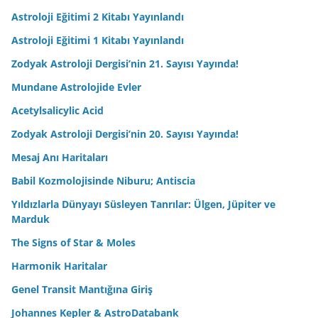
Astroloji Eğitimi 2 Kitabı Yayınlandı
Astroloji Eğitimi 1 Kitabı Yayınlandı
Zodyak Astroloji Dergisi’nin 21. Sayısı Yayında!
Mundane Astrolojide Evler
Acetylsalicylic Acid
Zodyak Astroloji Dergisi’nin 20. Sayısı Yayında!
Mesaj Anı Haritaları
Babil Kozmolojisinde Niburu; Antiscia
Yıldızlarla Dünyayı Süsleyen Tanrılar: Ülgen, Jüpiter ve
Marduk
The Signs of Star & Moles
Harmonik Haritalar
Genel Transit Mantığına Giriş
Johannes Kepler & AstroDatabank