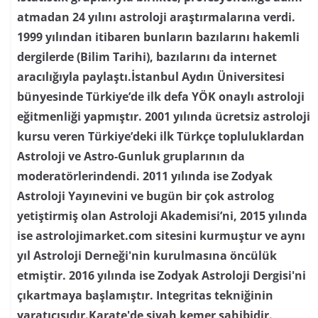
atmadan 24 yılını astroloji araştırmalarına verdi.
1999 yılından itibaren bunların bazılarını hakemli
dergilerde (Bilim Tarihi), bazılarını da internet
aracılığıyla paylaştı.İstanbul Aydın Üniversitesi
bünyesinde Türkiye’de ilk defa YÖK onaylı astroloji
eğitmenliği yapmıştır. 2001 yılında ücretsiz astroloji
kursu veren Türkiye’deki ilk Türkçe topluluklardan
Astroloji ve Astro-Gunluk gruplarının da
moderatörlerindendi. 2011 yılında ise Zodyak
Astroloji Yayınevini ve bugün bir çok astrolog
yetiştirmiş olan Astroloji Akademisi’ni, 2015 yılında
ise astrolojimarket.com sitesini kurmuştur ve aynı
yıl Astroloji Derneği'nin kurulmasına öncülük
etmiştir. 2016 yılında ise Zodyak Astroloji Dergisi'ni
çıkartmaya başlamıştır. Integritas tekniğinin
yaratıcısıdır.Karate'de siyah kemer sahibidir.