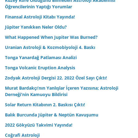
Kuzey Kore Olduğunu Bilmeden Astroloji Akademisi
Öğrencilerinin Yaptığı Yorumlar
Finansal Astroloji Kitabı Yayında!
Jüpiter Yanıkken Neler Oldu?
What Happened When Jupiter Was Burned?
Uranian Astroloji & Kozmobiyoloji 4. Baskı
Tonga Yanardağ Patlaması Analizi
Tonga Volcanic Eruption Analysis
Zodyak Astroloji Dergisi 22. 2022 Özel Sayı Çıktı!
Murat Bardakçı’nın Yanlışlar İçeren Yazısına; Astroloji
Derneği’nin Kamuoyu Bildirisi
Solar Return Kitabının 2. Baskısı Çıktı!
Balık Burcunda Jüpiter & Neptün Kavuşumu
2022 Gökyüzü Takvimi Yayında!
Coğrafi Astroloji