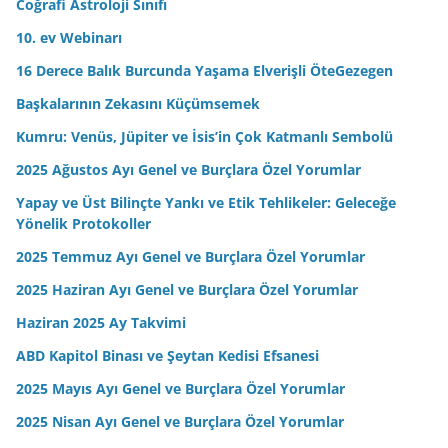
Coğrafi Astroloji Sınıfı
z
10. ev Webinarı
16 Derece Balık Burcunda Yaşama Elverişli ÖteGezegen
Başkalarının Zekasını Küçümsemek
Kumru: Venüs, Jüpiter ve İsis’in Çok Katmanlı Sembolü
2025 Ağustos Ayı Genel ve Burçlara Özel Yorumlar
Yapay ve Üst Bilinçte Yankı ve Etik Tehlikeler: Geleceğe
Yönelik Protokoller
2025 Temmuz Ayı Genel ve Burçlara Özel Yorumlar
2025 Haziran Ayı Genel ve Burçlara Özel Yorumlar
Haziran 2025 Ay Takvimi
ABD Kapitol Binası ve Şeytan Kedisi Efsanesi
2025 Mayıs Ayı Genel ve Burçlara Özel Yorumlar
2025 Nisan Ayı Genel ve Burçlara Özel Yorumlar