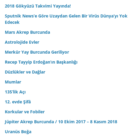
2018 Gökyüzü Takvimi Yayında!
Sputnik News’e Göre Uzaydan Gelen Bir Virüs Dünya’yı Yok
Edecek
Mars Akrep Burcunda
Astrolojide Evler
Merkür Yay Burcunda Geriliyor
Recep Tayyip Erdoğan’ın Başkanlığı
Düzlükler ve Dağlar
Mumlar
135’lik Açı
12. evde Şifâ
Korkular ve Fobiler
Jüpiter Akrep Burcunda / 10 Ekim 2017 – 8 Kasım 2018
Uranüs Boğa