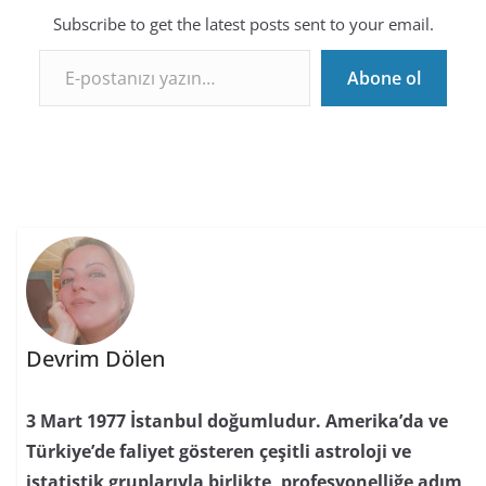
Subscribe to get the latest posts sent to your email.
E-postanızı yazın…
Abone ol
Devrim Dölen
3 Mart 1977 İstanbul doğumludur. Amerika’da ve
Türkiye’de faliyet gösteren çeşitli astroloji ve
istatistik gruplarıyla birlikte, profesyonelliğe adım