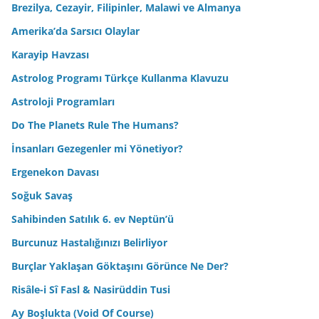
Brezilya, Cezayir, Filipinler, Malawi ve Almanya
Amerika’da Sarsıcı Olaylar
Karayip Havzası
Astrolog Programı Türkçe Kullanma Klavuzu
Astroloji Programları
Do The Planets Rule The Humans?
İnsanları Gezegenler mi Yönetiyor?
Ergenekon Davası
Soğuk Savaş
Sahibinden Satılık 6. ev Neptün’ü
Burcunuz Hastalığınızı Belirliyor
Burçlar Yaklaşan Göktaşını Görünce Ne Der?
Risâle-i Sî Fasl & Nasirüddin Tusi
Ay Boşlukta (Void Of Course)