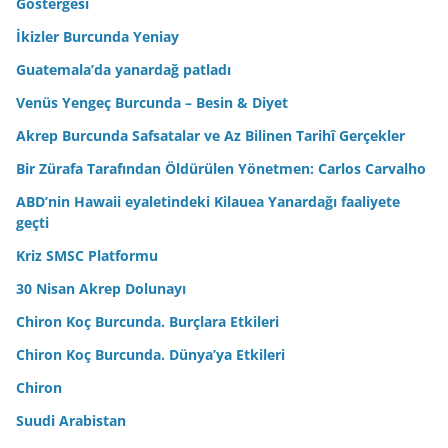
Göstergesi
İkizler Burcunda Yeniay
Guatemala’da yanardağ patladı
Venüs Yengeç Burcunda – Besin & Diyet
Akrep Burcunda Safsatalar ve Az Bilinen Tarihî Gerçekler
Bir Zürafa Tarafından Öldürülen Yönetmen: Carlos Carvalho
ABD’nin Hawaii eyaletindeki Kilauea Yanardağı faaliyete
geçti
Kriz SMSC Platformu
30 Nisan Akrep Dolunayı
Chiron Koç Burcunda. Burçlara Etkileri
Chiron Koç Burcunda. Dünya’ya Etkileri
Chiron
Suudi Arabistan