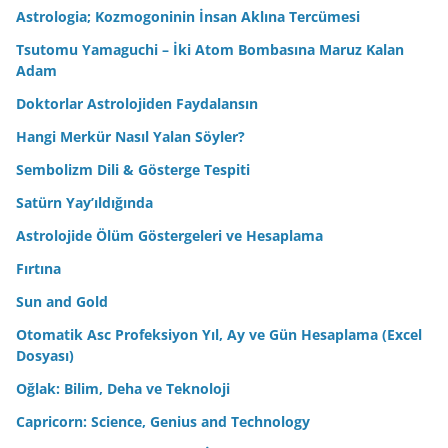
Astrologia; Kozmogoninin İnsan Aklına Tercümesi
Tsutomu Yamaguchi – İki Atom Bombasına Maruz Kalan
Adam
Doktorlar Astrolojiden Faydalansın
Hangi Merkür Nasıl Yalan Söyler?
Sembolizm Dili & Gösterge Tespiti
Satürn Yay’ıldığında
Astrolojide Ölüm Göstergeleri ve Hesaplama
Fırtına
Sun and Gold
Otomatik Asc Profeksiyon Yıl, Ay ve Gün Hesaplama (Excel
Dosyası)
Oğlak: Bilim, Deha ve Teknoloji
Capricorn: Science, Genius and Technology