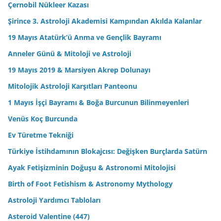
Çernobil Nükleer Kazası
Şirince 3. Astroloji Akademisi Kampından Akılda Kalanlar
19 Mayıs Atatürk’ü Anma ve Gençlik Bayramı
Anneler Günü & Mitoloji ve Astroloji
19 Mayıs 2019 & Marsiyen Akrep Dolunayı
Mitolojik Astroloji Karşıtları Panteonu
1 Mayıs İşçi Bayramı & Boğa Burcunun Bilinmeyenleri
Venüs Koç Burcunda
Ev Türetme Tekniği
Türkiye İstihdamının Blokajcısı: Değişken Burçlarda Satürn
Ayak Fetişizminin Doğuşu & Astronomi Mitolojisi
Birth of Foot Fetishism & Astronomy Mythology
Astroloji Yardımcı Tabloları
Asteroid Valentine (447)