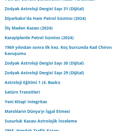
Zodyak Astroloji Dergisi Sayı 31 (Dijital)
Diyarbakır’da Ham Petrol Sızıntısı (2024)
İliç Maden Kazası (2024)
Karayiplerde Petrol Sızıntısı (2024)
1969 yılından sonra ilk kez. Koç burcunda Kad Chiron
kavuşumu
Zodyak Astroloji Dergisi Sayı 30 (Dijital)
Zodyak Astroloji Dergisi Sayı 29 (Dijital)
Astroloji Eğitimi 1 (4. Baskı)
Satürn Transitleri
Yeni Kitap! Integritas
Marslıların Dünya’yı İşgal Etmesi
Susurluk Kazası Astrolojik İnceleme
1965, Hendek Trafik Kazası