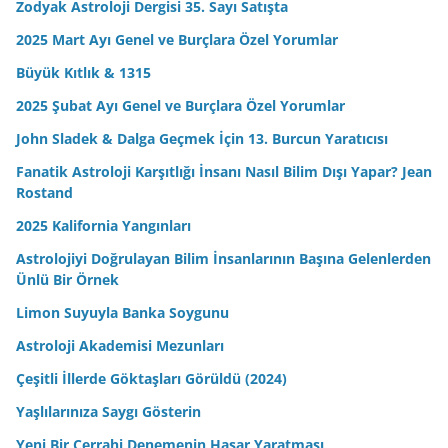
Zodyak Astroloji Dergisi 35. Sayı Satışta
2025 Mart Ayı Genel ve Burçlara Özel Yorumlar
Büyük Kıtlık & 1315
2025 Şubat Ayı Genel ve Burçlara Özel Yorumlar
John Sladek & Dalga Geçmek İçin 13. Burcun Yaratıcısı
Fanatik Astroloji Karşıtlığı İnsanı Nasıl Bilim Dışı Yapar? Jean
Rostand
2025 Kalifornia Yangınları
Astrolojiyi Doğrulayan Bilim İnsanlarının Başına Gelenlerden
Ünlü Bir Örnek
Limon Suyuyla Banka Soygunu
Astroloji Akademisi Mezunları
Çeşitli İllerde Göktaşları Görüldü (2024)
Yaşlılarınıza Saygı Gösterin
Yeni Bir Cerrahi Denemenin Hasar Yaratması