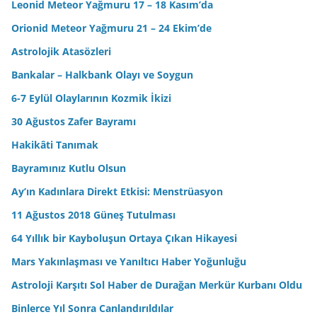
Leonid Meteor Yağmuru 17 – 18 Kasım’da
Orionid Meteor Yağmuru 21 – 24 Ekim’de
Astrolojik Atasözleri
Bankalar – Halkbank Olayı ve Soygun
6-7 Eylül Olaylarının Kozmik İkizi
30 Ağustos Zafer Bayramı
Hakikâti Tanımak
Bayramınız Kutlu Olsun
Ay’ın Kadınlara Direkt Etkisi: Menstrüasyon
11 Ağustos 2018 Güneş Tutulması
64 Yıllık bir Kayboluşun Ortaya Çıkan Hikayesi
Mars Yakınlaşması ve Yanıltıcı Haber Yoğunluğu
Astroloji Karşıtı Sol Haber de Durağan Merkür Kurbanı Oldu
Binlerce Yıl Sonra Canlandırıldılar