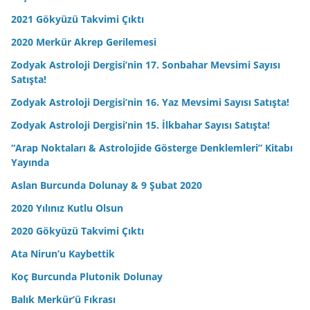
2021 Gökyüzü Takvimi Çıktı
2020 Merkür Akrep Gerilemesi
Zodyak Astroloji Dergisi’nin 17. Sonbahar Mevsimi Sayısı
Satışta!
Zodyak Astroloji Dergisi’nin 16. Yaz Mevsimi Sayısı Satışta!
Zodyak Astroloji Dergisi’nin 15. İlkbahar Sayısı Satışta!
“Arap Noktaları & Astrolojide Gösterge Denklemleri” Kitabı
Yayında
Aslan Burcunda Dolunay & 9 Şubat 2020
2020 Yılınız Kutlu Olsun
2020 Gökyüzü Takvimi Çıktı
Ata Nirun’u Kaybettik
Koç Burcunda Plutonik Dolunay
Balık Merkür’ü Fıkrası