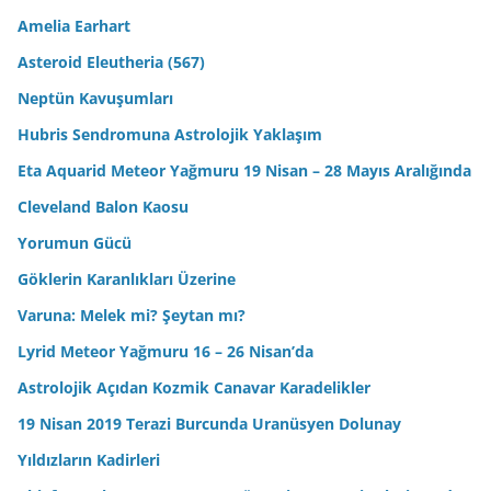
Amelia Earhart
Asteroid Eleutheria (567)
Neptün Kavuşumları
Hubris Sendromuna Astrolojik Yaklaşım
Eta Aquarid Meteor Yağmuru 19 Nisan – 28 Mayıs Aralığında
Cleveland Balon Kaosu
Yorumun Gücü
Göklerin Karanlıkları Üzerine
Varuna: Melek mi? Şeytan mı?
Lyrid Meteor Yağmuru 16 – 26 Nisan’da
Astrolojik Açıdan Kozmik Canavar Karadelikler
19 Nisan 2019 Terazi Burcunda Uranüsyen Dolunay
Yıldızların Kadirleri