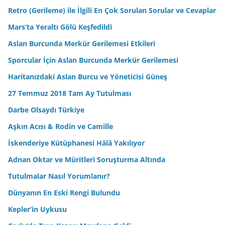
Retro (Gerileme) ile İlgili En Çok Sorulan Sorular ve Cevaplar
Mars’ta Yeraltı Gölü Keşfedildi
Aslan Burcunda Merkür Gerilemesi Etkileri
Sporcular İçin Aslan Burcunda Merkür Gerilemesi
Haritanızdaki Aslan Burcu ve Yöneticisi Güneş
27 Temmuz 2018 Tam Ay Tutulması
Darbe Olsaydı Türkiye
Aşkın Acısı & Rodin ve Camille
İskenderiye Kütüphanesi Hâlâ Yakılıyor
Adnan Oktar ve Müritleri Soruşturma Altında
Tutulmalar Nasıl Yorumlanır?
Dünyanın En Eski Rengi Bulundu
Kepler’in Uykusu