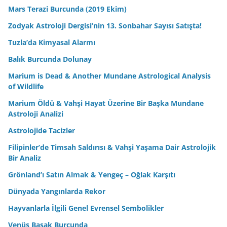
Mars Terazi Burcunda (2019 Ekim)
Zodyak Astroloji Dergisi’nin 13. Sonbahar Sayısı Satışta!
Tuzla’da Kimyasal Alarmı
Balık Burcunda Dolunay
Marium is Dead & Another Mundane Astrological Analysis
of Wildlife
Marium Öldü & Vahşi Hayat Üzerine Bir Başka Mundane
Astroloji Analizi
Astrolojide Tacizler
Filipinler’de Timsah Saldırısı & Vahşi Yaşama Dair Astrolojik
Bir Analiz
Grönland’ı Satın Almak & Yengeç – Oğlak Karşıtı
Dünyada Yangınlarda Rekor
Hayvanlarla İlgili Genel Evrensel Sembolikler
Venüs Başak Burcunda