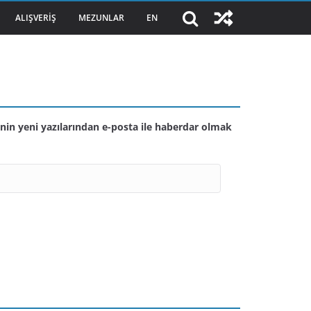
ALIŞVERIŞ
MEZUNLAR
EN
nin yeni yazılarından e-posta ile haberdar olmak