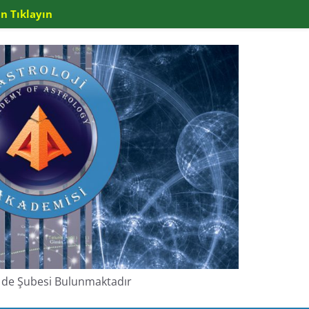
n Tıklayın
de de Şubesi Bulunmaktadır