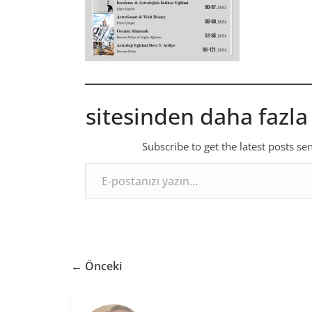
sitesinden daha fazla
Subscribe to get the latest posts se
E-postanızı yazın…
← Önceki