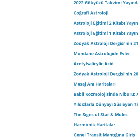
2022 Gökyüzü Takvimi Yayınd
Coğrafi Astroloji
Astroloji Eğitimi 2 Kitabı Yayı
Astroloji Eğitimi 1 Kitabı Yayı
Zodyak Astroloji Dergisi’nin 21
Mundane Astrolojide Evler
Acetylsalicylic Acid
Zodyak Astroloji Dergisi’nin 20
Mesaj Anı Haritaları
Babil Kozmolojisinde Niburu; 
Yıldızlarla Dünyayı Süsleyen T
The Signs of Star & Moles
Harmonik Haritalar
Genel Transit Mantığına Giriş