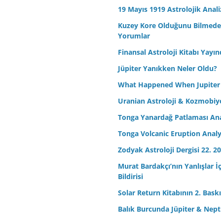
19 Mayıs 1919 Astrolojik Anali
Kuzey Kore Olduğunu Bilmeden 
Yorumlar
Finansal Astroloji Kitabı Yayın
Jüpiter Yanıkken Neler Oldu?
What Happened When Jupiter
Uranian Astroloji & Kozmobiyo
Tonga Yanardağ Patlaması Ana
Tonga Volcanic Eruption Analy
Zodyak Astroloji Dergisi 22. 20
Murat Bardakçı’nın Yanlışlar İ
Bildirisi
Solar Return Kitabının 2. Baskıs
Balık Burcunda Jüpiter & Ne