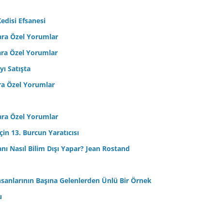
edisi Efsanesi
ara Özel Yorumlar
ara Özel Yorumlar
yı Satışta
ra Özel Yorumlar
ara Özel Yorumlar
in 13. Burcun Yaratıcısı
sanı Nasıl Bilim Dışı Yapar? Jean Rostand
nsanlarının Başına Gelenlerden Ünlü Bir Örnek
u