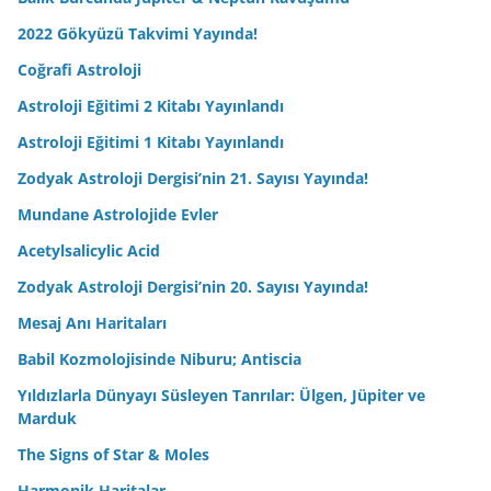
2022 Gökyüzü Takvimi Yayında!
Coğrafi Astroloji
Astroloji Eğitimi 2 Kitabı Yayınlandı
Astroloji Eğitimi 1 Kitabı Yayınlandı
Zodyak Astroloji Dergisi’nin 21. Sayısı Yayında!
Mundane Astrolojide Evler
Acetylsalicylic Acid
Zodyak Astroloji Dergisi’nin 20. Sayısı Yayında!
Mesaj Anı Haritaları
Babil Kozmolojisinde Niburu; Antiscia
Yıldızlarla Dünyayı Süsleyen Tanrılar: Ülgen, Jüpiter ve
Marduk
The Signs of Star & Moles
Harmonik Haritalar