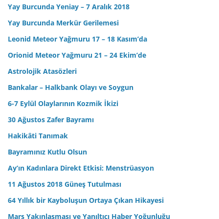
Yay Burcunda Yeniay – 7 Aralık 2018
Yay Burcunda Merkür Gerilemesi
Leonid Meteor Yağmuru 17 – 18 Kasım’da
Orionid Meteor Yağmuru 21 – 24 Ekim’de
Astrolojik Atasözleri
Bankalar – Halkbank Olayı ve Soygun
6-7 Eylül Olaylarının Kozmik İkizi
30 Ağustos Zafer Bayramı
Hakikâti Tanımak
Bayramınız Kutlu Olsun
Ay’ın Kadınlara Direkt Etkisi: Menstrüasyon
11 Ağustos 2018 Güneş Tutulması
64 Yıllık bir Kayboluşun Ortaya Çıkan Hikayesi
Mars Yakınlaşması ve Yanıltıcı Haber Yoğunluğu