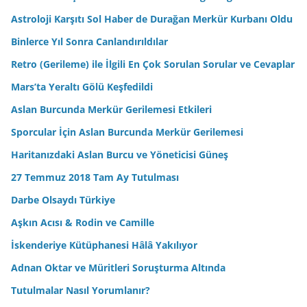
Astroloji Karşıtı Sol Haber de Durağan Merkür Kurbanı Oldu
Binlerce Yıl Sonra Canlandırıldılar
Retro (Gerileme) ile İlgili En Çok Sorulan Sorular ve Cevaplar
Mars’ta Yeraltı Gölü Keşfedildi
Aslan Burcunda Merkür Gerilemesi Etkileri
Sporcular İçin Aslan Burcunda Merkür Gerilemesi
Haritanızdaki Aslan Burcu ve Yöneticisi Güneş
27 Temmuz 2018 Tam Ay Tutulması
Darbe Olsaydı Türkiye
Aşkın Acısı & Rodin ve Camille
İskenderiye Kütüphanesi Hâlâ Yakılıyor
Adnan Oktar ve Müritleri Soruşturma Altında
Tutulmalar Nasıl Yorumlanır?