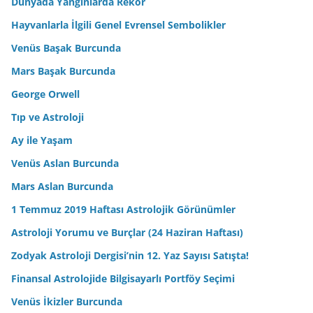
Dünyada Yangınlarda Rekor
Hayvanlarla İlgili Genel Evrensel Sembolikler
Venüs Başak Burcunda
Mars Başak Burcunda
George Orwell
Tıp ve Astroloji
Ay ile Yaşam
Venüs Aslan Burcunda
Mars Aslan Burcunda
1 Temmuz 2019 Haftası Astrolojik Görünümler
Astroloji Yorumu ve Burçlar (24 Haziran Haftası)
Zodyak Astroloji Dergisi’nin 12. Yaz Sayısı Satışta!
Finansal Astrolojide Bilgisayarlı Portföy Seçimi
Venüs İkizler Burcunda