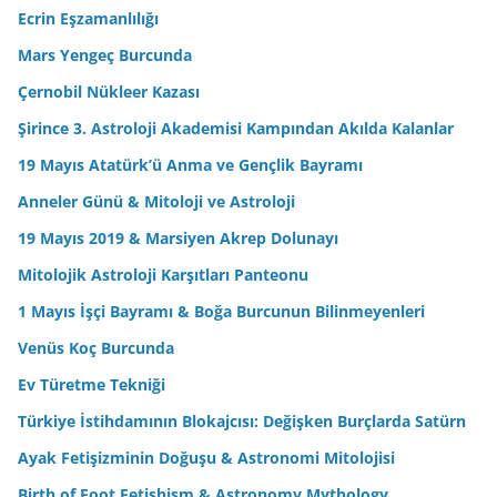
Ecrin Eşzamanlılığı
Mars Yengeç Burcunda
Çernobil Nükleer Kazası
Şirince 3. Astroloji Akademisi Kampından Akılda Kalanlar
19 Mayıs Atatürk’ü Anma ve Gençlik Bayramı
Anneler Günü & Mitoloji ve Astroloji
19 Mayıs 2019 & Marsiyen Akrep Dolunayı
Mitolojik Astroloji Karşıtları Panteonu
1 Mayıs İşçi Bayramı & Boğa Burcunun Bilinmeyenleri
Venüs Koç Burcunda
Ev Türetme Tekniği
Türkiye İstihdamının Blokajcısı: Değişken Burçlarda Satürn
Ayak Fetişizminin Doğuşu & Astronomi Mitolojisi
Birth of Foot Fetishism & Astronomy Mythology