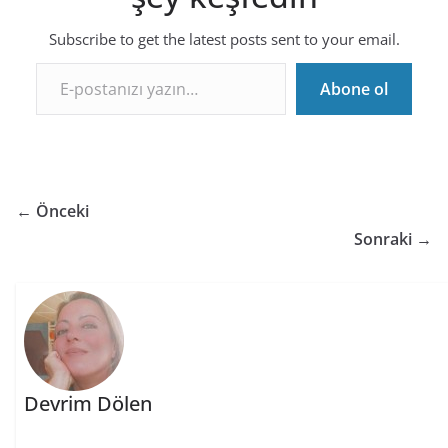
Subscribe to get the latest posts sent to your email.
E-postanızı yazın…
Abone ol
← Önceki
Sonraki →
Devrim Dölen