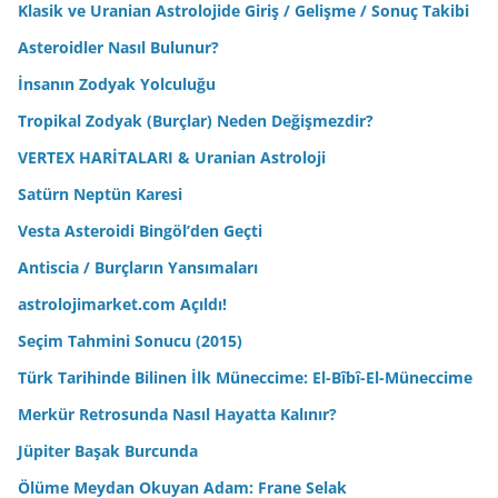
Klasik ve Uranian Astrolojide Giriş / Gelişme / Sonuç Takibi
Asteroidler Nasıl Bulunur?
İnsanın Zodyak Yolculuğu
Tropikal Zodyak (Burçlar) Neden Değişmezdir?
VERTEX HARİTALARI & Uranian Astroloji
Satürn Neptün Karesi
Vesta Asteroidi Bingöl’den Geçti
Antiscia / Burçların Yansımaları
astrolojimarket.com Açıldı!
Seçim Tahmini Sonucu (2015)
Türk Tarihinde Bilinen İlk Müneccime: El-Bîbî-El-Müneccime
Merkür Retrosunda Nasıl Hayatta Kalınır?
Jüpiter Başak Burcunda
Ölüme Meydan Okuyan Adam: Frane Selak