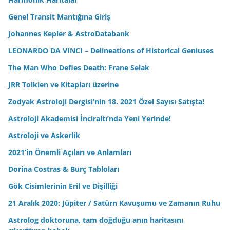
Genel Transit Mantığına Giriş
Johannes Kepler & AstroDatabank
LEONARDO DA VINCI – Delineations of Historical Geniuses
The Man Who Defies Death: Frane Selak
JRR Tolkien ve Kitapları üzerine
Zodyak Astroloji Dergisi’nin 18. 2021 Özel Sayısı Satışta!
Astroloji Akademisi İnciraltı’nda Yeni Yerinde!
Astroloji ve Askerlik
2021’in Önemli Açıları ve Anlamları
Dorina Costras & Burç Tabloları
Gök Cisimlerinin Eril ve Dişilliği
21 Aralık 2020: Jüpiter / Satürn Kavuşumu ve Zamanın Ruhu
Astrolog doktoruna, tam doğduğu anın haritasını