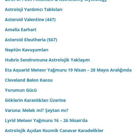
Astroloji Yardımcı Tabloları
Asteroid Valentine (447)
Amelia Earhart
Asteroid Eleutheria (567)
Neptün Kavuşumları
Hubris Sendromuna Astrolojik Yaklaşım
Eta Aquarid Meteor Yağmuru 19 Nisan – 28 Mayıs Aralığında
Cleveland Balon Kaosu
Yorumun Gücü
Göklerin Karanlıkları Üzerine
Varuna: Melek mi? Şeytan mı?
Lyrid Meteor Yağmuru 16 – 26 Nisan’da
Astrolojik Açıdan Kozmik Canavar Karadelikler