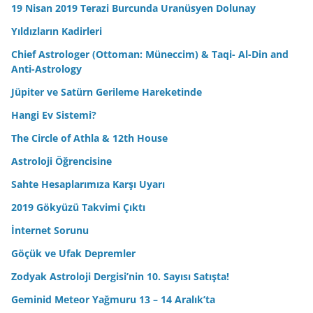
19 Nisan 2019 Terazi Burcunda Uranüsyen Dolunay
Yıldızların Kadirleri
Chief Astrologer (Ottoman: Müneccim) & Taqi- Al-Din and
Anti-Astrology
Jüpiter ve Satürn Gerileme Hareketinde
Hangi Ev Sistemi?
The Circle of Athla & 12th House
Astroloji Öğrencisine
Sahte Hesaplarımıza Karşı Uyarı
2019 Gökyüzü Takvimi Çıktı
İnternet Sorunu
Göçük ve Ufak Depremler
Zodyak Astroloji Dergisi’nin 10. Sayısı Satışta!
Geminid Meteor Yağmuru 13 – 14 Aralık’ta