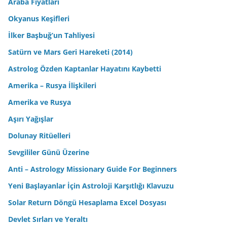
Araba Fiyatları
Okyanus Keşifleri
İlker Başbuğ’un Tahliyesi
Satürn ve Mars Geri Hareketi (2014)
Astrolog Özden Kaptanlar Hayatını Kaybetti
Amerika – Rusya İlişkileri
Amerika ve Rusya
Aşırı Yağışlar
Dolunay Ritüelleri
Sevgililer Günü Üzerine
Anti – Astrology Missionary Guide For Beginners
Yeni Başlayanlar İçin Astroloji Karşıtlığı Klavuzu
Solar Return Döngü Hesaplama Excel Dosyası
Devlet Sırları ve Yeraltı