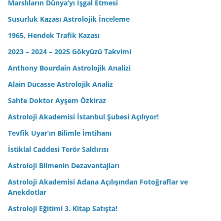
Marslıların Dünya’yı İşgal Etmesi
Susurluk Kazası Astrolojik İnceleme
1965, Hendek Trafik Kazası
2023 – 2024 – 2025 Gökyüzü Takvimi
Anthony Bourdain Astrolojik Analizi
Alain Ducasse Astrolojik Analiz
Sahte Doktor Ayşem Özkiraz
Astroloji Akademisi İstanbul Şubesi Açılıyor!
Tevfik Uyar’ın Bilimle İmtihanı
İstiklal Caddesi Terör Saldırısı
Astroloji Bilmenin Dezavantajları
Astroloji Akademisi Adana Açılışından Fotoğraflar ve
Anekdotlar
Astroloji Eğitimi 3. Kitap Satışta!