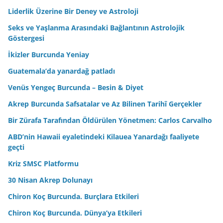
Liderlik Üzerine Bir Deney ve Astroloji
Seks ve Yaşlanma Arasındaki Bağlantının Astrolojik
Göstergesi
İkizler Burcunda Yeniay
Guatemala’da yanardağ patladı
Venüs Yengeç Burcunda – Besin & Diyet
Akrep Burcunda Safsatalar ve Az Bilinen Tarihî Gerçekler
Bir Zürafa Tarafından Öldürülen Yönetmen: Carlos Carvalho
ABD’nin Hawaii eyaletindeki Kilauea Yanardağı faaliyete
geçti
Kriz SMSC Platformu
30 Nisan Akrep Dolunayı
Chiron Koç Burcunda. Burçlara Etkileri
Chiron Koç Burcunda. Dünya’ya Etkileri