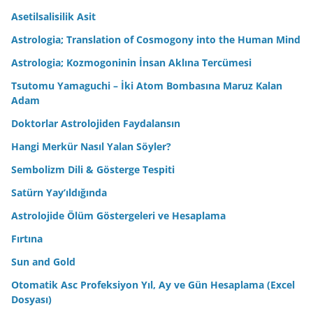
Asetilsalisilik Asit
Astrologia; Translation of Cosmogony into the Human Mind
Astrologia; Kozmogoninin İnsan Aklına Tercümesi
Tsutomu Yamaguchi – İki Atom Bombasına Maruz Kalan
Adam
Doktorlar Astrolojiden Faydalansın
Hangi Merkür Nasıl Yalan Söyler?
Sembolizm Dili & Gösterge Tespiti
Satürn Yay’ıldığında
Astrolojide Ölüm Göstergeleri ve Hesaplama
Fırtına
Sun and Gold
Otomatik Asc Profeksiyon Yıl, Ay ve Gün Hesaplama (Excel
Dosyası)