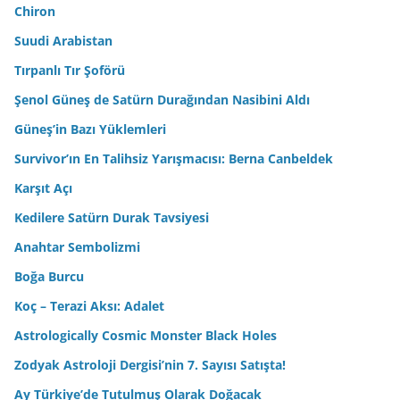
Chiron
Suudi Arabistan
Tırpanlı Tır Şoförü
Şenol Güneş de Satürn Durağından Nasibini Aldı
Güneş’in Bazı Yüklemleri
Survivor’ın En Talihsiz Yarışmacısı: Berna Canbeldek
Karşıt Açı
Kedilere Satürn Durak Tavsiyesi
Anahtar Sembolizmi
Boğa Burcu
Koç – Terazi Aksı: Adalet
Astrologically Cosmic Monster Black Holes
Zodyak Astroloji Dergisi’nin 7. Sayısı Satışta!
Ay Türkiye’de Tutulmuş Olarak Doğacak