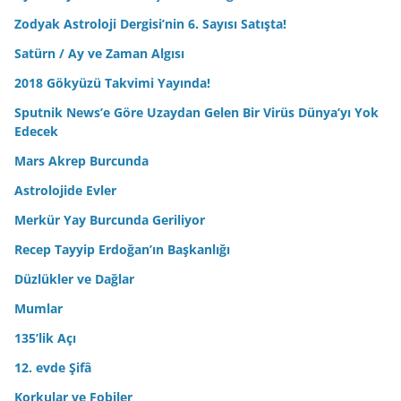
Zodyak Astroloji Dergisi’nin 6. Sayısı Satışta!
Satürn / Ay ve Zaman Algısı
2018 Gökyüzü Takvimi Yayında!
Sputnik News’e Göre Uzaydan Gelen Bir Virüs Dünya’yı Yok
Edecek
Mars Akrep Burcunda
Astrolojide Evler
Merkür Yay Burcunda Geriliyor
Recep Tayyip Erdoğan’ın Başkanlığı
Düzlükler ve Dağlar
Mumlar
135’lik Açı
12. evde Şifâ
Korkular ve Fobiler