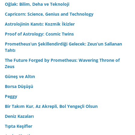
Oğlak: Bilim, Deha ve Teknoloji
Capricorn: Science, Genius and Technology
Astrolojinin Kanıtı: Kozmik İkizler
Proof of Astrology: Cosmic Twins
Prometheus’un Şekillendirdiği Gelecek: Zeus’un Sallanan
Tahtı
The Future Forged by Prometheus: Wavering Throne of
Zeus
Güneş ve Altın
Borsa Düşüşü
Peggy
Bir Takım Kur, Az Akrepli, Bol Yengeçli Olsun
Deniz Kazaları
Tıpta Keşifler