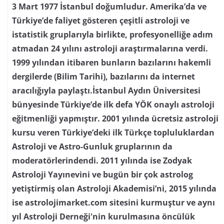
3 Mart 1977 İstanbul doğumludur. Amerika’da ve
Türkiye’de faliyet gösteren çeşitli astroloji ve
istatistik gruplarıyla birlikte, profesyonelliğe adım
atmadan 24 yılını astroloji araştırmalarına verdi.
1999 yılından itibaren bunların bazılarını hakemli
dergilerde (Bilim Tarihi), bazılarını da internet
aracılığıyla paylaştı.İstanbul Aydın Üniversitesi
bünyesinde Türkiye’de ilk defa YÖK onaylı astroloji
eğitmenliği yapmıştır. 2001 yılında ücretsiz astroloji
kursu veren Türkiye’deki ilk Türkçe topluluklardan
Astroloji ve Astro-Gunluk gruplarının da
moderatörlerindendi. 2011 yılında ise Zodyak
Astroloji Yayınevini ve bugün bir çok astrolog
yetiştirmiş olan Astroloji Akademisi’ni, 2015 yılında
ise astrolojimarket.com sitesini kurmuştur ve aynı
yıl Astroloji Derneği'nin kurulmasına öncülük