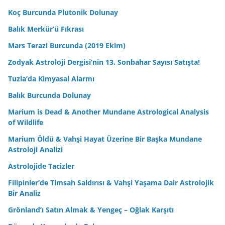
Koç Burcunda Plutonik Dolunay
Balık Merkür’ü Fıkrası
Mars Terazi Burcunda (2019 Ekim)
Zodyak Astroloji Dergisi’nin 13. Sonbahar Sayısı Satışta!
Tuzla’da Kimyasal Alarmı
Balık Burcunda Dolunay
Marium is Dead & Another Mundane Astrological Analysis
of Wildlife
Marium Öldü & Vahşi Hayat Üzerine Bir Başka Mundane
Astroloji Analizi
Astrolojide Tacizler
Filipinler’de Timsah Saldırısı & Vahşi Yaşama Dair Astrolojik
Bir Analiz
Grönland’ı Satın Almak & Yengeç – Oğlak Karşıtı