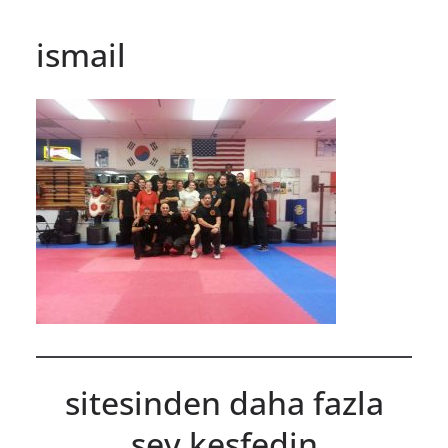
ismail
sitesinden daha fazla
şey keşfedin