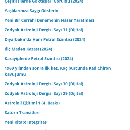
Çeşitli İllerde Göktaşları Görüldü (2024)
Yaşlılarınıza Saygı Gösterin
Yeni Bir Cerrahi Denemenin Hasar Yaratması
Zodyak Astroloji Dergisi Sayı 31 (Dijital)
Diyarbakır’da Ham Petrol Sızıntısı (2024)
İliç Maden Kazası (2024)
Karayiplerde Petrol Sızıntısı (2024)
1969 yılından sonra ilk kez. Koç burcunda Kad Chiron
kavuşumu
Zodyak Astroloji Dergisi Sayı 30 (Dijital)
Zodyak Astroloji Dergisi Sayı 29 (Dijital)
Astroloji Eğitimi 1 (4. Baskı)
Satürn Transitleri
Yeni Kitap! Integritas