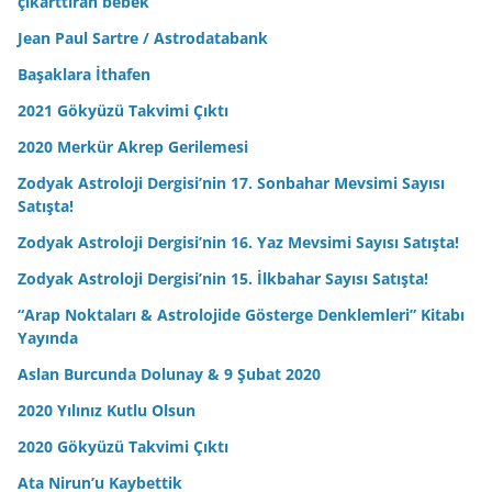
çıkarttıran bebek
Jean Paul Sartre / Astrodatabank
Başaklara İthafen
2021 Gökyüzü Takvimi Çıktı
2020 Merkür Akrep Gerilemesi
Zodyak Astroloji Dergisi’nin 17. Sonbahar Mevsimi Sayısı
Satışta!
Zodyak Astroloji Dergisi’nin 16. Yaz Mevsimi Sayısı Satışta!
Zodyak Astroloji Dergisi’nin 15. İlkbahar Sayısı Satışta!
“Arap Noktaları & Astrolojide Gösterge Denklemleri” Kitabı
Yayında
Aslan Burcunda Dolunay & 9 Şubat 2020
2020 Yılınız Kutlu Olsun
2020 Gökyüzü Takvimi Çıktı
Ata Nirun’u Kaybettik