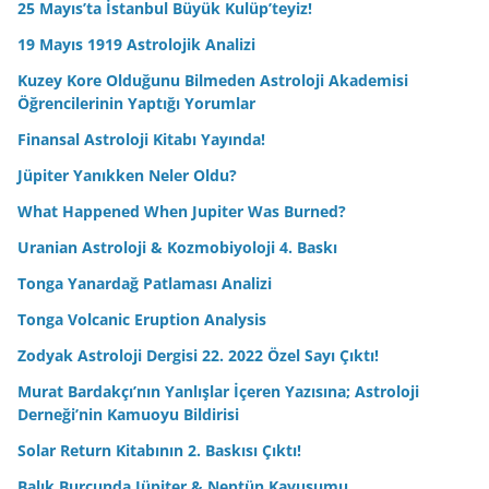
25 Mayıs’ta İstanbul Büyük Kulüp’teyiz!
19 Mayıs 1919 Astrolojik Analizi
Kuzey Kore Olduğunu Bilmeden Astroloji Akademisi
Öğrencilerinin Yaptığı Yorumlar
Finansal Astroloji Kitabı Yayında!
Jüpiter Yanıkken Neler Oldu?
What Happened When Jupiter Was Burned?
Uranian Astroloji & Kozmobiyoloji 4. Baskı
Tonga Yanardağ Patlaması Analizi
Tonga Volcanic Eruption Analysis
Zodyak Astroloji Dergisi 22. 2022 Özel Sayı Çıktı!
Murat Bardakçı’nın Yanlışlar İçeren Yazısına; Astroloji
Derneği’nin Kamuoyu Bildirisi
Solar Return Kitabının 2. Baskısı Çıktı!
Balık Burcunda Jüpiter & Neptün Kavuşumu