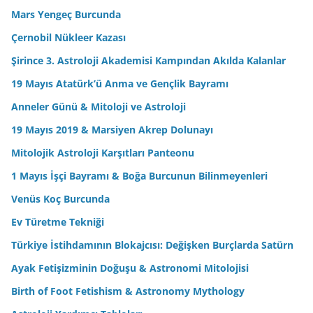
Mars Yengeç Burcunda
Çernobil Nükleer Kazası
Şirince 3. Astroloji Akademisi Kampından Akılda Kalanlar
19 Mayıs Atatürk’ü Anma ve Gençlik Bayramı
Anneler Günü & Mitoloji ve Astroloji
19 Mayıs 2019 & Marsiyen Akrep Dolunayı
Mitolojik Astroloji Karşıtları Panteonu
1 Mayıs İşçi Bayramı & Boğa Burcunun Bilinmeyenleri
Venüs Koç Burcunda
Ev Türetme Tekniği
Türkiye İstihdamının Blokajcısı: Değişken Burçlarda Satürn
Ayak Fetişizminin Doğuşu & Astronomi Mitolojisi
Birth of Foot Fetishism & Astronomy Mythology