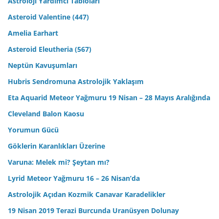
Astroloji Yardımcı Tabloları
Asteroid Valentine (447)
Amelia Earhart
Asteroid Eleutheria (567)
Neptün Kavuşumları
Hubris Sendromuna Astrolojik Yaklaşım
Eta Aquarid Meteor Yağmuru 19 Nisan – 28 Mayıs Aralığında
Cleveland Balon Kaosu
Yorumun Gücü
Göklerin Karanlıkları Üzerine
Varuna: Melek mi? Şeytan mı?
Lyrid Meteor Yağmuru 16 – 26 Nisan’da
Astrolojik Açıdan Kozmik Canavar Karadelikler
19 Nisan 2019 Terazi Burcunda Uranüsyen Dolunay