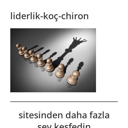
liderlik-koç-chiron
sitesinden daha fazla
şey keşfedin