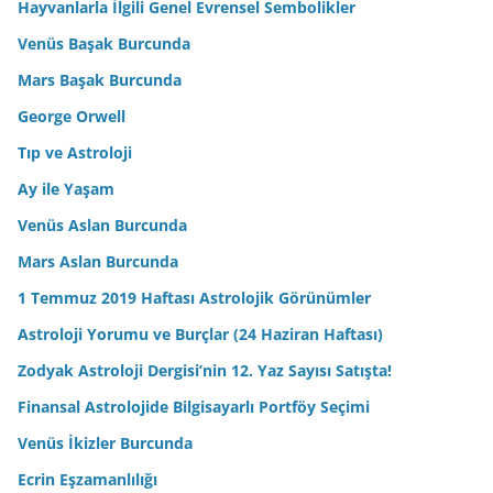
Hayvanlarla İlgili Genel Evrensel Sembolikler
Venüs Başak Burcunda
Mars Başak Burcunda
George Orwell
Tıp ve Astroloji
Ay ile Yaşam
Venüs Aslan Burcunda
Mars Aslan Burcunda
1 Temmuz 2019 Haftası Astrolojik Görünümler
Astroloji Yorumu ve Burçlar (24 Haziran Haftası)
Zodyak Astroloji Dergisi’nin 12. Yaz Sayısı Satışta!
Finansal Astrolojide Bilgisayarlı Portföy Seçimi
Venüs İkizler Burcunda
Ecrin Eşzamanlılığı