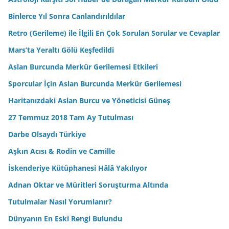
Binlerce Yıl Sonra Canlandırıldılar
Retro (Gerileme) ile İlgili En Çok Sorulan Sorular ve Cevaplar
Mars’ta Yeraltı Gölü Keşfedildi
Aslan Burcunda Merkür Gerilemesi Etkileri
Sporcular İçin Aslan Burcunda Merkür Gerilemesi
Haritanızdaki Aslan Burcu ve Yöneticisi Güneş
27 Temmuz 2018 Tam Ay Tutulması
Darbe Olsaydı Türkiye
Aşkın Acısı & Rodin ve Camille
İskenderiye Kütüphanesi Hâlâ Yakılıyor
Adnan Oktar ve Müritleri Soruşturma Altında
Tutulmalar Nasıl Yorumlanır?
Dünyanın En Eski Rengi Bulundu