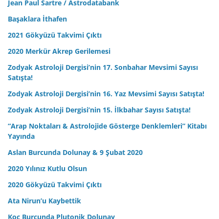
Jean Paul Sartre / Astrodatabank
Başaklara İthafen
2021 Gökyüzü Takvimi Çıktı
2020 Merkür Akrep Gerilemesi
Zodyak Astroloji Dergisi’nin 17. Sonbahar Mevsimi Sayısı
Satışta!
Zodyak Astroloji Dergisi’nin 16. Yaz Mevsimi Sayısı Satışta!
Zodyak Astroloji Dergisi’nin 15. İlkbahar Sayısı Satışta!
“Arap Noktaları & Astrolojide Gösterge Denklemleri” Kitabı
Yayında
Aslan Burcunda Dolunay & 9 Şubat 2020
2020 Yılınız Kutlu Olsun
2020 Gökyüzü Takvimi Çıktı
Ata Nirun’u Kaybettik
Koç Burcunda Plutonik Dolunay