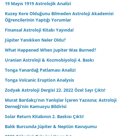
19 Mayıs 1919 Astrolojik Analizi
Kuzey Kore Olduğunu Bilmeden Astroloji Akademisi
Öğrencilerinin Yaptığı Yorumlar
Finansal Astroloji Kitabı Yayında!
Jüpiter Yanıkken Neler Oldu?
What Happened When Jupiter Was Burned?
Uranian Astroloji & Kozmobiyoloji 4. Baskı
Tonga Yanardağ Patlaması Analizi
Tonga Volcanic Eruption Analysis
Zodyak Astroloji Dergisi 22. 2022 Özel Sayı Çıktı!
Murat Bardakçı’nın Yanlışlar İçeren Yazısına; Astroloji
Derneği’nin Kamuoyu Bildirisi
Solar Return Kitabının 2. Baskısı Çıktı!
Balık Burcunda Jüpiter & Neptün Kavuşumu