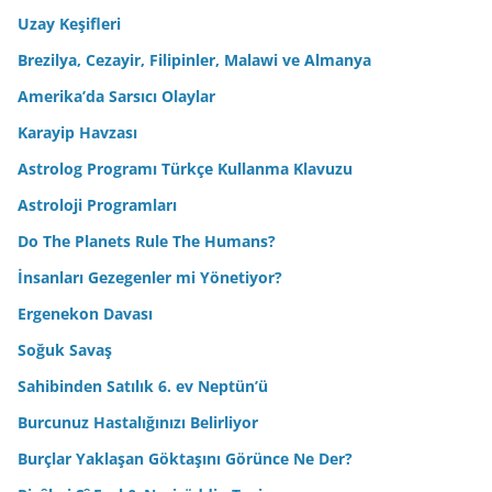
Uzay Keşifleri
Brezilya, Cezayir, Filipinler, Malawi ve Almanya
Amerika’da Sarsıcı Olaylar
Karayip Havzası
Astrolog Programı Türkçe Kullanma Klavuzu
Astroloji Programları
Do The Planets Rule The Humans?
İnsanları Gezegenler mi Yönetiyor?
Ergenekon Davası
Soğuk Savaş
Sahibinden Satılık 6. ev Neptün’ü
Burcunuz Hastalığınızı Belirliyor
Burçlar Yaklaşan Göktaşını Görünce Ne Der?