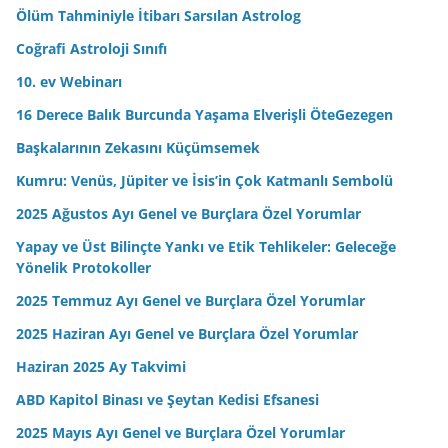
n
Ölüm Tahminiyle İtibarı Sarsılan Astrolog
i
Coğrafi Astroloji Sınıfı
z
10. ev Webinarı
16 Derece Balık Burcunda Yaşama Elverişli ÖteGezegen
Başkalarının Zekasını Küçümsemek
Kumru: Venüs, Jüpiter ve İsis’in Çok Katmanlı Sembolü
2025 Ağustos Ayı Genel ve Burçlara Özel Yorumlar
Yapay ve Üst Bilinçte Yankı ve Etik Tehlikeler: Geleceğe
Yönelik Protokoller
2025 Temmuz Ayı Genel ve Burçlara Özel Yorumlar
2025 Haziran Ayı Genel ve Burçlara Özel Yorumlar
Haziran 2025 Ay Takvimi
ABD Kapitol Binası ve Şeytan Kedisi Efsanesi
2025 Mayıs Ayı Genel ve Burçlara Özel Yorumlar