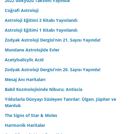
2022 Gökyüzü Takvimi Yayında!
Coğrafi Astroloji
Astroloji Eğitimi 2 Kitabı Yayınlandı
Astroloji Eğitimi 1 Kitabı Yayınlandı
Zodyak Astroloji Dergisi’nin 21. Sayısı Yayında!
Mundane Astrolojide Evler
Acetylsalicylic Acid
Zodyak Astroloji Dergisi’nin 20. Sayısı Yayında!
Mesaj Anı Haritaları
Babil Kozmolojisinde Niburu; Antiscia
Yıldızlarla Dünyayı Süsleyen Tanrılar: Ülgen, Jüpiter ve
Marduk
The Signs of Star & Moles
Harmonik Haritalar