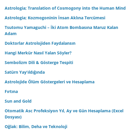
Astrologia; Translation of Cosmogony into the Human Mind
Astrologia; Kozmogoninin İnsan Aklına Tercümesi
Tsutomu Yamaguchi – İki Atom Bombasına Maruz Kalan
Adam
Doktorlar Astrolojiden Faydalansın
Hangi Merkür Nasıl Yalan Söyler?
Sembolizm Dili & Gösterge Tespiti
Satürn Yay’ıldığında
Astrolojide Ölüm Göstergeleri ve Hesaplama
Fırtına
Sun and Gold
Otomatik Asc Profeksiyon Yıl, Ay ve Gün Hesaplama (Excel
Dosyası)
Oğlak: Bilim, Deha ve Teknoloji