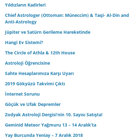
Yıldızların Kadirleri
Chief Astrologer (Ottoman: Müneccim) & Taqi- Al-Din and
Anti-Astrology
Jüpiter ve Satürn Gerileme Hareketinde
Hangi Ev Sistemi?
The Circle of Athla & 12th House
Astroloji Öğrencisine
Sahte Hesaplarımıza Karşı Uyarı
2019 Gökyüzü Takvimi Çıktı
İnternet Sorunu
Göçük ve Ufak Depremler
Zodyak Astroloji Dergisi’nin 10. Sayısı Satışta!
Geminid Meteor Yağmuru 13 – 14 Aralık’ta
Yay Burcunda Yeniay – 7 Aralık 2018