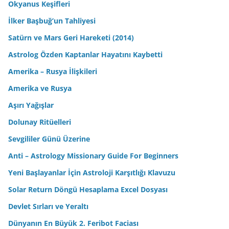
Okyanus Keşifleri
İlker Başbuğ’un Tahliyesi
Satürn ve Mars Geri Hareketi (2014)
Astrolog Özden Kaptanlar Hayatını Kaybetti
Amerika – Rusya İlişkileri
Amerika ve Rusya
Aşırı Yağışlar
Dolunay Ritüelleri
Sevgililer Günü Üzerine
Anti – Astrology Missionary Guide For Beginners
Yeni Başlayanlar İçin Astroloji Karşıtlığı Klavuzu
Solar Return Döngü Hesaplama Excel Dosyası
Devlet Sırları ve Yeraltı
Dünyanın En Büyük 2. Feribot Faciası