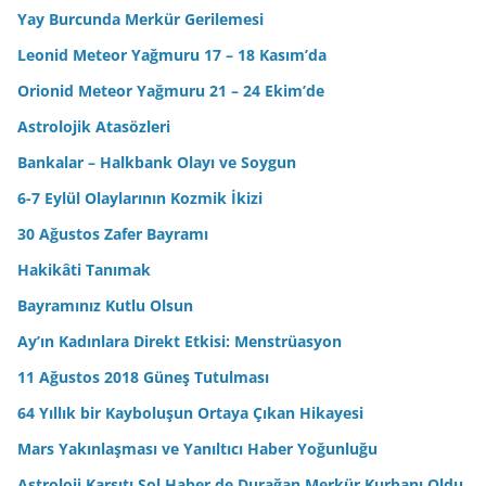
Yay Burcunda Merkür Gerilemesi
Leonid Meteor Yağmuru 17 – 18 Kasım’da
Orionid Meteor Yağmuru 21 – 24 Ekim’de
Astrolojik Atasözleri
Bankalar – Halkbank Olayı ve Soygun
6-7 Eylül Olaylarının Kozmik İkizi
30 Ağustos Zafer Bayramı
Hakikâti Tanımak
Bayramınız Kutlu Olsun
Ay’ın Kadınlara Direkt Etkisi: Menstrüasyon
11 Ağustos 2018 Güneş Tutulması
64 Yıllık bir Kayboluşun Ortaya Çıkan Hikayesi
Mars Yakınlaşması ve Yanıltıcı Haber Yoğunluğu
Astroloji Karşıtı Sol Haber de Durağan Merkür Kurbanı Oldu