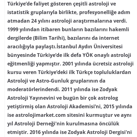
Türkiye’de faliyet gösteren çeşitli astroloji ve
istatistik gruplarıyla birlikte, profesyonelliğe adım
atmadan 24 yılını astroloji araştırmalarına verdi.
1999 yılından itibaren bunların bazılarını hakemli
dergilerde (Bilim Tarihi), bazılarını da internet
aracılığıyla paylaştı.İstanbul Aydın Üniversitesi
bünyesinde Türkiye’de ilk defa YÖK onaylı astroloji
eğitmenliği yapmıştır. 2001 yılında ücretsiz astroloji
kursu veren Türkiye’deki ilk Türkçe topluluklardan
Astroloji ve Astro-Gunluk gruplarının da
moderatörlerindendi. 2011 yılında ise Zodyak
Astroloji Yayınevini ve bugün bir çok astrolog
yetiştirmiş olan Astroloji Akademisi’ni, 2015 yılında
ise astrolojimarket.com sitesini kurmuştur ve aynı
yıl Astroloji Derneği'nin kurulmasına öncülük
etmiştir. 2016 yılında ise Zodyak Astroloji Dergisi'ni