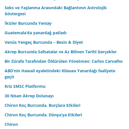
Seks ve Yaşlanma Arasındaki Bağlantının Astrolojik
Göstergesi
İkizler Burcunda Yeniay
Guatemala’da yanardağ patladı
Venüs Yengeç Burcunda – Besin & Diyet
Akrep Burcunda Safsatalar ve Az Bilinen Tarihî Gerçekler
Bir Zürafa Tarafından Öldürülen Yönetmen: Carlos Carvalho
ABD’nin Hawaii eyaletindeki Kilauea Yanardağı faaliyete
geçti
Kriz SMSC Platformu
30 Nisan Akrep Dolunayı
Chiron Koç Burcunda. Burçlara Etkileri
Chiron Koç Burcunda. Dünya’ya Etkileri
Chiron