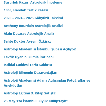
Susurluk Kazası Astrolojik İnceleme
1965, Hendek Trafik Kazası
2023 – 2024 – 2025 Gökyüzü Takvimi
Anthony Bourdain Astrolojik Analizi
Alain Ducasse Astrolojik Analiz
Sahte Doktor Ayşem Özkiraz
Astroloji Akademisi İstanbul Şubesi Açılıyor!
Tevfik Uyar’ın Bilimle İmtihanı
İstiklal Caddesi Terör Saldırısı
Astroloji Bilmenin Dezavantajları
Astroloji Akademisi Adana Açılışından Fotoğraflar ve
Anekdotlar
Astroloji Eğitimi 3. Kitap Satışta!
25 Mayıs’ta İstanbul Büyük Kulüp’teyiz!