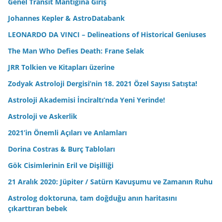
Genel Transit Mantığına Giriş
Johannes Kepler & AstroDatabank
LEONARDO DA VINCI – Delineations of Historical Geniuses
The Man Who Defies Death: Frane Selak
JRR Tolkien ve Kitapları üzerine
Zodyak Astroloji Dergisi’nin 18. 2021 Özel Sayısı Satışta!
Astroloji Akademisi İnciraltı’nda Yeni Yerinde!
Astroloji ve Askerlik
2021’in Önemli Açıları ve Anlamları
Dorina Costras & Burç Tabloları
Gök Cisimlerinin Eril ve Dişilliği
21 Aralık 2020: Jüpiter / Satürn Kavuşumu ve Zamanın Ruhu
Astrolog doktoruna, tam doğduğu anın haritasını
çıkarttıran bebek