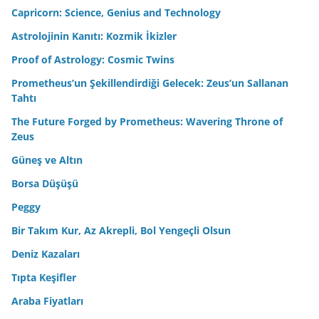
Capricorn: Science, Genius and Technology
Astrolojinin Kanıtı: Kozmik İkizler
Proof of Astrology: Cosmic Twins
Prometheus’un Şekillendirdiği Gelecek: Zeus’un Sallanan
Tahtı
The Future Forged by Prometheus: Wavering Throne of
Zeus
Güneş ve Altın
Borsa Düşüşü
Peggy
Bir Takım Kur, Az Akrepli, Bol Yengeçli Olsun
Deniz Kazaları
Tıpta Keşifler
Araba Fiyatları