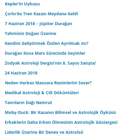
Kepler’in Uykusu
Çorlu’da Tren Kazası Meydana Geldi
7 Haziran 2018 – Jüpiter Durağan
Tahminin Doğası Üzerine
Kendini Geliştirmek Özden Ayrılmak mı?
Durağan Kova Mars Sürecinde Seçimler
Zodyak Astroloji Dergisi’nin 8. Sayısı Satışta!
24 Haziran 2018
Neden Herkes Manzara Resimlerini Sever?
Medikal Astroloji & Cilt Döküntüleri
Tanrıların Dağı Nemrut
Moby-Duck: Bir Kazanın Bilimsel ve Astrolojik Öyküsü
Erkeklerin Daha Erken Ölmesinin Astrolojik Göstergesi
Liderlik Üzerine Bir Deney ve Astroloji