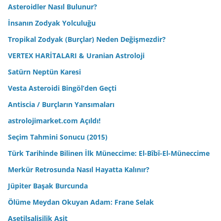
Asteroidler Nasıl Bulunur?
İnsanın Zodyak Yolculuğu
Tropikal Zodyak (Burçlar) Neden Değişmezdir?
VERTEX HARİTALARI & Uranian Astroloji
Satürn Neptün Karesi
Vesta Asteroidi Bingöl’den Geçti
Antiscia / Burçların Yansımaları
astrolojimarket.com Açıldı!
Seçim Tahmini Sonucu (2015)
Türk Tarihinde Bilinen İlk Müneccime: El-Bîbî-El-Müneccime
Merkür Retrosunda Nasıl Hayatta Kalınır?
Jüpiter Başak Burcunda
Ölüme Meydan Okuyan Adam: Frane Selak
Asetilsalisilik Asit