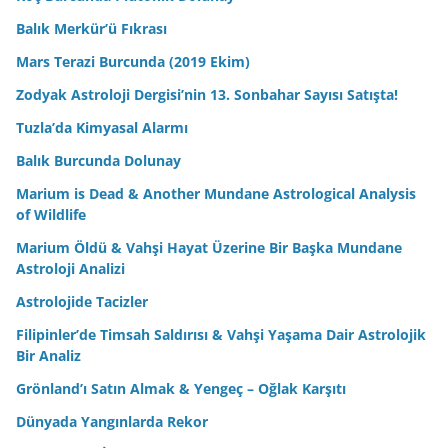
Balık Merkür’ü Fıkrası
Mars Terazi Burcunda (2019 Ekim)
Zodyak Astroloji Dergisi’nin 13. Sonbahar Sayısı Satışta!
Tuzla’da Kimyasal Alarmı
Balık Burcunda Dolunay
Marium is Dead & Another Mundane Astrological Analysis
of Wildlife
Marium Öldü & Vahşi Hayat Üzerine Bir Başka Mundane
Astroloji Analizi
Astrolojide Tacizler
Filipinler’de Timsah Saldırısı & Vahşi Yaşama Dair Astrolojik
Bir Analiz
Grönland’ı Satın Almak & Yengeç – Oğlak Karşıtı
Dünyada Yangınlarda Rekor