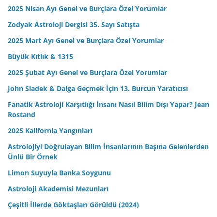
2025 Nisan Ayı Genel ve Burçlara Özel Yorumlar
Zodyak Astroloji Dergisi 35. Sayı Satışta
2025 Mart Ayı Genel ve Burçlara Özel Yorumlar
Büyük Kıtlık & 1315
2025 Şubat Ayı Genel ve Burçlara Özel Yorumlar
John Sladek & Dalga Geçmek İçin 13. Burcun Yaratıcısı
Fanatik Astroloji Karşıtlığı İnsanı Nasıl Bilim Dışı Yapar? Jean
Rostand
2025 Kalifornia Yangınları
Astrolojiyi Doğrulayan Bilim İnsanlarının Başına Gelenlerden
Ünlü Bir Örnek
Limon Suyuyla Banka Soygunu
Astroloji Akademisi Mezunları
Çeşitli İllerde Göktaşları Görüldü (2024)