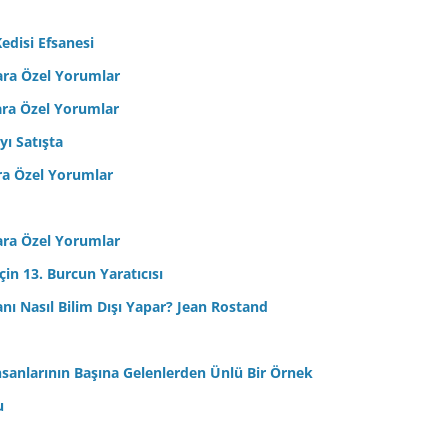
edisi Efsanesi
ara Özel Yorumlar
ara Özel Yorumlar
yı Satışta
ra Özel Yorumlar
ara Özel Yorumlar
in 13. Burcun Yaratıcısı
sanı Nasıl Bilim Dışı Yapar? Jean Rostand
nsanlarının Başına Gelenlerden Ünlü Bir Örnek
u