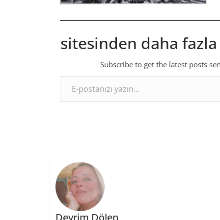
sitesinden daha fazla
Subscribe to get the latest posts se
E-postanızı yazın…
Devrim Dölen