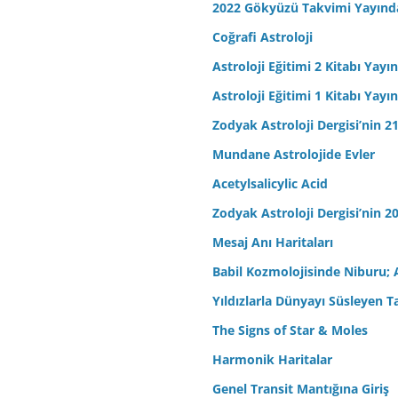
2022 Gökyüzü Takvimi Yayınd
Coğrafi Astroloji
Astroloji Eğitimi 2 Kitabı Yayı
Astroloji Eğitimi 1 Kitabı Yayı
Zodyak Astroloji Dergisi’nin 21
Mundane Astrolojide Evler
Acetylsalicylic Acid
Zodyak Astroloji Dergisi’nin 20
Mesaj Anı Haritaları
Babil Kozmolojisinde Niburu; 
Yıldızlarla Dünyayı Süsleyen T
The Signs of Star & Moles
Harmonik Haritalar
Genel Transit Mantığına Giriş