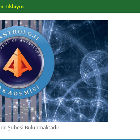
n Tıklayın
de de Şubesi Bulunmaktadır