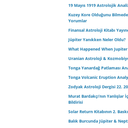
19 Mayıs 1919 Astrolojik Anali
Kuzey Kore Olduğunu Bilmeden 
Yorumlar
Finansal Astroloji Kitabı Yayın
Jüpiter Yanıkken Neler Oldu?
What Happened When Jupiter
Uranian Astroloji & Kozmobiyo
Tonga Yanardağ Patlaması Ana
Tonga Volcanic Eruption Analy
Zodyak Astroloji Dergisi 22. 20
Murat Bardakçı’nın Yanlışlar İ
Bildirisi
Solar Return Kitabının 2. Baskıs
Balık Burcunda Jüpiter & Ne